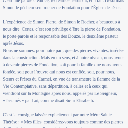
C’est une parole créatrice, recréatrice. Jésus dit, et il fait. Désormais
Simon le pécheur sera rocher de Fondation pour l’Église de Jésus.
L’expérience de Simon Pierre, de Simon le Rocher, a beaucoup à
nous dire. Certes, c’est son privilège d’être la pierre de Fondation,
le porte-parole et le responsable des Douze, le deuxième pasteur
après Jésus.
Nous ne sommes, pour notre part, que des pierres vivantes, insérées
dans la construction. Mais en un sens, et à notre niveau, nous avons
à devenir pierres de Fondation, soit pour la famille que nous avons
fondée, soit pour l’œuvre qui nous est confiée, soit, pour nous,
Sœurs et Frères du Carmel, en vue de transmettre la flamme de la
Vie Contemplative, sans déperdition, à celles et à ceux qui
viendront sur la Montagne après nous, appelés par Le Seigneur,
« fascinés » par Lui, comme disait Sœur Elisabeth.
C’est la consigne laissée explicitement par notre Mère Sainte
Thérèse : « Mes filles, considérez-vous toujours comme des pierres