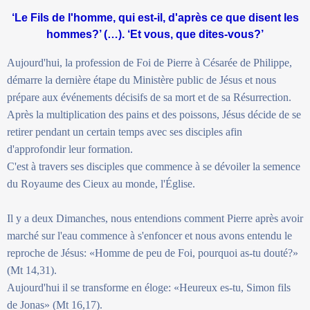
‘Le Fils de l'homme, qui est-il, d'après ce que disent les
hommes?’ (…). ‘Et vous, que dites-vous?’
Aujourd'hui, la profession de Foi de Pierre à Césarée de Philippe,
démarre la dernière étape du Ministère public de Jésus et nous
prépare aux événements décisifs de sa mort et de sa Résurrection.
Après la multiplication des pains et des poissons, Jésus décide de se
retirer pendant un certain temps avec ses disciples afin
d'approfondir leur formation.
C'est à travers ses disciples que commence à se dévoiler la semence
du Royaume des Cieux au monde, l'Église.
Il y a deux Dimanches, nous entendions comment Pierre après avoir
marché sur l'eau commence à s'enfoncer et nous avons entendu le
reproche de Jésus: «Homme de peu de Foi, pourquoi as-tu douté?»
(Mt 14,31).
Aujourd'hui il se transforme en éloge: «Heureux es-tu, Simon fils
de Jonas» (Mt 16,17).