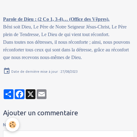
Parole de Dieu : (2 Co 1, 3-4)… (Office des Vêpres).
Béni soit Dieu, Le Père de Notre Seigneur Jésus-Christ, Le Père
plein de Tendresse, Le Dieu de qui vient tout réconfort.
Dans toutes nos détresses, il nous réconforte ; ainsi, nous pouvons
réconforter tous ceux qui sont dans la détresse, grâce au réconfort
que nous recevons nous-mêmes de Dieu.
Date de dernière mise à jour : 27/08/2023
Partager
Facebook
X
Email
Ajouter un commentaire
Nom