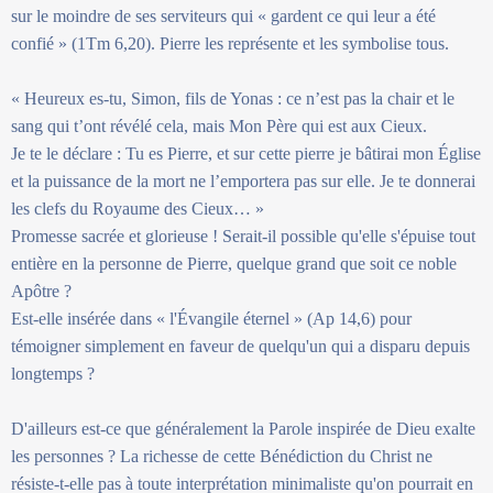
sur le moindre de ses serviteurs qui « gardent ce qui leur a été
confié » (1Tm 6,20). Pierre les représente et les symbolise tous.
« Heureux es-tu, Simon, fils de Yonas : ce n’est pas la chair et le
sang qui t’ont révélé cela, mais Mon Père qui est aux Cieux.
Je te le déclare : Tu es Pierre, et sur cette pierre je bâtirai mon Église
et la puissance de la mort ne l’emportera pas sur elle. Je te donnerai
les clefs du Royaume des Cieux… »
Promesse sacrée et glorieuse ! Serait-il possible qu'elle s'épuise tout
entière en la personne de Pierre, quelque grand que soit ce noble
Apôtre ?
Est-elle insérée dans « l'Évangile éternel » (Ap 14,6) pour
témoigner simplement en faveur de quelqu'un qui a disparu depuis
longtemps ?
D'ailleurs est-ce que généralement la Parole inspirée de Dieu exalte
les personnes ? La richesse de cette Bénédiction du Christ ne
résiste-t-elle pas à toute interprétation minimaliste qu'on pourrait en