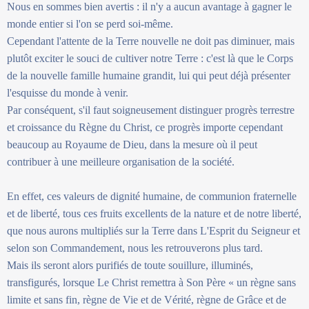
Nous en sommes bien avertis : il n'y a aucun avantage à gagner le
monde entier si l'on se perd soi-même.
Cependant l'attente de la Terre nouvelle ne doit pas diminuer, mais
plutôt exciter le souci de cultiver notre Terre : c'est là que le Corps
de la nouvelle famille humaine grandit, lui qui peut déjà présenter
l'esquisse du monde à venir.
Par conséquent, s'il faut soigneusement distinguer progrès terrestre
et croissance du Règne du Christ, ce progrès importe cependant
beaucoup au Royaume de Dieu, dans la mesure où il peut
contribuer à une meilleure organisation de la société.
En effet, ces valeurs de dignité humaine, de communion fraternelle
et de liberté, tous ces fruits excellents de la nature et de notre liberté,
que nous aurons multipliés sur la Terre dans L'Esprit du Seigneur et
selon son Commandement, nous les retrouverons plus tard.
Mais ils seront alors purifiés de toute souillure, illuminés,
transfigurés, lorsque Le Christ remettra à Son Père « un règne sans
limite et sans fin, règne de Vie et de Vérité, règne de Grâce et de