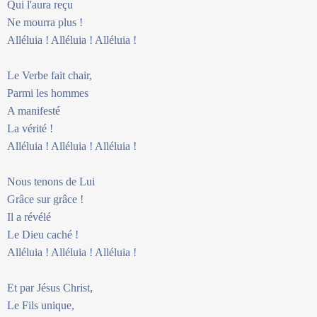
Qui l'aura reçu
Ne mourra plus !
Alléluia ! Alléluia ! Alléluia !
Le Verbe fait chair,
Parmi les hommes
A manifesté
La vérité !
Alléluia ! Alléluia ! Alléluia !
Nous tenons de Lui
Grâce sur grâce !
Il a révélé
Le Dieu caché !
Alléluia ! Alléluia ! Alléluia !
Et par Jésus Christ,
Le Fils unique,