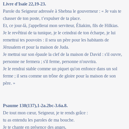
Livre d'Isaïe 22,19-23.
Parole du Seigneur adressée à Shebna le gouverneur : « Je vais te
chasser de ton poste, t’expulser de ta place.
Et, ce jour-là, j'appellerai mon serviteur, Éliakim, fils de Hilkias.
Je le revêtirai de ta tunique, je le ceindrai de ton écharpe, je lui
remettrai tes pouvoirs : il sera un père pour les habitants de
Jérusalem et pour la maison de Juda.
Je mettrai sur son épaule la clef de la maison de David : s'il ouvre,
personne ne fermera ; s'il ferme, personne n'ouvrira.
Je le rendrai stable comme un piquet qu'on enfonce dans un sol
ferme ; il sera comme un trône de gloire pour la maison de son
père. »
Psaume 138(137),1-2a.2bc-3.6a.8.
De tout mon cœur, Seigneur, je te rends grâce :
tu as entendu les paroles de ma bouche.
Je te chante en présence des anges,