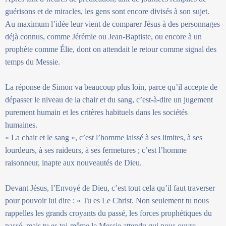
guérisons et de miracles, les gens sont encore divisés à son sujet.
Au maximum l’idée leur vient de comparer Jésus à des personnages
déjà connus, comme Jérémie ou Jean-Baptiste, ou encore à un
prophète comme Élie, dont on attendait le retour comme signal des
temps du Messie.
La réponse de Simon va beaucoup plus loin, parce qu’il accepte de
dépasser le niveau de la chair et du sang, c’est-à-dire un jugement
purement humain et les critères habituels dans les sociétés
humaines.
« La chair et le sang », c’est l’homme laissé à ses limites, à ses
lourdeurs, à ses raideurs, à ses fermetures ; c’est l’homme
raisonneur, inapte aux nouveautés de Dieu.
Devant Jésus, l’Envoyé de Dieu, c’est tout cela qu’il faut traverser
pour pouvoir lui dire : « Tu es Le Christ. Non seulement tu nous
rappelles les grands croyants du passé, les forces prophétiques du
passé, mais tu es toi-même le Messie attendu qui nous ouvre