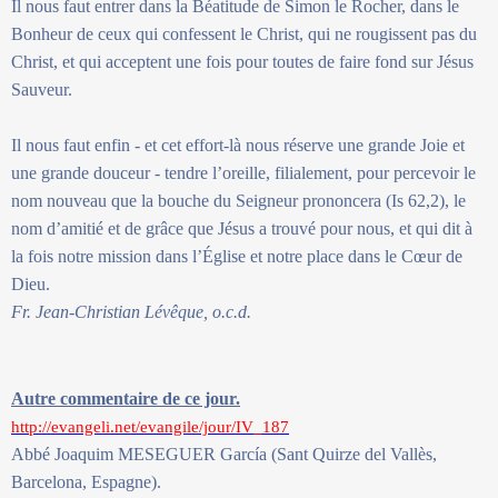
Il nous faut entrer dans la Béatitude de Simon le Rocher, dans le
Bonheur de ceux qui confessent le Christ, qui ne rougissent pas du
Christ, et qui acceptent une fois pour toutes de faire fond sur Jésus
Sauveur.
Il nous faut enfin - et cet effort-là nous réserve une grande Joie et
une grande douceur - tendre l’oreille, filialement, pour percevoir le
nom nouveau que la bouche du Seigneur prononcera (Is 62,2), le
nom d’amitié et de grâce que Jésus a trouvé pour nous, et qui dit à
la fois notre mission dans l’Église et notre place dans le Cœur de
Dieu.
Fr. Jean-Christian Lévêque, o.c.d.
Autre commentaire de ce jour.
http://evangeli.net/evangile/jour/IV_187
Abbé Joaquim MESEGUER García (Sant Quirze del Vallès,
Barcelona, Espagne).