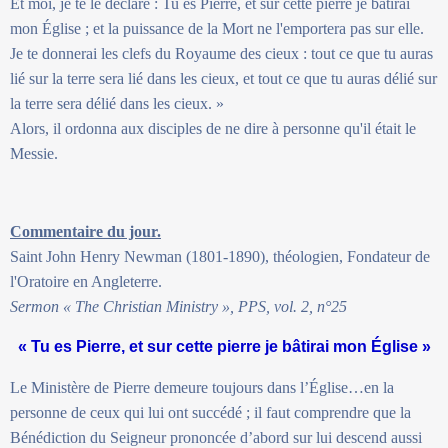
Et moi, je te le déclare : Tu es Pierre, et sur cette pierre je bâtirai
mon Église ; et la puissance de la Mort ne l'emportera pas sur elle.
Je te donnerai les clefs du Royaume des cieux : tout ce que tu auras
lié sur la terre sera lié dans les cieux, et tout ce que tu auras délié sur
la terre sera délié dans les cieux. »
Alors, il ordonna aux disciples de ne dire à personne qu'il était le
Messie.
Commentaire du jour.
Saint John Henry Newman (1801-1890), théologien, Fondateur de
l'Oratoire en Angleterre.
Sermon « The Christian Ministry », PPS, vol. 2, n°25
« Tu es Pierre, et sur cette pierre je bâtirai mon Église »
Le Ministère de Pierre demeure toujours dans l’Église…en la
personne de ceux qui lui ont succédé ; il faut comprendre que la
Bénédiction du Seigneur prononcée d’abord sur lui descend aussi