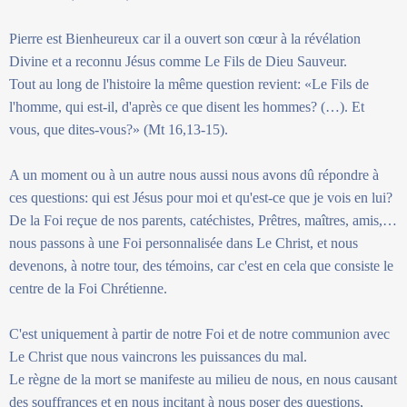
Pierre est Bienheureux car il a ouvert son cœur à la révélation
Divine et a reconnu Jésus comme Le Fils de Dieu Sauveur.
Tout au long de l'histoire la même question revient: «Le Fils de
l'homme, qui est-il, d'après ce que disent les hommes? (…). Et
vous, que dites-vous?» (Mt 16,13-15).
A un moment ou à un autre nous aussi nous avons dû répondre à
ces questions: qui est Jésus pour moi et qu'est-ce que je vois en lui?
De la Foi reçue de nos parents, catéchistes, Prêtres, maîtres, amis,…
nous passons à une Foi personnalisée dans Le Christ, et nous
devenons, à notre tour, des témoins, car c'est en cela que consiste le
centre de la Foi Chrétienne.
C'est uniquement à partir de notre Foi et de notre communion avec
Le Christ que nous vaincrons les puissances du mal.
Le règne de la mort se manifeste au milieu de nous, en nous causant
des souffrances et en nous incitant à nous poser des questions,