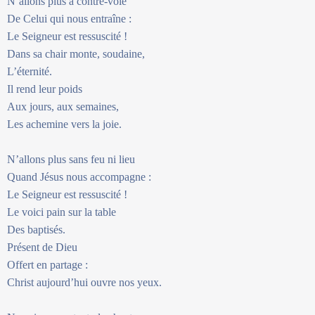
N’allons plus à contre-voie
De Celui qui nous entraîne :
Le Seigneur est ressuscité !
Dans sa chair monte, soudaine,
L’éternité.
Il rend leur poids
Aux jours, aux semaines,
Les achemine vers la joie.
N’allons plus sans feu ni lieu
Quand Jésus nous accompagne :
Le Seigneur est ressuscité !
Le voici pain sur la table
Des baptisés.
Présent de Dieu
Offert en partage :
Christ aujourd’hui ouvre nos yeux.