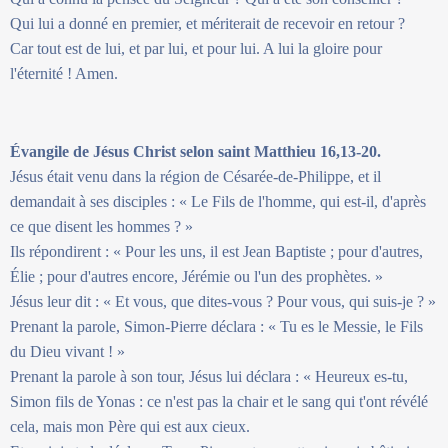
Qui lui a donné en premier, et mériterait de recevoir en retour ?
Car tout est de lui, et par lui, et pour lui. A lui la gloire pour
l'éternité ! Amen.
Évangile de Jésus Christ selon saint Matthieu 16,13-20.
Jésus était venu dans la région de Césarée-de-Philippe, et il
demandait à ses disciples : « Le Fils de l'homme, qui est-il, d'après
ce que disent les hommes ? »
Ils répondirent : « Pour les uns, il est Jean Baptiste ; pour d'autres,
Élie ; pour d'autres encore, Jérémie ou l'un des prophètes. »
Jésus leur dit : « Et vous, que dites-vous ? Pour vous, qui suis-je ? »
Prenant la parole, Simon-Pierre déclara : « Tu es le Messie, le Fils
du Dieu vivant ! »
Prenant la parole à son tour, Jésus lui déclara : « Heureux es-tu,
Simon fils de Yonas : ce n'est pas la chair et le sang qui t'ont révélé
cela, mais mon Père qui est aux cieux.