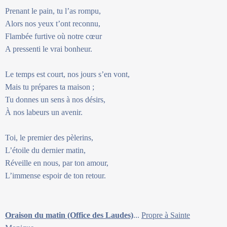
Prenant le pain, tu l’as rompu,
Alors nos yeux t’ont reconnu,
Flambée furtive où notre cœur
A pressenti le vrai bonheur.
Le temps est court, nos jours s’en vont,
Mais tu prépares ta maison ;
Tu donnes un sens à nos désirs,
À nos labeurs un avenir.
Toi, le premier des pèlerins,
L’étoile du dernier matin,
Réveille en nous, par ton amour,
L’immense espoir de ton retour.
Oraison du matin (Office des Laudes)
...
Propre à Sainte