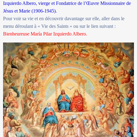
Izquierdo Albero, vierge et Fondatrice de l’Œuvre Missionnaire de
Jésus et Marie (1906-1945).
Pour voir sa vie et en découvrir davantage sur elle, aller dans le
menu déroulant à « Vie des Saints » ou sur le lien suivant :
Bienheureuse María Pilar Izquierdo Albero.