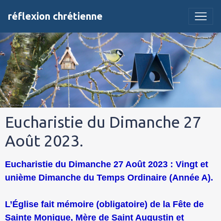
réflexion chrétienne
Eucharistie du Dimanche 27
Août 2023.
Eucharistie du Dimanche 27 Août 2023 : Vingt et
unième Dimanche du Temps Ordinaire (Année A).
L’Église fait mémoire (obligatoire) de la Fête de
Sainte Monique, Mère de Saint Augustin et