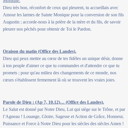
Monique.
Dieu très bon, réconfort de ceux qui pleurent, tu accueillais avec
Amour les larmes de Sainte Monique pour la conversion de son fils
Augustin ; accorde-nous à la prière de la mère et du fils, de savoir
pleurer nos péchés pour obtenir de Toi le Pardon.
Oraison du matin (Office des Laudes).
Dieu qui peux mettre au cœur de tes fidèles un unique désir, donne
à ton peuple d'aimer ce que tu commandes et d'attendre ce que tu
promets ; pour qu'au milieu des changements de ce monde, nos
cœurs s'établissent fermement là où se trouvent les vraies joies.
Parole de Dieu : (Ap 7, 10.12)… (Office des Laudes).
Le Salut est donné par Notre Dieu, Lui qui siège sur le Trône, et par
l’Agneau ! Louange, Gloire, Sagesse et Action de Grâce, Honneur,
Puissance et Force à Notre Dieu pour les siècles des siècles Amen !