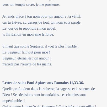
vers ton temple sacré, je me prosterne.
Je rends grâce à ton nom pour ton amour et ta vérité,
car tu élèves, au-dessus de tout, ton nom et ta parole.
Le jour où tu répondis à mon appel,
tu fis grandir en mon âme la force.
Si haut que soit le Seigneur, il voit le plus humble ;
Le Seigneur fait tout pour moi !
Seigneur, éternel est ton amour :
n'arrête pas l'œuvre de tes mains.
Lettre de saint Paul Apôtre aux Romains 11,33-36.
Quelle profondeur dans la richesse, la sagesse et la science de
Dieu ! Ses décisions sont insondables, ses chemins sont
impénétrables !
Qui a connu la pensée du Seigneur ? Qui a été son conseiller ?