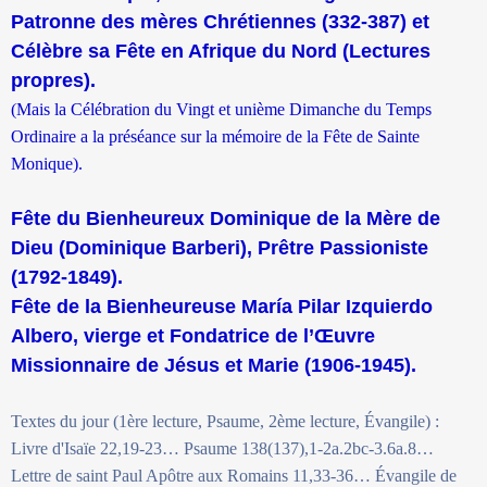
Patronne des mères Chrétiennes (332-387) et
Célèbre sa Fête en Afrique du Nord (Lectures
propres).
(Mais la Célébration du Vingt et unième Dimanche du Temps
Ordinaire a la préséance sur la mémoire de la Fête de Sainte
Monique).
Fête du Bienheureux Dominique de la Mère de
Dieu (Dominique Barberi), Prêtre Passioniste
(1792-1849).
Fête de la Bienheureuse María Pilar Izquierdo
Albero, vierge et Fondatrice de l’Œuvre
Missionnaire de Jésus et Marie (1906-1945).
Textes du jour (1ère lecture, Psaume, 2ème lecture, Évangile) :
Livre d'Isaïe 22,19-23… Psaume 138(137),1-2a.2bc-3.6a.8…
Lettre de saint Paul Apôtre aux Romains 11,33-36… Évangile de