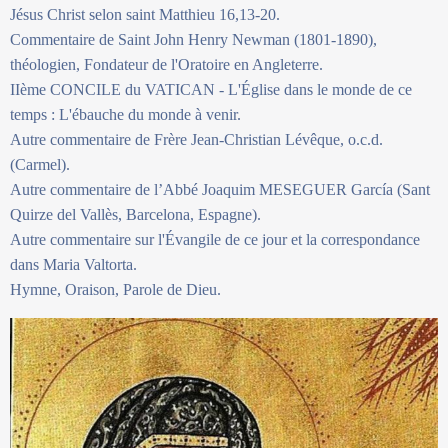
Jésus Christ selon saint Matthieu 16,13-20.
Commentaire de Saint John Henry Newman (1801-1890),
théologien, Fondateur de l'Oratoire en Angleterre.
IIème CONCILE du VATICAN - L'Église dans le monde de ce
temps : L'ébauche du monde à venir.
Autre commentaire de Frère Jean-Christian Lévêque, o.c.d.
(Carmel).
Autre commentaire de l’Abbé Joaquim MESEGUER García (Sant
Quirze del Vallès, Barcelona, Espagne).
Autre commentaire sur l'Évangile de ce jour et la correspondance
dans Maria Valtorta.
Hymne, Oraison, Parole de Dieu.