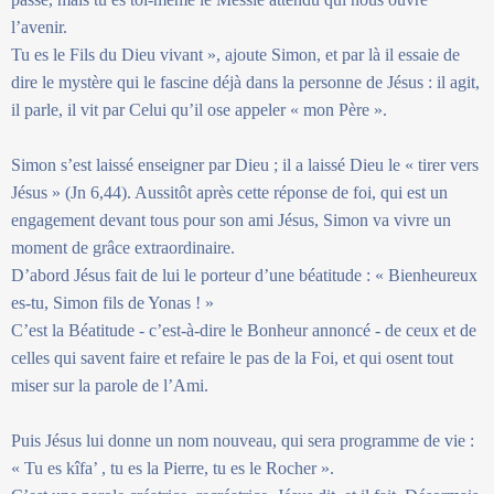
l’avenir.
Tu es le Fils du Dieu vivant », ajoute Simon, et par là il essaie de
dire le mystère qui le fascine déjà dans la personne de Jésus : il agit,
il parle, il vit par Celui qu’il ose appeler « mon Père ».
Simon s’est laissé enseigner par Dieu ; il a laissé Dieu le « tirer vers
Jésus » (Jn 6,44). Aussitôt après cette réponse de foi, qui est un
engagement devant tous pour son ami Jésus, Simon va vivre un
moment de grâce extraordinaire.
D’abord Jésus fait de lui le porteur d’une béatitude : « Bienheureux
es-tu, Simon fils de Yonas ! »
C’est la Béatitude - c’est-à-dire le Bonheur annoncé - de ceux et de
celles qui savent faire et refaire le pas de la Foi, et qui osent tout
miser sur la parole de l’Ami.
Puis Jésus lui donne un nom nouveau, qui sera programme de vie :
« Tu es kîfa’ , tu es la Pierre, tu es le Rocher ».