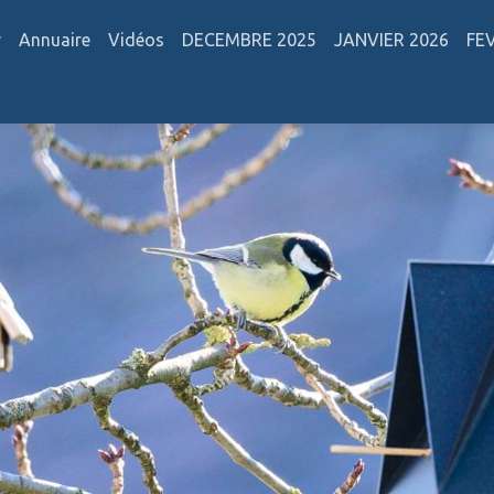
r
Annuaire
Vidéos
DECEMBRE 2025
JANVIER 2026
FE