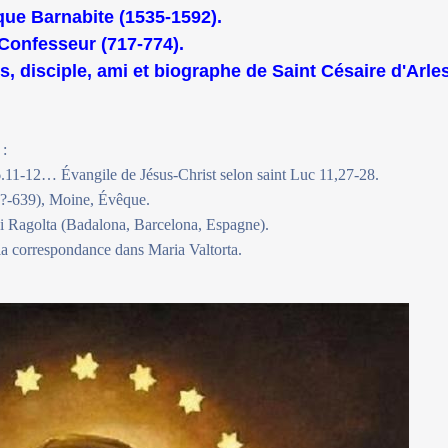
que Barnabite (1535-1592).
Confesseur (717-774).
, disciple, ami et biographe de Saint Césaire d'Arle
 :
.11-12… Évangile de Jésus-Christ selon saint Luc 11,27-28.
(?-639), Moine, Évêque.
Ragolta (Badalona, Barcelona, Espagne).
 la correspondance dans Maria Valtorta.