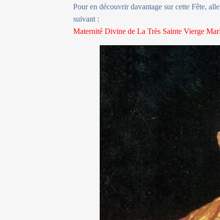
Pour en découvrir davantage sur cette Fête, all
suivant :
Maternité Divine de La Très Sainte Vierge Mar