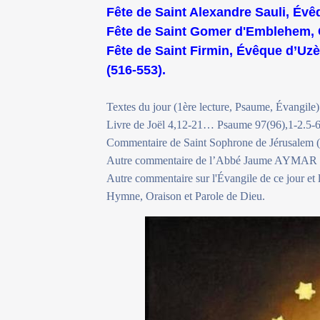
Fête de Saint Alexandre Sauli, Évê
Fête de Saint Gomer d'Emblehem, 
Fête de Saint Firmin, Évêque d’Uzès
(516-553).
Textes du jour (1ère lecture, Psaume, Évangile)
Livre de Joël 4,12-21… Psaume 97(96),1-2.5-6
Commentaire de Saint Sophrone de Jérusalem 
Autre commentaire de l’Abbé Jaume AYMAR i 
Autre commentaire sur l'Évangile de ce jour et
Hymne, Oraison et Parole de Dieu.