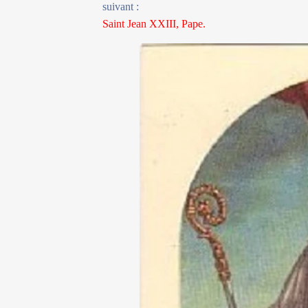
suivant :
Saint Jean XXIII, Pape.