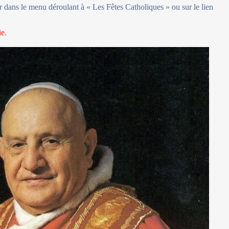
er dans le menu déroulant à « Les Fêtes Catholiques » ou sur le lien
ie.