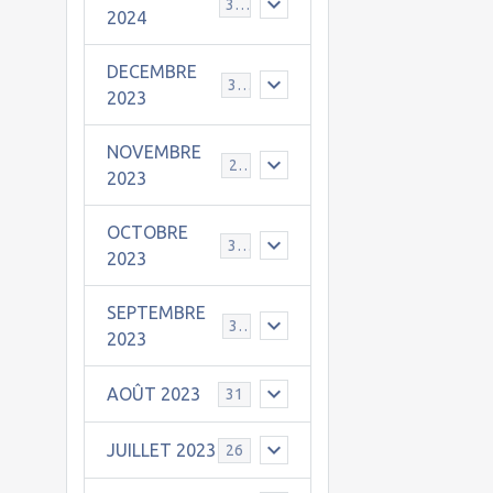
30
2024
DECEMBRE
31
2023
NOVEMBRE
24
2023
OCTOBRE
31
2023
SEPTEMBRE
30
2023
AOÛT 2023
31
JUILLET 2023
26