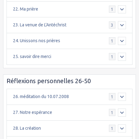
22. Ma prière
1
23. La venue de L'Antéchrist
3
24. Unissons nos prières
1
25. savoir dire merci
1
Réflexions personnelles 26-50
26. méditation du 10.07.2008
1
27. Notre espérance
1
28. La création
1