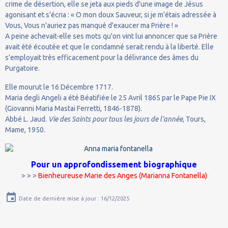
crime de désertion, elle se jeta aux pieds d'une image de Jésus
agonisant et s'écria : « O mon doux Sauveur, si je m'étais adressée à
Vous, Vous n'auriez pas manqué d'exaucer ma Prière ! »
A peine achevait-elle ses mots qu'on vint lui annoncer que sa Prière
avait été écoutée et que le condamné serait rendu à la liberté. Elle
s'employait très efficacement pour la délivrance des âmes du
Purgatoire.
Elle mourut le 16 Décembre 1717.
Maria degli Angeli a été Béatifiée le 25 Avril 1865 par le Pape Pie IX
(Giovanni Maria Mastai Ferretti, 1846-1878).
Abbé L. Jaud.
Vie des Saints pour tous les jours de l'année
, Tours,
Mame, 1950.
Pour un approfondissement biographique
> > >
Bienheureuse Marie des Anges (Marianna Fontanella)
Date de dernière mise à jour : 16/12/2025