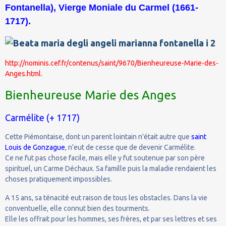
Fontanella), Vierge Moniale du Carmel (1661-
1717).
http://nominis.cef.fr/contenus/saint/9670/Bienheureuse-Marie-des-
Anges.html.
Bienheureuse Marie des Anges
Carmélite (+ 1717)
Cette Piémontaise, dont un parent lointain n'était autre que
saint
Louis de Gonzague
, n'eut de cesse que de devenir Carmélite.
Ce ne fut pas chose facile, mais elle y fut soutenue par son père
spirituel, un Carme Déchaux. Sa famille puis la maladie rendaient les
choses pratiquement impossibles.
A 15 ans, sa ténacité eut raison de tous les obstacles. Dans la vie
conventuelle, elle connut bien des tourments.
Elle les offrait pour les hommes, ses frères, et par ses lettres et ses