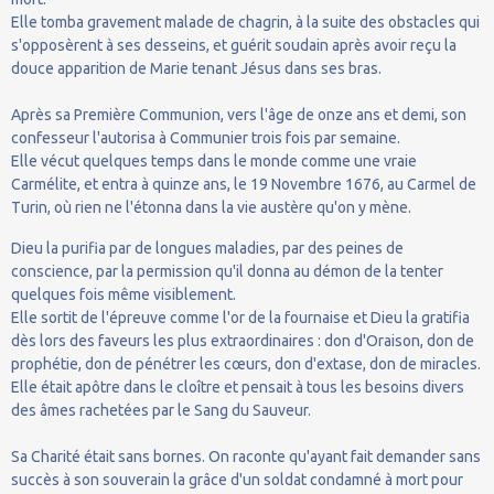
Elle tomba gravement malade de chagrin, à la suite des obstacles qui
s'opposèrent à ses desseins, et guérit soudain après avoir reçu la
douce apparition de Marie tenant Jésus dans ses bras.
Après sa Première Communion, vers l'âge de onze ans et demi, son
confesseur l'autorisa à Communier trois fois par semaine.
Elle vécut quelques temps dans le monde comme une vraie
Carmélite, et entra à quinze ans, le 19 Novembre 1676, au Carmel de
Turin, où rien ne l'étonna dans la vie austère qu'on y mène.
Dieu la purifia par de longues maladies, par des peines de
conscience, par la permission qu'il donna au démon de la tenter
quelques fois même visiblement.
Elle sortit de l'épreuve comme l'or de la fournaise et Dieu la gratifia
dès lors des faveurs les plus extraordinaires : don d'Oraison, don de
prophétie, don de pénétrer les cœurs, don d'extase, don de miracles.
Elle était apôtre dans le cloître et pensait à tous les besoins divers
des âmes rachetées par le Sang du Sauveur.
Sa Charité était sans bornes. On raconte qu'ayant fait demander sans
succès à son souverain la grâce d'un soldat condamné à mort pour