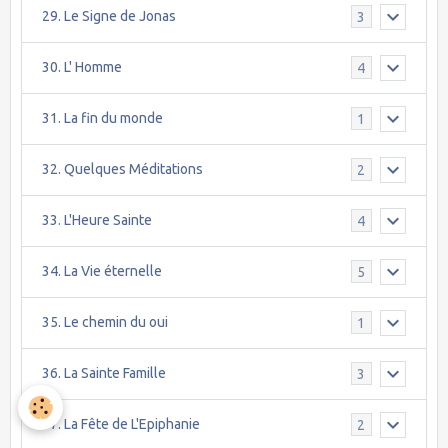
29. Le Signe de Jonas
3
30. L' Homme
4
31. La fin du monde
1
32. Quelques Méditations
2
33. L'Heure Sainte
4
34. La Vie éternelle
5
35. Le chemin du oui
1
36. La Sainte Famille
3
37. La Fête de L'Epiphanie
2