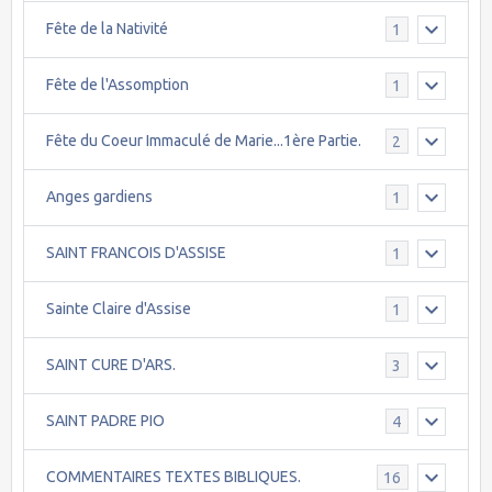
Fête de la Nativité
1
Fête de l'Assomption
1
Fête du Coeur Immaculé de Marie...1ère Partie.
2
Anges gardiens
1
SAINT FRANCOIS D'ASSISE
1
Sainte Claire d'Assise
1
SAINT CURE D'ARS.
3
SAINT PADRE PIO
4
COMMENTAIRES TEXTES BIBLIQUES.
16