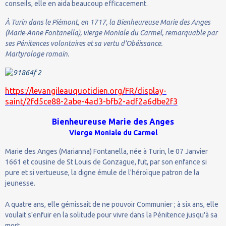
conseils, elle en aida beaucoup efficacement.
À Turin dans le Piémont, en 1717, la Bienheureuse Marie des Anges
(Marie-Anne Fontanella), vierge Moniale du Carmel, remarquable par
ses Pénitences volontaires et sa vertu d’Obéissance.
Martyrologe romain.
https://levangileauquotidien.org/FR/display-
saint/2fd5ce88-2abe-4ad3-bfb2-adf2a6dbe2f3
Bienheureuse Marie des Anges
Vierge Moniale du Carmel
Marie des Anges (Marianna) Fontanella, née à Turin, le 07 Janvier
1661 et cousine de St Louis de Gonzague, fut, par son enfance si
pure et si vertueuse, la digne émule de l'héroïque patron de la
jeunesse.
A quatre ans, elle gémissait de ne pouvoir Communier ; à six ans, elle
voulait s'enfuir en la solitude pour vivre dans la Pénitence jusqu'à sa
mort.