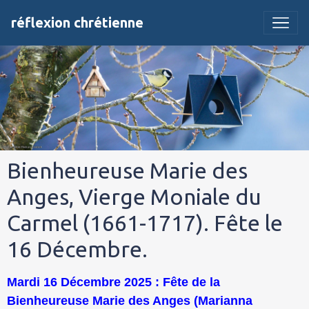
réflexion chrétienne
Bienheureuse Marie des
Anges, Vierge Moniale du
Carmel (1661-1717). Fête le
16 Décembre.
Mardi 16 Décembre 2025 : Fête de la
Bienheureuse Marie des Anges (Marianna