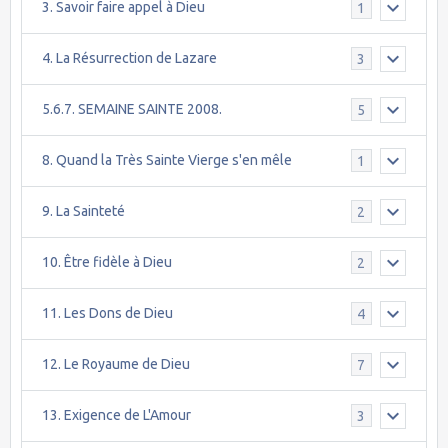
3. Savoir faire appel à Dieu
1
4. La Résurrection de Lazare
3
5.6.7. SEMAINE SAINTE 2008.
5
8. Quand la Très Sainte Vierge s'en mêle
1
9. La Sainteté
2
10. Être fidèle à Dieu
2
11. Les Dons de Dieu
4
12. Le Royaume de Dieu
7
13. Exigence de L'Amour
3