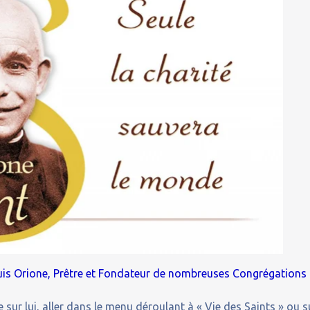
uis Orione, Prêtre et Fondateur de nombreuses Congrégations
 sur lui, aller dans le menu déroulant à « Vie des Saints » ou s