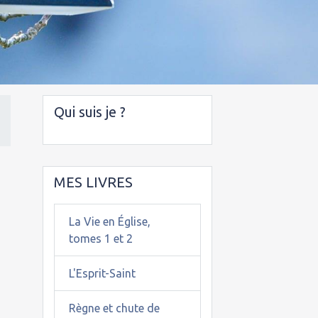
Qui suis je ?
e
MES LIVRES
La Vie en Église,
tomes 1 et 2
L'Esprit-Saint
Règne et chute de