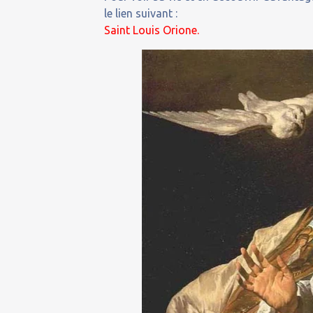
le lien suivant :
Saint
Louis Orione.