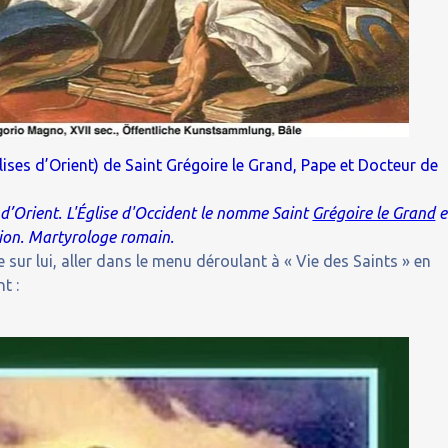
lises d’Orient) de Saint Grégoire le Grand, Pape et Docteur de
 d’Orient. L'Église d'Occident le nomme Saint
Grégoire le Grand
e
tion. Martyrologe romain.
 sur lui, aller dans le menu déroulant à « Vie des Saints » en
t :