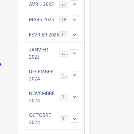
AVRIL 2025
27
MARS 2025
29
FEVRIER 2025
11
JANVIER
25
2025
t
DECEMBRE
19
2024
NOVEMBRE
30
2024
OCTOBRE
31
2024