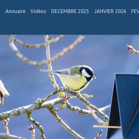
r
Annuaire
Vidéos
DECEMBRE 2025
JANVIER 2026
FE