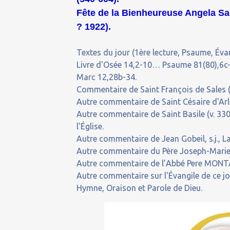
Fête de la Bienheureuse Angela Sal
?
1922).
Textes du jour (1ère lecture, Psaume, Évan
Livre d'Osée 14,2-10… Psaume 81(80),6c-
Marc 12,28b-34.
Commentaire de Saint François de Sales (
Autre commentaire de Saint Césaire d'Arl
Autre commentaire de Saint Basile (v. 3
l'Église.
Autre commentaire de Jean Gobeil, s.j., La
Autre commentaire du Père Joseph-Marie,
Autre commentaire de l’Abbé Pere MONTA
Autre commentaire sur l'Évangile de ce j
Hymne, Oraison et Parole de Dieu.