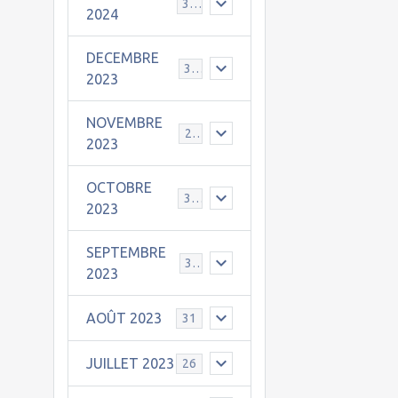
30
2024
DECEMBRE
31
2023
NOVEMBRE
24
2023
OCTOBRE
31
2023
SEPTEMBRE
30
2023
AOÛT 2023
31
JUILLET 2023
26