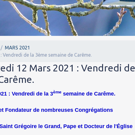
MARS 2021
 : Vendredi de la 3ème semaine de Carême.
redi 12 Mars 2021 : Vendredi d
 Carême.
ème
21 : Vendredi de la 3
semaine de Carême.
e et Fondateur de nombreuses Congrégations
 Saint Grégoire le Grand, Pape et Docteur de l'Église