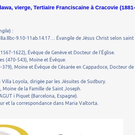
awa, vierge, Tertiaire Franciscaine à Cracovie (1881
gile) :
8a.8bc-9.10-11ab.14.17… Évangile de Jésus Christ selon saint
1567-1622), Évêque de Genève et Docteur de l'Église.
es (470-543), Moine et Évêque.
30-379), Moine et Évêque de Césarée en Cappadoce, Docteur de
 Villa Loyola, dirigée par les Jésuites de Sudbury.
 Moine de la Famille de Saint Joseph.
GUT i Piquet (Barcelona, Espagne).
our et la correspondance dans Maria Valtorta.