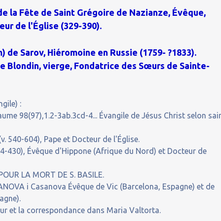
 de la Fête de Saint Grégoire de Nazianze, Évêque,
ur de l'Église (329-390).
) de Sarov, Hiéromoine en Russie (1759- ?1833).
 Blondin, vierge, Fondatrice des Sœurs de Sainte-
gile) :
saume 98(97),1.2-3ab.3cd-4... Évangile de Jésus Christ selon sai
. 540-604), Pape et Docteur de l'Église.
4-430), Évêque d'Hippone (Afrique du Nord) et Docteur de
POUR LA MORT DE S. BASILE.
NOVA i Casanova Évêque de Vic (Barcelona, Espagne) et de
agne).
our et la correspondance dans Maria Valtorta.