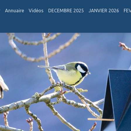
r
Annuaire
Vidéos
DECEMBRE 2025
JANVIER 2026
FE