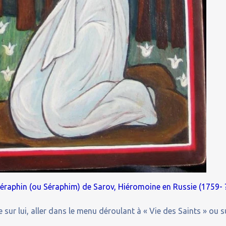
 Séraphin (ou Séraphim) de Sarov, Hiéromoine en Russie (1759- 
 sur lui, aller dans le menu déroulant à « Vie des Saints » ou s