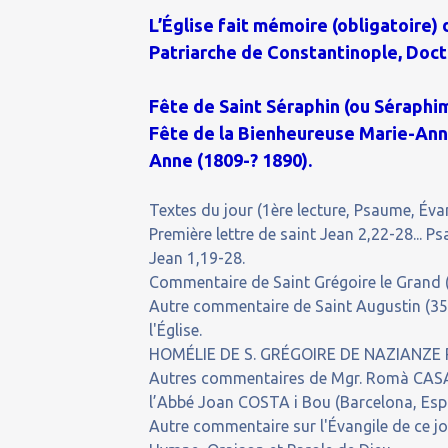
L’Église fait mémoire (obligatoire)
Patriarche de Constantinople, Docte
Fête de Saint Séraphin (ou Séraphim
Fête de la Bienheureuse Marie-Anne
Anne (1809-? 1890).
Textes du jour (1ère lecture, Psaume, Évan
Première lettre de saint Jean 2,22-28... P
Jean 1,19-28.
Commentaire de Saint Grégoire le Grand (v
Autre commentaire de Saint Augustin (35
l'Église.
HOMÉLIE DE S. GRÉGOIRE DE NAZIANZE 
Autres commentaires de Mgr. Romà CASA
l’Abbé Joan COSTA i Bou (Barcelona, Esp
Autre commentaire sur l'Évangile de ce j