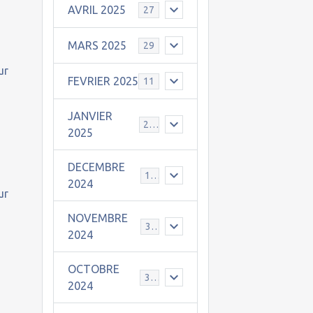
AVRIL 2025
27
MARS 2025
29
ur
FEVRIER 2025
11
JANVIER
25
2025
DECEMBRE
19
2024
ur
NOVEMBRE
30
2024
OCTOBRE
31
2024