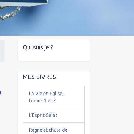
Qui suis je ?
MES LIVRES
2
La Vie en Église,
tomes 1 et 2
L'Esprit-Saint
Règne et chute de