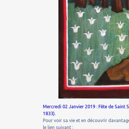
Mercredi 02 Janvier 2019 : Fête de Saint
1833).
Pour voir sa vie et en découvrir davantage
le lien suivant :