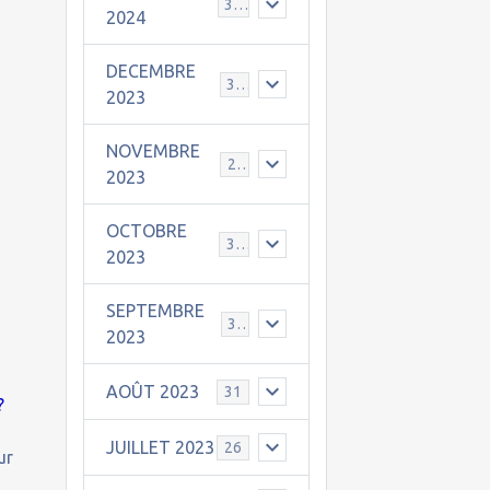
30
2024
DECEMBRE
31
2023
NOVEMBRE
24
2023
OCTOBRE
31
2023
SEPTEMBRE
30
2023
AOÛT 2023
31
?
JUILLET 2023
26
ur