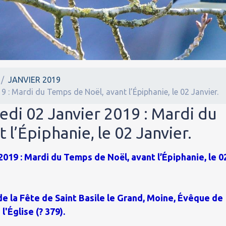
JANVIER 2019
9 : Mardi du Temps de Noël, avant l’Épiphanie, le 02 Janvier.
edi 02 Janvier 2019 : Mardi du
l’Épiphanie, le 02 Janvier.
2019 : Mardi du Temps de Noël, avant l’Épiphanie, le 0
 de la Fête de Saint Basile le Grand, Moine, Évêque de
'Église (? 379).