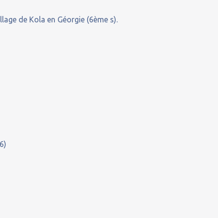
illage de Kola en Géorgie (6ème s).
6)