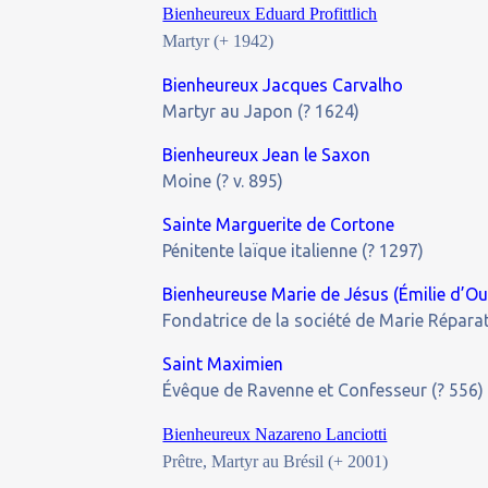
Bienheureux Eduard Profittlich
Martyr (+ 1942)
Bienheureux Jacques Carvalho
Martyr au Japon (? 1624)
Bienheureux Jean le Saxon
Moine (? v. 895)
Sainte Marguerite de Cortone
Pénitente laïque italienne (? 1297)
Bienheureuse Marie de Jésus (Émilie d’O
Fondatrice de la société de Marie Réparat
Saint Maximien
Évêque de Ravenne et Confesseur (? 556)
Bienheureux Nazareno Lanciotti
Prêtre, Martyr au Brésil (+ 2001)