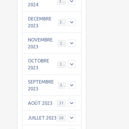
30
2024
DECEMBRE
31
2023
NOVEMBRE
24
2023
OCTOBRE
31
2023
SEPTEMBRE
30
2023
AOÛT 2023
31
JUILLET 2023
26