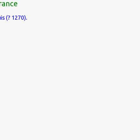
rance
is (? 1270).