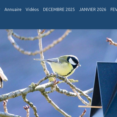
r
Annuaire
Vidéos
DECEMBRE 2025
JANVIER 2026
FE