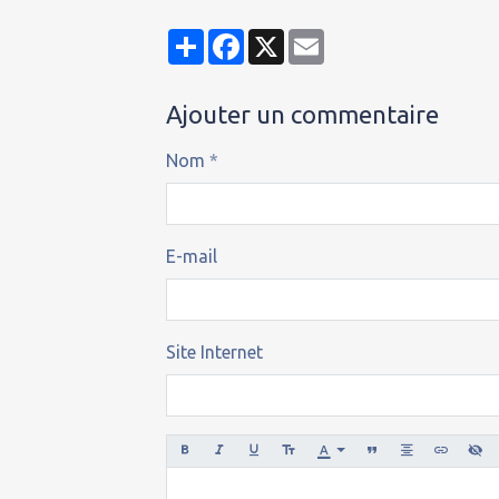
Partager
Facebook
X
Email
Ajouter un commentaire
Nom
E-mail
Site Internet