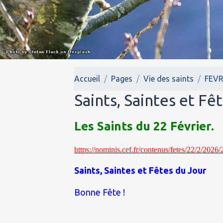
Accueil
Pages
Vie des saints
FEVR
Saints, Saintes et Fê
Les Saints du 22 Février.
https://nominis.cef.fr/contenus/fetes/22/2/2
Saints, Saintes et Fêtes du Jour
Bonne Fête !