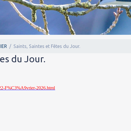
IER
Saints, Saintes et Fêtes du Jour.
tes du Jour.
026/22-F%C3%A9vrier-2026.html