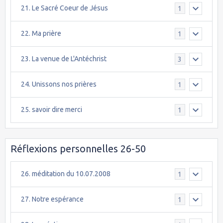
21. Le Sacré Coeur de Jésus
1
22. Ma prière
1
23. La venue de L'Antéchrist
3
24. Unissons nos prières
1
25. savoir dire merci
1
Réflexions personnelles 26-50
26. méditation du 10.07.2008
1
27. Notre espérance
1