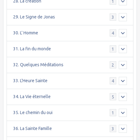
28. La création
1
29. Le Signe de Jonas
3
30. L' Homme
4
31. La fin du monde
1
32. Quelques Méditations
2
33. L'Heure Sainte
4
34. La Vie éternelle
5
35. Le chemin du oui
1
36. La Sainte Famille
3