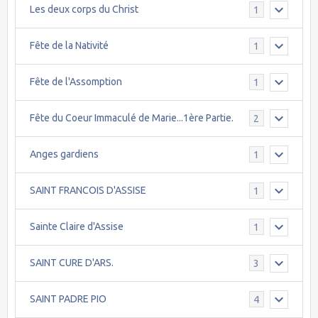
Les deux corps du Christ
1
Fête de la Nativité
1
Fête de l'Assomption
1
Fête du Coeur Immaculé de Marie...1ère Partie.
2
Anges gardiens
1
SAINT FRANCOIS D'ASSISE
1
Sainte Claire d'Assise
1
SAINT CURE D'ARS.
3
SAINT PADRE PIO
4