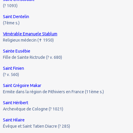
(? 1093)
Saint Dentelin
(7ème s.)
Vénérable Emanuele Stablum
Religieux médecin (
1950)
✝
Sainte Eusébie
Fille de Sainte Rictrude (? v. 680)
Saint Finien
(? v. 560)
Saint Grégoire Makar
Ermite dans la région de Pithiviers en France (11ème s.)
Saint Héribert
Archevêque de Cologne (? 1021)
Saint Hilaire
Évêque et Saint Tatien Diacre (? 285)