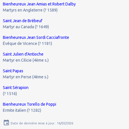
Bienheureux Jean Amias et Robert Dalby
Martyrs en Angleterre (? 1589)
Saint Jean de Brébeuf
Martyr au Canada (? 1649)
Bienheureux Jean Sordi Cacciafronte
Évêque de Vicence (? 1181)
Saint Julien d'Antioche
Martyr en Cilicie (4ème s.)
Saint Papas
Martyr en Perse (4ème s.)
Saint Sérapion
(? 1516)
Bienheureux Torello de Poppi
Ermite italien (? 1282)
Date de dernière mise à jour : 16/03/2026