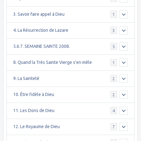
3. Savoir faire appel à Dieu
1
4. La Résurrection de Lazare
3
5.6.7. SEMAINE SAINTE 2008.
5
8. Quand la Très Sainte Vierge s'en mêle
1
9. La Sainteté
2
10. Être fidèle à Dieu
2
11. Les Dons de Dieu
4
12. Le Royaume de Dieu
7