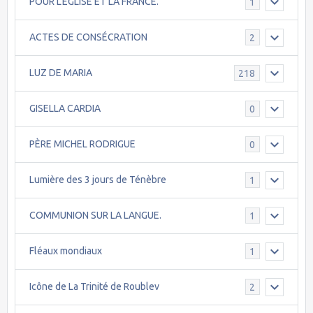
POUR L’ÉGLISE ET LA FRANCE.
1
ACTES DE CONSÉCRATION
2
LUZ DE MARIA
218
GISELLA CARDIA
0
PÈRE MICHEL RODRIGUE
0
Lumière des 3 jours de Ténèbre
1
COMMUNION SUR LA LANGUE.
1
Fléaux mondiaux
1
Icône de La Trinité de Roublev
2