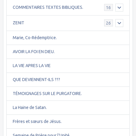
COMMENTAIRES TEXTES BIBLIQUES.
16
ZENIT
26
Marie, Co-Rédemptrice.
AVOIR LA FOI EN DIEU.
LA VIE APRES LA VIE
QUE DEVIENNENT-ILS ???
TÉMOIGNAGES SUR LE PURGATOIRE.
La Haine de Satan.
Frères et sœurs de Jésus.
Semaine de Prière pour l'Unité