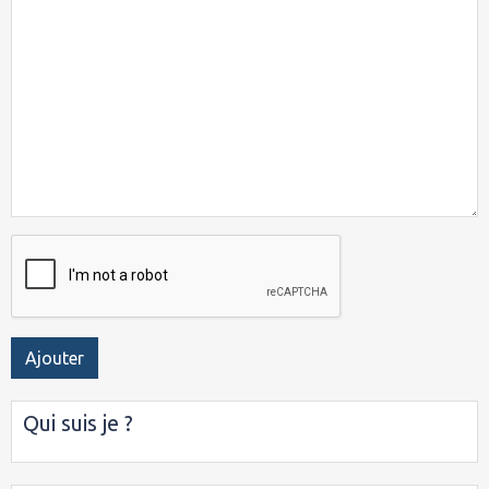
Ajouter
Qui suis je ?