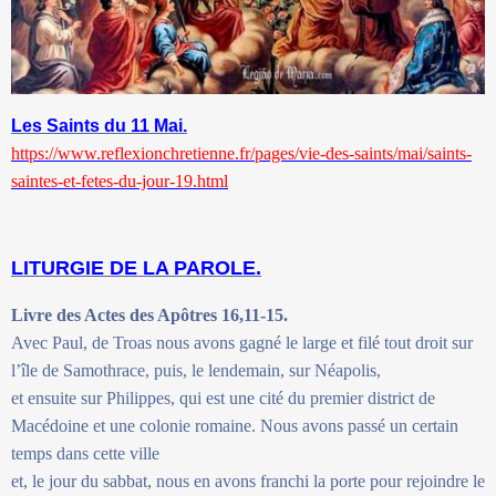
Les Saints du 11 Mai.
https://www.reflexionchretienne.fr/pages/vie-des-saints/mai/saints-
saintes-et-fetes-du-jour-19.html
LITURGIE DE LA PAROLE.
Livre des Actes des Apôtres 16,11-15.
Avec Paul, de Troas nous avons gagné le large et filé tout droit sur
l’île de Samothrace, puis, le lendemain, sur Néapolis,
et ensuite sur Philippes, qui est une cité du premier district de
Macédoine et une colonie romaine. Nous avons passé un certain
temps dans cette ville
et, le jour du sabbat, nous en avons franchi la porte pour rejoindre le