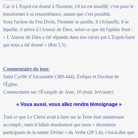
Car si L'Esprit est donné à l'homme, s'il lui est insufflé, c'est pour le
transformer à sa ressemblance, autant que c'est possible.
Sous l'action du Feu Divin, l'homme se purifie, il s'échauffe, il se
liquéfie, il arrive à l'Amour de Dieu, selon ce que dit l'apôtre Paul :
« L'Amour de Dieu a été répandu dans nos cœurs par L'Esprit-Saint
qui nous a été donné » (Rm 5,5).
Commentaire du jour.
Saint Cyrille d'Alexandrie (380-444), Évêque et Docteur de
l'Église.
Commentaire sur l'Évangile de Jean, 10 (trad. bréviaire)
« Vous aussi, vous allez rendre témoignage »
Tout ce que Le Christ avait à faire sur la Terre était maintenant
accompli ; mais il fallait absolument que nous « devenions
participants de la nature Divine » du Verbe (2P 1,4), c'est-à-dire que