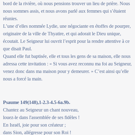
bord de la rivière, où nous pensions trouver un lieu de prière. Nous
nous sommes assis, et nous avons parlé aux femmes qui s’étaient
réunies.
L’une d’elles nommée Lydie, une négociante en étoffes de pourpre,
originaire de la ville de Thyatire, et qui adorait le Dieu unique,
écoutait. Le Seigneur lui ouvrit l’esprit pour la rendre attentive à ce
que disait Paul.
Quand elle fut baptisée, elle et tous les gens de sa maison, elle nous
adressa cette invitation : « Si vous avez reconnu ma foi au Seigneur,
venez donc dans ma maison pour y demeurer. » C’est ainsi qu’elle
nous a forcé la main.
Psaume 149(148),1-2.3-4.5-6a.9b.
Chantez au Seigneur un chant nouveau,
louez-le dans l'assemblée de ses fidèles !
En Israël, joie pour son créateur ;
dans Sion, allégresse pour son Roi !