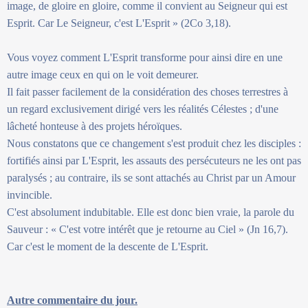
image, de gloire en gloire, comme il convient au Seigneur qui est
Esprit. Car Le Seigneur, c'est L'Esprit » (2Co 3,18).
Vous voyez comment L'Esprit transforme pour ainsi dire en une
autre image ceux en qui on le voit demeurer.
Il fait passer facilement de la considération des choses terrestres à
un regard exclusivement dirigé vers les réalités Célestes ; d'une
lâcheté honteuse à des projets héroïques.
Nous constatons que ce changement s'est produit chez les disciples :
fortifiés ainsi par L'Esprit, les assauts des persécuteurs ne les ont pas
paralysés ; au contraire, ils se sont attachés au Christ par un Amour
invincible.
C'est absolument indubitable. Elle est donc bien vraie, la parole du
Sauveur : « C'est votre intérêt que je retourne au Ciel » (Jn 16,7).
Car c'est le moment de la descente de L'Esprit.
Autre commentaire du jour.