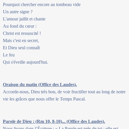
Pourquoi chercher encore au tombeau vide
Un autre signe ?
L'amour jaillit et chante
Au fond du cœur :
Christ est ressuscité !
Mais c'est en secret,
Et Dieu seul connaît
Le feu
Qui s'éveille aujourd'hui.
Oraison du matin (Office des Laudes).
Accorde-nous, Dieu très bon, de voir fructifier tout au long de notre
vie les grâces que nous offre le Temps Pascal.
Parole de Dieu : (Rm 10, 8-10)... (Office des Laudes).
Nous lisons dans l’Écriture : « La Parole est près de toi ; elle est