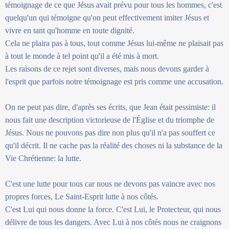
témoignage de ce que Jésus avait prévu pour tous les hommes, c'est
quelqu'un qui témoigne qu'on peut effectivement imiter Jésus et
vivre en tant qu'homme en toute dignité.
Cela ne plaira pas à tous, tout comme Jésus lui-même ne plaisait pas
à tout le monde à tel point qu'il a été mis à mort.
Les raisons de ce rejet sont diverses, mais nous devons garder à
l'esprit que parfois notre témoignage est pris comme une accusation.
On ne peut pas dire, d'après ses écrits, que Jean était pessimiste: il
nous fait une description victorieuse de l'Église et du triomphe de
Jésus. Nous ne pouvons pas dire non plus qu'il n'a pas souffert ce
qu'il décrit. Il ne cache pas la réalité des choses ni la substance de la
Vie Chrétienne: la lutte.
C'est une lutte pour tous car nous ne devons pas vaincre avec nos
propres forces, Le Saint-Esprit lutte à nos côtés.
C'est Lui qui nous donne la force. C'est Lui, le Protecteur, qui nous
délivre de tous les dangers. Avec Lui à nos côtés nous ne craignons