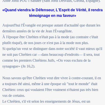
Abbé Jordi POU i Sabater (Sant Jordi Desvalls, Girona, Espagne).
«Quand viendra le Défenseur, L'Esprit de Vérité, il rendra
témoignage en ma faveur»
Aujourd'hui l'Évangile est presque autant d'actualité que durant les
dernières années de la vie de Jean l'Évangéliste.
À l'époque être Chrétien n'était pas à la mode (au contraire c'était
plutôt risqué), de nos jours ce n'est pas à la mode non plus.
Si quelqu'un veut se distinguer dans notre société il vaut mieux qu'il
ne soit pas Chrétien car —dans beaucoup d'endroits— il sera, tout
comme les premiers Chrétiens Juifs, «On vous exclura de la
synagogue» (Jn 16,2).
Nous savons qu'être Chrétien veut dire vivre à contre-courant, il en
a toujours été ainsi, même à une époque où "tout le monde" était
Chrétien: ceux qui voulaient l'être vraiment n'étaient pas très bien
vus de certains.
Le Chrétien, s'il vit selon les enseignements de Jésus, est un