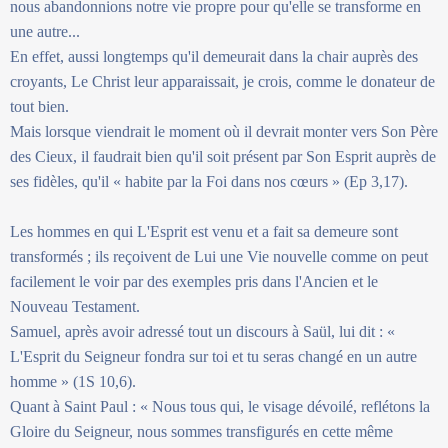
nous abandonnions notre vie propre pour qu'elle se transforme en
une autre...
En effet, aussi longtemps qu'il demeurait dans la chair auprès des
croyants, Le Christ leur apparaissait, je crois, comme le donateur de
tout bien.
Mais lorsque viendrait le moment où il devrait monter vers Son Père
des Cieux, il faudrait bien qu'il soit présent par Son Esprit auprès de
ses fidèles, qu'il « habite par la Foi dans nos cœurs » (Ep 3,17).
Les hommes en qui L'Esprit est venu et a fait sa demeure sont
transformés ; ils reçoivent de Lui une Vie nouvelle comme on peut
facilement le voir par des exemples pris dans l'Ancien et le
Nouveau Testament.
Samuel, après avoir adressé tout un discours à Saül, lui dit : «
L'Esprit du Seigneur fondra sur toi et tu seras changé en un autre
homme » (1S 10,6).
Quant à Saint Paul : « Nous tous qui, le visage dévoilé, reflétons la
Gloire du Seigneur, nous sommes transfigurés en cette même