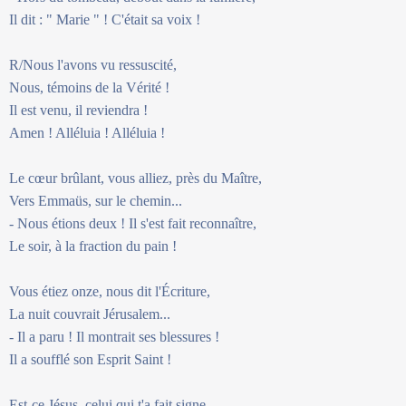
Il dit : " Marie " ! C'était sa voix !
R/Nous l'avons vu ressuscité,
Nous, témoins de la Vérité !
Il est venu, il reviendra !
Amen ! Alléluia ! Alléluia !
Le cœur brûlant, vous alliez, près du Maître,
Vers Emmaüs, sur le chemin...
- Nous étions deux ! Il s'est fait reconnaître,
Le soir, à la fraction du pain !
Vous étiez onze, nous dit l'Écriture,
La nuit couvrait Jérusalem...
- Il a paru ! Il montrait ses blessures !
Il a soufflé son Esprit Saint !
Est-ce Jésus, celui qui t'a fait signe