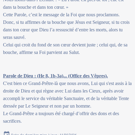
dans ta bouche et dans ton cœur. »
Cette Parole, c’est le message de la Foi que nous proclamons.
Donc, si tu affirmes de ta bouche que Jésus est Seigneur, si tu crois
dans ton cœur que Dieu l’a ressuscité d’entre les morts, alors tu
seras sauvé.
Celui qui croit du fond de son cœur devient juste ; celui qui, de sa
bouche, affirme sa Foi parvient au Salut.
Parole de Dieu : (He 8, 1b-3a)... (Office des Vêpres).
C'est bien ce Grand-Prêtre-là que nous avons, Lui qui s'est assis à la
droite de Dieu et qui règne avec Lui dans les Cieux, après avoir
accompli le service du véritable Sanctuaire, et de la véritable Tente
dressée par Le Seigneur et non par un homme.
Le Grand-Prêtre a toujours été chargé d’offrir des dons et des
sacrifices.
Date de dernière mise à jour : 11/05/2026