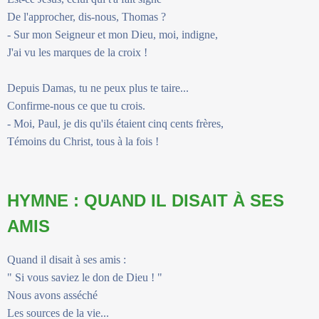
De l'approcher, dis-nous, Thomas ?
- Sur mon Seigneur et mon Dieu, moi, indigne,
J'ai vu les marques de la croix !
Depuis Damas, tu ne peux plus te taire...
Confirme-nous ce que tu crois.
- Moi, Paul, je dis qu'ils étaient cinq cents frères,
Témoins du Christ, tous à la fois !
HYMNE : QUAND IL DISAIT À SES
AMIS
Quand il disait à ses amis :
" Si vous saviez le don de Dieu ! "
Nous avons asséché
Les sources de la vie...