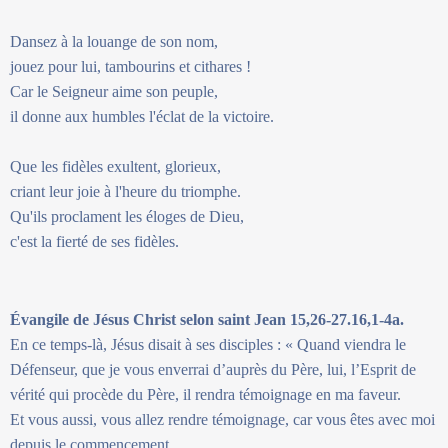
Dansez à la louange de son nom,
jouez pour lui, tambourins et cithares !
Car le Seigneur aime son peuple,
il donne aux humbles l'éclat de la victoire.
Que les fidèles exultent, glorieux,
criant leur joie à l'heure du triomphe.
Qu'ils proclament les éloges de Dieu,
c'est la fierté de ses fidèles.
Évangile de Jésus Christ selon saint Jean 15,26-27.16,1-4a.
En ce temps-là, Jésus disait à ses disciples : « Quand viendra le
Défenseur, que je vous enverrai d’auprès du Père, lui, l’Esprit de
vérité qui procède du Père, il rendra témoignage en ma faveur.
Et vous aussi, vous allez rendre témoignage, car vous êtes avec moi
depuis le commencement.