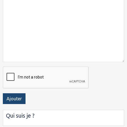
Ajouter
Qui suis je ?