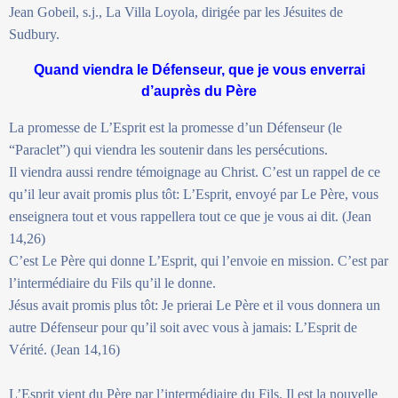
Jean Gobeil, s.j., La Villa Loyola, dirigée par les Jésuites de
Sudbury.
Quand viendra le Défenseur, que je vous enverrai
d’auprès du Père
La promesse de L’Esprit est la promesse d’un Défenseur (le
“Paraclet”) qui viendra les soutenir dans les persécutions.
Il viendra aussi rendre témoignage au Christ. C’est un rappel de ce
qu’il leur avait promis plus tôt: L’Esprit, envoyé par Le Père, vous
enseignera tout et vous rappellera tout ce que je vous ai dit. (Jean
14,26)
C’est Le Père qui donne L’Esprit, qui l’envoie en mission. C’est par
l’intermédiaire du Fils qu’il le donne.
Jésus avait promis plus tôt: Je prierai Le Père et il vous donnera un
autre Défenseur pour qu’il soit avec vous à jamais: L’Esprit de
Vérité. (Jean 14,16)
L’Esprit vient du Père par l’intermédiaire du Fils. Il est la nouvelle