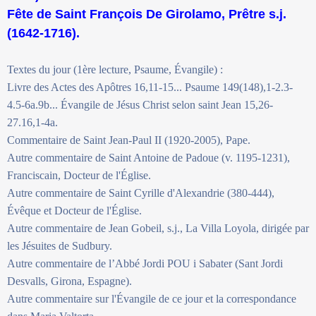
Fête de Saint François De Girolamo, Prêtre s.j.
(1642-1716).
Textes du jour (1ère lecture, Psaume, Évangile) :
Livre des Actes des Apôtres 16,11-15... Psaume 149(148),1-2.3-
4.5-6a.9b... Évangile de Jésus Christ selon saint Jean 15,26-
27.16,1-4a.
Commentaire de Saint Jean-Paul II (1920-2005), Pape.
Autre commentaire de Saint Antoine de Padoue (v. 1195-1231),
Franciscain, Docteur de l'Église.
Autre commentaire de Saint Cyrille d'Alexandrie (380-444),
Évêque et Docteur de l'Église.
Autre commentaire de Jean Gobeil, s.j., La Villa Loyola, dirigée par
les Jésuites de Sudbury.
Autre commentaire de l’Abbé Jordi POU i Sabater (Sant Jordi
Desvalls, Girona, Espagne).
Autre commentaire sur l'Évangile de ce jour et la correspondance