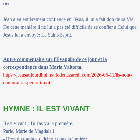
rien.
Jean a eu entièrement confiance en Jésus, il lui a fait don de sa Vie.
De cette manière il ne lui a pas été difficile de se confier à Celui que
Jésus lui a envoyé: Le Saint-Esprit.
Autre commentaire sur l'Évangile de ce jour et la
correspondance dans Maria Valtorta.
https://jesusaujourdhui.mariedenazareth.com/2026-05-11/ils-nont-
connu-ni-le-pere-ni-moi
HYMNE : IL EST VIVANT
Il est vivant ! Tu l'as vu la première.
Parle, Marie de Magdala !
- Hors du tombeau, debout dans la lumière,