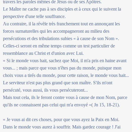
travers les paroles mêmes de Jésus ou de ses Apôtres.
Le Maître ne cache pas à ses disciples et à ceux qui le suivent la
perspective d'une telle souffrance.
Au contraire, il la révèle très franchement tout en annonçant les
forces surnaturelles qui les accompagneront au milieu des
persécutions et des tribulations subies « à cause de son Nom ».
Celles-ci seront en même temps comme un test particulier de
ressemblance au Christ et d'union avec Lui.
« Si le monde vous hait, sachez que Moi, il m'a pris en haine avant
vous... ; mais parce que vous n'êtes pas du monde, puisque mon
choix vous a tirés du monde, pour cette raison, le monde vous hait...
Le serviteur n'est pas plus grand que son maître. S'ils m'ont
persécuté, vous aussi, ils vous persécuteront...
Mais tout cela, ils le feront contre vous à cause de mon Nom, parce
qu'ils ne connaissent pas celui qui m'a envoyé »( Jn 15, 18-21).
« Je vous ai dit ces choses, pour que vous ayez la Paix en Moi.
Dans le monde vous aurez à souffrir. Mais gardez courage ! J'ai