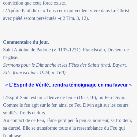
conviction que cette force existe.
L'Apôtre Paul dira : « Tous ceux qui veulent vivre dans Le Christ
avec piété seront persécutés »( 2 Tim. 3, 12).
Commentaire du jour.
Saint Antoine de Padoue (v. 1195-1231), Franciscain, Docteur de
l'Église.
Sermons pour le Dimanche et les Fêtes des Saints (trad. Bayart,
Eds. franciscaines 1944, p. 169)
« L'Esprit de Vérité...rendra témoignage en ma faveur »
L'Esprit-Saint est un « fleuve de feu » (Dn 7,10), un Feu Divin.
Comme le feu agit sur le fer, ainsi ce Feu Divin agit sur les cœurs
souillés, froids et durs.
Au contact de ce Feu, l'âme perd peu à peu sa noirceur, sa froideur,
sa dureté. Elle se transforme toute à la ressemblance du Feu qui
l'embrase.