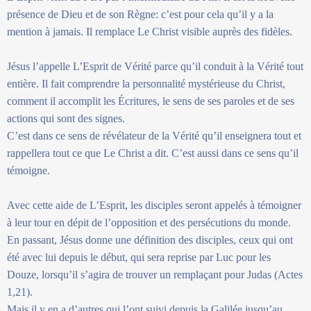
présence de Dieu et de son Règne: c’est pour cela qu’il y a la
mention à jamais. Il remplace Le Christ visible auprès des fidèles.
Jésus l’appelle L’Esprit de Vérité parce qu’il conduit à la Vérité tout
entière. Il fait comprendre la personnalité mystérieuse du Christ,
comment il accomplit les Écritures, le sens de ses paroles et de ses
actions qui sont des signes.
C’est dans ce sens de révélateur de la Vérité qu’il enseignera tout et
rappellera tout ce que Le Christ a dit. C’est aussi dans ce sens qu’il
témoigne.
Avec cette aide de L’Esprit, les disciples seront appelés à témoigner
à leur tour en dépit de l’opposition et des persécutions du monde.
En passant, Jésus donne une définition des disciples, ceux qui ont
été avec lui depuis le début, qui sera reprise par Luc pour les
Douze, lorsqu’il s’agira de trouver un remplaçant pour Judas (Actes
1,21).
Mais il y en a d’autres qui l’ont suivi depuis la Galilée jusqu’au