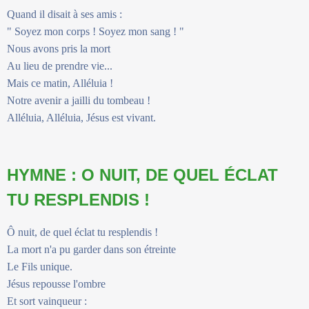
Quand il disait à ses amis :
" Soyez mon corps ! Soyez mon sang ! "
Nous avons pris la mort
Au lieu de prendre vie...
Mais ce matin, Alléluia !
Notre avenir a jailli du tombeau !
Alléluia, Alléluia, Jésus est vivant.
HYMNE : O NUIT, DE QUEL ÉCLAT
TU RESPLENDIS !
Ô nuit, de quel éclat tu resplendis !
La mort n'a pu garder dans son étreinte
Le Fils unique.
Jésus repousse l'ombre
Et sort vainqueur :