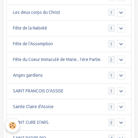
Les deux corps du Christ
1
Fête de la Nativité
1
Fête de l'Assomption
1
Fête du Coeur Immaculé de Marie...1ère Partie.
2
Anges gardiens
1
SAINT FRANCOIS D'ASSISE
1
Sainte Claire d'Assise
1
SAINT CURE D'ARS.
3