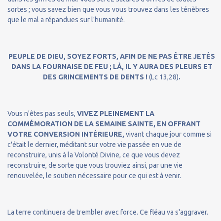
sortes ; vous savez bien que vous vous trouvez dans les ténèbres
que le mal a répandues sur l'humanité.
PEUPLE DE DIEU, SOYEZ FORTS, AFIN DE NE PAS ÊTRE JETÉS
DANS LA FOURNAISE DE FEU ; LÀ, IL Y AURA DES PLEURS ET
DES GRINCEMENTS DE DENTS !
(Lc 13,28)
.
Vous n'êtes pas seuls,
VIVEZ PLEINEMENT LA
COMMÉMORATION DE LA SEMAINE SAINTE, EN OFFRANT
VOTRE CONVERSION INTÉRIEURE,
vivant chaque jour comme si
c'était le dernier, méditant sur votre vie passée en vue de
reconstruire, unis à la Volonté Divine, ce que vous devez
reconstruire, de sorte que vous trouviez ainsi, par une vie
renouvelée, le soutien nécessaire pour ce qui est à venir.
La terre continuera de trembler avec force. Ce fléau va s'aggraver.