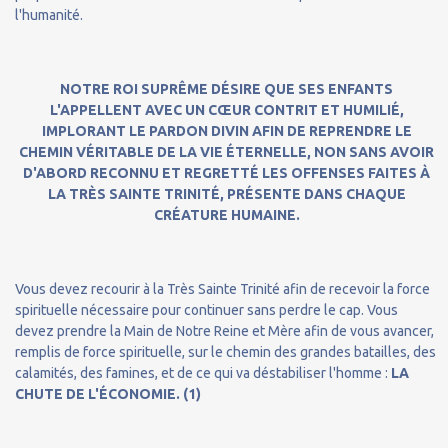
l'humanité.
NOTRE ROI SUPRÊME DÉSIRE QUE SES ENFANTS
L'APPELLENT AVEC UN CŒUR CONTRIT ET HUMILIÉ,
IMPLORANT LE PARDON DIVIN AFIN DE REPRENDRE LE
CHEMIN VÉRITABLE DE LA VIE ÉTERNELLE, NON SANS AVOIR
D'ABORD RECONNU ET REGRETTÉ LES OFFENSES FAITES À
LA TRÈS SAINTE TRINITÉ, PRÉSENTE DANS CHAQUE
CRÉATURE HUMAINE.
Vous devez recourir à la Très Sainte Trinité afin de recevoir la force
spirituelle nécessaire pour continuer sans perdre le cap. Vous
devez prendre la Main de Notre Reine et Mère afin de vous avancer,
remplis de force spirituelle, sur le chemin des grandes batailles, des
calamités, des famines, et de ce qui va déstabiliser l'homme :
LA
CHUTE DE L'ÉCONOMIE. (1)