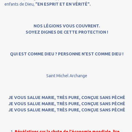
enfants de Dieu,
"EN ESPRIT ET EN VÉRITÉ".
NOS LÉGIONS VOUS COUVRENT.
SOYEZ DIGNES DE CETTE PROTECTION !
QUI EST COMME DIEU ? PERSONNE N’EST COMME DIEU !
Saint Michel Archange
JE VOUS SALUE MARIE, TRÈS PURE, CONÇUE SANS PÉCHÉ
JE VOUS SALUE MARIE, TRÈS PURE, CONÇUE SANS PÉCHÉ
JE VOUS SALUE MARIE, TRÈS PURE, CONÇUE SANS PÉCHÉ
Révélations sur la chute de l'économie mondiale, lire…