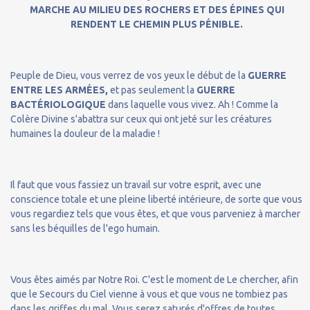
MARCHE AU MILIEU DES ROCHERS ET DES ÉPINES QUI
RENDENT LE CHEMIN PLUS PÉNIBLE.
Peuple de Dieu, vous verrez de vos yeux le début de la
GUERRE
ENTRE LES ARMÉES,
et pas seulement la
GUERRE
BACTÉRIOLOGIQUE
dans laquelle vous vivez. Ah ! Comme la
Colère Divine s'abattra sur ceux qui ont jeté sur les créatures
humaines la douleur de la maladie !
Il faut que vous fassiez un travail sur votre esprit, avec une
conscience totale et une pleine liberté intérieure, de sorte que vous
vous regardiez tels que vous êtes, et que vous parveniez à marcher
sans les béquilles de l'ego humain.
Vous êtes aimés par Notre Roi. C'est le moment de Le chercher, afin
que le Secours du Ciel vienne à vous et que vous ne tombiez pas
dans les griffes du mal. Vous serez saturés d'offres de toutes