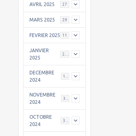
AVRIL 2025
27
MARS 2025
29
FEVRIER 2025
11
a
JANVIER
25
2025
DECEMBRE
e
19
2024
NOVEMBRE
30
2024
OCTOBRE
31
2024