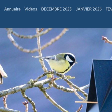
r
Annuaire
Vidéos
DECEMBRE 2025
JANVIER 2026
FE