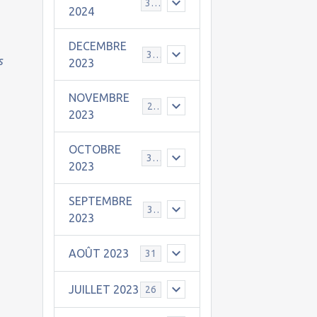
30
2024
DECEMBRE
31
s
2023
NOVEMBRE
24
2023
OCTOBRE
31
2023
SEPTEMBRE
30
2023
AOÛT 2023
31
JUILLET 2023
26