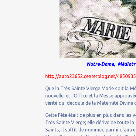
Notre-Dame, Médiatri
http://auto23652.centerblog.net/485093
Que la Très Sainte Vierge Marie soit la Mé
nouvelle, et l'Office et la Messe approuvé
vérité qui découle de la Maternité Divine 
Cette Fête était de plus en plus dans les v
Très Sainte Vierge; elle dérive de toute l
Saints; il suffit de nommer, parmi d'autre