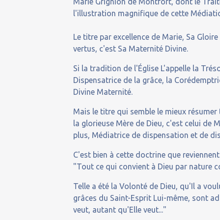
Marie Grignion de Montfort, dont le Traité
l'illustration magnifique de cette Médiati
Le titre par excellence de Marie, Sa Gloir
vertus, c'est Sa Maternité Divine.
Si la tradition de l'Église L'appelle la T
Dispensatrice de la grâce, la Corédemptrice
Divine Maternité.
Mais le titre qui semble le mieux résumer
la glorieuse Mère de Dieu, c'est celui de 
plus, Médiatrice de dispensation et de dis
C'est bien à cette doctrine que reviennen
"Tout ce qui convient à Dieu par nature co
Telle a été la Volonté de Dieu, qu'Il a vou
grâces du Saint-Esprit Lui-même, sont adm
veut, autant qu'Elle veut..."