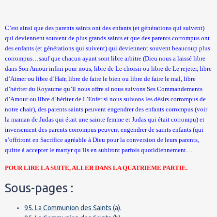
C’est ainsi que des parents saints ont des enfants (et générations qui suivent)
qui deviennent souvent de plus grands saints et que des parents corrompus ont
des enfants (et générations qui suivent) qui deviennent souvent beaucoup plus
corrompus…sauf que chacun ayant sont libre arbitre (Dieu nous a laissé libre
dans Son Amour infini pour nous, libre de Le choisir ou libre de Le rejeter, libre
d’Aimer ou libre d’Haïr, libre de faire le bien ou libre de faire le mal, libre
d’hériter du Royaume qu’Il nous offre si nous suivons Ses Commandements
d’Amour ou libre d’hériter de L’Enfer si nous suivons les désirs corrompus de
notre chair), des parents saints peuvent engendrer des enfants corrompus (voir
la maman de Judas qui était une sainte femme et Judas qui était corrompu) et
inversement des parents corrompus peuvent engendrer de saints enfants (qui
s’offriront en Sacrifice agréable à Dieu pour la conversion de leurs parents,
quitte à accepter le martyr qu’ils en subiront parfois quotidiennement…
POUR LIRE LA SUITE, ALLER DANS
LA QUATRIEME PARTIE.
Sous-pages :
95. La Communion des Saints (a).