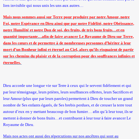
lien invisible qui nous unis les uns aux autres…
Mais nous sommes aussi sur Terre pour produire par notre Amour, notre
Foi, notre Espérance en Dieu ainsi que par notre Fidélité, notre Obéissance,
notre Humilité et notre Don de soi, des fruits, de très bons fruits…et en
quantité importante…afin de faire avancer Le Royaume de Dieu sur Terre,
dans les cœurs et de permettre à de nombreuses personnes d’hériter à leur
mort d’un Bonheur infini et éternel au Ciel, alors qu’ils risquaient de partir
sur les chemins du plaisir et de la corruption pour des souffrances infinies et
éternelles.
Dieu accorde une longue vie sur Terre à ceux qui le servent fidèlement et qui
par leur témoignage, leurs prières, leurs souffrances offertes, leurs Sacrifices et
leur Amour (plus que par leurs paroles) permettent à Dieu de toucher un grand
nombre de Ses enfants égarés, de Ses brebis perdues, et de creuser la terre tout
autour d’eux en y mettant beaucoup de bon fumier… afin qu’à leur tour, ils se
mettent à donner de bons fruits…et contribuent à leur tour à faire avancer Le
Royaume de Dieu.
Mais nos actes ont aussi des répercutions sur nos ancêtres qui sont au