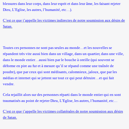
blessures dans leur corps, dans leur esprit et dans leur âme, les faisant rejeter
Dieu, L’Eglise, les autres, l’humanité, etc…).
C’est ce que j’appelle les victimes indirectes de notre soumission aux désirs de
Satan.
Toutes ces personnes ne sont pas seules au monde…et les nouvelles se
répandent très vite aussi bien dans un village, dans un quartier, dans une ville,
dans le monde entier…aussi bien par le bouche à oreille (qui souvent se
déforme en pire au fur et à mesure qu’il se répand comme une traînée de
poudre), que par ceux qui sont médisants, calomnieux, jaloux, que par les
médias et internet qui se jettent sur tout ce qui peut détruire…et qui fait
vendre.
Cela rejaillit alors sur des personnes réparti dans le monde entier qui en sont
traumatisés au point de rejeter Dieu, L’Eglise, les autres, l’humanité, etc…
C’est ce que j’appelle les victimes collatérales de notre soumission aux désirs
de Satan.