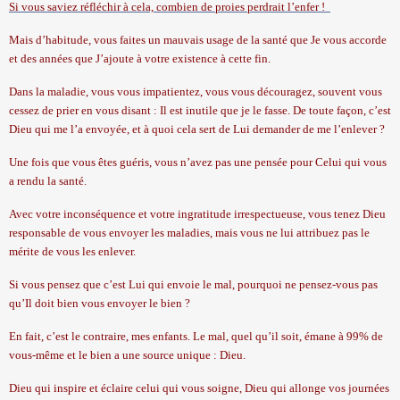
Si vous saviez réfléchir à cela, combien de proies perdrait l’enfer !
Mais d’habitude, vous faites un mauvais usage de la santé que Je vous accorde
et des années que J’ajoute à votre existence à cette fin.
Dans la maladie, vous vous impatientez, vous vous découragez, souvent vous
cessez de prier en vous disant : Il est inutile que je le fasse. De toute façon, c’est
Dieu qui me l’a envoyée, et à quoi cela sert de Lui demander de me l’enlever ?
Une fois que vous êtes guéris, vous n’avez pas une pensée pour Celui qui vous
a rendu la santé.
Avec votre inconséquence et votre ingratitude irrespectueuse, vous tenez Dieu
responsable de vous envoyer les maladies, mais vous ne lui attribuez pas le
mérite de vous les enlever.
Si vous pensez que c’est Lui qui envoie le mal, pourquoi ne pensez-vous pas
qu’Il doit bien vous envoyer le bien ?
En fait, c’est le contraire, mes enfants. Le mal, quel qu’il soit, émane à 99% de
vous-même et le bien a une source unique : Dieu.
Dieu qui inspire et éclaire celui qui vous soigne, Dieu qui allonge vos journées