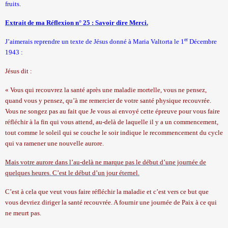
fruits.
Extrait de ma Réflexion n° 25 : Savoir dire Merci.
er
J’aimerais reprendre un texte de Jésus donné à Maria Valtorta le 1
Décembre
1943 :
Jésus dit :
« Vous qui recouvrez la santé après une maladie mortelle, vous ne pensez,
quand vous y pensez, qu’à me remercier de votre santé physique recouvrée.
Vous ne songez pas au fait que Je vous ai envoyé cette épreuve pour vous faire
réfléchir à la fin qui vous attend, au-delà de laquelle il y a un commencement,
tout comme le soleil qui se couche le soir indique le recommencement du cycle
qui va ramener une nouvelle aurore.
Mais votre aurore dans l’au-delà ne marque pas le début d’une journée de
quelques heures. C’est le début d’un jour éternel.
C’est à cela que veut vous faire réfléchir la maladie et c’est vers ce but que
vous devriez diriger la santé recouvrée. A fournir une journée de Paix à ce qui
ne meurt pas.