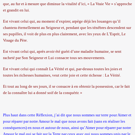
que, au fur et à mesure que diminue la vitalité d’ici, «
La Vraie Vie
» s’approche
et grandit en lui.
Est vivant celui qui, au moment d’expirer, arpège déjà les louanges qu’il
chantera éternellement au Seigneur et, pendant que les ténèbres descendent sur
ses pupilles, il voit de plus en plus clairement, avec les yeux de L’Esprit, Le
Visage du Père.
Est vivant celui qui, après avoir été guéri d’une maladie humaine, se sent
racheté par Son Seigneur et Lui consacre tous ses mouvements.
Est vivant celui qui connaît La Vérité et qui, par-dessus toutes les joies et
toutes les richesses humaines, veut cette joie et cette richesse : La Vérité.
Et tout au long de ses jours, il se consacre à en obtenir la possession, car le fait
de la connaître lui a donné soif de la conquérir. »
Plus haut dans cette Réflexion, j’ai dit que nous sommes sur terre pour Aimer et
pour réparer par notre Amour le mal que nous avons fait (sans en réaliser les
conséquences) en nous et autour de nous, ainsi qu’Aimer pour réparer par notre
Amour le mal qui se fait sur la Terre par ceux avec qui nous sommes unis par le