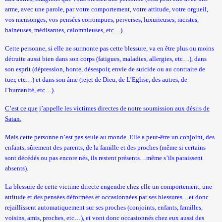
arme, avec une parole, par votre comportement, votre attitude, votre orgueil,
vos mensonges, vos pensées corrompues, perverses, luxurieuses, racistes,
haineuses, médisantes, calomnieuses, etc…).
Cette personne, si elle ne surmonte pas cette blessure, va en être plus ou moins
détruite aussi bien dans son corps (fatigues, maladies, allergies, etc…), dans
son esprit (dépression, honte, désespoir, envie de suicide ou au contraire de
tuer, etc…) et dans son âme (rejet de Dieu, de L’Eglise, des autres, de
l’humanité, etc…).
C’est ce que j’appelle les victimes directes de notre soumission aux désirs de
Satan.
Mais cette personne n’est pas seule au monde. Elle a peut-être un conjoint, des
enfants, sûrement des parents, de la famille et des proches (même si certains
sont décédés ou pas encore nés, ils restent présents…même s’ils paraissent
absents).
La blessure de cette victime directe engendre chez elle un comportement, une
attitude et des pensées déformées et occasionnées par ses blessures…et donc
rejaillissent automatiquement sur ses proches (conjoints, enfants, familles,
voisins, amis, proches, etc…), et vont donc occasionnés chez eux aussi des