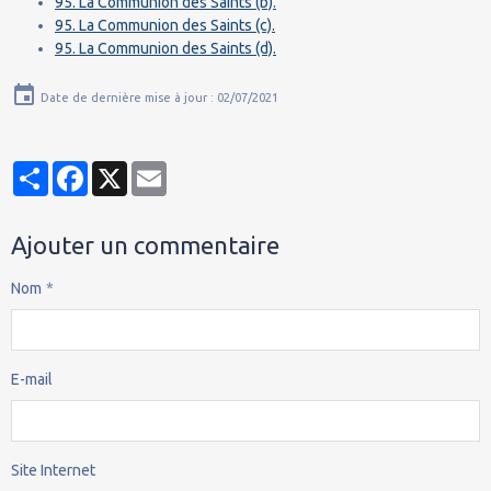
95. La Communion des Saints (b).
95. La Communion des Saints (c).
95. La Communion des Saints (d).
Date de dernière mise à jour : 02/07/2021
Partager
Facebook
X
Email
Ajouter un commentaire
Nom
E-mail
Site Internet