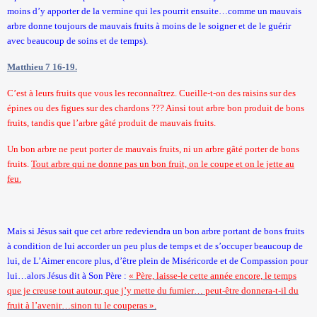
moins d’y apporter de la vermine qui les pourrit ensuite…comme un mauvais
arbre donne toujours de mauvais fruits à moins de le soigner et de le guérir
avec beaucoup de soins et de temps).
Matthieu 7 16-19.
C’est à leurs fruits que vous les reconnaîtrez. Cueille-t-on des raisins sur des
épines ou des figues sur des chardons ??? Ainsi tout arbre bon produit de bons
fruits, tandis que l’arbre gâté produit de mauvais fruits.
Un bon arbre ne peut porter de mauvais fruits, ni un arbre gâté porter de bons
fruits.
Tout arbre qui ne donne pas un bon fruit, on le coupe et on le jette au
feu.
Mais si Jésus sait que cet arbre redeviendra un bon arbre portant de bons fruits
à condition de lui accorder un peu plus de temps et de s’occuper beaucoup de
lui, de L’Aimer encore plus, d’être plein de Miséricorde et de Compassion pour
lui…alors Jésus dit à Son Père :
« Père, laisse-le cette année encore, le temps
que je creuse tout autour, que j’y mette du fumier… peut-être donnera-t-il du
fruit à l’avenir…sinon tu le couperas ».