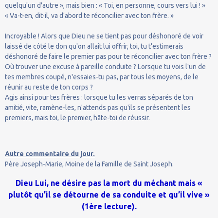
quelqu'un d'autre », mais bien : « Toi, en personne, cours vers lui ! »
« Va-t-en, dit-il, va d'abord te réconcilier avec ton frère. »
Incroyable ! Alors que Dieu ne se tient pas pour déshonoré de voir
laissé de côté le don qu'on allait lui offrir, toi, tu t'estimerais
déshonoré de faire le premier pas pour te réconcilier avec ton frère ?
Où trouver une excuse à pareille conduite ? Lorsque tu vois l'un de
tes membres coupé, n'essaies-tu pas, par tous les moyens, de le
réunir au reste de ton corps ?
Agis ainsi pour tes frères : lorsque tu les verras séparés de ton
amitié, vite, ramène-les, n'attends pas qu'ils se présentent les
premiers, mais toi, le premier, hâte-toi de réussir.
Autre commentaire du jour.
Père Joseph-Marie, Moine de la Famille de Saint Joseph.
Dieu Lui, ne désire pas la mort du méchant mais «
plutôt qu’il se détourne de sa conduite et qu’il vive »
(1ère lecture).