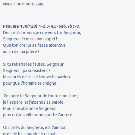
vivra, il ne mourra pas.
Psaume 130(129),1-2.3-4.5-6ab.7bc-8.
Des profondeurs je crie vers toi, Seigneur,
Seigneur, écoute mon appel !
Que ton oreille se fasse attentive
au cri de ma prière !
Si tu retiens les fautes, Seigneur
Seigneur, qui subsistera ?
Mais près de toi se trouve le pardon
pour que l'homme te craigne.
J'espère le Seigneur de toute mon âme ;
je l'espère, et j'attends sa parole.
Mon âme attend le Seigneur
plus qu'un veilleur ne guette l'aurore.
Oui, près du Seigneur, est l'amour ;
près de lui, abonde le rachat.