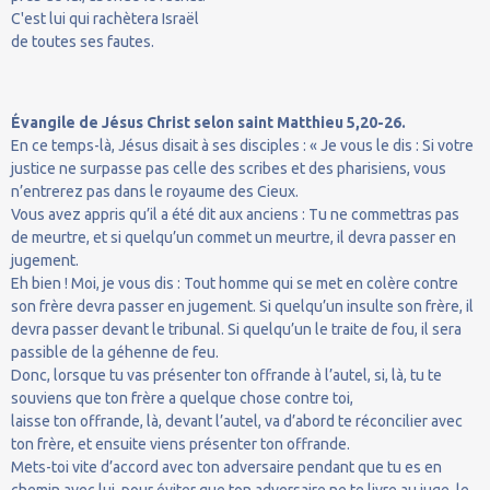
C'est lui qui rachètera Israël
de toutes ses fautes.
Évangile de Jésus Christ selon saint Matthieu 5,20-26.
En ce temps-là, Jésus disait à ses disciples : « Je vous le dis : Si votre
justice ne surpasse pas celle des scribes et des pharisiens, vous
n’entrerez pas dans le royaume des Cieux.
Vous avez appris qu’il a été dit aux anciens : Tu ne commettras pas
de meurtre, et si quelqu’un commet un meurtre, il devra passer en
jugement.
Eh bien ! Moi, je vous dis : Tout homme qui se met en colère contre
son frère devra passer en jugement. Si quelqu’un insulte son frère, il
devra passer devant le tribunal. Si quelqu’un le traite de fou, il sera
passible de la géhenne de feu.
Donc, lorsque tu vas présenter ton offrande à l’autel, si, là, tu te
souviens que ton frère a quelque chose contre toi,
laisse ton offrande, là, devant l’autel, va d’abord te réconcilier avec
ton frère, et ensuite viens présenter ton offrande.
Mets-toi vite d’accord avec ton adversaire pendant que tu es en