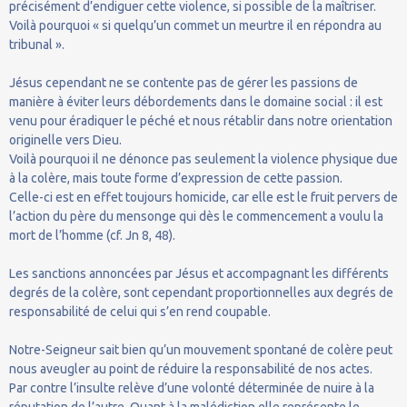
précisément d’endiguer cette violence, si possible de la maîtriser.
Voilà pourquoi « si quelqu’un commet un meurtre il en répondra au
tribunal ».
Jésus cependant ne se contente pas de gérer les passions de
manière à éviter leurs débordements dans le domaine social : il est
venu pour éradiquer le péché et nous rétablir dans notre orientation
originelle vers Dieu.
Voilà pourquoi il ne dénonce pas seulement la violence physique due
à la colère, mais toute forme d’expression de cette passion.
Celle-ci est en effet toujours homicide, car elle est le fruit pervers de
l’action du père du mensonge qui dès le commencement a voulu la
mort de l’homme (cf. Jn 8, 48).
Les sanctions annoncées par Jésus et accompagnant les différents
degrés de la colère, sont cependant proportionnelles aux degrés de
responsabilité de celui qui s’en rend coupable.
Notre-Seigneur sait bien qu’un mouvement spontané de colère peut
nous aveugler au point de réduire la responsabilité de nos actes.
Par contre l’insulte relève d’une volonté déterminée de nuire à la