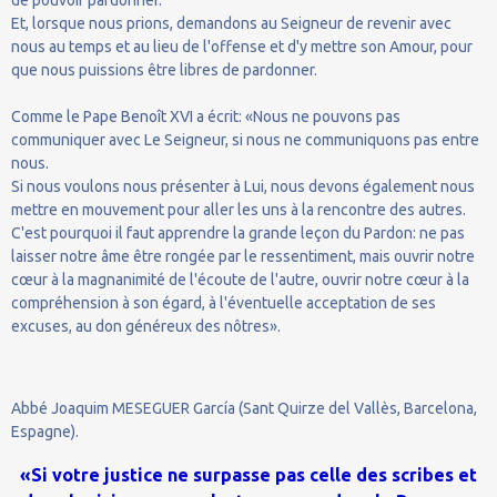
de pouvoir pardonner.
Et, lorsque nous prions, demandons au Seigneur de revenir avec
nous au temps et au lieu de l'offense et d'y mettre son Amour, pour
que nous puissions être libres de pardonner.
Comme le Pape Benoît XVI a écrit: «Nous ne pouvons pas
communiquer avec Le Seigneur, si nous ne communiquons pas entre
nous.
Si nous voulons nous présenter à Lui, nous devons également nous
mettre en mouvement pour aller les uns à la rencontre des autres.
C'est pourquoi il faut apprendre la grande leçon du Pardon: ne pas
laisser notre âme être rongée par le ressentiment, mais ouvrir notre
cœur à la magnanimité de l'écoute de l'autre, ouvrir notre cœur à la
compréhension à son égard, à l'éventuelle acceptation de ses
excuses, au don généreux des nôtres».
Abbé Joaquim MESEGUER García (Sant Quirze del Vallès, Barcelona,
Espagne).
«Si votre justice ne surpasse pas celle des scribes et