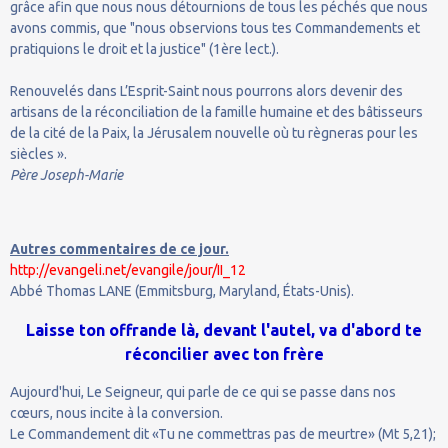
grâce afin que nous nous détournions de tous les péchés que nous
avons commis, que "nous observions tous tes Commandements et
pratiquions le droit et la justice" (1ère lect.).
Renouvelés dans L’Esprit-Saint nous pourrons alors devenir des
artisans de la réconciliation de la famille humaine et des bâtisseurs
de la cité de la Paix, la Jérusalem nouvelle où tu règneras pour les
siècles ».
Père Joseph-Marie
Autres commentaires de ce jour.
http://evangeli.net/evangile/jour/II_12
Abbé Thomas LANE (Emmitsburg, Maryland, États-Unis).
Laisse ton offrande là, devant l'autel, va d'abord te
réconcilier avec ton frère
Aujourd'hui, Le Seigneur, qui parle de ce qui se passe dans nos
cœurs, nous incite à la conversion.
Le Commandement dit «Tu ne commettras pas de meurtre» (Mt 5,21);