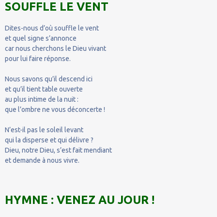
SOUFFLE LE VENT
Dites-nous d’où souffle le vent
et quel signe s’annonce
car nous cherchons le Dieu vivant
pour lui faire réponse.
Nous savons qu’il descend ici
et qu’il tient table ouverte
au plus intime de la nuit :
que l’ombre ne vous déconcerte !
N’est-il pas le soleil levant
qui la disperse et qui délivre ?
Dieu, notre Dieu, s’est fait mendiant
et demande à nous vivre.
HYMNE : VENEZ AU JOUR !