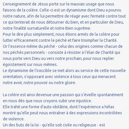
L’enseignement de Jésus porte sur le mauvais usage que nous
faisons de la colère. Celle-ci est un dynamisme dont Dieu a pourvu
notre nature, afin de lui permettre de réagir avec fermeté contre tout
ce qui tenterait de nous détourner du bien, et en particulier de Dieu,
notre finalité surnaturelle et notre Bien suprême.
Pour le dire plus simplement, nous étions armés de la colère pour
lutter efficacement contre le péché et faire triompher la Charité.
Or l’essence même du péché - celui des origines comme chacun de
nos péchés personnels - consiste à résister à l’élan de Charité qui
nous porte vers Dieu ou vers notre prochain, pour nous replier
égoïstement sur nous-mêmes.
Le dynamisme de l’irascible se met alors au service de cette nouvelle
orientation, s’opposant avec violence à tous ceux qui menacent
notre avoir, notre pouvoir ou notre gloire.
La colère est ainsi devenue une passion qui s’éveille spontanément
en nous dès que nous croyons subir une injustice.
Elle trahit une forme d’auto-idolâtrie, dont l’expérience a hélas
montré qu’elle peut nous entraîner à des expressions incontrôlées
de violence.
Un des buts de la loi - qu’elle soit civile ou religieuse - est