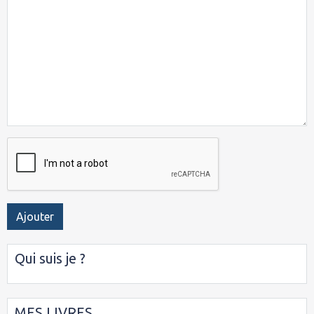
Ajouter
Qui suis je ?
MES LIVRES