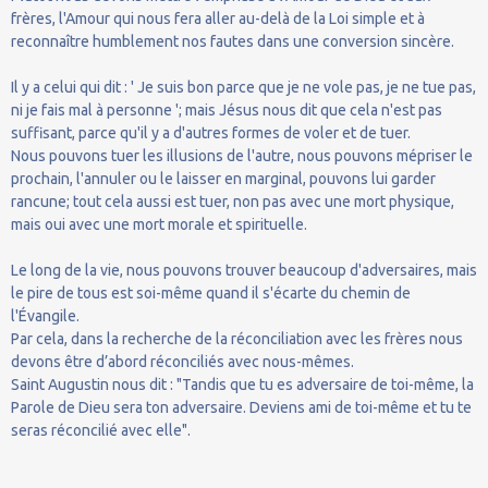
frères, l'Amour qui nous fera aller au-delà de la Loi simple et à
reconnaître humblement nos fautes dans une conversion sincère.
Il y a celui qui dit : ' Je suis bon parce que je ne vole pas, je ne tue pas,
ni je fais mal à personne '; mais Jésus nous dit que cela n'est pas
suffisant, parce qu'il y a d'autres formes de voler et de tuer.
Nous pouvons tuer les illusions de l'autre, nous pouvons mépriser le
prochain, l'annuler ou le laisser en marginal, pouvons lui garder
rancune; tout cela aussi est tuer, non pas avec une mort physique,
mais oui avec une mort morale et spirituelle.
Le long de la vie, nous pouvons trouver beaucoup d'adversaires, mais
le pire de tous est soi-même quand il s'écarte du chemin de
l'Évangile.
Par cela, dans la recherche de la réconciliation avec les frères nous
devons être d’abord réconciliés avec nous-mêmes.
Saint Augustin nous dit : "Tandis que tu es adversaire de toi-même, la
Parole de Dieu sera ton adversaire. Deviens ami de toi-même et tu te
seras réconcilié avec elle".