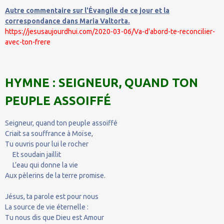
Autre commentaire sur l'Évangile de ce jour et la
correspondance dans Maria Valtorta.
https://jesusaujourdhui.com/2020-03-06/Va-d'abord-te-reconcilier-
avec-ton-frere
HYMNE : SEIGNEUR, QUAND TON
PEUPLE ASSOIFFÉ
Seigneur, quand ton peuple assoiffé
Criait sa souffrance à Moïse,
Tu ouvris pour lui le rocher
Et soudain jaillit
L’eau qui donne la vie
Aux pèlerins de la terre promise.
Jésus, ta parole est pour nous
La source de vie éternelle :
Tu nous dis que Dieu est Amour