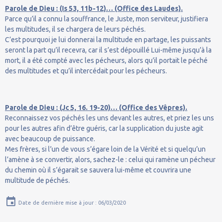
Parole de Dieu : (Is 53, 11b-12)… (Office des Laudes).
Parce qu’il a connu la souffrance, le Juste, mon serviteur, justifiera
les multitudes, il se chargera de leurs péchés.
C’est pourquoi je lui donnerai la multitude en partage, les puissants
seront la part qu’il recevra, car il s’est dépouillé Lui-même jusqu’à la
mort, il a été compté avec les pécheurs, alors qu’il portait le péché
des multitudes et qu’il intercédait pour les pécheurs.
Parole de Dieu : (Jc 5, 16. 19-20)… (Office des Vêpres).
Reconnaissez vos péchés les uns devant les autres, et priez les uns
pour les autres afin d’être guéris, car la supplication du juste agit
avec beaucoup de puissance.
Mes frères, si l’un de vous s’égare loin de la Vérité et si quelqu’un
l’amène à se convertir, alors, sachez-le : celui qui ramène un pécheur
du chemin où il s’égarait se sauvera lui-même et couvrira une
multitude de péchés.
Date de dernière mise à jour : 06/03/2020