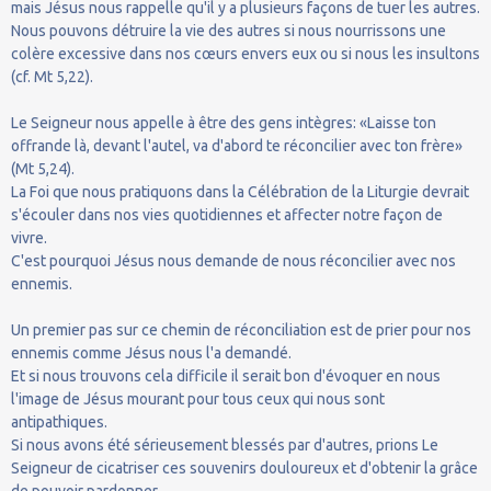
mais Jésus nous rappelle qu'il y a plusieurs façons de tuer les autres.
Nous pouvons détruire la vie des autres si nous nourrissons une
colère excessive dans nos cœurs envers eux ou si nous les insultons
(cf. Mt 5,22).
Le Seigneur nous appelle à être des gens intègres: «Laisse ton
offrande là, devant l'autel, va d'abord te réconcilier avec ton frère»
(Mt 5,24).
La Foi que nous pratiquons dans la Célébration de la Liturgie devrait
s'écouler dans nos vies quotidiennes et affecter notre façon de
vivre.
C'est pourquoi Jésus nous demande de nous réconcilier avec nos
ennemis.
Un premier pas sur ce chemin de réconciliation est de prier pour nos
ennemis comme Jésus nous l'a demandé.
Et si nous trouvons cela difficile il serait bon d'évoquer en nous
l'image de Jésus mourant pour tous ceux qui nous sont
antipathiques.
Si nous avons été sérieusement blessés par d'autres, prions Le
Seigneur de cicatriser ces souvenirs douloureux et d'obtenir la grâce