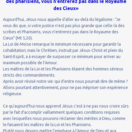
des pharisiens, vous n'entrerez pas dans le Royaume
des Cieux»
Aujourd'hui, Jésus nous appelle d'aller au-delà du légalisme : "Je
vous dis que, si votre justice n'est pas plus grande que celle-là des
scribes et Pharisiens, vous n'entrerez pas dans le Royaume des
Cieux" (Mt 5,20).
La Loi de Moïse remarque le minimum nécessaire pour garantir la
cohabitation; mais le Chrétien, instruit par Jésus-Christ et plein du
Saint-Esprit, a à essayer de surpasser ce minimum pour arriver au
maximum possible de l'Amour.
Les maîtres de la Loi et les Pharisiens étaient des hommes sérieux
stricts des commandements.
Après avoir révisé notre vie: qui d’entre nous pourrait dire de même ?
Allons pourtant attentivement, pour ne pas mépriser son expérience
religieuse.
Ce qu'aujourd'hui nous apprend Jésus c’est à ne pas nous croire sûrs
par le fait d'accomplir vaillamment quelques conditions requises
avec lesquelles nous pouvons réclamer des mérites à Dieu, comme
le faisaient les maîtres de la Loi et les Pharisiens.
Plutôt nous devons mettre l'emphase à l'Amour de Dieu et aux