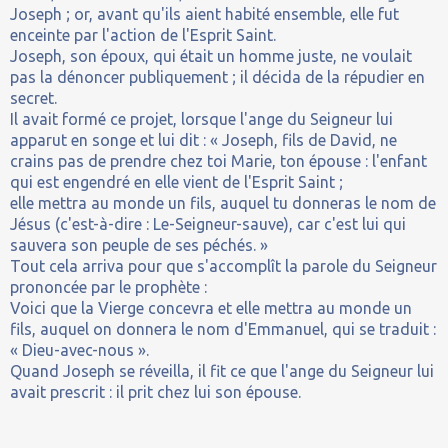
Joseph ; or, avant qu'ils aient habité ensemble, elle fut
enceinte par l'action de l'Esprit Saint.
Joseph, son époux, qui était un homme juste, ne voulait
pas la dénoncer publiquement ; il décida de la répudier en
secret.
Il avait formé ce projet, lorsque l'ange du Seigneur lui
apparut en songe et lui dit : « Joseph, fils de David, ne
crains pas de prendre chez toi Marie, ton épouse : l'enfant
qui est engendré en elle vient de l'Esprit Saint ;
elle mettra au monde un fils, auquel tu donneras le nom de
Jésus (c'est-à-dire : Le-Seigneur-sauve), car c'est lui qui
sauvera son peuple de ses péchés. »
Tout cela arriva pour que s'accomplît la parole du Seigneur
prononcée par le prophète :
Voici que la Vierge concevra et elle mettra au monde un
fils, auquel on donnera le nom d'Emmanuel, qui se traduit :
« Dieu-avec-nous ».
Quand Joseph se réveilla, il fit ce que l'ange du Seigneur lui
avait prescrit : il prit chez lui son épouse.