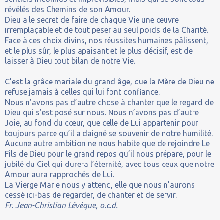
révélés des Chemins de son Amour.
Dieu a le secret de faire de chaque Vie une œuvre
irremplaçable et de tout peser au seul poids de la Charité.
Face à ces choix divins, nos réussites humaines pâlissent,
et le plus sûr, le plus apaisant et le plus décisif, est de
laisser à Dieu tout bilan de notre Vie.
C’est la grâce mariale du grand âge, que la Mère de Dieu ne
refuse jamais à celles qui lui font confiance.
Nous n’avons pas d’autre chose à chanter que le regard de
Dieu qui s’est posé sur nous. Nous n’avons pas d’autre
Joie, au fond du cœur, que celle de Lui appartenir pour
toujours parce qu’il a daigné se souvenir de notre humilité.
Aucune autre ambition ne nous habite que de rejoindre Le
Fils de Dieu pour le grand repos qu’il nous prépare, pour le
jubilé du Ciel qui durera l’éternité, avec tous ceux que notre
Amour aura rapprochés de Lui.
La Vierge Marie nous y attend, elle que nous n’aurons
cessé ici-bas de regarder, de chanter et de servir.
Fr. Jean-Christian Lévêque, o.c.d.