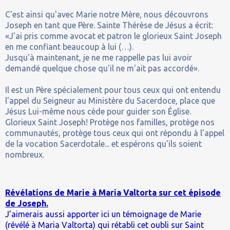
C'est ainsi qu'avec Marie notre Mère, nous découvrons
Joseph en tant que Père. Sainte Thérèse de Jésus a écrit:
«J'ai pris comme avocat et patron le glorieux Saint Joseph
en me confiant beaucoup à lui (…).
Jusqu'à maintenant, je ne me rappelle pas lui avoir
demandé quelque chose qu'il ne m'ait pas accordé».
Il est un Père spécialement pour tous ceux qui ont entendu
l'appel du Seigneur au Ministère du Sacerdoce, place que
Jésus Lui-même nous cède pour guider son Église.
Glorieux Saint Joseph! Protège nos familles, protège nos
communautés, protège tous ceux qui ont répondu à l'appel
de la vocation Sacerdotale... et espérons qu'ils soient
nombreux.
Révélations de Marie à Maria Valtorta sur cet épisode
de Joseph.
J’aimerais aussi apporter ici un témoignage de Marie
(révélé à Maria Valtorta) qui rétabli cet oubli sur Saint