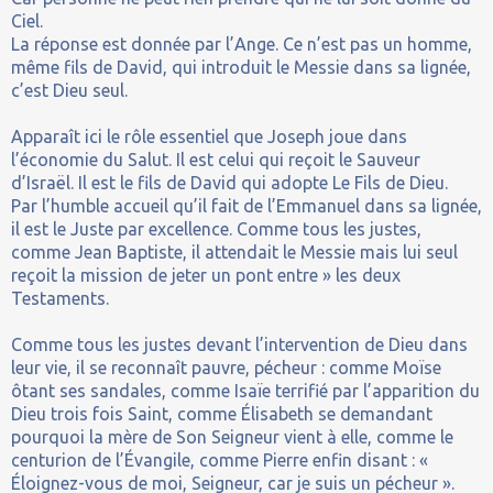
Ciel.
La réponse est donnée par l’Ange. Ce n’est pas un homme,
même fils de David, qui introduit le Messie dans sa lignée,
c’est Dieu seul.
Apparaît ici le rôle essentiel que Joseph joue dans
l’économie du Salut. Il est celui qui reçoit le Sauveur
d’Israël. Il est le fils de David qui adopte Le Fils de Dieu.
Par l’humble accueil qu’il fait de l’Emmanuel dans sa lignée,
il est le Juste par excellence. Comme tous les justes,
comme Jean Baptiste, il attendait le Messie mais lui seul
reçoit la mission de jeter un pont entre » les deux
Testaments.
Comme tous les justes devant l’intervention de Dieu dans
leur vie, il se reconnaît pauvre, pécheur : comme Moïse
ôtant ses sandales, comme Isaïe terrifié par l’apparition du
Dieu trois fois Saint, comme Élisabeth se demandant
pourquoi la mère de Son Seigneur vient à elle, comme le
centurion de l’Évangile, comme Pierre enfin disant : «
Éloignez-vous de moi, Seigneur, car je suis un pécheur ».