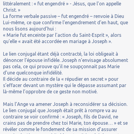
littéralement : « fut engendré » - Jésus, que l'on appelle
Christ. »
La forme verbale passive – fut engendré – renvoie à Dieu
Lui-même, ce que confirme l'engendrement d'en haut, que
nous lisons aujourd'hui :
« Marie fut enceinte par l'action du Saint-Esprit », alors
qu'elle « avait été accordée en mariage à Joseph ».
Le lien conjugal étant déjà contracté, la loi obligeait à
dénoncer l’épouse infidèle. Joseph n’envisage absolument
pas cela, ce qui prouve qu’il ne soupçonnait pas Marie
d’une quelconque infidélité.
Il décide au contraire de la « répudier en secret » pour
s’effacer devant un mystère qui le dépasse assumant par
là-même l’opprobre de ce geste non motivé.
Mais l’Ange va amener Joseph à reconsidérer sa décision.
Le lien conjugal que Joseph était prêt à rompre va au
contraire se voir confirmé : « Joseph, fils de David, ne
crains pas de prendre chez toi Marie, ton épouse… » et se
révéler comme le fondement de sa mission d’assurer