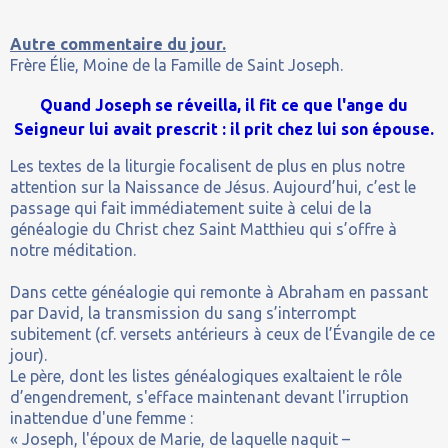
Autre commentaire du jour.
Frère Élie, Moine de la Famille de Saint Joseph.
Quand Joseph se réveilla, il fit ce que l'ange du
Seigneur lui avait prescrit : il prit chez lui son épouse.
Les textes de la liturgie focalisent de plus en plus notre
attention sur la Naissance de Jésus. Aujourd’hui, c’est le
passage qui fait immédiatement suite à celui de la
généalogie du Christ chez Saint Matthieu qui s’offre à
notre méditation.
Dans cette généalogie qui remonte à Abraham en passant
par David, la transmission du sang s’interrompt
subitement (cf. versets antérieurs à ceux de l’Évangile de ce
jour).
Le père, dont les listes généalogiques exaltaient le rôle
d’engendrement, s'efface maintenant devant l'irruption
inattendue d'une femme :
« Joseph, l'époux de Marie, de laquelle naquit –