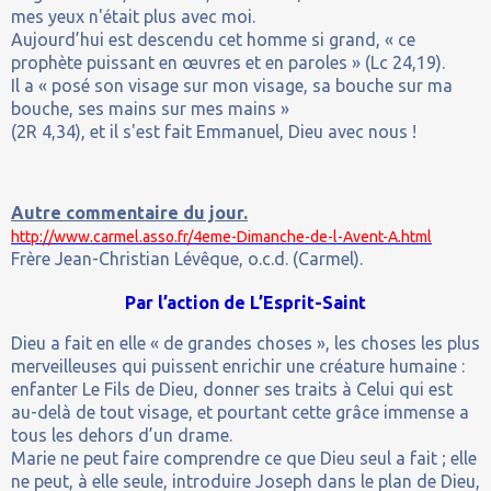
mes yeux n'était plus avec moi.
Aujourd’hui est descendu cet homme si grand, « ce
prophète puissant en œuvres et en paroles » (Lc 24,19).
Il a « posé son visage sur mon visage, sa bouche sur ma
bouche, ses mains sur mes mains »
(2R 4,34), et il s'est fait Emmanuel, Dieu avec nous !
Autre commentaire du jour.
http://www.carmel.asso.fr/4eme-Dimanche-de-l-Avent-A.html
Frère Jean-Christian Lévêque, o.c.d. (Carmel).
Par l’action de L’Esprit-Saint
Dieu a fait en elle « de grandes choses », les choses les plus
merveilleuses qui puissent enrichir une créature humaine :
enfanter Le Fils de Dieu, donner ses traits à Celui qui est
au-delà de tout visage, et pourtant cette grâce immense a
tous les dehors d’un drame.
Marie ne peut faire comprendre ce que Dieu seul a fait ; elle
ne peut, à elle seule, introduire Joseph dans le plan de Dieu,