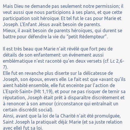
Mais Dieu ne demande pas seulement notre permission; il
veut aussi que nous participions à ses plans, et que cette
participation soit héroïque. Et tel fut le cas pour Marie et
Joseph. L'Enfant Jésus avait besoin de parents.
Mieux, il avait besoin de parents héroïques, qui durent se
battre pour défendre la vie du “petit Rédempteur”.
Il est très beau que Marie n'ait révélé que fort peu de
détails de son enfantement: un événement aussi
emblématique n'est raconté qu'en deux versets (cf. Lc 2,6-
7).
Elle fut en revanche plus diserte sur la délicatesse de
Joseph, son époux, envers elle. Le fait est que «avant qu'ils
aient habité ensemble, elle fut enceinte par l'action de
L'Esprit-Saint» (Mt 1,19), et pour ne pas risquer de ternir sa
réputation, Joseph était prêt à disparaître discrètement et
à renoncer à son amour (circonstance qui entraînait un
certain discrédit social).
Ainsi, avant que la loi de la Charité n'ait été promulguée,
Saint Joseph la pratiquait déjà: Marie (et sa juste relation
avec elle) fut sa loi.