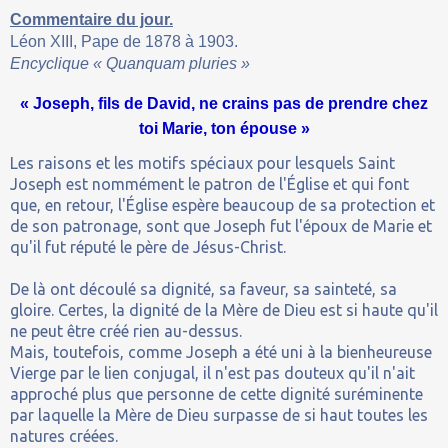
Commentaire du jour.
Léon XIII, Pape de 1878 à 1903.
Encyclique « Quanquam pluries »
« Joseph, fils de David, ne crains pas de prendre chez
toi Marie, ton épouse »
Les raisons et les motifs spéciaux pour lesquels Saint
Joseph est nommément le patron de l'Église et qui font
que, en retour, l'Église espère beaucoup de sa protection et
de son patronage, sont que Joseph fut l'époux de Marie et
qu'il fut réputé le père de Jésus-Christ.
De là ont découlé sa dignité, sa faveur, sa sainteté, sa
gloire. Certes, la dignité de la Mère de Dieu est si haute qu'il
ne peut être créé rien au-dessus.
Mais, toutefois, comme Joseph a été uni à la bienheureuse
Vierge par le lien conjugal, il n'est pas douteux qu'il n'ait
approché plus que personne de cette dignité suréminente
par laquelle la Mère de Dieu surpasse de si haut toutes les
natures créées.