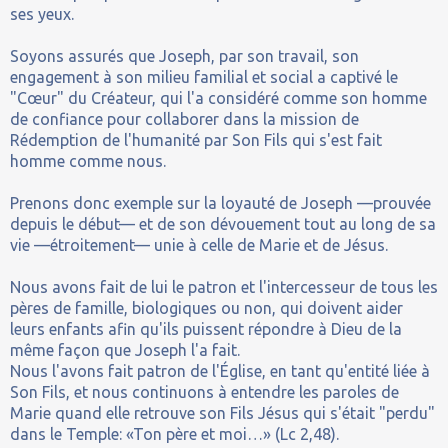
ses yeux.
Soyons assurés que Joseph, par son travail, son
engagement à son milieu familial et social a captivé le
"Cœur" du Créateur, qui l'a considéré comme son homme
de confiance pour collaborer dans la mission de
Rédemption de l'humanité par Son Fils qui s'est fait
homme comme nous.
Prenons donc exemple sur la loyauté de Joseph —prouvée
depuis le début— et de son dévouement tout au long de sa
vie —étroitement— unie à celle de Marie et de Jésus.
Nous avons fait de lui le patron et l'intercesseur de tous les
pères de famille, biologiques ou non, qui doivent aider
leurs enfants afin qu'ils puissent répondre à Dieu de la
même façon que Joseph l'a fait.
Nous l'avons fait patron de l'Église, en tant qu'entité liée à
Son Fils, et nous continuons à entendre les paroles de
Marie quand elle retrouve son Fils Jésus qui s'était "perdu"
dans le Temple: «Ton père et moi…» (Lc 2,48).