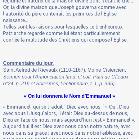
légitime et naturel de la maison divine dont il était le chef...
Or, la divine maison que Joseph gouverna comme avec
l'autorité du père contenait les prémices de l'Église
naissante...
Telles sont les raisons pour lesquelles ce bienheureux
Patriarche regarde comme lui étant particulièrement
confiée la multitude des Chrétiens qui compose l'Église.
Commentaire du jour.
Saint Aelred de Rievaulx (1110-1167), Moine Cistercien.
Sermon pour l'Annonciation (trad. cf coll. Pain de Cîteaux,
n°24, p. 216 et Solesmes, Lectionnaire, t. 1, p. 395).
« On lui donnera le Nom d'Emmanuel »
« Emmanuel, qui se traduit ‘ Dieu avec nous. ’ » Oui, Dieu
avec nous ! Jusqu'alors, il était Dieu au-dessus de nous,
Dieu en face de nous, mais aujourd'hui il est « Emmanuel ».
Aujourd'hui il est Dieu avec nous dans notre nature, avec
nous dans sa grâce ; avec nous dans notre faiblesse, avec