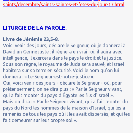
saints/decembre/saints-saintes-et-fetes-du-jour-17.html
LITURGIE DE LA PAROLE.
Livre de Jérémie 23,5-8.
Voici venir des jours, déclare le Seigneur, où je donnerai à
David un Germe juste : il régnera en vrai roi, il agira avec
intelligence, il exercera dans le pays le droit et la justice.
Sous son règne, le royaume de Juda sera sauvé, et Israël
habitera sur sa terre en sécurité. Voici le nom qu'on lui
donnera : « Le-Seigneur-est-notre-justice ».
Oui, voici venir des jours - déclare le Seigneur - où, pour
prêter serment, on ne dira plus : « Par le Seigneur vivant,
qui a fait monter du pays d'Égypte les fils d'Israël ».
Mais on dira : « Par le Seigneur vivant, qui a fait monter du
pays du Nord les hommes de la maison d'Israël, qui les a
ramenés de tous les pays où il les avait dispersés, et qui les
fait demeurer sur leur propre sol ».