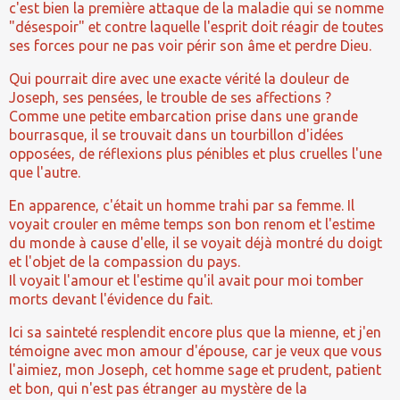
c'est bien la première attaque de la maladie qui se nomme
"désespoir" et contre laquelle l'esprit doit réagir de toutes
ses forces pour ne pas voir périr son âme et perdre Dieu.
Qui pourrait dire avec une exacte vérité la douleur de
Joseph, ses pensées, le trouble de ses affections ?
Comme une petite embarcation prise dans une grande
bourrasque, il se trouvait dans un tourbillon d'idées
opposées, de réflexions plus pénibles et plus cruelles l'une
que l'autre.
En apparence, c'était un homme trahi par sa femme. Il
voyait crouler en même temps son bon renom et l'estime
du monde à cause d'elle, il se voyait déjà montré du doigt
et l'objet de la compassion du pays.
Il voyait l'amour et l'estime qu'il avait pour moi tomber
morts devant l'évidence du fait.
Ici sa sainteté resplendit encore plus que la mienne, et j'en
témoigne avec mon amour d'épouse, car je veux que vous
l'aimiez, mon Joseph, cet homme sage et prudent, patient
et bon, qui n'est pas étranger au mystère de la