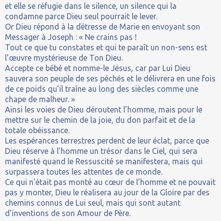
et elle se réfugie dans le silence, un silence qui la
condamne parce Dieu seul pourrait le lever.
Or Dieu répond à la détresse de Marie en envoyant son
Messager à Joseph : « Ne crains pas !
Tout ce que tu constates et qui te paraît un non-sens est
l’œuvre mystérieuse de Ton Dieu.
Accepte ce bébé et nomme-le Jésus, car par Lui Dieu
sauvera son peuple de ses péchés et le délivrera en une fois
de ce poids qu’il traîne au long des siècles comme une
chape de malheur. »
Ainsi les voies de Dieu déroutent l’homme, mais pour le
mettre sur le chemin de la joie, du don parfait et de la
totale obéissance.
Les espérances terrestres perdent de leur éclat, parce que
Dieu réserve à l’homme un trésor dans le Ciel, qui sera
manifesté quand le Ressuscité se manifestera, mais qui
surpassera toutes les attentes de ce monde.
Ce qui n’était pas monté au cœur de l’homme et ne pouvait
pas y monter, Dieu le réalisera au jour de la Gloire par des
chemins connus de Lui seul, mais qui sont autant
d’inventions de son Amour de Père.