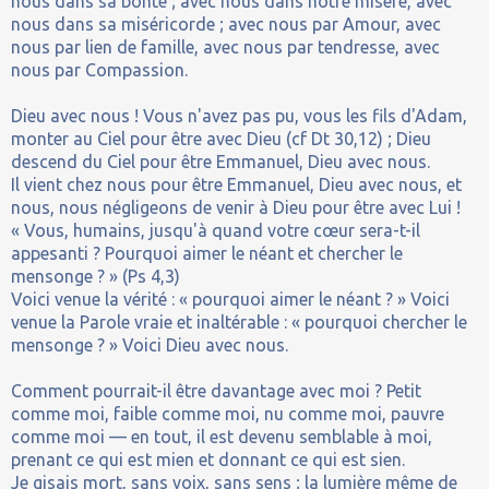
nous dans sa bonté ; avec nous dans notre misère, avec
nous dans sa miséricorde ; avec nous par Amour, avec
nous par lien de famille, avec nous par tendresse, avec
nous par Compassion.
Dieu avec nous ! Vous n'avez pas pu, vous les fils d'Adam,
monter au Ciel pour être avec Dieu (cf Dt 30,12) ; Dieu
descend du Ciel pour être Emmanuel, Dieu avec nous.
Il vient chez nous pour être Emmanuel, Dieu avec nous, et
nous, nous négligeons de venir à Dieu pour être avec Lui !
« Vous, humains, jusqu'à quand votre cœur sera-t-il
appesanti ? Pourquoi aimer le néant et chercher le
mensonge ? » (Ps 4,3)
Voici venue la vérité : « pourquoi aimer le néant ? » Voici
venue la Parole vraie et inaltérable : « pourquoi chercher le
mensonge ? » Voici Dieu avec nous.
Comment pourrait-il être davantage avec moi ? Petit
comme moi, faible comme moi, nu comme moi, pauvre
comme moi — en tout, il est devenu semblable à moi,
prenant ce qui est mien et donnant ce qui est sien.
Je gisais mort, sans voix, sans sens ; la lumière même de