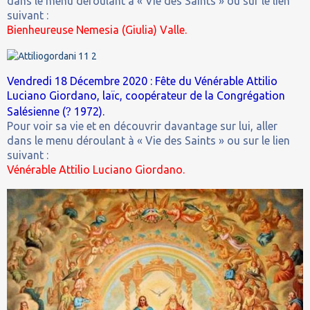
dans le menu déroulant à « Vie des Saints » ou sur le lien
suivant :
Bienheureuse Nemesia (Giulia) Valle.
Vendredi 18 Décembre 2020 : Fête du Vénérable Attilio
Luciano Giordano, laïc, coopérateur de la Congrégation
?
Salésienne (
1972).
Pour voir sa vie et en découvrir davantage sur lui, aller
dans le menu déroulant à « Vie des Saints » ou sur le lien
suivant :
Vénérable Attilio Luciano Giordano.