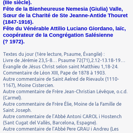
(IIIe siècle).
Fête de la Bienheureuse Nemesia (Giulia) Valle,
Sœur de la Charité de Ste Jeanne-Antide Thouret
(1847-1916).
Fête du Vénérable Attilio Luciano Giordano, laïc,
coopérateur de la Congrégation Salésienne
(
?
1972).
Textes du jour (1ère lecture, Psaume, Évangile) :
Livre de Jérémie 23,5-8… Psaume 72(71),2.12-13.18-19…
Évangile de Jésus Christ selon saint Matthieu 1,18-24.
Commentaire de Léon XIII, Pape de 1878 à 1903.
Autre commentaire de Saint Aelred de Rievaulx (1110-
1167), Moine Cistercien.
Autre commentaire de Frère Jean-Christian Lévêque, o.c.d.
(Carmel).
Autre commentaire de Frère Élie, Moine de la Famille de
Saint Joseph.
Autre commentaire de l’Abbé Antoni CAROL i Hostench
(Sant Cugat del Vallès, Barcelona, Espagne).
Autre commentaire de l’Abbé Pere GRAU i Andreu (Les