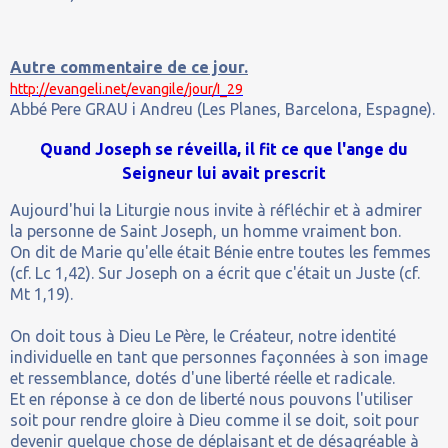
Autre commentaire de ce jour.
http://evangeli.net/evangile/jour/I_29
Abbé Pere GRAU i Andreu (Les Planes, Barcelona, Espagne).
Quand Joseph se réveilla, il fit ce que l'ange du
Seigneur lui avait prescrit
Aujourd'hui la Liturgie nous invite à réfléchir et à admirer
la personne de Saint Joseph, un homme vraiment bon.
On dit de Marie qu'elle était Bénie entre toutes les femmes
(cf. Lc 1,42). Sur Joseph on a écrit que c'était un Juste (cf.
Mt 1,19).
On doit tous à Dieu Le Père, le Créateur, notre identité
individuelle en tant que personnes façonnées à son image
et ressemblance, dotés d'une liberté réelle et radicale.
Et en réponse à ce don de liberté nous pouvons l'utiliser
soit pour rendre gloire à Dieu comme il se doit, soit pour
devenir quelque chose de déplaisant et de désagréable à