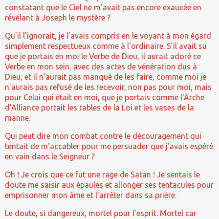
constatant que le Ciel ne m'avait pas encore exaucée en
révélant à Joseph le mystère ?
Qu'il l'ignorait, je l'avais compris en le voyant à mon égard
simplement respectueux comme à l'ordinaire. S'il avait su
que je portais en moi le Verbe de Dieu, il aurait adoré ce
Verbe en mon sein, avec des actes de vénération dus à
Dieu, et il n'aurait pas manqué de les faire, comme moi je
n'aurais pas refusé de les recevoir, non pas pour moi, mais
pour Celui qui était en moi, que je portais comme l'Arche
d'Alliance portait les tables de la Loi et les vases de la
manne.
Qui peut dire mon combat contre le découragement qui
tentait de m'accabler pour me persuader que j'avais espéré
en vain dans le Seigneur ?
Oh ! Je crois que ce fut une rage de Satan ! Je sentais le
doute me saisir aux épaules et allonger ses tentacules pour
emprisonner mon âme et l'arrêter dans sa prière.
Le doute, si dangereux, mortel pour l'esprit. Mortel car