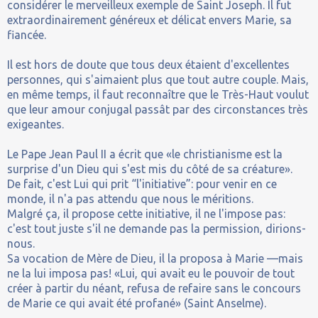
considérer le merveilleux exemple de Saint Joseph. Il fut
extraordinairement généreux et délicat envers Marie, sa
fiancée.
Il est hors de doute que tous deux étaient d'excellentes
personnes, qui s'aimaient plus que tout autre couple. Mais,
en même temps, il faut reconnaître que le Très-Haut voulut
que leur amour conjugal passât par des circonstances très
exigeantes.
Le Pape Jean Paul II a écrit que «le christianisme est la
surprise d'un Dieu qui s'est mis du côté de sa créature».
De fait, c'est Lui qui prit “l'initiative”: pour venir en ce
monde, il n'a pas attendu que nous le méritions.
Malgré ça, il propose cette initiative, il ne l'impose pas:
c'est tout juste s'il ne demande pas la permission, dirions-
nous.
Sa vocation de Mère de Dieu, il la proposa à Marie —mais
ne la lui imposa pas! «Lui, qui avait eu le pouvoir de tout
créer à partir du néant, refusa de refaire sans le concours
de Marie ce qui avait été profané» (Saint Anselme).