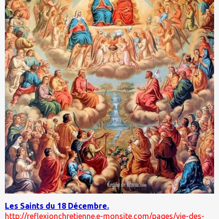
Les Saints du 18 Décembre.
http://reflexionchretienne.e-monsite.com/pages/vie-des-