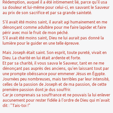
Rédemption, auquel il a été intimement lié, parce qu'il usa
sa douleur et lui-même pour celui-ci, en sauvant le Sauveur
au prix de son sacrifice et par sa grande sainteté.
S'il avait été moins saint, il aurait agi humainement en me
dénonçant comme adultère pour me faire lapider et faire
périr avec moi le fruit de mon péché.
S'il avait été moins saint, Dieu ne lui aurait pas donné la
lumière pour le guider en une telle épreuve.
Mais Joseph était saint. Son esprit, toute pureté, vivait en
Dieu. La charité en lui était ardente et forte.
Et par sa charité, il vous sauva le Sauveur, tant en ne me
dénonçant pas auprès des anciens, qu'en laissant tout par
une prompte obéissance pour emmener Jésus en Égypte.
Journées peu nombreuses, mais terribles par leur intensité,
celles de la passion de Joseph et de ma passion, de cette
première passion dont je dus souffrir.
Car je comprenais sa souffrance et ne pouvais la lui enlever
aucunement pour rester fidèle à l'ordre de Dieu qui m'avait
dit : "Tais-toi !"