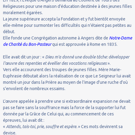
Religieuses pour une maison d'éducation destinée à des jeunes filles
moralement égarées.
La jeune supérieure accepta la Fondation et y fut bientôt envoyée
elle-même pour surmonter les difficultés qui n'étaient pas petites au
début.
Elle fonde une Congrégation autonome à Angers dite de
Notre-Dame
de Charité du Bon-Pasteur
qui est approuvée à Rome en 1835.
Elle avait dit un jour : «
Dieu m'a donné une double tâche: développer
l'œuvre des repenties et éveiller des vocations religieuses
».
Vers elle accoururent des troupes de jeunes filles. Mère Marie-
Euphrasie débutait alors la réalisation de ce que Le Seigneur lui avait
montré un jour dans la Prière au moyen de l'image d'une ruche d'où
s'envolent de nombreux essaims.
L'œuvre appelée à prendre une si extraordinaire expansion ne devait
pas se faire sans la souffrance mais la force de la supporter lui fut
donnée par la Grâce de Celui qui, au commencement de ces
épreuves, lui avait dit :
«
Attends, tais-toi, prie, souffre et espère.
» Ces mots devinrent sa
devise.