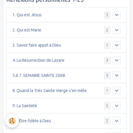
1. Qui est Jésus
3
2. Qui est Marie
2
3. Savoir faire appel à Dieu
1
4. La Résurrection de Lazare
3
5.6.7. SEMAINE SAINTE 2008.
5
8. Quand la Très Sainte Vierge s'en mêle
1
9. La Sainteté
2
10. Être fidèle à Dieu
2