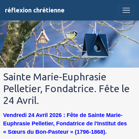
réflexion chrétienne
Sainte Marie-Euphrasie
Pelletier, Fondatrice. Fête le
24 Avril.
Vendredi 24 Avril 2026 : Fête de Sainte Marie-
Euphrasie Pelletier, Fondatrice de l'Institut des
« Sœurs du Bon-Pasteur » (1796-1868).