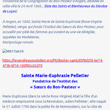
Fondatrice de la Congrégation du Bon Pasteur d’Angers, décédée en
cette ville le 24 Avril 1868... (
liste des Saints et Bienheureux du Diocèse
de Luçon
)
À Angers, en 1868, Sainte Marie de Sainte-Euphrasie (Rose-Virginie
Pelletier), vierge, qui fonda l’Institut des Sœurs du Bon Pasteur, pour
accueillir par pitié des femmes qui avaient eu une vie déréglée,
appelées les Madeleines.
Martyrologe romain.
https://levangileauquotidien.org/FR/display-saint/d3f8d2fd-6e74-
475b-bf16-100f83c62d70
Sainte Marie-Euphrasie Pelletier
Fondatrice de l'Institut des
« Sœurs du Bon-Pasteur »
Marie-Euphrasie (dans le siècle Rose-Virginie) était la fille d'un
médecin emprisonné sous la Révolution, Julien Pelletier ; elle naquit
le 31 Juillet 1796 dans la petite île de Noirmoutiers, sur la côte de