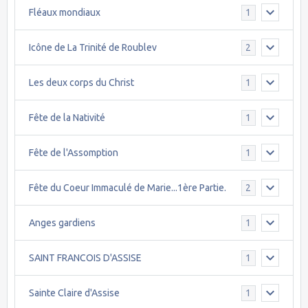
Fléaux mondiaux
1
Icône de La Trinité de Roublev
2
Les deux corps du Christ
1
Fête de la Nativité
1
Fête de l'Assomption
1
Fête du Coeur Immaculé de Marie...1ère Partie.
2
Anges gardiens
1
SAINT FRANCOIS D'ASSISE
1
Sainte Claire d'Assise
1