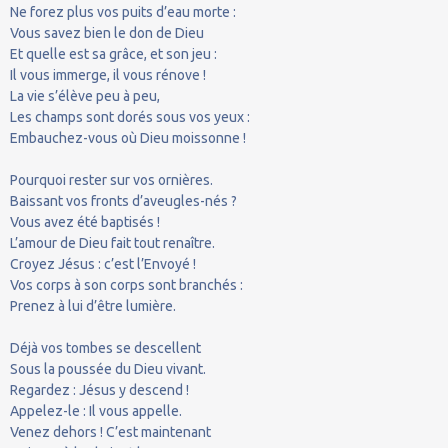
Ne forez plus vos puits d’eau morte :
Vous savez bien le don de Dieu
Et quelle est sa grâce, et son jeu :
Il vous immerge, il vous rénove !
La vie s’élève peu à peu,
Les champs sont dorés sous vos yeux :
Embauchez-vous où Dieu moissonne !
Pourquoi rester sur vos ornières.
Baissant vos fronts d’aveugles-nés ?
Vous avez été baptisés !
L’amour de Dieu fait tout renaître.
Croyez Jésus : c’est l’Envoyé !
Vos corps à son corps sont branchés :
Prenez à lui d’être lumière.
Déjà vos tombes se descellent
Sous la poussée du Dieu vivant.
Regardez : Jésus y descend !
Appelez-le : Il vous appelle.
Venez dehors ! C’est maintenant