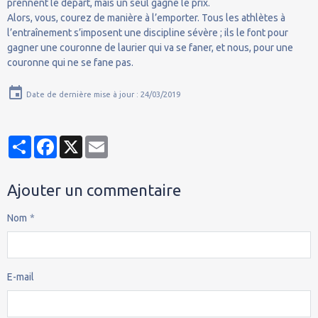
prennent le départ, mais un seul gagne le prix.
Alors, vous, courez de manière à l’emporter. Tous les athlètes à
l’entraînement s’imposent une discipline sévère ; ils le font pour
gagner une couronne de laurier qui va se faner, et nous, pour une
couronne qui ne se fane pas.
Date de dernière mise à jour : 24/03/2019
Partager
Facebook
X
Email
Ajouter un commentaire
Nom
E-mail