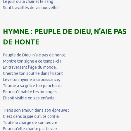
Le jour où la chair et le sang
Sont travaillés de vie nouvelle !
HYMNE : PEUPLE DE DIEU, N’AIE PAS
DE HONTE
Peuple de Dieu, n’aie pas de honte,
Montre ton signe à ce temps-ci !
En traversant l’âge du monde,
Cherche ton souffle dans l’Esprit ;
Lève ton hymne à sa puissance,
Tourne à sa grâce ton penchant :
Pour qu’il habite tes louanges
Et soit visible en ses enfants.
Tiens son amour, tiens son épreuve ;
C’est dans la joie qu’il te confia
Toute la charge de son œuvre
Pour qu'elle chante par ta voix :