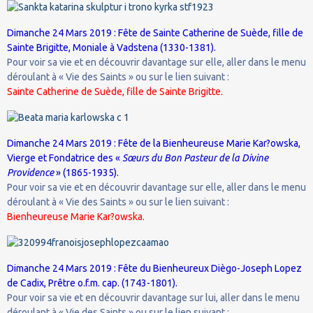
Dimanche 24 Mars 2019 : Fête de Sainte Catherine de Suède, fille de
Sainte Brigitte, Moniale à Vadstena (1330-1381).
Pour voir sa vie et en découvrir davantage sur elle, aller dans le menu
déroulant à « Vie des Saints » ou sur le lien suivant :
Sainte Catherine de Suède, fille de Sainte Brigitte.
Dimanche 24 Mars 2019 : Fête de la Bienheureuse Marie Kar?owska,
Vierge et Fondatrice des «
Sœurs du Bon Pasteur de la Divine
Providence
» (1865-1935).
Pour voir sa vie et en découvrir davantage sur elle, aller dans le menu
déroulant à « Vie des Saints » ou sur le lien suivant :
Bienheureuse Marie Kar?owska.
Dimanche 24 Mars 2019 : Fête du Bienheureux Diègo-Joseph Lopez
de Cadix, Prêtre o.f.m. cap. (1743-1801).
Pour voir sa vie et en découvrir davantage sur lui, aller dans le menu
déroulant à « Vie des Saints » ou sur le lien suivant :