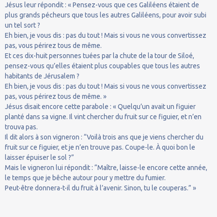
Jésus leur répondit : « Pensez-vous que ces Galiléens étaient de
plus grands pécheurs que tous les autres Galiléens, pour avoir subi
un tel sort ?
Eh bien, je vous dis : pas du tout ! Mais si vous ne vous convertissez
pas, vous périrez tous de même.
Et ces dix-huit personnes tuées par la chute de la tour de Siloé,
pensez-vous qu’elles étaient plus coupables que tous les autres
habitants de Jérusalem ?
Eh bien, je vous dis : pas du tout ! Mais si vous ne vous convertissez
pas, vous périrez tous de même. »
Jésus disait encore cette parabole : « Quelqu’un avait un figuier
planté dans sa vigne. Il vint chercher du fruit sur ce figuier, et n’en
trouva pas.
Il dit alors à son vigneron : “Voilà trois ans que je viens chercher du
fruit sur ce figuier, et je n’en trouve pas. Coupe-le. À quoi bon le
laisser épuiser le sol ?”
Mais le vigneron lui répondit : “Maître, laisse-le encore cette année,
le temps que je bêche autour pour y mettre du fumier.
Peut-être donnera-t-il du fruit à l’avenir. Sinon, tu le couperas.” »