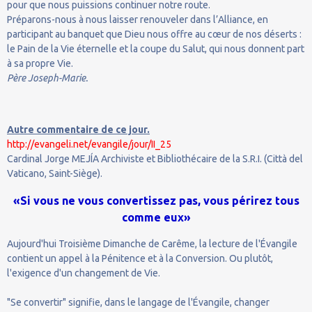
pour que nous puissions continuer notre route.
Préparons-nous à nous laisser renouveler dans l’Alliance, en
participant au banquet que Dieu nous offre au cœur de nos déserts :
le Pain de la Vie éternelle et la coupe du Salut, qui nous donnent part
à sa propre Vie.
Père Joseph-Marie.
Autre commentaire de ce jour.
http://evangeli.net/evangile/jour/II_25
Cardinal Jorge MEJÍA Archiviste et Bibliothécaire de la S.R.I. (Città del
Vaticano, Saint-Siège).
«Si vous ne vous convertissez pas, vous périrez tous
comme eux»
Aujourd'hui Troisième Dimanche de Carême, la lecture de l'Évangile
contient un appel à la Pénitence et à la Conversion. Ou plutôt,
l'exigence d'un changement de Vie.
"Se convertir" signifie, dans le langage de l'Évangile, changer