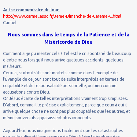
Autre commentaire du jour.
http://www.carmel.asso.fr/3eme-Dimanche-de-Careme-C.html
Carmel.
Nous sommes dans le temps de la Patience et de la
Miséricorde de Dieu
Comment ai-je pu mériter cela ? Tel est le cri spontané de beaucoup
d’entre nous lorsqu’il nous arrive quelques accidents, quelques
malheurs.
Ceux-ci, surtout s’ils sont mortels, comme dans l’exemple de
l’Évangile de ce jour, sont tout de suite interprétés en termes de
culpabilité et de responsabilité personnelle, ou bien comme
accusations contre Dieu.
Or Jésus écarte de telles interprétations vraiment trop simplistes.
D’abord, comme il le précise explicitement, parce que ceux à qui il
arrive quelque chose ne sont pas plus coupables que les autres, et
même souvent ils apparaissent plus innocents.
Aujourd’hui, nous imaginerions facilement que les catastrophes
naturelles disent l’impuissance de Dieu à faire le bonheur des