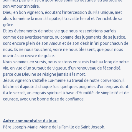
son Amour trinitaire.
Dieu, en bon vigneron, écoutant l’intercession du Fils unique, met
alors lui-même la main à la pâte, il travaille le sol et l’enrichit de sa
grâce.
Et les événements de notre vie que nous ressentirions parfois
comme des avertissements, ou comme des jugements de sa justice,
sont encore plein de son Amour et de son désir infini pour chacun de
nous. Ils ne nous touchent, voire ne nous blessent, que pour nous
ouvrir à son œuvre de grâce.
Nous sommes en sursis, nous restons en sursis tout au long de notre
vie, en vue d’un sursaut de vigueur, d’un renouveau de fécondité,
parce que Dieu ne se résigne jamais à la mort.
Jésus vigneron s’attelle Lui-même au travail de notre conversion, il
bêche et il ajoute à chaque fois quelques poignées d’un engrais dont
il a le secret, un engrais spirituel à base d’Humilité, de simplicité et de
courage, avec une bonne dose de confiance.
Autre commentaire du jour.
Père Joseph-Marie, Moine de la Famille de Saint Joseph.