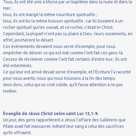
Tous, ils ont été unis à Moïse par un baptême dans la nuée et dans la
mer ;
tous, ils ont mangé la même nourriture spirituelle ;
tous, ils ont bu la même boisson spirituelle ; car ils buvaient à un
rocher spirituel qui les suivait, et ce rocher, c’était le Christ.
Cependant, la plupart n’ont pas su plaire à Dieu : leurs ossements, en
effet, jonchèrent le désert.
Ces événements devaient nous servir d’exemple, pour nous
empêcher de désirer ce qui est mal comme l’ont fait ces gens-là.
Cessez de récriminer comme l’ont fait certains d’entre eux : ils ont
été exterminés.
Ce qui leur est arrivé devait servir d’exemple, et l’Écriture l’a raconté
pour nous avertir, nous qui nous trouvons à la fin des temps.
Ainsi donc, celui qui se croit solide, qu’il fasse attention à ne pas
tomber.
Évangile de Jésus Christ selon saint Luc 13,1-9.
Un jour, des gens rapportèrent à Jésus l’affaire des Galiléens que
Pilate avait fait massacrer, mêlant leur sang à celui des sacrifices
qu’ils offraient.