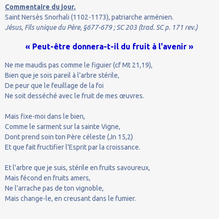
Commentaire du jour.
Saint Nersès Snorhali (1102-1173), patriarche arménien.
Jésus, Fils unique du Père, §677-679 ; SC 203 (trad. SC p. 171 rev.)
« Peut-être donnera-t-il du fruit à l'avenir »
Ne me maudis pas comme le figuier (cf Mt 21,19),
Bien que je sois pareil à l'arbre stérile,
De peur que le feuillage de la foi
Ne soit desséché avec le fruit de mes œuvres.
Mais fixe-moi dans le bien,
Comme le sarment sur la sainte Vigne,
Dont prend soin ton Père céleste (Jn 15,2)
Et que fait fructifier l'Esprit par la croissance.
Et l'arbre que je suis, stérile en fruits savoureux,
Mais fécond en fruits amers,
Ne l'arrache pas de ton vignoble,
Mais change-le, en creusant dans le fumier.