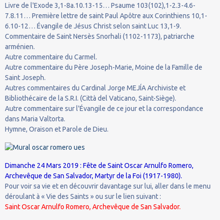
Livre de l'Exode 3,1-8a.10.13-15… Psaume 103(102),1-2.3-4.6-
7.8.11… Première lettre de saint Paul Apôtre aux Corinthiens 10,1-
6.10-12… Évangile de Jésus Christ selon saint Luc 13,1-9.
Commentaire de Saint Nersès Snorhali (1102-1173), patriarche
arménien.
Autre commentaire du Carmel.
Autre commentaire du Père Joseph-Marie, Moine de la Famille de
Saint Joseph.
Autres commentaires du Cardinal Jorge MEJÍA Archiviste et
Bibliothécaire de la S.R.I. (Città del Vaticano, Saint-Siège).
Autre commentaire sur l'Évangile de ce jour et la correspondance
dans Maria Valtorta.
Hymne, Oraison et Parole de Dieu.
Dimanche 24 Mars 2019 : Fête de Saint Oscar Arnulfo Romero,
Archevêque de San Salvador, Martyr de la Foi (1917-1980).
Pour voir sa vie et en découvrir davantage sur lui, aller dans le menu
déroulant à « Vie des Saints » ou sur le lien suivant :
Saint Oscar Arnulfo Romero, Archevêque de San Salvador.