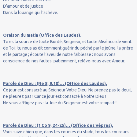
D’amour et de justice
Dans la louange qui l’achève.
Oraison du matin (Office des Laudes).
Tu es la source de toute Bonté, Seigneur, et toute Miséricorde vient
de Toi ; tu nous as dit comment guérir du péché par le jeûne, la prière
et le partage ; écoute l’aveu de notre faiblesse : nous avons
conscience de nos fautes, patiemment, relève-nous avec Amour.
Parole de Dieu : (Ne 8, 9.10)… (Office des Laudes).
Ce jour est consacré au Seigneur Votre Dieu. Ne prenez pas le deuil,
ne pleurez pas ! Car ce jour est consacré à Notre Dieu !
Ne vous affligez pas : la Joie du Seigneur est votre rempart !
Parole de Dieu : (1 Co 9, 24-25)… (Office des Vêpres).
Vous savez bien que, dans les courses du stade, tous les coureurs