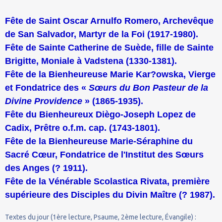
Fête de Saint Oscar Arnulfo Romero, Archevêque
de San Salvador, Martyr de la Foi (1917-1980).
Fête de Sainte Catherine de Suède, fille de Sainte
Brigitte, Moniale à Vadstena (1330-1381).
Fête de la Bienheureuse Marie Kar?owska, Vierge
et Fondatrice des «
Sœurs du Bon Pasteur de la
Divine Providence
» (1865-1935).
Fête du Bienheureux Diègo-Joseph Lopez de
Cadix, Prêtre o.f.m. cap. (1743-1801).
Fête de la Bienheureuse Marie-Séraphine du
Sacré Cœur, Fondatrice de l'Institut des Sœurs
des Anges (? 1911).
Fête de la Vénérable Scolastica Rivata, première
supérieure des Disciples du Divin Maître (? 1987).
Textes du jour (1ère lecture, Psaume, 2ème lecture, Évangile) :