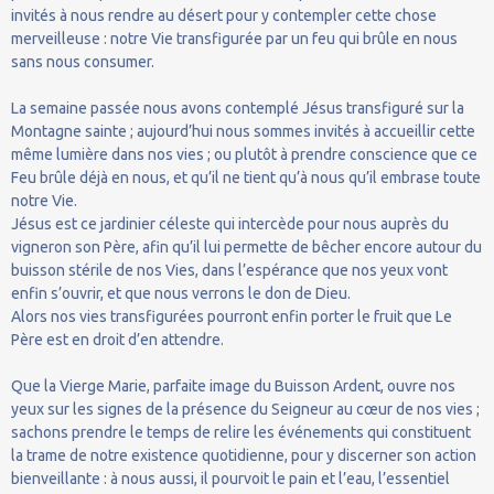
invités à nous rendre au désert pour y contempler cette chose
merveilleuse : notre Vie transfigurée par un feu qui brûle en nous
sans nous consumer.
La semaine passée nous avons contemplé Jésus transfiguré sur la
Montagne sainte ; aujourd’hui nous sommes invités à accueillir cette
même lumière dans nos vies ; ou plutôt à prendre conscience que ce
Feu brûle déjà en nous, et qu’il ne tient qu’à nous qu’il embrase toute
notre Vie.
Jésus est ce jardinier céleste qui intercède pour nous auprès du
vigneron son Père, afin qu’il lui permette de bêcher encore autour du
buisson stérile de nos Vies, dans l’espérance que nos yeux vont
enfin s’ouvrir, et que nous verrons le don de Dieu.
Alors nos vies transfigurées pourront enfin porter le fruit que Le
Père est en droit d’en attendre.
Que la Vierge Marie, parfaite image du Buisson Ardent, ouvre nos
yeux sur les signes de la présence du Seigneur au cœur de nos vies ;
sachons prendre le temps de relire les événements qui constituent
la trame de notre existence quotidienne, pour y discerner son action
bienveillante : à nous aussi, il pourvoit le pain et l’eau, l’essentiel