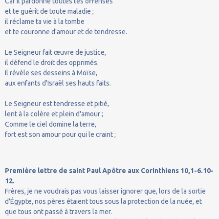
Car il pardonne toutes tes offenses
et te guérit de toute maladie ;
il réclame ta vie à la tombe
et te couronne d'amour et de tendresse.
Le Seigneur fait œuvre de justice,
il défend le droit des opprimés.
Il révèle ses desseins à Moïse,
aux enfants d'Israël ses hauts faits.
Le Seigneur est tendresse et pitié,
lent à la colère et plein d'amour ;
Comme le ciel domine la terre,
fort est son amour pour qui le craint ;
Première lettre de saint Paul Apôtre aux Corinthiens 10,1-6.10-
12.
Frères, je ne voudrais pas vous laisser ignorer que, lors de la sortie
d’Égypte, nos pères étaient tous sous la protection de la nuée, et
que tous ont passé à travers la mer.