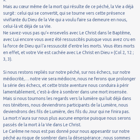
Mais au cœur même de la mort qui résulte de ce péché, la Vie a déjà
surgit : celui qui se convertit, qui se tourne vers cette présence
vivifiante du Dieu de la Vie qui a voulu faire sa demeure en nous,
celui-là vit déjà de sa Vie.
Ne savez-vous pas qu’« ensevelis avec Le Christ dans le Baptême,
avec Lui encore vous avez été ressuscités puisque vous avez cru en
la force de Dieu qui l’a ressuscité d’entre les morts. Vous êtes morts
en effet, et votre Vie est cachée avec Le Christ en Dieu » (Col 2, 12 ;
3, 3).
Si nous restons repliés sur notre péché, sur nos échecs, sur notre
médiocrité,… notre vie sera médiocre, nous ne ferons que prolonger
la série des échecs, et cette triste aventure nous conduira à périr
lamentablement, c'est-à-dire à sombrer dans une mort insensée.
Mais si nous tournons les regards vers la lumière qui luit déjà dans
nos ténèbres, nous deviendrons participants de la Lumière, nous
deviendrons des fils de Lumière, des fils du Jour qui ne finira pas.
La mort n’aura sur nous plus aucune emprise puisque nous serons
passés de la mort à la Vie dans Le Christ.
Le Carême ne nous est pas donné pour nous appesantir sur notre
péché au risque de sombrer dans la désespérance ; nous sommes