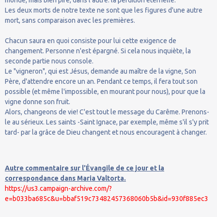
Les deux morts de notre texte ne sont que les figures d'une autre
mort, sans comparaison avec les premières.
Chacun saura en quoi consiste pour lui cette exigence de
changement. Personne n'est épargné. Si cela nous inquiète, la
seconde partie nous console.
Le "vigneron", qui est Jésus, demande au maître de la vigne, Son
Père, d'attendre encore un an. Pendant ce temps, il fera tout son
possible (et même l'impossible, en mourant pour nous), pour que la
vigne donne son fruit.
Alors, changeons de vie! C'est tout le message du Carême. Prenons-
le au sérieux. Les saints -Saint Ignace, par exemple, même s'il s'y prit
tard- par la grâce de Dieu changent et nous encouragent à changer.
Autre commentaire sur l'Évangile de ce jour et la
correspondance dans Maria Valtorta.
https://us3.campaign-archive.com/?
e=b033ba685c&u=bbaf519c73482457368060b5b&id=930f885ec3