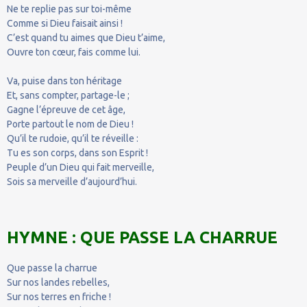
Ne te replie pas sur toi-même
Comme si Dieu faisait ainsi !
C’est quand tu aimes que Dieu t’aime,
Ouvre ton cœur, fais comme lui.
Va, puise dans ton héritage
Et, sans compter, partage-le ;
Gagne l’épreuve de cet âge,
Porte partout le nom de Dieu !
Qu’il te rudoie, qu’il te réveille :
Tu es son corps, dans son Esprit !
Peuple d’un Dieu qui fait merveille,
Sois sa merveille d’aujourd’hui.
HYMNE : QUE PASSE LA CHARRUE
Que passe la charrue
Sur nos landes rebelles,
Sur nos terres en friche !