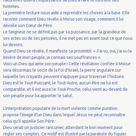
hommes.
La première lecture nous aide à reprendre les choses à la base. Elle
raconte comment Dieu révèle à Moïse son visage, comment il lui
dévoile son Cœur de Père.
Le Seigneur ne se définit pas par sa puissance, par la grandeur de
ses actes ou de ses pensées, il ne met pas en avant tout ce que nous
lui devons.
Quand Dieu se révèle, il manifeste sa proximité. « J’ai vu, oui, j’ai vu la
misère de mon peuple, je connais ses souffrances ».
Voici un Dieu qui aime son peuple ! Cette révélation confiée à Moïse
sera désormais le socle de la Foi d’Israël, la pierre angulaire sur
laquelle les croyants peuvent s’appuyer pour traverser l’histoire.
Dieu est le Tout-Puissant, le Tout-Autre, aucun être ne lui est
comparable, et il est aussi le Tout-Proche, celui vient au-devant de
son peuple pour lui apporter le Salut.
L’interprétation populaire de la mort violente comme punition
propose l’image d’un Dieu dans lequel Jésus ne peut reconnaître
celui qu’il appelle Son Père.
Dieu serait un justicier rancunier, attendant le bon moment pour
régler ses comptes. Ce motif est illustré par la parabole du figuier.