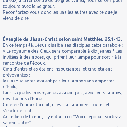
qu’eux, à la rencontre du Seigneur. Ainsi, nous serons pour
toujours avec le Seigneur.
Réconfortez-vous donc les uns les autres avec ce que je
viens de dire.
Évangile de Jésus-Christ selon saint Matthieu 25,1-13.
En ce temps-là, Jésus disait à ses disciples cette parabole :
« Le royaume des Cieux sera comparable à dix jeunes filles
invitées à des noces, qui prirent leur lampe pour sortir à la
rencontre de l’époux.
Cinq d’entre elles étaient insouciantes, et cinq étaient
prévoyantes :
les insouciantes avaient pris leur lampe sans emporter
d’huile,
tandis que les prévoyantes avaient pris, avec leurs lampes,
des flacons d’huile.
Comme l’époux tardait, elles s’assoupirent toutes et
s’endormirent.
Au milieu de la nuit, il y eut un cri : “Voici l’époux ! Sortez à
sa rencontre.”