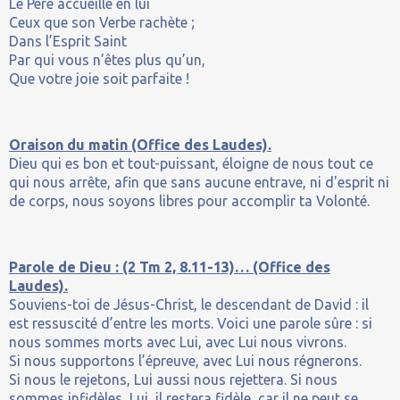
Le Père accueille en lui
Ceux que son Verbe rachète ;
Dans l’Esprit Saint
Par qui vous n’êtes plus qu’un,
Que votre joie soit parfaite !
Oraison du matin (Office des Laudes).
Dieu qui es bon et tout-puissant, éloigne de nous tout ce
qui nous arrête, afin que sans aucune entrave, ni d'esprit ni
de corps, nous soyons libres pour accomplir ta Volonté.
Parole de Dieu : (2 Tm 2, 8.11-13)… (Office des
Laudes).
Souviens-toi de Jésus-Christ, le descendant de David : il
est ressuscité d’entre les morts. Voici une parole sûre : si
nous sommes morts avec Lui, avec Lui nous vivrons.
Si nous supportons l’épreuve, avec Lui nous régnerons.
Si nous le rejetons, Lui aussi nous rejettera. Si nous
sommes infidèles, Lui, il restera fidèle, car il ne peut se