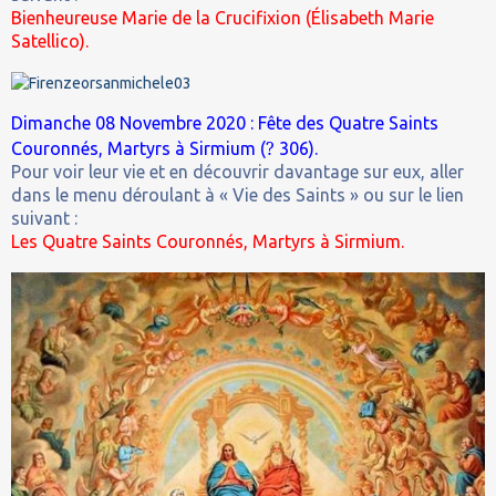
Bienheureuse Marie de la Crucifixion (Élisabeth Marie
Satellico).
Dimanche 08 Novembre 2020 : Fête des Quatre Saints
?
Couronnés, Martyrs à Sirmium (
306).
Pour voir leur vie et en découvrir davantage sur eux, aller
dans le menu déroulant à « Vie des Saints » ou sur le lien
suivant :
Les Quatre Saints Couronnés, Martyrs à Sirmium.