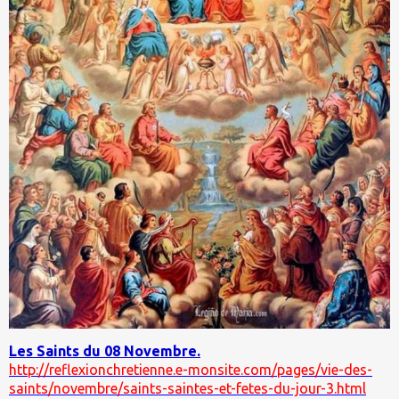
Les Saints du 08 Novembre.
http://reflexionchretienne.e-monsite.com/pages/vie-des-
saints/novembre/saints-saintes-et-fetes-du-jour-3.html