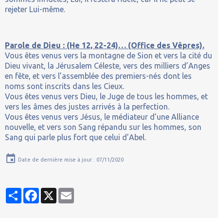
rejeter Lui-même.
Parole de Dieu : (He 12, 22-24)… (Office des Vêpres).
Vous êtes venus vers la montagne de Sion et vers la cité du
Dieu vivant, la Jérusalem Céleste, vers des milliers d’Anges
en fête, et vers l’assemblée des premiers-nés dont les
noms sont inscrits dans les Cieux.
Vous êtes venus vers Dieu, le Juge de tous les hommes, et
vers les âmes des justes arrivés à la perfection.
Vous êtes venus vers Jésus, le médiateur d’une Alliance
nouvelle, et vers son Sang répandu sur les hommes, son
Sang qui parle plus fort que celui d’Abel.
Date de dernière mise à jour : 07/11/2020
Partager
Facebook
X
Email