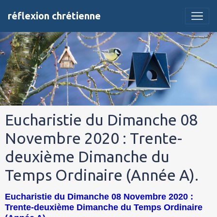
réflexion chrétienne
Eucharistie du Dimanche 08
Novembre 2020 : Trente-
deuxième Dimanche du
Temps Ordinaire (Année A).
Eucharistie du Dimanche 08 Novembre 2020 :
Trente-deuxième Dimanche du Temps Ordinaire