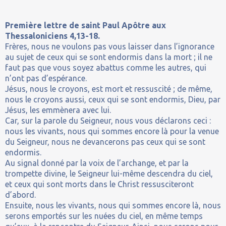
Première lettre de saint Paul Apôtre aux
Thessaloniciens 4,13-18.
Frères, nous ne voulons pas vous laisser dans l’ignorance
au sujet de ceux qui se sont endormis dans la mort ; il ne
faut pas que vous soyez abattus comme les autres, qui
n’ont pas d’espérance.
Jésus, nous le croyons, est mort et ressuscité ; de même,
nous le croyons aussi, ceux qui se sont endormis, Dieu, par
Jésus, les emmènera avec lui.
Car, sur la parole du Seigneur, nous vous déclarons ceci :
nous les vivants, nous qui sommes encore là pour la venue
du Seigneur, nous ne devancerons pas ceux qui se sont
endormis.
Au signal donné par la voix de l’archange, et par la
trompette divine, le Seigneur lui-même descendra du ciel,
et ceux qui sont morts dans le Christ ressusciteront
d’abord.
Ensuite, nous les vivants, nous qui sommes encore là, nous
serons emportés sur les nuées du ciel, en même temps