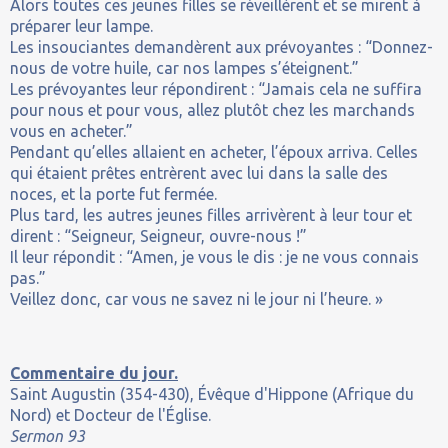
Alors toutes ces jeunes filles se réveillèrent et se mirent à
préparer leur lampe.
Les insouciantes demandèrent aux prévoyantes : “Donnez-
nous de votre huile, car nos lampes s’éteignent.”
Les prévoyantes leur répondirent : “Jamais cela ne suffira
pour nous et pour vous, allez plutôt chez les marchands
vous en acheter.”
Pendant qu’elles allaient en acheter, l’époux arriva. Celles
qui étaient prêtes entrèrent avec lui dans la salle des
noces, et la porte fut fermée.
Plus tard, les autres jeunes filles arrivèrent à leur tour et
dirent : “Seigneur, Seigneur, ouvre-nous !”
Il leur répondit : “Amen, je vous le dis : je ne vous connais
pas.”
Veillez donc, car vous ne savez ni le jour ni l’heure. »
Commentaire du jour.
Saint Augustin (354-430),
É
vêque d'Hippone (Afrique du
Nord) et Docteur de l'Église.
Sermon 93