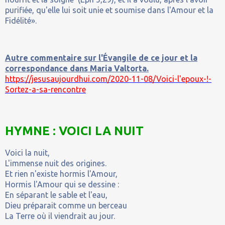
purifiée, qu'elle lui soit unie et soumise dans l'Amour et la
Fidélité».
Autre commentaire sur l'Évangile de ce jour et la
correspondance dans Maria Valtorta.
https://jesusaujourdhui.com/2020-11-08/Voici-l'epoux-!-
Sortez-a-sa-rencontre
HYMNE : VOICI LA NUIT
Voici la nuit,
L'immense nuit des origines.
Et rien n'existe hormis l'Amour,
Hormis l'Amour qui se dessine :
En séparant le sable et l'eau,
Dieu préparait comme un berceau
La Terre où il viendrait au jour.