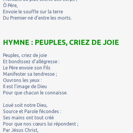
Ô Père,
Envoie le souffle sur la terre
Du Premier-né d’entre les morts.
HYMNE : PEUPLES, CRIEZ DE JOIE
Peuples, criez de joie
Et bondissez d’allégresse :
Le Père envoie son Fils
Manifester sa tendresse ;
Ouvrons les yeux :
Il est l’image de Dieu
Pour que chacun le connaisse.
Loué soit notre Dieu,
Source et Parole fécondes :
Ses mains ont tout créé
Pour que nos cœurs lui répondent ;
Par Jésus Christ,