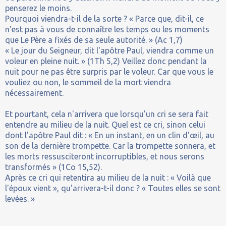
penserez le moins.
Pourquoi viendra-t-il de la sorte ? « Parce que, dit-il, ce
n'est pas à vous de connaître les temps ou les moments
que Le Père a fixés de sa seule autorité. » (Ac 1,7)
« Le jour du Seigneur, dit l'apôtre Paul, viendra comme un
voleur en pleine nuit. » (1Th 5,2) Veillez donc pendant la
nuit pour ne pas être surpris par le voleur. Car que vous le
vouliez ou non, le sommeil de la mort viendra
nécessairement.
Et pourtant, cela n'arrivera que lorsqu'un cri se sera fait
entendre au milieu de la nuit. Quel est ce cri, sinon celui
dont l'apôtre Paul dit : « En un instant, en un clin d'œil, au
son de la dernière trompette. Car la trompette sonnera, et
les morts ressusciteront incorruptibles, et nous serons
transformés » (1Co 15,52).
Après ce cri qui retentira au milieu de la nuit : « Voilà que
l'époux vient », qu'arrivera-t-il donc ? « Toutes elles se sont
levées. »