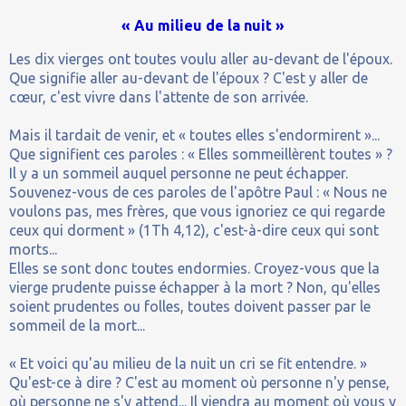
« Au milieu de la nuit »
Les dix vierges ont toutes voulu aller au-devant de l'époux.
Que signifie aller au-devant de l'époux ? C'est y aller de
cœur, c'est vivre dans l'attente de son arrivée.
Mais il tardait de venir, et « toutes elles s'endormirent »...
Que signifient ces paroles : « Elles sommeillèrent toutes » ?
Il y a un sommeil auquel personne ne peut échapper.
Souvenez-vous de ces paroles de l'apôtre Paul : « Nous ne
voulons pas, mes frères, que vous ignoriez ce qui regarde
ceux qui dorment » (1Th 4,12), c'est-à-dire ceux qui sont
morts...
Elles se sont donc toutes endormies. Croyez-vous que la
vierge prudente puisse échapper à la mort ? Non, qu'elles
soient prudentes ou folles, toutes doivent passer par le
sommeil de la mort...
« Et voici qu'au milieu de la nuit un cri se fit entendre. »
Qu'est-ce à dire ? C'est au moment où personne n'y pense,
où personne ne s'y attend... Il viendra au moment où vous y