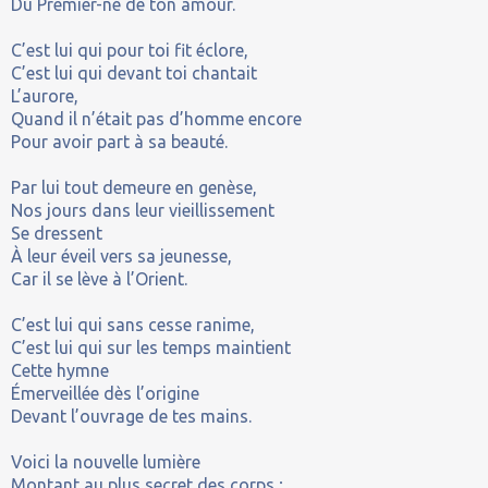
Du Premier-né de ton amour.
C’est lui qui pour toi fit éclore,
C’est lui qui devant toi chantait
L’aurore,
Quand il n’était pas d’homme encore
Pour avoir part à sa beauté.
Par lui tout demeure en genèse,
Nos jours dans leur vieillissement
Se dressent
À leur éveil vers sa jeunesse,
Car il se lève à l’Orient.
C’est lui qui sans cesse ranime,
C’est lui qui sur les temps maintient
Cette hymne
Émerveillée dès l’origine
Devant l’ouvrage de tes mains.
Voici la nouvelle lumière
Montant au plus secret des corps ;