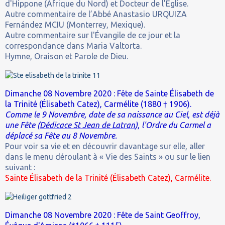
d'Hippone (Afrique du Nord) et Docteur de l'Église.
Autre commentaire de l’Abbé Anastasio URQUIZA
Fernández MCIU (Monterrey, Mexique).
Autre commentaire sur l'Évangile de ce jour et la
correspondance dans Maria Valtorta.
Hymne, Oraison et Parole de Dieu.
Dimanche 08 Novembre 2020 : Fête de Sainte Élisabeth de
la Trinité (Élisabeth Catez), Carmélite (1880 † 1906).
Comme le 9 Novembre, date de sa naissance au Ciel, est déjà
une Fête (
Dédicace St Jean de Latran
), l'Ordre du Carmel a
déplacé sa Fête au 8 Novembre.
Pour voir sa vie et en découvrir davantage sur elle, aller
dans le menu déroulant à « Vie des Saints » ou sur le lien
suivant :
Sainte Élisabeth de la Trinité (Élisabeth Catez), Carmélite.
Dimanche 08 Novembre 2020 : Fête de Saint Geoffroy,