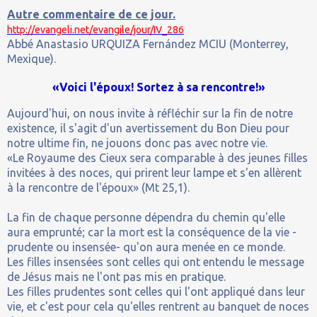
Autre commentaire de ce jour.
http://evangeli.net/evangile/jour/IV_286
Abbé Anastasio URQUIZA Fernández MCIU (Monterrey,
Mexique).
«Voici l'époux! Sortez à sa rencontre!»
Aujourd'hui, on nous invite à réfléchir sur la fin de notre
existence, il s'agit d'un avertissement du Bon Dieu pour
notre ultime fin, ne jouons donc pas avec notre vie.
«Le Royaume des Cieux sera comparable à des jeunes filles
invitées à des noces, qui prirent leur lampe et s'en allèrent
à la rencontre de l'époux» (Mt 25,1).
La fin de chaque personne dépendra du chemin qu'elle
aura emprunté; car la mort est la conséquence de la vie -
prudente ou insensée- qu'on aura menée en ce monde.
Les filles insensées sont celles qui ont entendu le message
de Jésus mais ne l'ont pas mis en pratique.
Les filles prudentes sont celles qui l'ont appliqué dans leur
vie, et c'est pour cela qu'elles rentrent au banquet de noces