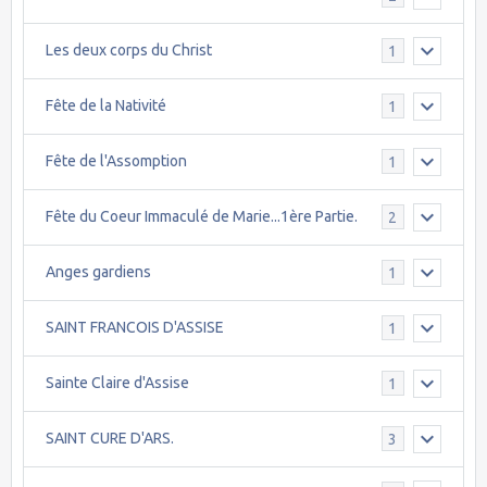
Les deux corps du Christ
1
Fête de la Nativité
1
Fête de l'Assomption
1
Fête du Coeur Immaculé de Marie...1ère Partie.
2
Anges gardiens
1
SAINT FRANCOIS D'ASSISE
1
Sainte Claire d'Assise
1
SAINT CURE D'ARS.
3