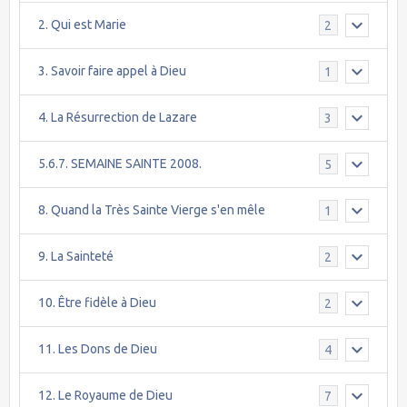
2. Qui est Marie
2
3. Savoir faire appel à Dieu
1
4. La Résurrection de Lazare
3
5.6.7. SEMAINE SAINTE 2008.
5
8. Quand la Très Sainte Vierge s'en mêle
1
9. La Sainteté
2
10. Être fidèle à Dieu
2
11. Les Dons de Dieu
4
12. Le Royaume de Dieu
7