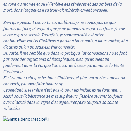
envoya au monde et qu’Il l’enlève des ténèbres et des ombres de la
mort, dans lesquelles il se trouvait misérablement enseveli.
Bien que pensant convertir ces idolâtres, je ne savais pas ce que
j’aurais pu faire, et voyant que je ne pouvais presque rien faire, j’avais
le cœur qui se serrait. Toutefois, je commençai à exhorter
continuellement les Chrétiens à parler à leurs amis, à leurs voisins, et à
d’autres qu’on pouvait espérer convertir.
Du reste, il me semble que dans la pratique, les conversions ne se font
pas avec des arguments philosophiques, bien qu’ils aient un
fondement dans la Foi que l’on accorde à celui qui annonce la Vérité
Chrétienne.
Et c’est pour cela que les bons Chrétiens, et plus encore les nouveaux
convertis, peuvent faire beaucoup.
Cependant, si le Prêtre n’est pas là pour les inciter, ils ne font rien…
Aussi, sous l’obéissance de mes supérieurs, j’espère œuvrer toujours
avec alacrité dans la vigne du Seigneur et faire toujours sa sainte
volonté.
»