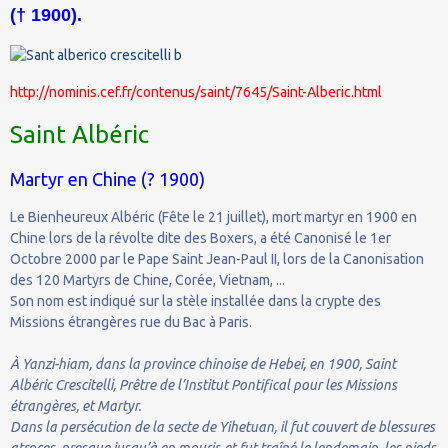
(† 1900).
http://nominis.cef.fr/contenus/saint/7645/Saint-Alberic.html
Saint Albéric
Martyr en Chine (? 1900)
Le Bienheureux Albéric (Fête le 21 juillet), mort martyr en 1900 en
Chine lors de la révolte dite des Boxers, a été Canonisé le 1er
Octobre 2000 par le Pape Saint Jean-Paul II, lors de la Canonisation
des 120 Martyrs de Chine, Corée, Vietnam, ...
Son nom est indiqué sur la stèle installée dans la crypte des
Missions étrangères rue du Bac à Paris.
À Yanzi-hiam, dans la province chinoise de Hebei, en 1900, Saint
Albéric Crescitelli, Prêtre de l’Institut Pontifical pour les Missions
étrangères, et Martyr.
Dans la persécution de la secte de Yihetuan, il fut couvert de blessures
atroces, presque jusqu’à en mourir, et fut traîné le lendemain, les pieds