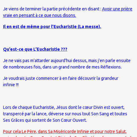
Je viens de terminer la partie précédente en disant :
Avoir une prière
vraie en pensant à ce que nous disons.
Il en est de même pour l’Eucharistie (La messe).
Qu’est-ce que L’Eucharistie ???
Je ne vais pas m’attarder aujourd’hui dessus, mais j’en parle ensuite
de nombreuses fois, dans un grand nombre de mes Réflexions.
Je voudrais juste commencer à en faire découvrir la grandeur
infinie !!!
Lors de chaque Eucharistie, Jésus dont le cœur Divin est ouvert,
transpercé par la lance, déverse sur nous tout Son Sang et toutes
Ses Grâces qui sortent de Son Cœur Ouvert.
Pour cela Le Père, dans Sa Miséricorde Infinie et pour notre Salut,