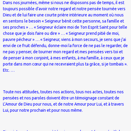
Dans nos journées, même si nous ne disposons pas de temps, il est
toujours possible d’avoir notre regard et notre pensée tournée vers
Dieu et de lui faire une courte prière intérieure au moment où nous
en sentons le besoin « Seigneur bénit cette personne, sa famille et
ses proches » … « Seigneur éclaire moi de Ton Esprit Saint pour telle
chose que je dois faire ou dire » … « Seigneur prend pitié de moi,
pauvre pécheur » … « Seigneur, viens à mon secours, je sens que j’ai
envi de ce fruit défendu, donne-moi la force de ne pas le regarder, de
ne pas y penser, de tourner mon regard et mes pensées vers toi et
de penser à mon conjoint, à mes enfants, à ma famille, à ceux que je
porte dans mon cœur qui ne recevraient plus ta grâce, si je tombais ».
Etc. …
Toute nos attitudes, toutes nos actions, tous nos actes, toutes nos
pensées et nos paroles doivent être un témoignage constant de
L’Amour de Dieu pour nous, et de notre Amour pour Lui, et à travers
Lui, pour notre prochain et pour nous même.