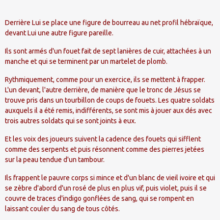
Derrière Lui se place une figure de bourreau au net profil hébraïque,
devant Lui une autre figure pareille.
Ils sont armés d'un fouet fait de sept lanières de cuir, attachées à un
manche et qui se terminent par un martelet de plomb.
Rythmiquement, comme pour un exercice, ils se mettent à frapper.
L'un devant, l'autre derrière, de manière que le tronc de Jésus se
trouve pris dans un tourbillon de coups de fouets. Les quatre soldats
auxquels il a été remis, indifférents, se sont mis à jouer aux dés avec
trois autres soldats qui se sont joints à eux.
Et les voix des joueurs suivent la cadence des fouets qui sifflent
comme des serpents et puis résonnent comme des pierres jetées
sur la peau tendue d'un tambour.
Ils frappent le pauvre corps si mince et d'un blanc de vieil ivoire et qui
se zèbre d'abord d'un rosé de plus en plus vif, puis violet, puis il se
couvre de traces d'indigo gonflées de sang, qui se rompent en
laissant couler du sang de tous côtés.