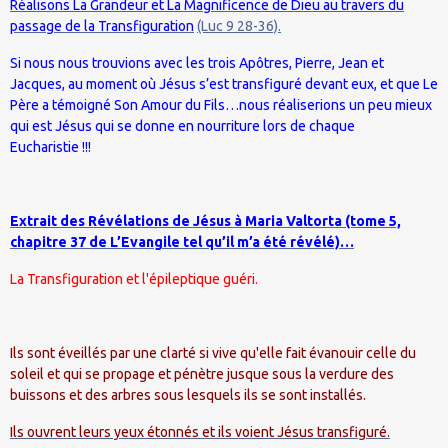
Réalisons La Grandeur et La Magnificence de Dieu au travers du
passage de la Transfiguration
(Luc 9 28-36).
Si nous nous trouvions avec les trois Apôtres, Pierre, Jean et
Jacques, au moment où Jésus s’est transfiguré devant eux, et que Le
Père a témoigné Son Amour du Fils…nous réaliserions un peu mieux
qui est Jésus qui se donne en nourriture lors de chaque
Eucharistie !!!
Extrait des Révélations de Jésus à Maria Valtorta (tome 5,
chapitre 37 de L’Evangile tel qu’il m’a été révélé)…
La Transfiguration et l'épileptique guéri.
Ils sont éveillés par une clarté si vive qu'elle fait évanouir celle du
soleil et qui se propage et pénètre jusque sous la verdure des
buissons et des arbres sous lesquels ils se sont installés.
Ils ouvrent leurs yeux étonnés et ils voient Jésus transfiguré.