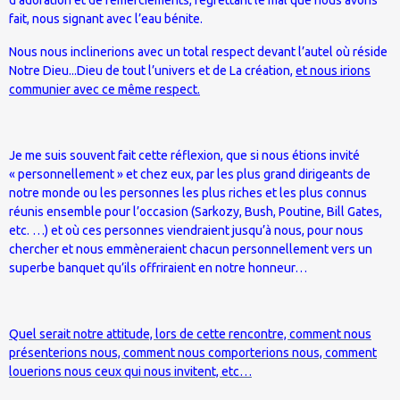
fait, nous signant avec l’eau bénite.
Nous nous inclinerions avec un total respect devant l’autel où réside
Notre Dieu...Dieu de tout l’univers et de La création,
et nous irions
communier avec ce même respect.
Je me suis souvent fait cette réflexion, que si nous étions invité
« personnellement » et chez eux, par les plus grand dirigeants de
notre monde ou les personnes les plus riches et les plus connus
réunis ensemble pour l’occasion (Sarkozy, Bush, Poutine, Bill Gates,
etc. …) et où ces personnes viendraient jusqu’à nous, pour nous
chercher et nous emmèneraient chacun personnellement vers un
superbe banquet qu’ils offriraient en notre honneur…
Quel serait notre attitude, lors de cette rencontre, comment nous
présenterions nous, comment nous comporterions nous, comment
louerions nous ceux qui nous invitent, etc…