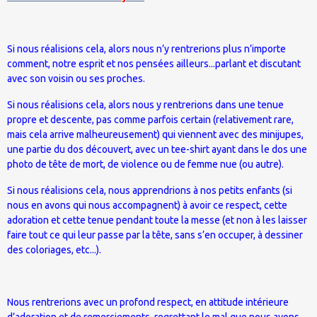
Si nous réalisions cela, alors nous n’y rentrerions plus n’importe
comment, notre esprit et nos pensées ailleurs...parlant et discutant
avec son voisin ou ses proches.
Si nous réalisions cela, alors nous y rentrerions dans une tenue
propre et descente, pas comme parfois certain (relativement rare,
mais cela arrive malheureusement) qui viennent avec des minijupes,
une partie du dos découvert, avec un tee-shirt ayant dans le dos une
photo de tête de mort, de violence ou de femme nue (ou autre).
Si nous réalisions cela, nous apprendrions à nos petits enfants (si
nous en avons qui nous accompagnent) à avoir ce respect, cette
adoration et cette tenue pendant toute la messe (et non à les laisser
faire tout ce qui leur passe par la tête, sans s’en occuper, à dessiner
des coloriages, etc...).
Nous rentrerions avec un profond respect, en attitude intérieure
d’adoration et de remerciements, regrettant le mal que nous avons