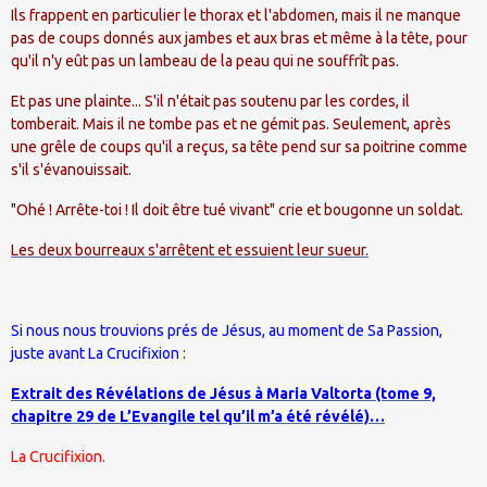
Ils frappent en particulier le thorax et l'abdomen, mais il ne manque
pas de coups donnés aux jambes et aux bras et même à la tête, pour
qu'il n'y eût pas un lambeau de la peau qui ne souffrît pas.
Et pas une plainte... S'il n'était pas soutenu par les cordes, il
tomberait. Mais il ne tombe pas et ne gémit pas. Seulement, après
une grêle de coups qu'il a reçus, sa tête pend sur sa poitrine comme
s'il s'évanouissait.
"Ohé ! Arrête-toi ! Il doit être tué vivant" crie et bougonne un soldat.
Les deux bourreaux s'arrêtent et essuient leur sueur.
Si nous nous trouvions prés de Jésus, au moment de Sa Passion,
juste avant La Crucifixion :
Extrait des Révélations de Jésus à Maria Valtorta (tome 9,
chapitre 29 de L’Evangile tel qu’il m’a été révélé)…
La Crucifixion.