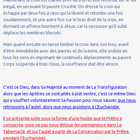
inégal, en secouant le pauvre Crucifié. On dresse la croix qui
échappe par deux fois à ceux qui la lèvent et retombe une fois
soudainement, et une autre fois sur le bras droit de la croix, en
donnant un affreux tourment à Jésus, car la secousse qu'il subit
déplace les membres blessés.
Mais quand ensuite on laisse tomber la croix dans son trou, avant
d'être immobilisée avec des pierres et de la terre, elle ondule en
tous les sens en imprimant de continuels déplacements au pauvre
Corps suspendu à trois clous, la souffrance doit être atroce.
C’est ce Dieu, dans Sa Majesté au moment de La Transfiguration
alors que les Apôtres se sont jetés à plat ventre, c’est ce même Dieu
qui a souffert volontairement Sa Passion pour nous sauver,
que nous
retrouvons à l’autel, alors que nous assistons à L’Eucharistie.
Il se présente juste sous la forme d’une hostie que le Prêtre a
consacrée, pour ne pas nous éblouir (en permanence dans Le
Tabernacle, et sur l’autel à partir de La Consécration par le Prêtre,
pendant l’Eucharistie).