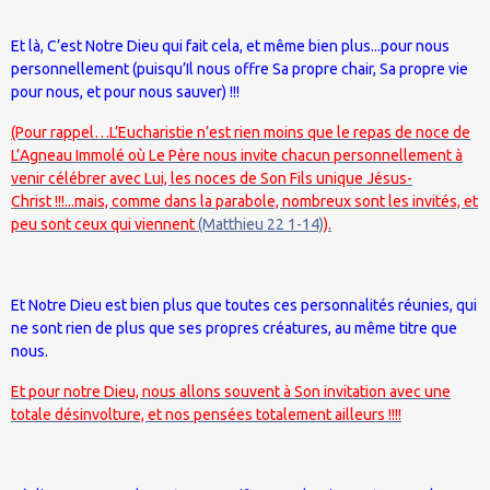
Et là, C’est Notre Dieu qui fait cela, et même bien plus...pour nous
personnellement (puisqu’Il nous offre Sa propre chair, Sa propre vie
pour nous, et pour nous sauver) !!!
(Pour rappel…L’Eucharistie n’est rien moins que le repas de noce de
L’Agneau Immolé où Le Père nous invite chacun personnellement à
venir célébrer avec Lui, les noces de Son Fils unique Jésus-
Christ !!!...mais, comme dans la parabole, nombreux sont les invités, et
peu sont ceux qui viennent
(Matthieu 22 1-14)
).
Et Notre Dieu est bien plus que toutes ces personnalités réunies, qui
ne sont rien de plus que ses propres créatures, au même titre que
nous.
Et pour notre Dieu, nous allons souvent à Son invitation avec une
totale désinvolture, et nos pensées totalement ailleurs !!!!