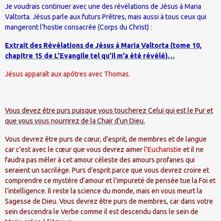
Je voudrais continuer avec une des révélations de Jésus à Maria
Valtorta. Jésus parle aux futurs Prêtres, mais aussi à tous ceux qui
mangeront l’hostie consacrée (Corps du Christ) :
Extrait des Révélations de Jésus à Maria Valtorta (tome 10,
chapitre 15 de L’Evangile tel qu’il m’a été révélé)…
Jésus apparaît aux apôtres avec Thomas.
Vous devez être purs puisque vous toucherez Celui qui est le Pur et
que vous vous nourrirez de la Chair d’un Dieu.
Vous devrez être purs de cœur, d’esprit, de membres et de langue
car c’est avec le cœur que vous devrez aimer
l’Eucharistie
et il ne
faudra pas mêler à cet amour céleste des amours profanes qui
seraient un sacrilège. Purs d’esprit parce que vous devrez croire et
comprendre ce mystère d’amour et l’impureté de pensée tue la Foi et
l’intelligence. Il reste la science du monde, mais en vous meurt la
Sagesse de Dieu. Vous devrez être purs de membres, car dans votre
sein descendra le Verbe comme il est descendu dans le sein de