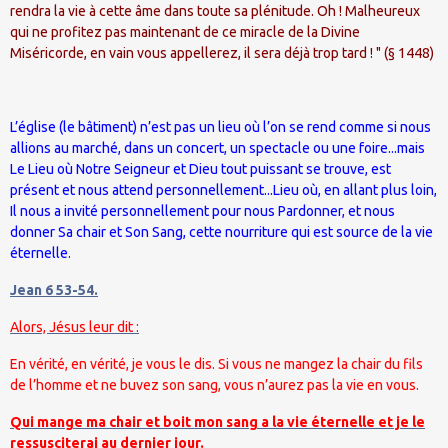
rendra la vie à cette âme dans toute sa plénitude. Oh ! Malheureux
qui ne profitez pas maintenant de ce miracle de la Divine
Miséricorde, en vain vous appellerez, il sera déjà trop tard ! " (§ 1448)
L’église (le bâtiment) n’est pas un lieu où l’on se rend comme si nous
allions au marché, dans un concert, un spectacle ou une foire...mais
Le Lieu où Notre Seigneur et Dieu tout puissant se trouve, est
présent et nous attend personnellement...Lieu où, en allant plus loin,
Il nous a invité personnellement pour nous Pardonner, et nous
donner Sa chair et Son Sang, cette nourriture qui est source de la vie
éternelle.
Jean 6 53-54.
Alors, Jésus leur dit :
En vérité, en vérité, je vous le dis. Si vous ne mangez la chair du fils
de l’homme et ne buvez son sang, vous n’aurez pas la vie en vous.
Qui mange ma chair et boit mon sang a la vie éternelle et je le
ressusciterai au dernier jour.