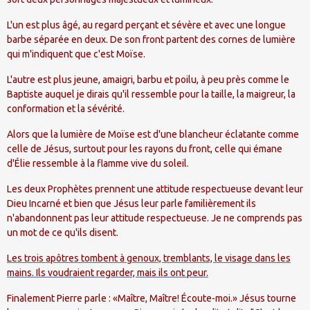
L'un est plus âgé, au regard perçant et sévère et avec une longue
barbe séparée en deux. De son front partent des cornes de lumière
qui m'indiquent que c'est Moïse.
L'autre est plus jeune, amaigri, barbu et poilu, à peu près comme le
Baptiste auquel je dirais qu'il ressemble pour la taille, la maigreur, la
conformation et la sévérité.
Alors que la lumière de Moïse est d'une blancheur éclatante comme
celle de Jésus, surtout pour les rayons du front, celle qui émane
d'Élie ressemble à la flamme vive du soleil.
Les deux Prophètes prennent une attitude respectueuse devant leur
Dieu Incarné et bien que Jésus leur parle familièrement ils
n'abandonnent pas leur attitude respectueuse. Je ne comprends pas
un mot de ce qu'ils disent.
Les trois apôtres tombent à genoux, tremblants, le visage dans les
mains. Ils voudraient regarder, mais ils ont peur.
Finalement Pierre parle : «Maître, Maître! Écoute-moi.» Jésus tourne