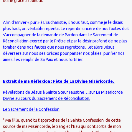
Marie grâce à l’Amour.
Afin d’arriver « pur » à L’Eucharistie, il nous faut, comme je le disais
plus haut, un véritable repentir. Le repentir sincère de nos fautes doit
s’accompagner de la demande de Pardon dans le Sacrement de
Réconciliation exercé par le Prêtre et par le désir profond de ne plus
tomber dans nos fautes que nous regrettons…et alors Jésus
déversera sur nous ses Grâces pour panser nos plaies, purifier nos
âmes, les remplir de Sa Paix et nous fortifier.
Extrait de ma Réflexion : Fête de La Divine Miséricorde.
Révélations de Jésus à Sainte Sœur Faustine….sur La Miséricorde
Divine au cours du Sacrement de Réconciliation.
Le Sacrement de la Confession
" Ma fille, quand tu t'approches de la Sainte Confession, de cette
source de ma Miséricorde, le Sang et l'Eau qui sont sortis de mon