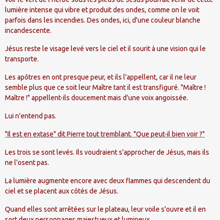
lumière intense qui vibre et produit des ondes, comme on le voit
parfois dans les incendies. Des ondes, ici, d'une couleur blanche
incandescente.
Jésus reste le visage levé vers le ciel et il sourit à une vision qui le
transporte.
Les apôtres en ont presque peur, et ils l'appellent, car il ne leur
semble plus que ce soit leur Maître tant il est transfiguré. "Maître !
Maître !" appellent-ils doucement mais d'une voix angoissée.
Lui n'entend pas.
"Il est en extase" dit Pierre tout tremblant. "Que peut-il bien voir ?"
Les trois se sont levés. Ils voudraient s'approcher de Jésus, mais ils
ne l'osent pas.
La lumière augmente encore avec deux flammes qui descendent du
ciel et se placent aux côtés de Jésus.
Quand elles sont arrêtées sur le plateau, leur voile s'ouvre et il en
sort deux personnages majestueux et lumineux.