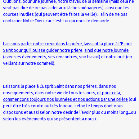
Oublions, pour une journée, notre travail de la semaine (mais cela ne
veut pas dire de ne pas aider aux tâches ménagères), ainsi que les
courses inutiles (qui peuvent être faites la veille)... afin de ne pas
contrarier Notre Dieu, car c’est Lui qui nous le demande.
Laissons parler notre cœur dans la prière, laissant la place à L’Esprit
Saint pour qu’Il puisse guider notre prière, ainsi que notre journée
(avec ses évènements, ses rencontres, son travail) et notre nuit (en
veillant sur notre sommeil).
Laissons la place à L’Esprit Saint dans nos prières, dans nos
enseignements, dans notre vie de tous les jours,
et pour cela,
commençons toujours nos journées et nos actions par une prière
(qui
peut être très courte ou très longue, selon le temps dont nous
disposons et aussi selon notre désir de l’avoir plus ou moins long...ou
selon les évènements qui se présentent à nous).