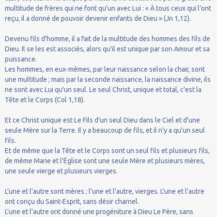
multitude de frères qui ne font qu'un avec Lui : « À tous ceux qui l'ont
reçu, il a donné de pouvoir devenir enfants de Dieu » (Jn 1,12).
Devenu fils d'homme, il a fait de la multitude des hommes des fils de
Dieu. Il se les est associés, alors qu'il est unique par son Amour et sa
puissance.
Les hommes, en eux-mêmes, par leur naissance selon la chair, sont
une multitude ; mais par la seconde naissance, la naissance divine, ils
ne sont avec Lui qu'un seul. Le seul Christ, unique et total, c'est la
Tête et le Corps (Col 1,18).
Et ce Christ unique est Le Fils d'un seul Dieu dans le Ciel et d'une
seule Mère sur la Terre. Il y a beaucoup de fils, et il n'y a qu'un seul
fils.
Et de même que la Tête et le Corps sont un seul fils et plusieurs fils,
de même Marie et l'Église sont une seule Mère et plusieurs mères,
une seule vierge et plusieurs vierges.
L'une et l'autre sont mères ; l'une et l'autre, vierges. L'une et l'autre
ont conçu du Saint-Esprit, sans désir charnel.
L'une et l'autre ont donné une progéniture à Dieu Le Père, sans