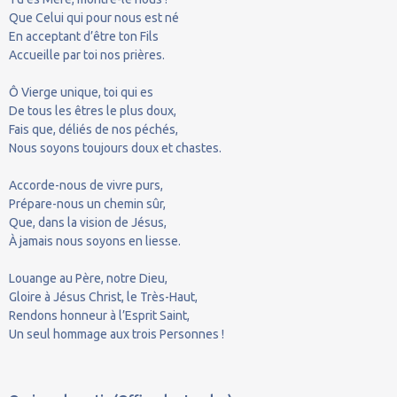
Que Celui qui pour nous est né
En acceptant d’être ton Fils
Accueille par toi nos prières.
Ô Vierge unique, toi qui es
De tous les êtres le plus doux,
Fais que, déliés de nos péchés,
Nous soyons toujours doux et chastes.
Accorde-nous de vivre purs,
Prépare-nous un chemin sûr,
Que, dans la vision de Jésus,
À jamais nous soyons en liesse.
Louange au Père, notre Dieu,
Gloire à Jésus Christ, le Très-Haut,
Rendons honneur à l’Esprit Saint,
Un seul hommage aux trois Personnes !