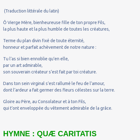
(Traduction littérale du latin)
Ô Vierge Mère, bienheureuse fille de ton propre Fils,
la plus haute et la plus humble de toutes les créatures,
Terme du plan divin fixé de toute éternité,
honneur et parfait achèvement de notre nature :
Tu l’as si bien ennoblie qu’en elle,
par un art admirable,
son souverain créateur s’est fait par toi créature.
Dans ton sein virginal s’est rallumé le feu de l’amour,
dont l’ardeur a fait germer des fleurs célestes sur la terre.
Gloire au Père, au Consolateur et à ton Fils,
qui t’ont enveloppée du vêtement admirable de la grâce.
HYMNE : QUÆ CARITATIS