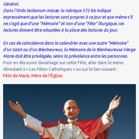
Général.
Dans l'Ordo lectionum missæ, la rubrique 572 bis indique
expressément que les lectures sont propres à ce jour et que même s'il
ne s'agit que d'une "Mémoire" et non d'une "Fête" liturgique, ces
lectures doivent être adoptées à la place des lectures du jour.
En cas de coïncidence dans le calendrier avec une autre "Mémoire"
d'un Saint ou d'un Bienheureux, la Mémoire de la Bienheureuse Vierge
Marie doit être privilégiée, selon la prévalence entre les personnes.
Pour en découvrir davantage sur cette Fête, aller dans le menu
déroulant à « Les Fêtes Catholiques » ou sur le lien suivant :
Fête de Marie, Mère de l’Église.