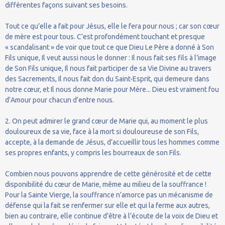
différentes façons suivant ses besoins.
Tout ce qu’elle a fait pour Jésus, elle le fera pour nous ; car son cœur
de mère est pour tous. C’est profondément touchant et presque
« scandalisant » de voir que tout ce que Dieu Le Père a donné à Son
Fils unique, Il veut aussi nous le donner : Il nous fait ses fils à l’image
de Son Fils unique, Il nous fait participer de sa Vie Divine au travers
des Sacrements, Il nous fait don du Saint-Esprit, qui demeure dans
notre cœur, et Il nous donne Marie pour Mère... Dieu est vraiment fou
d’Amour pour chacun d’entre nous.
2. On peut admirer le grand cœur de Marie qui, au moment le plus
douloureux de sa vie, face à la mort si douloureuse de son Fils,
accepte, à la demande de Jésus, d’accueillir tous les hommes comme
ses propres enfants, y compris les bourreaux de son Fils.
Combien nous pouvons apprendre de cette générosité et de cette
disponibilité du cœur de Marie, même au milieu de la souffrance !
Pour la Sainte Vierge, la souffrance n’amorce pas un mécanisme de
défense qui la fait se renfermer sur elle et qui la ferme aux autres,
bien au contraire, elle continue d’être à l’écoute de la voix de Dieu et