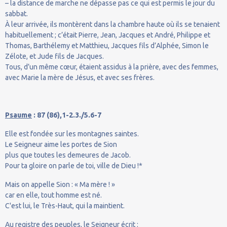
– la distance de marche ne dépasse pas ce qui est permis le jour du
sabbat.
À leur arrivée, ils montèrent dans la chambre haute où ils se tenaient
habituellement ; c’était Pierre, Jean, Jacques et André, Philippe et
Thomas, Barthélemy et Matthieu, Jacques fils d’Alphée, Simon le
Zélote, et Jude fils de Jacques.
Tous, d’un même cœur, étaient assidus à la prière, avec des femmes,
avec Marie la mère de Jésus, et avec ses frères.
Psaume
: 87 (86),1-2.3./5.6-7
Elle est fondée sur les montagnes saintes.
Le Seigneur aime les portes de Sion
plus que toutes les demeures de Jacob.
Pour ta gloire on parle de toi, ville de Dieu !*
Mais on appelle Sion : « Ma mère ! »
car en elle, tout homme est né.
C'est lui, le Très-Haut, qui la maintient.
Au registre des peuples, le Seigneur écrit :