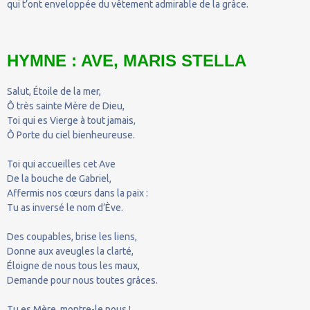
qui t’ont enveloppée du vêtement admirable de la grâce.
HYMNE : AVE, MARIS STELLA
Salut, Étoile de la mer,
Ô très sainte Mère de Dieu,
Toi qui es Vierge à tout jamais,
Ô Porte du ciel bienheureuse.
Toi qui accueilles cet Ave
De la bouche de Gabriel,
Affermis nos cœurs dans la paix :
Tu as inversé le nom d’Ève.
Des coupables, brise les liens,
Donne aux aveugles la clarté,
Éloigne de nous tous les maux,
Demande pour nous toutes grâces.
Tu es Mère, montre-le nous !