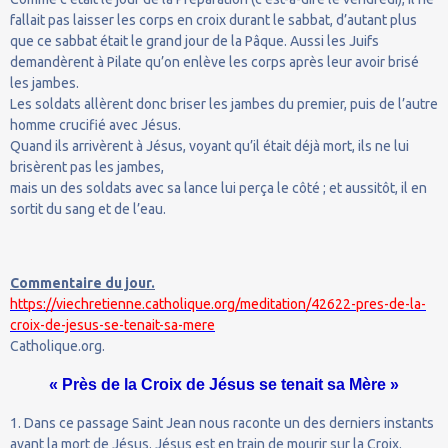
fallait pas laisser les corps en croix durant le sabbat, d’autant plus
que ce sabbat était le grand jour de la Pâque. Aussi les Juifs
demandèrent à Pilate qu’on enlève les corps après leur avoir brisé
les jambes.
Les soldats allèrent donc briser les jambes du premier, puis de l’autre
homme crucifié avec Jésus.
Quand ils arrivèrent à Jésus, voyant qu’il était déjà mort, ils ne lui
brisèrent pas les jambes,
mais un des soldats avec sa lance lui perça le côté ; et aussitôt, il en
sortit du sang et de l’eau.
Commentaire du jour.
https://viechretienne.catholique.org/meditation/42622-pres-de-la-
croix-de-jesus-se-tenait-sa-mere
Catholique.org.
« Près de la Croix de Jésus se tenait sa Mère »
1. Dans ce passage Saint Jean nous raconte un des derniers instants
avant la mort de Jésus. Jésus est en train de mourir sur la Croix.