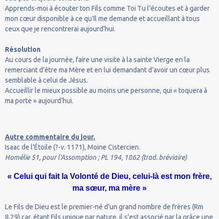
Apprends-moi à écouter ton Fils comme Toi Tu l’écoutes et à garder
mon cœur disponible à ce qu’Il me demande et accueillant à tous
ceux que je rencontrerai aujourd’hui.
Résolution
Au cours de la journée, faire une visite à la sainte Vierge en la
remerciant d’être ma Mère et en lui demandant d’avoir un cœur plus
semblable à celui de Jésus.
Accueillir le mieux possible au moins une personne, qui « toquera à
ma porte » aujourd’hui.
Autre commentaire du jour.
Isaac de l'Étoile (?-v. 1171), Moine Cistercien.
Homélie 51, pour l'Assomption ; PL 194, 1862 (trad. bréviaire)
« Celui qui fait la Volonté de Dieu, celui-là est mon frère,
ma sœur, ma mère »
Le Fils de Dieu est le premier-né d'un grand nombre de frères (Rm
8,29) car, étant Fils unique par nature, il s'est associé par la grâce une