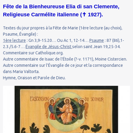
Fête de la Bienheureuse Elia di san Clemente,
Religieuse Carmélite italienne (
✝
1927).
Textes du jour propres à la Fête de Marie (1ère lecture (au choix),
Psaume, Évangile) :
1ère lecture
: Gn 3,9-15.20… Ou Ac 1, 12-14…
Psaume
: 87 (86),1-
2.3./5.6-7…
Évangile de Jésus-Christ
selon saint Jean 19,25-34.
Commentaire sur Catholique.org.
Autre commentaire de Isaac de l'Étoile (?-v. 1171), Moine Cistercien.
Autre commentaire sur l'Évangile de ce jour et la correspondance
dans Maria Valtorta.
Hymne, Oraison et Parole de Dieu.