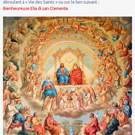
déroulant à « Vie des Saints » ou sur le lien suivant :
Bienheureuse Elia di san Clemente.