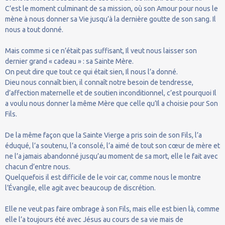
C’est le moment culminant de sa mission, où son Amour pour nous le
mène à nous donner sa Vie jusqu’à la dernière goutte de son sang. Il
nous a tout donné.
Mais comme si ce n’était pas suffisant, Il veut nous laisser son
dernier grand « cadeau » : sa Sainte Mère.
On peut dire que tout ce qui était sien, Il nous l’a donné.
Dieu nous connaît bien, il connaît notre besoin de tendresse,
d’affection maternelle et de soutien inconditionnel, c’est pourquoi Il
a voulu nous donner la même Mère que celle qu’Il a choisie pour Son
Fils.
De la même façon que la Sainte Vierge a pris soin de son Fils, l’a
éduqué, l’a soutenu, l’a consolé, l’a aimé de tout son cœur de mère et
ne l’a jamais abandonné jusqu’au moment de sa mort, elle le fait avec
chacun d’entre nous.
Quelquefois il est difficile de le voir car, comme nous le montre
l’Évangile, elle agit avec beaucoup de discrétion.
Elle ne veut pas faire ombrage à son Fils, mais elle est bien là, comme
elle l’a toujours été avec Jésus au cours de sa vie mais de