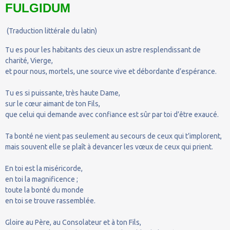
FULGIDUM
(Traduction littérale du latin)
Tu es pour les habitants des cieux un astre resplendissant de
charité, Vierge,
et pour nous, mortels, une source vive et débordante d’espérance.
Tu es si puissante, très haute Dame,
sur le cœur aimant de ton Fils,
que celui qui demande avec confiance est sûr par toi d’être exaucé.
Ta bonté ne vient pas seulement au secours de ceux qui t’implorent,
mais souvent elle se plaît à devancer les vœux de ceux qui prient.
En toi est la miséricorde,
en toi la magnificence ;
toute la bonté du monde
en toi se trouve rassemblée.
Gloire au Père, au Consolateur et à ton Fils,