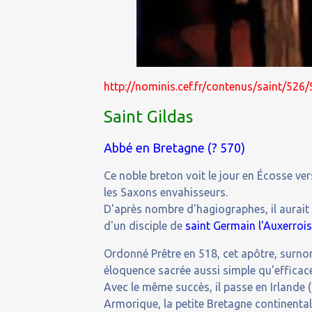
http://nominis.cef.fr/contenus/saint/526/
Saint Gildas
Abbé en Bretagne (? 570)
Ce noble breton voit le jour en Écosse ver
les Saxons envahisseurs.
D'après nombre d'hagiographes, il aurait
d'un disciple de
saint Germain l'Auxerroi
Ordonné Prêtre en 518, cet apôtre, surno
éloquence sacrée aussi simple qu'efficac
Avec le même succès, il passe en Irlande (
Armorique, la petite Bretagne continental