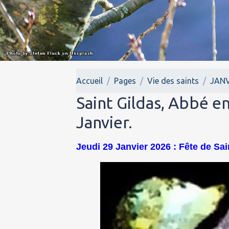
Accueil
Pages
Vie des saints
JANV
Saint Gildas, Abbé e
Janvier.
Jeudi 29 Janvier 2026 : Fête de Sai