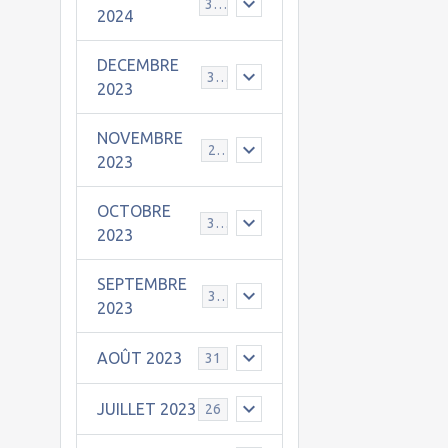
30
2024
DECEMBRE
31
2023
NOVEMBRE
24
2023
OCTOBRE
31
2023
SEPTEMBRE
30
2023
AOÛT 2023
31
JUILLET 2023
26