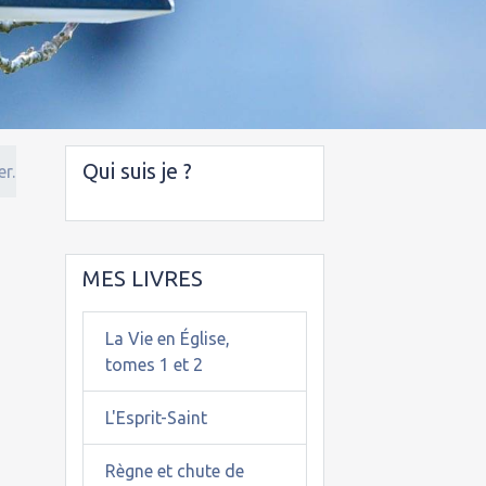
Qui suis je ?
er.
MES LIVRES
La Vie en Église,
tomes 1 et 2
L'Esprit-Saint
Règne et chute de