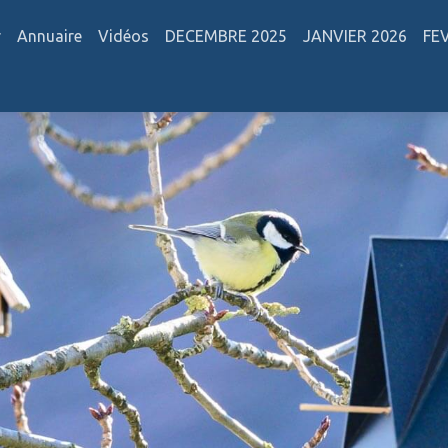
r
Annuaire
Vidéos
DECEMBRE 2025
JANVIER 2026
FE