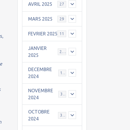
AVRIL 2025
27
MARS 2025
29
FEVRIER 2025
11
s,
JANVIER
25
2025
de
DECEMBRE
19
2024
s
NOVEMBRE
30
2024
OCTOBRE
31
2024
n