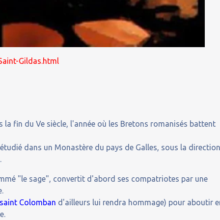
Saint-Gildas.html
s la fin du Ve siècle, l'année où les Bretons romanisés battent
 étudié dans un Monastère du pays de Galles, sous la directio
s
.
mmé "le sage", convertit d'abord ses compatriotes par une
e.
saint Colomban
d'ailleurs lui rendra hommage) pour aboutir e
e.