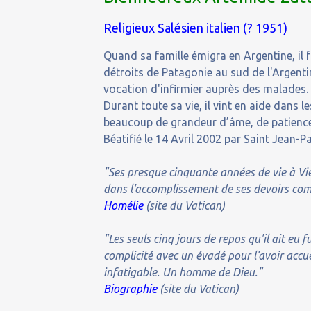
Religieux Salésien italien (? 1951)
Quand sa famille émigra en Argentine, il fu
détroits de Patagonie au sud de l'Argent
vocation d'infirmier auprès des malades.
Durant toute sa vie, il vint en aide dans l
beaucoup de grandeur d’âme, de patience 
Béatifié le 14 Avril 2002 par Saint Jean-Pau
"Ses presque cinquante années de vie à Vie
dans l'accomplissement de ses devoirs com
Homélie
(site du Vatican)
"Les seuls cinq jours de repos qu'il ait eu
complicité avec un évadé pour l'avoir accu
infatigable. Un homme de Dieu."
Biographie
(site du Vatican)