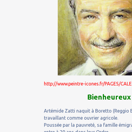
http://www.peintre-icones.fr/PAGES/CA
Bienheureux 
Artémide Zatti naquit à Boretto (Reggio Em
travaillant comme ouvrier agricole.
Poussée par la pauvreté, sa famille émigr