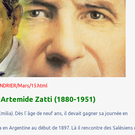
LENDRIER/Mars/15.html
Artemide Zatti (1880-1951)
ilia). Dès l`âge de neuf ans, il devait gagner sa journée en
a en Argentine au début de 1897. Là il rencontre des Salésiens 