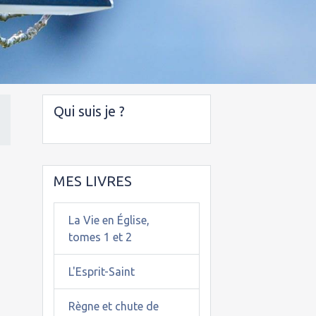
Qui suis je ?
MES LIVRES
n
La Vie en Église,
tomes 1 et 2
L'Esprit-Saint
Règne et chute de