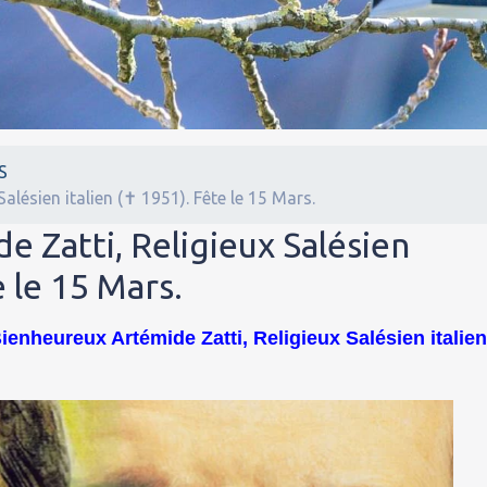
S
alésien italien (✝ 1951). Fête le 15 Mars.
 Zatti, Religieux Salésien
e le 15 Mars.
enheureux Artémide Zatti, Religieux Salésien italie