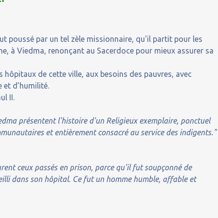
t poussé par un tel zèle missionnaire, qu'il partit pour les
ine, à Viedma, renonçant au Sacerdoce pour mieux assurer sa
es hôpitaux de cette ville, aux besoins des pauvres, avec
et d’humilité.
l II.
dma présentent l'histoire d'un Religieux exemplaire, ponctuel
munautaires et entièrement consacré au service des indigents."
 furent ceux passés en prison, parce qu'il fut soupçonné de
eilli dans son hôpital. Ce fut un homme humble, affable et