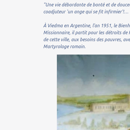
"Une vie débordante de bonté et de douceur
coadjuteur 'un ange qui se fit infirmier'!…
À Viedma en Argentine, l’an 1951, le Bienh
Missionnaire, il partit pour les détroits de
de cette ville, aux besoins des pauvres, a
Martyrologe romain.