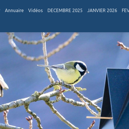
r
Annuaire
Vidéos
DECEMBRE 2025
JANVIER 2026
FE