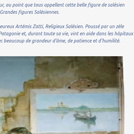
, au point que tous appellent cette belle figure de salésien
 Grandes figures Salésiennes.
eureux Artémis Zatti, Religieux Salésien. Poussé par un zèle
 Patagonie et, durant toute sa vie, vint en aide dans les hôpitaux
vec beaucoup de grandeur d’âme, de patience et d’humilité.