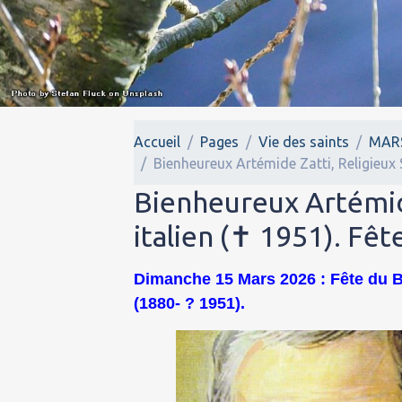
Accueil
Pages
Vie des saints
MAR
Bienheureux Artémide Zatti, Religieux S
Bienheureux Artémide
italien (✝ 1951). Fêt
Dimanche 15 Mars 2026 : Fête du Bi
(1880- ? 1951).