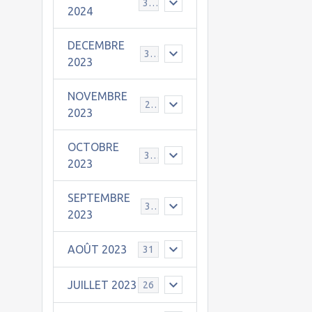
30
2024
DECEMBRE
31
2023
NOVEMBRE
24
2023
OCTOBRE
31
2023
SEPTEMBRE
30
2023
AOÛT 2023
31
JUILLET 2023
26