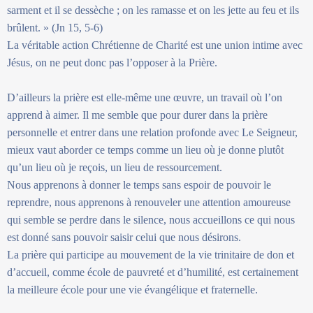
sarment et il se dessèche ; on les ramasse et on les jette au feu et ils
brûlent. » (Jn 15, 5-6)
La véritable action Chrétienne de Charité est une union intime avec
Jésus, on ne peut donc pas l’opposer à la Prière.
D’ailleurs la prière est elle-même une œuvre, un travail où l’on
apprend à aimer. Il me semble que pour durer dans la prière
personnelle et entrer dans une relation profonde avec Le Seigneur,
mieux vaut aborder ce temps comme un lieu où je donne plutôt
qu’un lieu où je reçois, un lieu de ressourcement.
Nous apprenons à donner le temps sans espoir de pouvoir le
reprendre, nous apprenons à renouveler une attention amoureuse
qui semble se perdre dans le silence, nous accueillons ce qui nous
est donné sans pouvoir saisir celui que nous désirons.
La prière qui participe au mouvement de la vie trinitaire de don et
d’accueil, comme école de pauvreté et d’humilité, est certainement
la meilleure école pour une vie évangélique et fraternelle.