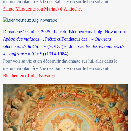
menu déroulant à « Vie des Saints » ou sur le lien suivant :
Sainte Marguerite (ou Marine) d’Antioche.
Dimanche 20 Juillet 2025 : Fête du Bienheureux Luigi Novarese «
Apôtre des malades
», Prêtre et Fondateur des : «
Ouvriers
silencieux de la Croix
» (SODC) et du «
Centre des volontaires de
la souffrance
» (CVS) (1914-1984).
Pour voir sa vie et en découvrir davantage sur lui, aller dans le
menu déroulant à « Vie des Saints » ou sur le lien suivant :
Bienheureux Luigi Novarese.