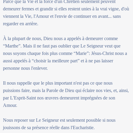
Parce que la Vie et la force d'un Chrétien seulement peuvent
demeurer fermes et grandir si elles restent unies à la vrai vigne, d'où
viennent la Vie, l'Amour et l'envie de continuer en avant... sans
regarder en arrière.
À la plupart de nous, Dieu nous a appelés à demeurer comme
“Marthe”. Mais il ne faut pas oublier que Le Seigneur veut que
nous soyons chaque fois plus comme “Marie”: Jésus-Christ nous a
aussi appelés à “choisir la meilleure part” et à ne pas laisser
personne nous l'enlever.
Il nous rappelle que le plus important n'est pas ce que nous
puissions faire, mais la Parole de Dieu qui éclaire nos vies, et, ainsi,
par L'Esprit-Saint nos œuvres demeurent imprégnées de son
Amour.
Nous reposer sur Le Seigneur est seulement possible si nous
jouissons de sa présence réelle dans l'Eucharistie.