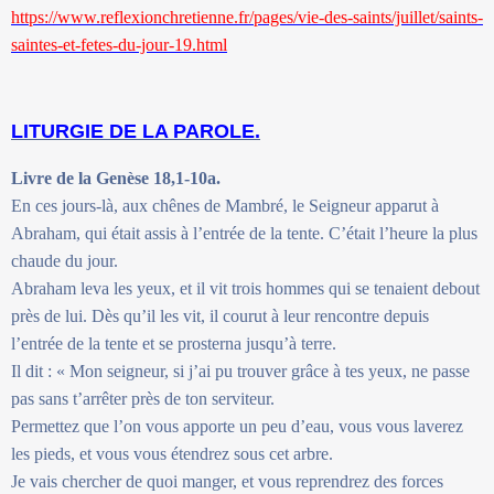
https://www.reflexionchretienne.fr/pages/vie-des-saints/juillet/saints-
saintes-et-fetes-du-jour-19.html
LITURGIE DE LA PAROLE.
Livre de la Genèse 18,1-10a.
En ces jours-là, aux chênes de Mambré, le Seigneur apparut à
Abraham, qui était assis à l’entrée de la tente. C’était l’heure la plus
chaude du jour.
Abraham leva les yeux, et il vit trois hommes qui se tenaient debout
près de lui. Dès qu’il les vit, il courut à leur rencontre depuis
l’entrée de la tente et se prosterna jusqu’à terre.
Il dit : « Mon seigneur, si j’ai pu trouver grâce à tes yeux, ne passe
pas sans t’arrêter près de ton serviteur.
Permettez que l’on vous apporte un peu d’eau, vous vous laverez
les pieds, et vous vous étendrez sous cet arbre.
Je vais chercher de quoi manger, et vous reprendrez des forces