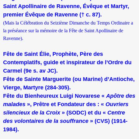
Saint Apollinaire de Ravenne, Évêque et Martyr,
premier Évêque de Ravenne († c. 87).
(Mais la Célébration du Seizième Dimanche du Temps Ordinaire a
la préséance sur la mémoire de la Fête de Saint Apollinaire de
Ravenne).
Fête de Saint Élie, Prophète, Père des
Contemplatifs, guide et inspirateur de l’Ordre du
Carmel (9e s. av JC).
Fête de Sainte Marguerite (ou Marine) d’Antioche,
Vierge, Martyre (284-305).
Fête du Bienheureux Luigi Novarese «
Apôtre des
malades
», Prêtre et Fondateur des : «
Ouvriers
silencieux de la Croix
» (SODC) et du «
Centre
des volontaires de la souffrance
» (CVS) (1914-
1984).