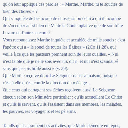
qu'on leur applique ces paroles : « Marthe, Marthe, tu te soucies de
bien des choses » ?
Qui s'inquiète de beaucoup de choses sinon celui à qui il incombe
de s'occuper aussi bien de Marie la Contemplative que de son frère
Lazare et d'autres encore ?
Vous reconnaissez Marthe inquiète et accablée de mille soucis : c'est
l'apôtre qui a « le souci de toutes les Églises » (2Co 11,28), qui
veille à ce que les pasteurs prennent soin de leurs ouailles. « Nul
n'est faible que je ne le sois avec lui, dit-il, et nul n'est scandalisé
sans que je sois brûlé aussi » (v. 29).
Que Marthe reçoive donc Le Seigneur dans sa maison, puisque
c'est à elle qu'est confié la direction du ménage...
Que ceux qui partagent ses tâches reçoivent aussi Le Seigneur,
chacun selon son Ministère particulier ; qu'ils accueillent Le Christ
et qu'ils le servent, qu'ils l'assistent dans ses membres, les malades,
les pauvres, les voyageurs et les pèlerins.
Tandis qu'ils assument ces activités, que Marie demeure en repos,