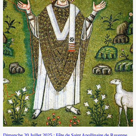
Dimanche 20 Juillet 2025 : Fête de Saint Apollinaire de Ravenne,