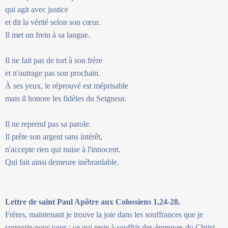
qui agit avec justice
et dit la vérité selon son cœur.
Il met un frein à sa langue.
Il ne fait pas de tort à son frère
et n'outrage pas son prochain.
À ses yeux, le réprouvé est méprisable
mais il honore les fidèles du Seigneur.
Il ne reprend pas sa parole.
Il prête son argent sans intérêt,
n'accepte rien qui nuise à l'innocent.
Qui fait ainsi demeure inébranlable.
Lettre de saint Paul Apôtre aux Colossiens 1,24-28.
Frères, maintenant je trouve la joie dans les souffrances que je
supporte pour vous ; ce qui reste à souffrir des épreuves du Christ