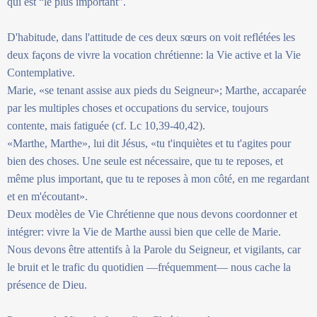
qui est “le plus important”.
D'habitude, dans l'attitude de ces deux sœurs on voit reflétées les
deux façons de vivre la vocation chrétienne: la Vie active et la Vie
Contemplative.
Marie, «se tenant assise aux pieds du Seigneur»; Marthe, accaparée
par les multiples choses et occupations du service, toujours
contente, mais fatiguée (cf. Lc 10,39-40,42).
«Marthe, Marthe», lui dit Jésus, «tu t'inquiètes et tu t'agites pour
bien des choses. Une seule est nécessaire, que tu te reposes, et
même plus important, que tu te reposes à mon côté, en me regardant
et en m'écoutant».
Deux modèles de Vie Chrétienne que nous devons coordonner et
intégrer: vivre la Vie de Marthe aussi bien que celle de Marie.
Nous devons être attentifs à la Parole du Seigneur, et vigilants, car
le bruit et le trafic du quotidien —fréquemment— nous cache la
présence de Dieu.