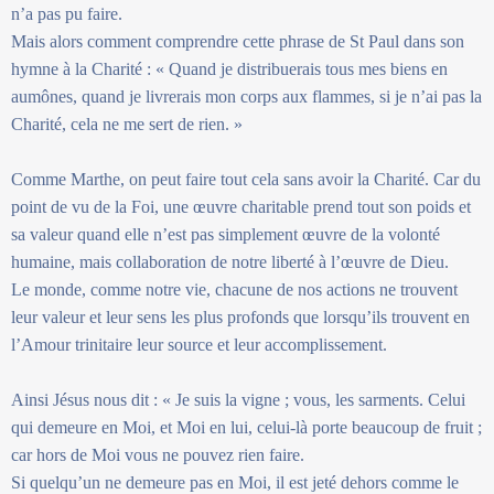
n’a pas pu faire.
Mais alors comment comprendre cette phrase de St Paul dans son
hymne à la Charité : « Quand je distribuerais tous mes biens en
aumônes, quand je livrerais mon corps aux flammes, si je n’ai pas la
Charité, cela ne me sert de rien. »
Comme Marthe, on peut faire tout cela sans avoir la Charité. Car du
point de vu de la Foi, une œuvre charitable prend tout son poids et
sa valeur quand elle n’est pas simplement œuvre de la volonté
humaine, mais collaboration de notre liberté à l’œuvre de Dieu.
Le monde, comme notre vie, chacune de nos actions ne trouvent
leur valeur et leur sens les plus profonds que lorsqu’ils trouvent en
l’Amour trinitaire leur source et leur accomplissement.
Ainsi Jésus nous dit : « Je suis la vigne ; vous, les sarments. Celui
qui demeure en Moi, et Moi en lui, celui-là porte beaucoup de fruit ;
car hors de Moi vous ne pouvez rien faire.
Si quelqu’un ne demeure pas en Moi, il est jeté dehors comme le