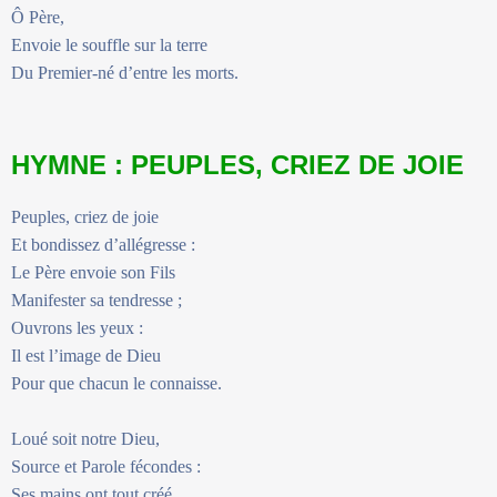
Ô Père,
Envoie le souffle sur la terre
Du Premier-né d’entre les morts.
HYMNE : PEUPLES, CRIEZ DE JOIE
Peuples, criez de joie
Et bondissez d’allégresse :
Le Père envoie son Fils
Manifester sa tendresse ;
Ouvrons les yeux :
Il est l’image de Dieu
Pour que chacun le connaisse.
Loué soit notre Dieu,
Source et Parole fécondes :
Ses mains ont tout créé