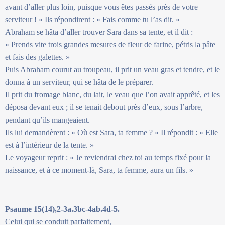
avant d’aller plus loin, puisque vous êtes passés près de votre
serviteur ! » Ils répondirent : « Fais comme tu l’as dit. »
Abraham se hâta d’aller trouver Sara dans sa tente, et il dit :
« Prends vite trois grandes mesures de fleur de farine, pétris la pâte
et fais des galettes. »
Puis Abraham courut au troupeau, il prit un veau gras et tendre, et le
donna à un serviteur, qui se hâta de le préparer.
Il prit du fromage blanc, du lait, le veau que l’on avait apprêté, et les
déposa devant eux ; il se tenait debout près d’eux, sous l’arbre,
pendant qu’ils mangeaient.
Ils lui demandèrent : « Où est Sara, ta femme ? » Il répondit : « Elle
est à l’intérieur de la tente. »
Le voyageur reprit : « Je reviendrai chez toi au temps fixé pour la
naissance, et à ce moment-là, Sara, ta femme, aura un fils. »
Psaume 15(14),2-3a.3bc-4ab.4d-5.
Celui qui se conduit parfaitement,