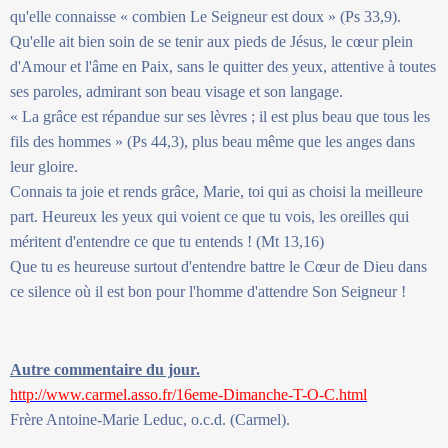
qu'elle connaisse « combien Le Seigneur est doux » (Ps 33,9).
Qu'elle ait bien soin de se tenir aux pieds de Jésus, le cœur plein
d'Amour et l'âme en Paix, sans le quitter des yeux, attentive à toutes
ses paroles, admirant son beau visage et son langage.
« La grâce est répandue sur ses lèvres ; il est plus beau que tous les
fils des hommes » (Ps 44,3), plus beau même que les anges dans
leur gloire.
Connais ta joie et rends grâce, Marie, toi qui as choisi la meilleure
part. Heureux les yeux qui voient ce que tu vois, les oreilles qui
méritent d'entendre ce que tu entends ! (Mt 13,16)
Que tu es heureuse surtout d'entendre battre le Cœur de Dieu dans
ce silence où il est bon pour l'homme d'attendre Son Seigneur !
Autre commentaire du jour.
http://www.carmel.asso.fr/16eme-Dimanche-T-O-C.html
Frère Antoine-Marie Leduc, o.c.d. (Carmel).