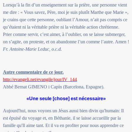
Lorsqu’à la fin d’un enseignement sur la prière, une personne vient
me dire : « Vous savez, Père, moi je suis plutôt Marthe que Marie »,
je crains que cette personne, oubliant l’Amour, n’ait pas compris ce
qu’étaient ni la véritable prière ni la véritable action chrétienne.
Prier comme servir, c’est aimer, à l’oublier, on se laisse submerger,
on s’agite, on proteste, et on abandonne l’un comme l’autre. Amen !
Fr. Antoine-Marie Leduc, o.c.d.
Autre commentaire de ce jour.
http://evangeli.net/evangile/jour/IV_144
Abbé Bernat GIMENO i Capín (Barcelona, Espagne).
«Une seule [chose] est nécessaire»
Aujourd'hui, nous voyons un Jésus aussi bien divin qu'humain: Il
est épuisé du voyage et, en Béthanie, il se laisse accueillir par la
famille qu'Il aime tant. Et il va en profiter pour nous apprendre ce