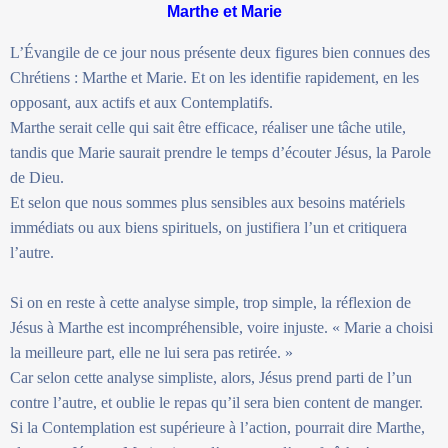
Marthe et Marie
L’Évangile de ce jour nous présente deux figures bien connues des
Chrétiens : Marthe et Marie. Et on les identifie rapidement, en les
opposant, aux actifs et aux Contemplatifs.
Marthe serait celle qui sait être efficace, réaliser une tâche utile,
tandis que Marie saurait prendre le temps d’écouter Jésus, la Parole
de Dieu.
Et selon que nous sommes plus sensibles aux besoins matériels
immédiats ou aux biens spirituels, on justifiera l’un et critiquera
l’autre.
Si on en reste à cette analyse simple, trop simple, la réflexion de
Jésus à Marthe est incompréhensible, voire injuste. « Marie a choisi
la meilleure part, elle ne lui sera pas retirée. »
Car selon cette analyse simpliste, alors, Jésus prend parti de l’un
contre l’autre, et oublie le repas qu’il sera bien content de manger.
Si la Contemplation est supérieure à l’action, pourrait dire Marthe,