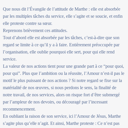
Que nous dit l’Évangile de l’attitude de Marthe : elle est absorbée
par les multiples tâches du service, elle s’agite et se soucie, et enfin
elle proteste contre sa sœur.
Reprenons brièvement ces attitudes.
Tout d’abord elle est absorbée par les tâches, c’est-à-dire que son
regard se limite à ce qu’il y a à faire. Entièrement préoccupée par
l’organisation, elle oublie pourquoi elle sert, pour qui elle rend
service.
La valeur de nos actions tient pour une grande part à ce “pour quoi,
pour qui”. Plus que l’ambition ou la réussite, l’Amour n’est-il pas le
motif le plus puissant de nos actions ? Si notre regard se fixe sur la
matérialité de nos œuvres, si nous perdons le sens, la finalité de
notre travail, de nos services, alors on risque fort d’être submergé
par l’ampleur de nos devoirs, ou découragé par l’incessant
recommencement.
En oubliant la raison de son service, ici l’Amour de Jésus, Marthe
s’agite plus qu’elle n’agit. Et ainsi, Marthe proteste : Ce n’est pas