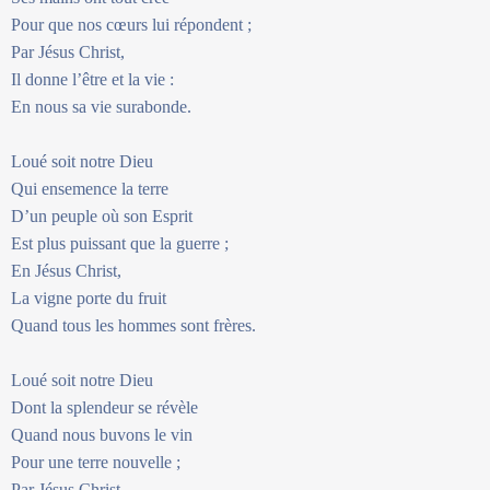
Pour que nos cœurs lui répondent ;
Par Jésus Christ,
Il donne l’être et la vie :
En nous sa vie surabonde.
Loué soit notre Dieu
Qui ensemence la terre
D’un peuple où son Esprit
Est plus puissant que la guerre ;
En Jésus Christ,
La vigne porte du fruit
Quand tous les hommes sont frères.
Loué soit notre Dieu
Dont la splendeur se révèle
Quand nous buvons le vin
Pour une terre nouvelle ;
Par Jésus Christ,