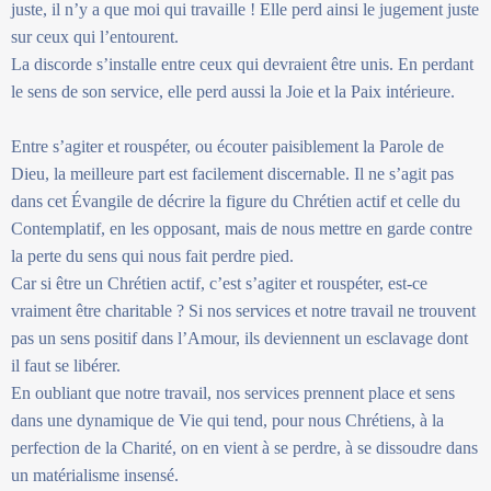
juste, il n’y a que moi qui travaille ! Elle perd ainsi le jugement juste
sur ceux qui l’entourent.
La discorde s’installe entre ceux qui devraient être unis. En perdant
le sens de son service, elle perd aussi la Joie et la Paix intérieure.
Entre s’agiter et rouspéter, ou écouter paisiblement la Parole de
Dieu, la meilleure part est facilement discernable. Il ne s’agit pas
dans cet Évangile de décrire la figure du Chrétien actif et celle du
Contemplatif, en les opposant, mais de nous mettre en garde contre
la perte du sens qui nous fait perdre pied.
Car si être un Chrétien actif, c’est s’agiter et rouspéter, est-ce
vraiment être charitable ? Si nos services et notre travail ne trouvent
pas un sens positif dans l’Amour, ils deviennent un esclavage dont
il faut se libérer.
En oubliant que notre travail, nos services prennent place et sens
dans une dynamique de Vie qui tend, pour nous Chrétiens, à la
perfection de la Charité, on en vient à se perdre, à se dissoudre dans
un matérialisme insensé.