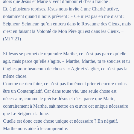
alors que Jésus et Marie vivent d’amour et d’eau fraîche !
Et, à plusieurs reprises, Jésus nous invite à une Charité active,
notamment quand il nous prévient : « Ce n’est pas en me disant :
Seigneur, Seigneur, qu’on entrera dans le Royaume des Cieux, mais
c’est en faisant la Volonté de Mon Père qui est dans les Cieux. »
(Mt 7,21)
Si Jésus se permet de reprendre Marthe, ce n’est pas parce qu’elle
agit, mais parce qu’elle s’agite. « Marthe, Marthe, tu te soucies et tu
t’agites pour beaucoup de choses. » Agir et s’agiter, ce n’est pas la
même chose.
Comme ne rien faire, ce n’est pas forcément prier et encore moins
être un Contemplatif. Car dans toute vie, une seule chose est
nécessaire, comme le précise Jésus et c’est parce que Marie,
contrairement à Marthe, sait mettre en œuvre cet unique nécessaire
que Le Seigneur la loue.
Quelle est donc cette chose unique et nécessaire ? En négatif,
Marthe nous aide à le comprendre.