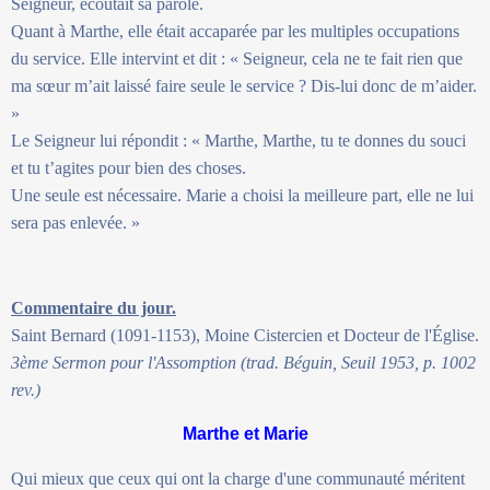
Seigneur, écoutait sa parole.
Quant à Marthe, elle était accaparée par les multiples occupations
du service. Elle intervint et dit : « Seigneur, cela ne te fait rien que
ma sœur m’ait laissé faire seule le service ? Dis-lui donc de m’aider.
»
Le Seigneur lui répondit : « Marthe, Marthe, tu te donnes du souci
et tu t’agites pour bien des choses.
Une seule est nécessaire. Marie a choisi la meilleure part, elle ne lui
sera pas enlevée. »
Commentaire du jour.
Saint Bernard (1091-1153), Moine Cistercien et Docteur de l'Église.
3ème Sermon pour l'Assomption (trad. Béguin, Seuil 1953, p. 1002
rev.)
Marthe et Marie
Qui mieux que ceux qui ont la charge d'une communauté méritent