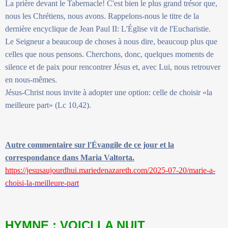
La prière devant le Tabernacle! C'est bien le plus grand trésor que,
nous les Chrétiens, nous avons. Rappelons-nous le titre de la
dernière encyclique de Jean Paul II: L'Église vit de l'Eucharistie.
Le Seigneur a beaucoup de choses à nous dire, beaucoup plus que
celles que nous pensons. Cherchons, donc, quelques moments de
silence et de paix pour rencontrer Jésus et, avec Lui, nous retrouver
en nous-mêmes.
Jésus-Christ nous invite à adopter une option: celle de choisir «la
meilleure part» (Lc 10,42).
Autre commentaire sur l'Évangile de ce jour et la
correspondance dans Maria Valtorta.
https://jesusaujourdhui.mariedenazareth.com/2025-07-20/marie-a-
choisi-la-meilleure-part
HYMNE : VOICI LA NUIT