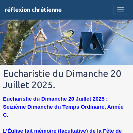
réflexion chrétienne
Eucharistie du Dimanche 20
Juillet 2025.
Eucharistie du Dimanche 20 Juillet 2025 :
Seizième Dimanche du Temps Ordinaire, Année
C.
L’Église fait mémoire (facultative) de la Fête de