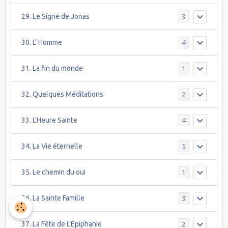
29. Le Signe de Jonas
3
30. L' Homme
4
31. La fin du monde
1
32. Quelques Méditations
2
33. L'Heure Sainte
4
34. La Vie éternelle
5
35. Le chemin du oui
1
36. La Sainte Famille
3
37. La Fête de L'Epiphanie
2