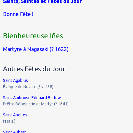
Saints, Saintes et Fêtes du Jour
Bonne Fête !
Bienheureuse Iñes
Martyre à Nagasaki (? 1622)
Autres Fêtes du Jour
Saint Agabius
Évêque de Novare (? v. 438)
Saint Ambroise Edouard Barlow
Prêtre Bénédictin et Martyr (? 1641)
Saint Apelles
(1er s.)
Saint Aubert