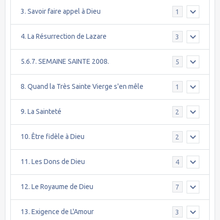
3. Savoir faire appel à Dieu
1
4. La Résurrection de Lazare
3
5.6.7. SEMAINE SAINTE 2008.
5
8. Quand la Très Sainte Vierge s'en mêle
1
9. La Sainteté
2
10. Être fidèle à Dieu
2
11. Les Dons de Dieu
4
12. Le Royaume de Dieu
7
13. Exigence de L'Amour
3