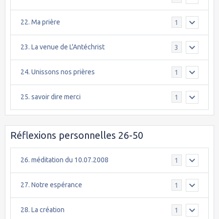
22. Ma prière
1
23. La venue de L'Antéchrist
3
24. Unissons nos prières
1
25. savoir dire merci
1
Réflexions personnelles 26-50
26. méditation du 10.07.2008
1
27. Notre espérance
1
28. La création
1