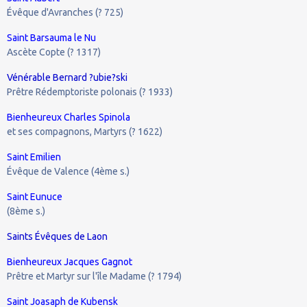
Évêque d'Avranches (? 725)
Saint Barsauma le Nu
Ascète Copte (? 1317)
Vénérable Bernard ?ubie?ski
Prêtre Rédemptoriste polonais (? 1933)
Bienheureux Charles Spinola
et ses compagnons, Martyrs (? 1622)
Saint Emilien
Évêque de Valence (4ème s.)
Saint Eunuce
(8ème s.)
Saints Évêques de Laon
Bienheureux Jacques Gagnot
Prêtre et Martyr sur l'île Madame (? 1794)
Saint Joasaph de Kubensk