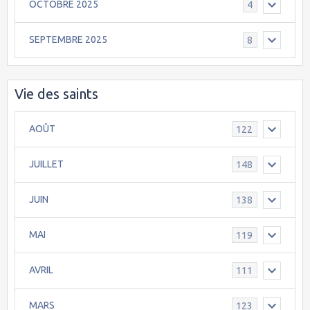
OCTOBRE 2025
4
SEPTEMBRE 2025
8
Vie des saints
AOÛT
122
JUILLET
148
JUIN
138
MAI
119
AVRIL
111
MARS
123