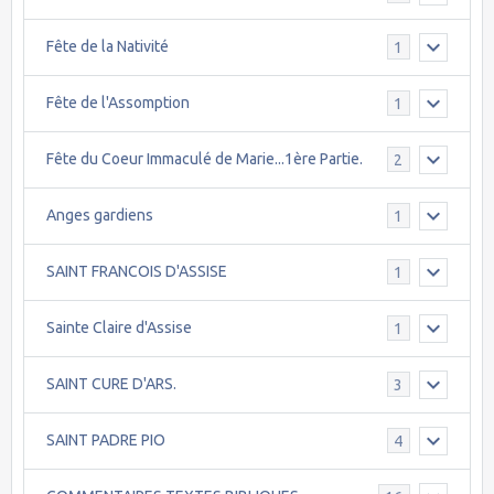
Fête de la Nativité
1
Fête de l'Assomption
1
Fête du Coeur Immaculé de Marie...1ère Partie.
2
Anges gardiens
1
SAINT FRANCOIS D'ASSISE
1
Sainte Claire d'Assise
1
SAINT CURE D'ARS.
3
SAINT PADRE PIO
4