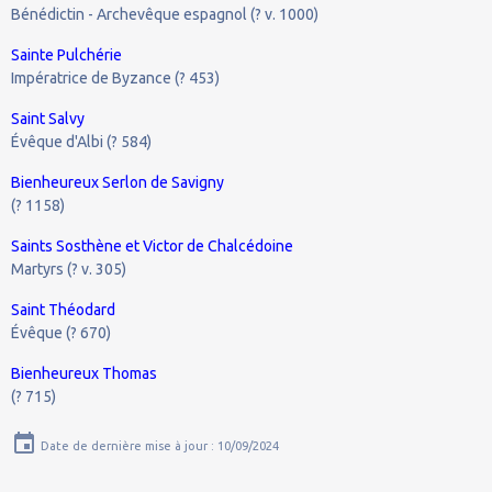
Bénédictin - Archevêque espagnol (? v. 1000)
Sainte Pulchérie
Impératrice de Byzance (? 453)
Saint Salvy
Évêque d'Albi (? 584)
Bienheureux Serlon de Savigny
(? 1158)
Saints Sosthène et Victor de Chalcédoine
Martyrs (? v. 305)
Saint Théodard
Évêque (? 670)
Bienheureux Thomas
(? 715)
Date de dernière mise à jour : 10/09/2024