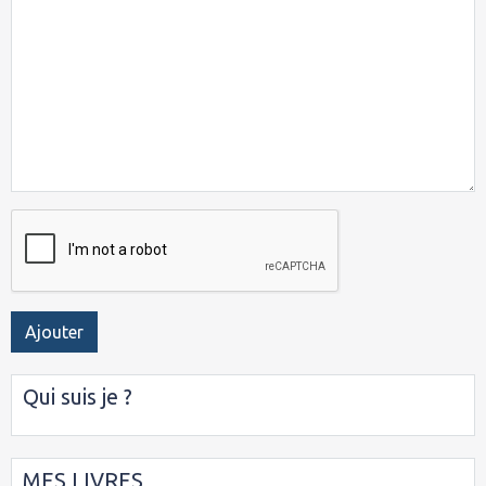
Ajouter
Qui suis je ?
MES LIVRES