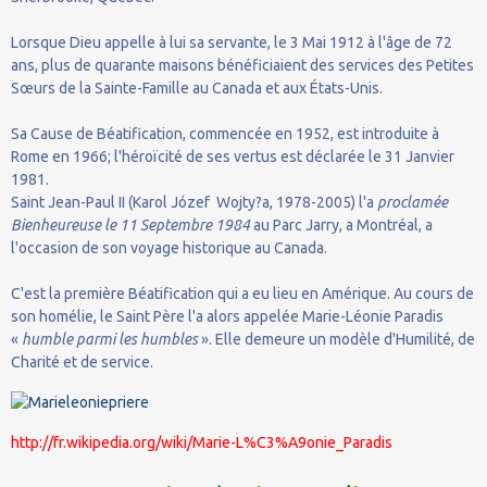
Lorsque Dieu appelle à lui sa servante, le 3 Mai 1912 à l'âge de 72
ans, plus de quarante maisons bénéficiaient des services des Petites
Sœurs de la Sainte-Famille au Canada et aux États-Unis.
Sa Cause de Béatification, commencée en 1952, est introduite à
Rome en 1966; l'héroïcité de ses vertus est déclarée le 31 Janvier
1981.
Saint Jean-Paul II (Karol Józef Wojty?a, 1978-2005) l'a
proclamée
Bienheureuse le 11 Septembre 1984
au Parc Jarry, a Montréal, a
l'occasion de son voyage historique au Canada.
C'est la première Béatification qui a eu lieu en Amérique. Au cours de
son homélie, le Saint Père l'a alors appelée Marie-Léonie Paradis
«
humble parmi les humbles
». Elle demeure un modèle d'Humilité, de
Charité et de service.
http://fr.wikipedia.org/wiki/Marie-L%C3%A9onie_Paradis