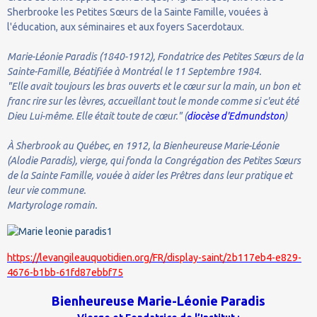
Sherbrooke les Petites Sœurs de la Sainte Famille, vouées à
l'éducation, aux séminaires et aux foyers Sacerdotaux.
Marie-Léonie Paradis (1840-1912), Fondatrice des Petites Sœurs de la
Sainte-Famille, Béatifiée à Montréal le 11 Septembre 1984.
"Elle avait toujours les bras ouverts et le cœur sur la main, un bon et
franc rire sur les lèvres, accueillant tout le monde comme si c'eut été
Dieu Lui-même. Elle était toute de cœur." (
diocèse d'Edmundston
)
À Sherbrook au Québec, en 1912, la Bienheureuse Marie-Léonie
(Alodie Paradis), vierge, qui fonda la Congrégation des Petites Sœurs
de la Sainte Famille, vouée à aider les Prêtres dans leur pratique et
leur vie commune.
Martyrologe romain.
https://levangileauquotidien.org/FR/display-saint/2b117eb4-e829-
4676-b1bb-61fd87ebbf75
Bienheureuse Marie-Léonie Paradis