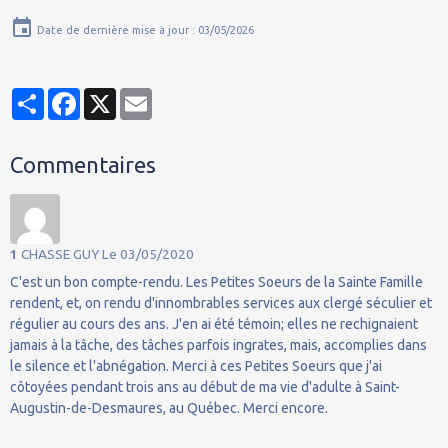
Date de dernière mise à jour : 03/05/2026
Partager
Facebook
X
Email
Commentaires
1
CHASSE GUY
Le 03/05/2020
C'est un bon compte-rendu. Les Petites Soeurs de la Sainte Famille
rendent, et, on rendu d'innombrables services aux clergé séculier et
régulier au cours des ans. J'en ai été témoin; elles ne rechignaient
jamais à la tâche, des tâches parfois ingrates, mais, accomplies dans
le silence et l'abnégation. Merci à ces Petites Soeurs que j'ai
côtoyées pendant trois ans au début de ma vie d'adulte à Saint-
Augustin-de-Desmaures, au Québec. Merci encore.