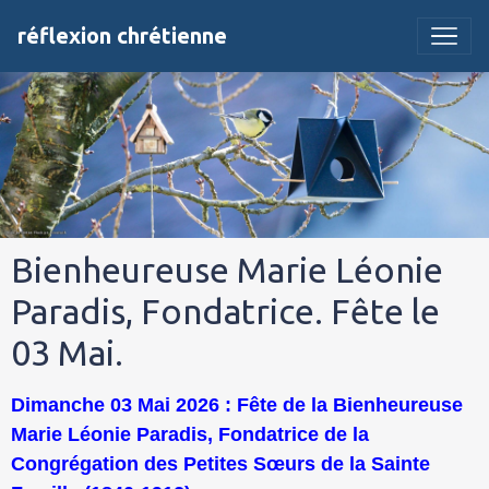
réflexion chrétienne
Bienheureuse Marie Léonie
Paradis, Fondatrice. Fête le
03 Mai.
Dimanche 03 Mai 2026 : Fête de la Bienheureuse
Marie Léonie Paradis, Fondatrice de la
Congrégation des Petites Sœurs de la Sainte