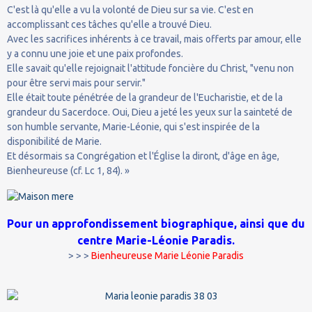
C'est là qu'elle a vu la volonté de Dieu sur sa vie. C'est en
accomplissant ces tâches qu'elle a trouvé Dieu.
Avec les sacrifices inhérents à ce travail, mais offerts par amour, elle
y a connu une joie et une paix profondes.
Elle savait qu'elle rejoignait l'attitude foncière du Christ, "venu non
pour être servi mais pour servir."
Elle était toute pénétrée de la grandeur de l'Eucharistie, et de la
grandeur du Sacerdoce. Oui, Dieu a jeté les yeux sur la sainteté de
son humble servante, Marie-Léonie, qui s'est inspirée de la
disponibilité de Marie.
Et désormais sa Congrégation et l'Église la diront, d'âge en âge,
Bienheureuse (cf. Lc 1, 84). »
Pour un approfondissement biographique, ainsi que du
centre Marie-Léonie Paradis.
> > >
Bienheureuse Marie Léonie Paradis