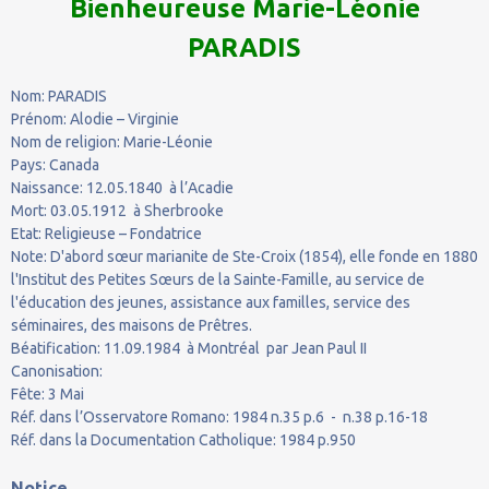
Bienheureuse Marie-Léonie
PARADIS
Nom: PARADIS
Prénom: Alodie – Virginie
Nom de religion: Marie-Léonie
Pays: Canada
Naissance: 12.05.1840 à l’Acadie
Mort: 03.05.1912 à Sherbrooke
Etat: Religieuse – Fondatrice
Note: D'abord sœur marianite de Ste-Croix (1854), elle fonde en 1880
l'Institut des Petites Sœurs de la Sainte-Famille, au service de
l'éducation des jeunes, assistance aux familles, service des
séminaires, des maisons de Prêtres.
Béatification: 11.09.1984 à Montréal par Jean Paul II
Canonisation:
Fête: 3 Mai
Réf. dans l’Osservatore Romano: 1984 n.35 p.6 - n.38 p.16-18
Réf. dans la Documentation Catholique: 1984 p.950
Notice