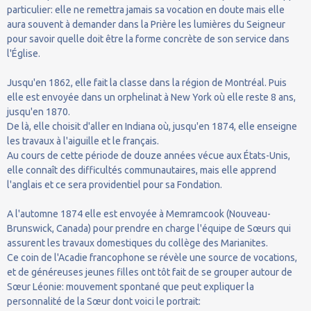
particulier: elle ne remettra jamais sa vocation en doute mais elle
aura souvent à demander dans la Prière les lumières du Seigneur
pour savoir quelle doit être la forme concrète de son service dans
l'Église.
Jusqu'en 1862, elle fait la classe dans la région de Montréal. Puis
elle est envoyée dans un orphelinat à New York où elle reste 8 ans,
jusqu'en 1870.
De là, elle choisit d'aller en Indiana où, jusqu'en 1874, elle enseigne
les travaux à l'aiguille et le français.
Au cours de cette période de douze années vécue aux États-Unis,
elle connaît des difficultés communautaires, mais elle apprend
l'anglais et ce sera providentiel pour sa Fondation.
A l'automne 1874 elle est envoyée à Memramcook (Nouveau-
Brunswick, Canada) pour prendre en charge l'équipe de Sœurs qui
assurent les travaux domestiques du collège des Marianites.
Ce coin de l'Acadie francophone se révèle une source de vocations,
et de généreuses jeunes filles ont tôt fait de se grouper autour de
Sœur Léonie: mouvement spontané que peut expliquer la
personnalité de la Sœur dont voici le portrait: