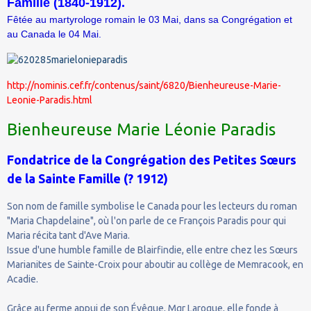
Famille (1840-1912).
Fêtée au martyrologe romain le 03 Mai, dans sa Congrégation et
au Canada le 04 Mai.
http://nominis.cef.fr/contenus/saint/6820/Bienheureuse-Marie-
Leonie-Paradis.html
Bienheureuse Marie Léonie Paradis
Fondatrice de la Congrégation des Petites Sœurs
de la Sainte Famille (
?
1912
)
Son nom de famille symbolise le Canada pour les lecteurs du roman
"Maria Chapdelaine", où l'on parle de ce François Paradis pour qui
Maria récita tant d'Ave Maria.
Issue d'une humble famille de Blairfindie, elle entre chez les Sœurs
Marianites de Sainte-Croix pour aboutir au collège de Memracook, en
Acadie.
Grâce au ferme appui de son Évêque, Mgr Laroque, elle fonde à