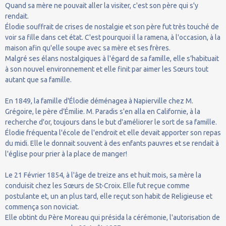
Quand sa mère ne pouvait aller la visiter, c'est son père qui s'y
rendait.
Élodie souffrait de crises de nostalgie et son père fut très touché de
voir sa fille dans cet état. C'est pourquoi il la ramena, à l'occasion, à la
maison afin qu'elle soupe avec sa mère et ses frères.
Malgré ses élans nostalgiques à l'égard de sa famille, elle s’habituait
à son nouvel environnement et elle finit par aimer les Sœurs tout
autant que sa famille.
En 1849, la famille d'Élodie déménagea à Napierville chez M.
Grégoire, le père d’Émilie. M. Paradis s'en alla en Californie, à la
recherche d'or, toujours dans le but d'améliorer le sort de sa famille.
Élodie fréquenta l'école de l'endroit et elle devait apporter son repas
du midi. Elle le donnait souvent à des enfants pauvres et se rendait à
l'église pour prier à la place de manger!
Le 21 Février 1854, à l'âge de treize ans et huit mois, sa mère la
conduisit chez les Sœurs de St-Croix. Elle fut reçue comme
postulante et, un an plus tard, elle reçut son habit de Religieuse et
commença son noviciat.
Elle obtint du Père Moreau qui présida la cérémonie, l'autorisation de