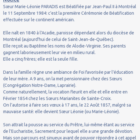
Sœur Marie-Léonie PARADIS est Béatifiée par Jean-Paul II à Montréal
le 11 Septembre 1984: c'est la première Cérémonie de Béatification
effectuée sur le continent américain.
Elle naît en 1840 à l'Acadie, paroisse dépendant alors du diocèse de
Montréal (aujourd'hui de celui de Saint-Jean-de-Québec).
Elle reçoit au Baptême les noms de Alodie-Virginie. Ses parents
gagnent laborieusement leur vie en milieu rural.
Elle a cinq frères; elle est la seule fille.
Dans la famille règne une ambiance de Foi favorisée par l'éducation
de leur mère. A 9 ans, on la met pensionnaire chez des Sœurs
(Congrégation Notre-Dame, Laprairie).
Comme naturellement, la vocation fleurit en elle et elle entre en
Février 1854 chez les Sœurs Marianites de Sainte-Croix.
On l'autorise à faire ses vœux à 17 ans, le 22 Août 1857, malgré sa
mauvaise santé: elle devient Sœur Léonie (ou Marie-Léonie).
Son attrait la pousse au service du Prêtre, lui-même étant au service
de l'Eucharistie, Sacrement pour lequel elle a une grande dévotion.
Mais son parcours est sinueux avant de pouvoir répondre à cet appel