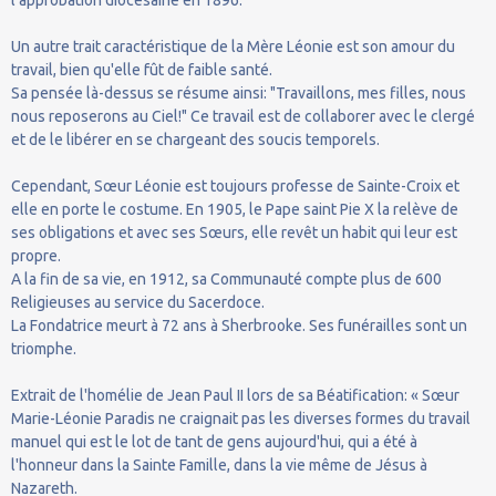
Un autre trait caractéristique de la Mère Léonie est son amour du
travail, bien qu'elle fût de faible santé.
Sa pensée là-dessus se résume ainsi: "Travaillons, mes filles, nous
nous reposerons au Ciel!" Ce travail est de collaborer avec le clergé
et de le libérer en se chargeant des soucis temporels.
Cependant, Sœur Léonie est toujours professe de Sainte-Croix et
elle en porte le costume. En 1905, le Pape saint Pie X la relève de
ses obligations et avec ses Sœurs, elle revêt un habit qui leur est
propre.
A la fin de sa vie, en 1912, sa Communauté compte plus de 600
Religieuses au service du Sacerdoce.
La Fondatrice meurt à 72 ans à Sherbrooke. Ses funérailles sont un
triomphe.
Extrait de l'homélie de Jean Paul II lors de sa Béatification: « Sœur
Marie-Léonie Paradis ne craignait pas les diverses formes du travail
manuel qui est le lot de tant de gens aujourd'hui, qui a été à
l'honneur dans la Sainte Famille, dans la vie même de Jésus à
Nazareth.