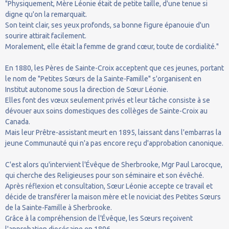
"Physiquement, Mère Léonie était de petite taille, d'une tenue si
digne qu'on la remarquait.
Son teint clair, ses yeux profonds, sa bonne figure épanouie d'un
sourire attirait facilement.
Moralement, elle était la femme de grand cœur, toute de cordialité."
En 1880, les Pères de Sainte-Croix acceptent que ces jeunes, portant
le nom de "Petites Sœurs de la Sainte-Famille" s'organisent en
Institut autonome sous la direction de Sœur Léonie.
Elles font des vœux seulement privés et leur tâche consiste à se
dévouer aux soins domestiques des collèges de Sainte-Croix au
Canada.
Mais leur Prêtre-assistant meurt en 1895, laissant dans l'embarras la
jeune Communauté qui n'a pas encore reçu d'approbation canonique.
C'est alors qu'intervient l'Évêque de Sherbrooke, Mgr Paul Larocque,
qui cherche des Religieuses pour son séminaire et son évêché.
Après réflexion et consultation, Sœur Léonie accepte ce travail et
décide de transférer la maison mère et le noviciat des Petites Sœurs
de la Sainte-Famille à Sherbrooke.
Grâce à la compréhension de l'Évêque, les Sœurs reçoivent
l'approbation diocésaine en 1896.