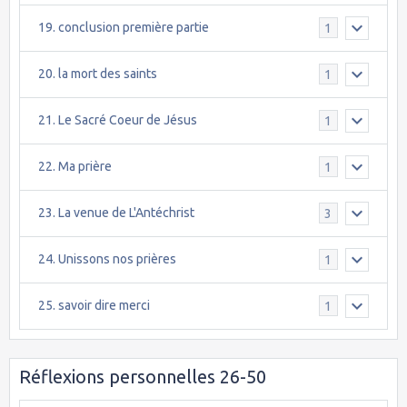
19. conclusion première partie
1
20. la mort des saints
1
21. Le Sacré Coeur de Jésus
1
22. Ma prière
1
23. La venue de L'Antéchrist
3
24. Unissons nos prières
1
25. savoir dire merci
1
Réflexions personnelles 26-50