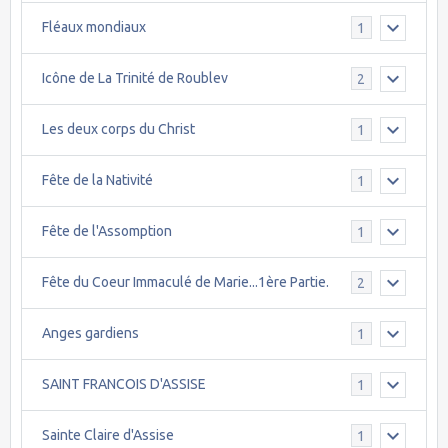
Fléaux mondiaux
1
Icône de La Trinité de Roublev
2
Les deux corps du Christ
1
Fête de la Nativité
1
Fête de l'Assomption
1
Fête du Coeur Immaculé de Marie...1ère Partie.
2
Anges gardiens
1
SAINT FRANCOIS D'ASSISE
1
Sainte Claire d'Assise
1