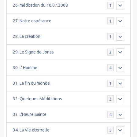
26. méditation du 10.07.2008
1
27. Notre espérance
1
28. La création
1
29. Le Signe de Jonas
3
30. L' Homme
4
31. La fin du monde
1
32. Quelques Méditations
2
33. L'Heure Sainte
4
34. La Vie éternelle
5