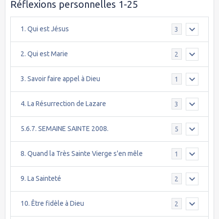
Réflexions personnelles 1-25
1. Qui est Jésus
3
2. Qui est Marie
2
3. Savoir faire appel à Dieu
1
4. La Résurrection de Lazare
3
5.6.7. SEMAINE SAINTE 2008.
5
8. Quand la Très Sainte Vierge s'en mêle
1
9. La Sainteté
2
10. Être fidèle à Dieu
2