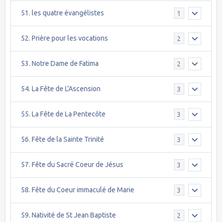
51. les quatre évangélistes
1
52. Prière pour les vocations
2
53. Notre Dame de Fatima
2
54. La Fête de L'Ascension
3
55. La Fête de La Pentecôte
3
56. Fête de la Sainte Trinité
3
57. Fête du Sacré Coeur de Jésus
3
58. Fête du Coeur immaculé de Marie
3
59. Nativité de St Jean Baptiste
2