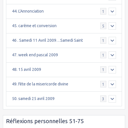
44. L'Annonciation
1
45. carême et conversion
5
46 . Samedi 11 Avril 2009…Samedi Saint
1
47. week end pascal 2009
1
48. 15 avril 2009
1
49. fête de la misericorde divine
1
50. samedi 25 avril 2009
3
Réflexions personnelles 51-75