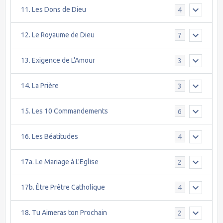
11. Les Dons de Dieu
4
12. Le Royaume de Dieu
7
13. Exigence de L'Amour
3
14. La Prière
3
15. Les 10 Commandements
6
16. Les Béatitudes
4
17a. Le Mariage à L'Eglise
2
17b. Être Prêtre Catholique
4
18. Tu Aimeras ton Prochain
2