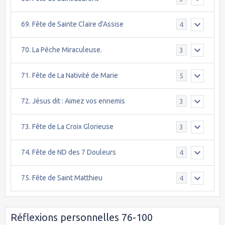
69. Fête de Sainte Claire d'Assise
4
70. La Pêche Miraculeuse.
3
71. Fête de La Nativité de Marie
5
72. Jésus dit : Aimez vos ennemis
3
73. Fête de La Croix Glorieuse
3
74. Fête de ND des 7 Douleurs
4
75. Fête de Saint Matthieu
4
Réflexions personnelles 76-100