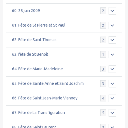
60. 25 juin 2009
2
61. Fête de St Pierre et St Paul
2
62. Fête de Saint Thomas
2
63. fête de St Benoît
1
64. Fête de Marie-Madeleine
3
65. Fête de Sainte Anne et Saint Joachim
3
66. Fête de Saint Jean-Marie Vianney
4
67. Fête de La Transfiguration
5
68. Fête de Saint Laurent
3