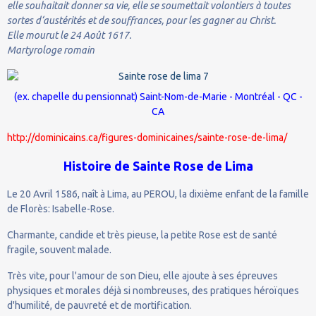
elle souhaitait donner sa vie, elle se soumettait volontiers à toutes
sortes d‘austérités et de souffrances, pour les gagner au Christ.
Elle mourut le 24 Août 1617.
Martyrologe romain
(ex. chapelle du pensionnat) Saint-Nom-de-Marie - Montréal - QC -
CA
http://dominicains.ca/figures-dominicaines/sainte-rose-de-lima/
Histoire de Sainte Rose de Lima
Le 20 Avril 1586, naît à Lima, au PEROU, la dixième enfant de la famille
de Florès: Isabelle-Rose.
Charmante, candide et très pieuse, la petite Rose est de santé
fragile, souvent malade.
Très vite, pour l'amour de son Dieu, elle ajoute à ses épreuves
physiques et morales déjà si nombreuses, des pratiques héroïques
d'humilité, de pauvreté et de mortification.