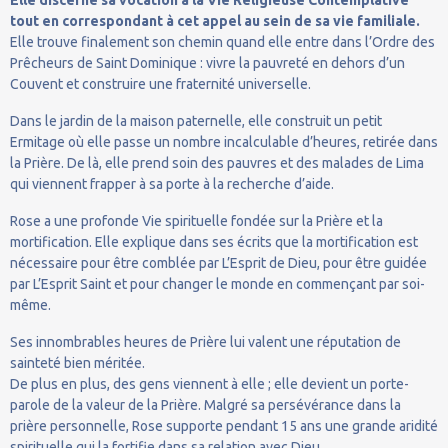
tout en correspondant à cet appel au sein de sa vie familiale.
Elle trouve finalement son chemin quand elle entre dans l’Ordre des
Prêcheurs de Saint Dominique : vivre la pauvreté en dehors d’un
Couvent et construire une fraternité universelle.
Dans le jardin de la maison paternelle, elle construit un petit
Ermitage où elle passe un nombre incalculable d’heures, retirée dans
la Prière. De là, elle prend soin des pauvres et des malades de Lima
qui viennent frapper à sa porte à la recherche d’aide.
Rose a une profonde Vie spirituelle fondée sur la Prière et la
mortification. Elle explique dans ses écrits que la mortification est
nécessaire pour être comblée par L’Esprit de Dieu, pour être guidée
par L’Esprit Saint et pour changer le monde en commençant par soi-
même.
Ses innombrables heures de Prière lui valent une réputation de
sainteté bien méritée.
De plus en plus, des gens viennent à elle ; elle devient un porte-
parole de la valeur de la Prière. Malgré sa persévérance dans la
prière personnelle, Rose supporte pendant 15 ans une grande aridité
spirituelle qui la fortifie dans sa relation avec Dieu.