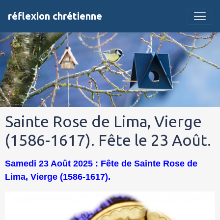
réflexion chrétienne
Sainte Rose de Lima, Vierge
(1586-1617). Fête le 23 Août.
Samedi 23 Août 2025 : Fête de Sainte Rose de
Lima, Vierge (1586-1617).