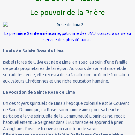
Le pouvoir de la Prière
La première Sainte américaine, patronne des JMJ, consacra sa vie au
service des plus démunis.
La vie de Sainte Rose de Lima
Isabel Flores de Oliva est née à Lima, en 1586, au sein d’une famille
de petits propriétaires de la région. Au cours de son enfance et de
son adolescence, elle recevra de sa famille une profonde formation
aux valeurs Chrétiennes et une riche éducation humaine.
La vocation de Sainte Rose de Lima
Un des foyers spirituels de Lima à l’époque coloniale est le Couvent
de Saint-Dominique, où Rose -surnommée ainsi pour sa beauté-
participe à la vie spirituelle de la Communauté Dominicaine, reçoit
habituellement Le Seigneur dans l’Eucharistie et apprend à prier.
A vingt ans, Rose se trouve à un carrefour de sa vie.
Elle discerne sa vocation à la Vie Religieuse Contemplative