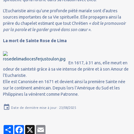
L’Eucharistie ainsi qu’une profonde piété mariale sont d’autres
sources importantes de sa Vie spirituelle. Elle propagera ainsi la
prière du chapelet estimant que tout Chrétien
« doit le promouvoir
par la parole et le garder gravé dans son cœur ».
La mort de Sainte Rose de Lima
En 1617, à 31 ans, elle meurt en
odeur de sainteté grâce à sa vie intense de prière et à son Amour de
l’Eucharistie.
Elle est Canonisée en 1671 et devient ainsi la première Sainte née
sur le continent américain. Depuis lors l’Amérique du Sud et les
Philippines la vénèrent comme Patronne.
Date de dernière mise à jour : 23/08/2025
Partager
Facebook
X
Email