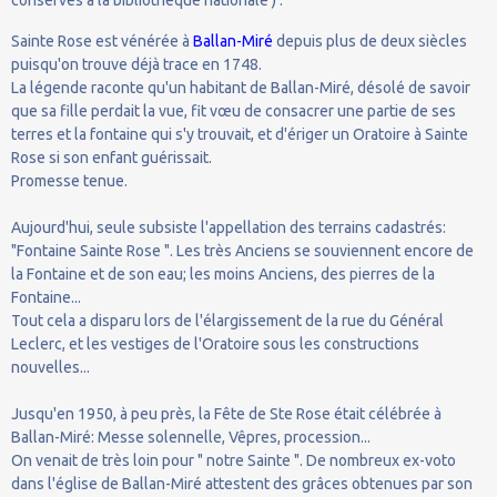
Sainte Rose est vénérée à
Ballan-Miré
depuis plus de deux siècles
puisqu'on trouve déjà trace en 1748.
La légende raconte qu'un habitant de Ballan-Miré, désolé de savoir
que sa fille perdait la vue, fit vœu de consacrer une partie de ses
terres et la fontaine qui s'y trouvait, et d'ériger un Oratoire à Sainte
Rose si son enfant guérissait.
Promesse tenue.
Aujourd'hui, seule subsiste l'appellation des terrains cadastrés:
"Fontaine Sainte Rose ". Les très Anciens se souviennent encore de
la Fontaine et de son eau; les moins Anciens, des pierres de la
Fontaine...
Tout cela a disparu lors de l'élargissement de la rue du Général
Leclerc, et les vestiges de l'Oratoire sous les constructions
nouvelles...
Jusqu'en 1950, à peu près, la Fête de Ste Rose était célébrée à
Ballan-Miré: Messe solennelle, Vêpres, procession...
On venait de très loin pour " notre Sainte ". De nombreux ex-voto
dans l'église de Ballan-Miré attestent des grâces obtenues par son