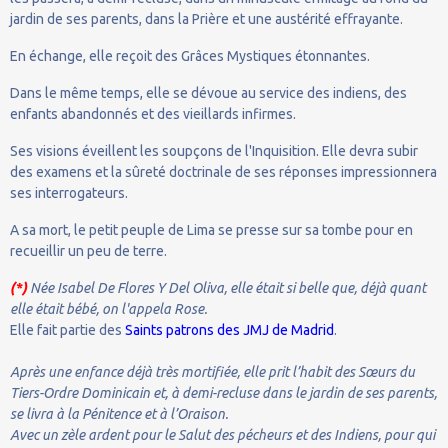
jardin de ses parents, dans la Prière et une austérité effrayante.
En échange, elle reçoit des Grâces Mystiques étonnantes.
Dans le même temps, elle se dévoue au service des indiens, des
enfants abandonnés et des vieillards infirmes.
Ses visions éveillent les soupçons de l'Inquisition. Elle devra subir
des examens et la sûreté doctrinale de ses réponses impressionnera
ses interrogateurs.
A sa mort, le petit peuple de Lima se presse sur sa tombe pour en
recueillir un peu de terre.
(*)
Née Isabel De Flores Y Del Oliva, elle était si belle que, déjà quant
elle était bébé, on l'appela Rose.
Elle fait partie des
Saints patrons des JMJ de Madrid
.
Après une enfance déjà très mortifiée, elle prit l’habit des Sœurs du
Tiers-Ordre Dominicain et, à demi-recluse dans le jardin de ses parents,
se livra à la Pénitence et à l’Oraison.
Avec un zèle ardent pour le Salut des pécheurs et des Indiens, pour qui