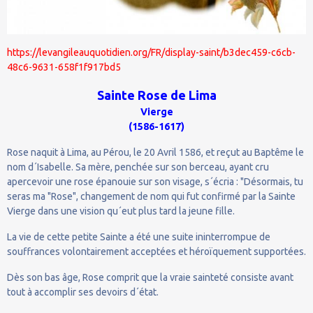
https://levangileauquotidien.org/FR/display-saint/b3dec459-c6cb-
48c6-9631-658f1f917bd5
Sainte Rose de Lima
Vierge
(1586-1617)
Rose naquit à Lima, au Pérou, le 20 Avril 1586, et reçut au Baptême le
nom d´Isabelle. Sa mère, penchée sur son berceau, ayant cru
apercevoir une rose épanouie sur son visage, s´écria : "Désormais, tu
seras ma "Rose", changement de nom qui fut confirmé par la Sainte
Vierge dans une vision qu´eut plus tard la jeune fille.
La vie de cette petite Sainte a été une suite ininterrompue de
souffrances volontairement acceptées et héroïquement supportées.
Dès son bas âge, Rose comprit que la vraie sainteté consiste avant
tout à accomplir ses devoirs d´état.