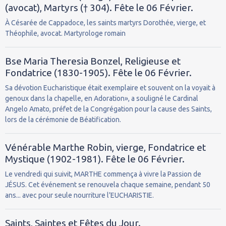
(avocat), Martyrs († 304). Fête le 06 Février.
À Césarée de Cappadoce, les saints martyrs Dorothée, vierge, et
Théophile, avocat. Martyrologe romain
Bse Maria Theresia Bonzel, Religieuse et
Fondatrice (1830-1905). Fête le 06 Février.
Sa dévotion Eucharistique était exemplaire et souvent on la voyait à
genoux dans la chapelle, en Adoration», a souligné le Cardinal
Angelo Amato, préfet de la Congrégation pour la cause des Saints,
lors de la cérémonie de Béatification.
Vénérable Marthe Robin, vierge, Fondatrice et
Mystique (1902-1981). Fête le 06 Février.
Le vendredi qui suivit, MARTHE commença à vivre la Passion de
JÉSUS. Cet événement se renouvela chaque semaine, pendant 50
ans... avec pour seule nourriture l’EUCHARISTIE.
Saints, Saintes et Fêtes du Jour.