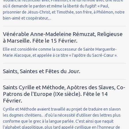
où il demande le pardon et même la liberté du fugitif: « Paul,
prisonnier de Jésus-Christ, et Timothée, son frère, à Philémon, notre
bien-aimé et coopérateur,...
Vénérable Anne-Madeleine Rémuzat, Religieuse
à Marseille. Fête le 15 Février.
Elle est considérée comme la successeur de Sainte Marguerite-
Marie Alacoque, et appelée à ce titre « l'apôtre du Sacré-Cœur ».
Saints, Saintes et Fêtes du Jour.
Saints Cyrille et Méthode, Apôtres des Slaves, Co-
Patrons de l'Europe (IXe siècle). Fête le 14
Février.
Cyrille et Méthode avaient travaillé au projet de traduire en slavon
les dogmes chrétiens.. .d'où la nécessité d'utiliser des lettres plus
conforme que le grec à la langue parlée. C'est ainsi que naquit
l'alphabet glagolitique, plus tard appelé cyrillique en l'honneur de