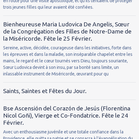
en route pour une visite apostolique, et qu'ils tentaient de protéger
trois jeunes filles qui leur avaient été confiées.
Bienheureuse Maria Ludovica De Angelis, Sœur
de la Congrégation des Filles de Notre-Dame de
la Miséricorde. Fête le 25 Février.
Sereine, active, décidée, courageuse dans les initiatives, forte dans
les épreuves et dans la maladie, son inséparable chapelet entre les
mains, le regard et le cœur tournés vers Dieu, toujours souriante,
Sœur Ludovica devint à son insu, par sa bonté sans limite, un
inlassable instrument de Miséricorde, œuvrant pour qu
Saints, Saintes et Fêtes du Jour.
Bse Ascensión del Corazón de Jesús (Florentina
Nicol Goñi), Vierge et Co-Fondatrice. Fête le 24
Février.
Avec un enthousiasme juvénile et une totale confiance dans la
Providence, elle quitta sa patrie et se consacra à l'évangélisation du