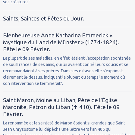
ses créatures'
Saints, Saintes et Fêtes du Jour.
Bienheureuse Anna Katharina Emmerick «
Mystique du Land de Münster » (1774-1824).
Fête le 09 Février.
La plupart de ses maladies, en effet, étaient l'acceptation spontanée
de souffrances de ses amis, qui lui avaient confié leurs soucis et se
recommandaient à ses prières. Dans ses extases elle s'exprimait
clairement là-dessus, indiquant la plupart du temps le moment où
son intervention se terminerait".
Saint Maron, Moine au Liban, Père de l'Église
Maronite, Patron du Liban (✝ 410). Fête le 09
Février.
La renommée et la sainteté de Maron étaient si grandes que Saint
Jean Chrysostome lui dépêcha une lettre vers l’an 405 qui