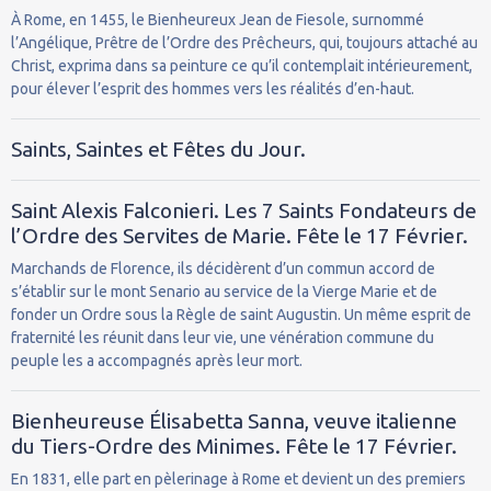
À Rome, en 1455, le Bienheureux Jean de Fiesole, surnommé
l’Angélique, Prêtre de l’Ordre des Prêcheurs, qui, toujours attaché au
Christ, exprima dans sa peinture ce qu’il contemplait intérieurement,
pour élever l’esprit des hommes vers les réalités d’en-haut.
Saints, Saintes et Fêtes du Jour.
Saint Alexis Falconieri. Les 7 Saints Fondateurs de
l’Ordre des Servites de Marie. Fête le 17 Février.
Marchands de Florence, ils décidèrent d’un commun accord de
s’établir sur le mont Senario au service de la Vierge Marie et de
fonder un Ordre sous la Règle de saint Augustin. Un même esprit de
fraternité les réunit dans leur vie, une vénération commune du
peuple les a accompagnés après leur mort.
Bienheureuse Élisabetta Sanna, veuve italienne
du Tiers-Ordre des Minimes. Fête le 17 Février.
En 1831, elle part en pèlerinage à Rome et devient un des premiers