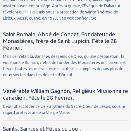
mystérieusement protégé. Après la guerre, l'Évêque de Dakar lui
révèlera qu'il l'avait mis sous la protection de sainte Thérèse de
Lisieux. Aussi, quand, en 1923, il se voit confier l'Oe
Saint Romain, Abbé de Condat, Fondateur de
Monastères, frère de Saint Lupicin. Fête le 28
Février.
Mais ce n'était là, dans les desseins de Dieu, qu'une préparation : la
vocation de Romain, c'était de fonder des Monastères où l'on verrait
fleurir toutes les merveilles de sainteté accomplies depuis plus de
deux siècles dans les déserts d'Orient.
Vénérable William Gagnon, Religieux Missionnaire
canadien. Fête le 28 Février.
Il voulut accorder sa vie au rythme du Sacré-Cœur de Jésus, sous le
regard protecteur de la Vierge Marie.
Saints, Saintes et Fêtes du Jour.