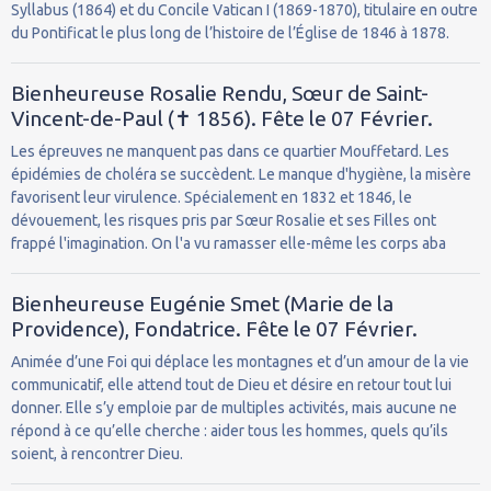
Syllabus (1864) et du Concile Vatican I (1869-1870), titulaire en outre
du Pontificat le plus long de l’histoire de l’Église de 1846 à 1878.
Bienheureuse Rosalie Rendu, Sœur de Saint-
Vincent-de-Paul (✝ 1856). Fête le 07 Février.
Les épreuves ne manquent pas dans ce quartier Mouffetard. Les
épidémies de choléra se succèdent. Le manque d'hygiène, la misère
favorisent leur virulence. Spécialement en 1832 et 1846, le
dévouement, les risques pris par Sœur Rosalie et ses Filles ont
frappé l'imagination. On l'a vu ramasser elle-même les corps aba
Bienheureuse Eugénie Smet (Marie de la
Providence), Fondatrice. Fête le 07 Février.
Animée d’une Foi qui déplace les montagnes et d’un amour de la vie
communicatif, elle attend tout de Dieu et désire en retour tout lui
donner. Elle s’y emploie par de multiples activités, mais aucune ne
répond à ce qu’elle cherche : aider tous les hommes, quels qu’ils
soient, à rencontrer Dieu.