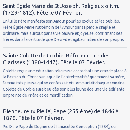
Saint Égide Marie de St Joseph, Religieux o.f.m.
(1729-1812). Fête le 07 Février.
En lui le Père manifesta son Amour pour les exclus et les oubliés.
Frère Égide Marie fut témoin de l'Amour par sa parole simple et
ordinaire, mais surtout par sa vie pauvre et joyeuse, confirmant ses
frères dans la certitude que Dieu vit et agit au milieu de son peuple.
Sainte Colette de Corbie, Réformatrice des
Clarisses (1380-1447). Fête le 07 Février.
Colette reçut une éducation religieuse accordant une grande place à
la Passion du Christ sur laquelle l’entretenait fréquemment sa mère,
femme très pieuse qui se confessait et Communiait chaque semaine.
Colette de Corbie aurait eu dès son plus jeune âge une vie édifiante,
empreinte de Prière et de mortification.
Bienheureux Pie IX, Pape (255 ème) de 1846 à
1878. Fête le 07 Février.
Pie IX, le Pape du Dogme de l’Immaculée Conception (1854), du