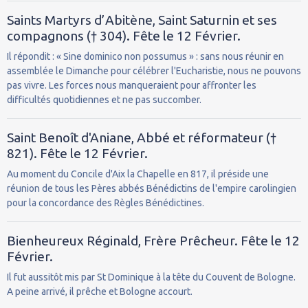
Saints Martyrs d’Abitène, Saint Saturnin et ses
compagnons († 304). Fête le 12 Février.
Il répondit : « Sine dominico non possumus » : sans nous réunir en
assemblée le Dimanche pour célébrer l'Eucharistie, nous ne pouvons
pas vivre. Les forces nous manqueraient pour affronter les
difficultés quotidiennes et ne pas succomber.
Saint Benoît d'Aniane, Abbé et réformateur (†
821). Fête le 12 Février.
Au moment du Concile d'Aix la Chapelle en 817, il préside une
réunion de tous les Pères abbés Bénédictins de l'empire carolingien
pour la concordance des Règles Bénédictines.
Bienheureux Réginald, Frère Prêcheur. Fête le 12
Février.
Il fut aussitôt mis par St Dominique à la tête du Couvent de Bologne.
A peine arrivé, il prêche et Bologne accourt.