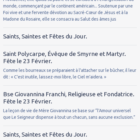
monde, commençant par le continent américain... Soutenue par une
Foi vive et une fervente dévotion au Sacré-Cœur de Jésus et à la
Madone du Rosaire, elle se consacra au Salut des âmes jus
Saints, Saintes et Fêtes du Jour.
Saint Polycarpe, Évêque de Smyrne et Martyr.
Fête le 23 Février.
Comme les bourreaux se préparaient à l'attacher sur le bûcher, il leur
dit : « C'est inutile, laissez-moi libre, le Ciel m'aidera. »
Bse Giovannina Franchi, Religieuse et Fondatrice.
Fête le 23 Février.
La leçon de vie de Mère Giovannina se base sur “l'Amour universel
que Le Seigneur dispense à tout un chacun, sans aucune exclusion.”
Saints, Saintes et Fêtes du Jour.