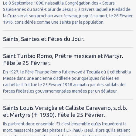
Le 8 Septembre 1890, naissait la Congrégation des « Sœurs
Salésiennes du Sacré-Cœur de Jésus », à travers laquelle Piedad de
la Cruz servit son prochain avec ferveur, jusqu'à sa mort, le 26 Février
1916, considérée comme une sainte par la population.
Saints, Saintes et Fêtes du Jour.
Saint Turibio Romo, Prêtre mexicain et Martyr.
Fête le 25 Février.
En 1927, le Père Thuribe Romo fut envoyé à Tequila où il célébrait la
Messe dans une ancienne distillerie pour quelques fidèles en
cachette. Il fut tué le 25 Février 1928 au matin par des soldats des
forces fédérales gouvernementales menées par un délateur.
Saints Louis Versiglia et Calliste Caravario, s.d.b.
et Martyrs (✝ 1930). Fête le 25 Février.
Ils partirent donc ensemble. Et c'est ensemble qu'ils trouvèrent la
mort, massacrés par des pirates à Li-Thaul-Tseul, alors qu'ils étaient