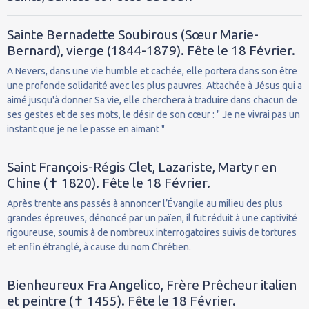
Sainte Bernadette Soubirous (Sœur Marie-
Bernard), vierge (1844-1879). Fête le 18 Février.
A Nevers, dans une vie humble et cachée, elle portera dans son être
une profonde solidarité avec les plus pauvres. Attachée à Jésus qui a
aimé jusqu'à donner Sa vie, elle cherchera à traduire dans chacun de
ses gestes et de ses mots, le désir de son cœur : " Je ne vivrai pas un
instant que je ne le passe en aimant "
Saint François-Régis Clet, Lazariste, Martyr en
Chine (✝ 1820). Fête le 18 Février.
Après trente ans passés à annoncer l’Évangile au milieu des plus
grandes épreuves, dénoncé par un païen, il fut réduit à une captivité
rigoureuse, soumis à de nombreux interrogatoires suivis de tortures
et enfin étranglé, à cause du nom Chrétien.
Bienheureux Fra Angelico, Frère Prêcheur italien
et peintre (✝ 1455). Fête le 18 Février.