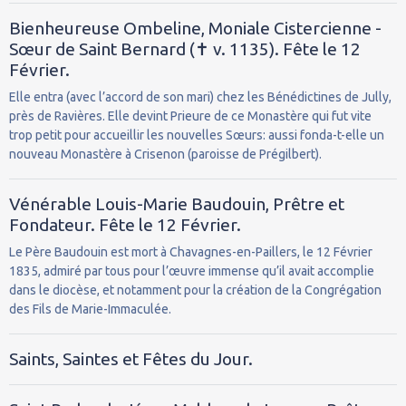
Bienheureuse Ombeline, Moniale Cistercienne -
Sœur de Saint Bernard (✝ v. 1135). Fête le 12
Février.
Elle entra (avec l’accord de son mari) chez les Bénédictines de Jully,
près de Ravières. Elle devint Prieure de ce Monastère qui fut vite
trop petit pour accueillir les nouvelles Sœurs: aussi fonda-t-elle un
nouveau Monastère à Crisenon (paroisse de Prégilbert).
Vénérable Louis-Marie Baudouin, Prêtre et
Fondateur. Fête le 12 Février.
Le Père Baudouin est mort à Chavagnes-en-Paillers, le 12 Février
1835, admiré par tous pour l’œuvre immense qu’il avait accomplie
dans le diocèse, et notamment pour la création de la Congrégation
des Fils de Marie-Immaculée.
Saints, Saintes et Fêtes du Jour.