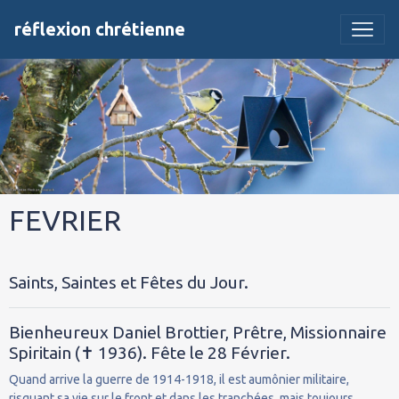
réflexion chrétienne
FEVRIER
Saints, Saintes et Fêtes du Jour.
Bienheureux Daniel Brottier, Prêtre, Missionnaire
Spiritain (✝ 1936). Fête le 28 Février.
Quand arrive la guerre de 1914-1918, il est aumônier militaire,
risquant sa vie sur le front et dans les tranchées, mais toujours