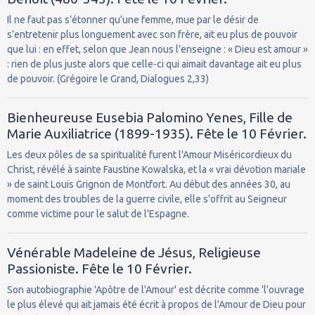
Il ne faut pas s’étonner qu’une femme, mue par le désir de
s’entretenir plus longuement avec son frère, ait eu plus de pouvoir
que lui : en effet, selon que Jean nous l’enseigne : « Dieu est amour »
: rien de plus juste alors que celle-ci qui aimait davantage ait eu plus
de pouvoir. (Grégoire le Grand, Dialogues 2,33)
Bienheureuse Eusebia Palomino Yenes, Fille de
Marie Auxiliatrice (1899-1935). Fête le 10 Février.
Les deux pôles de sa spiritualité furent l'Amour Miséricordieux du
Christ, révélé à sainte Faustine Kowalska, et la « vrai dévotion mariale
» de saint Louis Grignon de Montfort. Au début des années 30, au
moment des troubles de la guerre civile, elle s'offrit au Seigneur
comme victime pour le salut de l'Espagne.
Vénérable Madeleine de Jésus, Religieuse
Passioniste. Fête le 10 Février.
Son autobiographie 'Apôtre de l'Amour' est décrite comme 'l'ouvrage
le plus élevé qui ait jamais été écrit à propos de l'Amour de Dieu pour