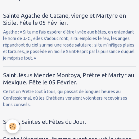
Sainte Agathe de Catane, vierge et Martyre en
Sicile. Fête le 05 Février.
Agathe : « Si tu me fais espérer d'être livrée aux bêtes, en entendant
le nom de J.-C., elles s'adouciront ; si tu emploies le feu, les anges
répandront du ciel sur moi une rosée salutaire ; si tu m’infliges plaies
et tortures, je possède en moi le Saint-Esprit par la puissance duquel
je méprise tout. »
Saint Jésus Mendez Montoya, Prêtre et Martyr au
Mexique. Fête le 05 Février.
Ce fut un Prêtre tout à tous, qui passait de longues heures au
Confessionnal, où les Chrétiens venaient volontiers recevoir ses
bons conseils.
Saints, Saintes et Fêtes du Jour.
Sainte Véronique, femme ayant essuyé le visage