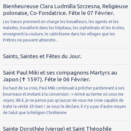
Bienheureuse Clara Ludmilla Szczesna, Religieuse
polonaise, Co-Fondatrice. Fête le 07 Février.
Les Sœurs prennent en charge les travailleurs, les agents et les
malades, travaillent dans les hôpitaux, les orphelinats et les écoles,
enseignent la couture, le catéchisme dans les villages que les
Prêtres ne peuvent atteindre...
Saints, Saintes et Fêtes du Jour.
Saint Paul Miki et ses compagnons Martyrs au
Japon (✝ 1597). Fête le 06 Février.
Du haut de sa croix, Paul Miki continuait à prêcher pardonnant à ses
bourreaux et invitant à la conversion : « Arrivé au terme où vous me
voyez, dit-il, je ne pense pas qu'aucun de vous me croie capable de
trahir la vérité. Eh bien ! Je vous le déclare, il n'y a pas d'autre moyen
de Salut que la Religion Chrétienne
Sainte Dorothée (vierge) et Saint Théophile