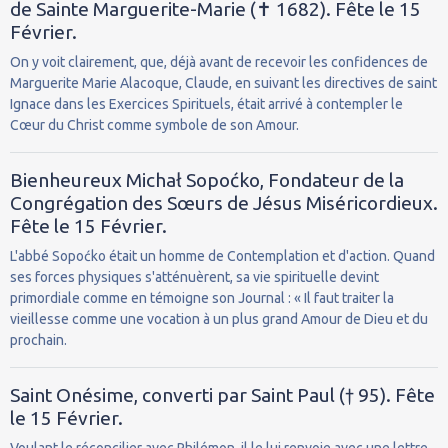
de Sainte Marguerite-Marie (✝ 1682). Fête le 15
Février.
On y voit clairement, que, déjà avant de recevoir les confidences de
Marguerite Marie Alacoque, Claude, en suivant les directives de saint
Ignace dans les Exercices Spirituels, était arrivé à contempler le
Cœur du Christ comme symbole de son Amour.
Bienheureux Michał Sopoćko, Fondateur de la
Congrégation des Sœurs de Jésus Miséricordieux.
Fête le 15 Février.
L'abbé Sopoćko était un homme de Contemplation et d'action. Quand
ses forces physiques s'atténuèrent, sa vie spirituelle devint
primordiale comme en témoigne son Journal : « Il faut traiter la
vieillesse comme une vocation à un plus grand Amour de Dieu et du
prochain.
Saint Onésime, converti par Saint Paul († 95). Fête
le 15 Février.
Voulant le réconcilier avec Philémon, il le lui renvoie avec une lettre