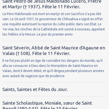
Saint Pedro de Jésus Maldonado Lucero, Prêtre
et Martyr († 1937). Fête le 11 Février.
Le Père Maldonado est mort en martyr et son Sacrifice n’a pas été
vain. Le 26 avril 1937, le gouverneur de Chihuahua a signé en effet
une requête autorisant la reprise du culte public dans son État. Le
1er mai, les cloches de la Cathédrale ont sonné à nouveau, appelant
les fidèles à la Messe. Le jour du premier anniv
Saint Séverin, Abbé de Saint Maurice d'Agaune en
Valais († 508). Fête le 11 Février.
Il ne fut pas plutôt en âge de connaître les dangers du monde, qu'il
alla se consacrer à Dieu dans le Monastère de Saint-Maurice en
Valais, dont il devint Abbé, et qu'il dirigea pendant plusieurs années
avec autant de sagesse que de prudence.
Saints, Saintes et Fêtes du Jour.
Sainte Scholastique, Moniale, sœur de Saint
Benoît (480-543). Fête le 10 Février.