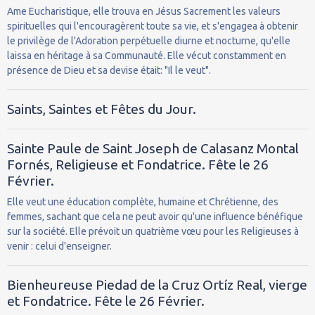
Ame Eucharistique, elle trouva en Jésus Sacrement les valeurs
spirituelles qui l'encouragèrent toute sa vie, et s'engagea à obtenir
le privilège de l'Adoration perpétuelle diurne et nocturne, qu'elle
laissa en héritage à sa Communauté. Elle vécut constamment en
présence de Dieu et sa devise était: "Il le veut".
Saints, Saintes et Fêtes du Jour.
Sainte Paule de Saint Joseph de Calasanz Montal
Fornés, Religieuse et Fondatrice. Fête le 26
Février.
Elle veut une éducation complète, humaine et Chrétienne, des
femmes, sachant que cela ne peut avoir qu'une influence bénéfique
sur la société. Elle prévoit un quatrième vœu pour les Religieuses à
venir : celui d'enseigner.
Bienheureuse Piedad de la Cruz Ortíz Real, vierge
et Fondatrice. Fête le 26 Février.