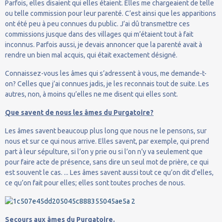
Parfois, elles disaient qui elles étaient. Elles me chargeaient de telle
ou telle commission pour leur parenté. C’est ainsi que les apparitions
ont été peu à peu connues du public. J’ai dû transmettre ces
commissions jusque dans des villages qui m’étaient tout à fait
inconnus. Parfois aussi, je devais annoncer que la parenté avait à
rendre un bien mal acquis, qui était exactement désigné.
Connaissez-vous les âmes qui s’adressent à vous, me demande-t-
on? Celles que j’ai connues jadis, je les reconnais tout de suite. Les
autres, non, à moins qu’elles ne me disent qui elles sont.
Que savent de nous les âmes du Purgatoire?
Les âmes savent beaucoup plus long que nous ne le pensons, sur
nous et sur ce qui nous arrive. Elles savent, par exemple, qui prend
part à leur sépulture, si l’on y prie ou si l’on n’y va seulement que
pour faire acte de présence, sans dire un seul mot de prière, ce qui
est souvent le cas. ... Les âmes savent aussi tout ce qu’on dit d’elles,
ce qu’on fait pour elles; elles sont toutes proches de nous.
Secours aux âmes du Purgatoire.