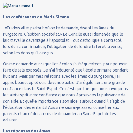
Les conférences de Maria Simma
.
«Tu dois aller partout où on te demande, disent les âmes du
Purgatoire. C’est ton apostolat.»
Le Concile aussi demande que le
laïc travaille davantage à l’apostolat. Tout catholique a contracté,
lors de sa confirmation, l’obligation de défendre la foi et la vérité,
selon les dons qu’il a reçus.
On me demande aussi quelles écoles j‘ai fréquentées, pour pouvoir
faire de tels exposés. Je n’ai fréquenté que l’école primaire pendant
huit ans. Mais par mes relations avec les âmes du purgatoire, j’ai
appris beaucoup et suis devenue autre. J’ai également une grande
confiance dans le Saint-Esprit. Ce n’est que lorsque nous invoquons
le Saint-Esprit avec confiance que nous éprouvons la puissance de
son aide. Et quelle importance a son aide, surtout quand il s’agit de
l’éducation des enfants! Aussi ne saurai-je assez conseiller aux
parents et aux éducateurs de demander au Saint-Esprit de les
éclairer.
Les réponses des âmes
.