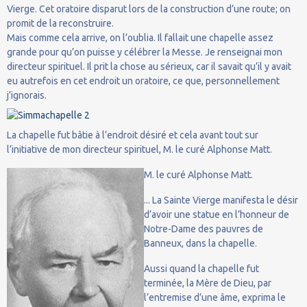
Vierge. Cet oratoire disparut lors de la construction d’une route; on
promit de la reconstruire.
Mais comme cela arrive, on l’oublia. Il fallait une chapelle assez
grande pour qu’on puisse y célébrer la Messe. Je renseignai mon
directeur spirituel. Il prit la chose au sérieux, car il savait qu’il y avait
eu autrefois en cet endroit un oratoire, ce que, personnellement
j’ignorais.
La chapelle fut bâtie à l’endroit désiré et cela avant tout sur
l’initiative de mon directeur spirituel, M. le curé Alphonse Matt.
M. le curé Alphonse Matt.
... La Sainte Vierge manifesta le désir
d’avoir une statue en l’honneur de
Notre-Dame des pauvres de
Banneux, dans la chapelle.
Aussi quand la chapelle fut
terminée, la Mère de Dieu, par
l’entremise d’une âme, exprima le