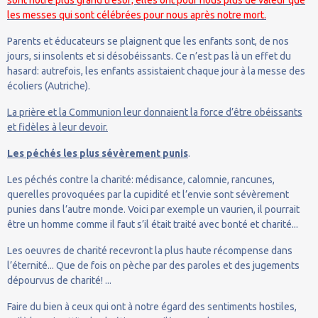
les messes qui sont célébrées pour nous après notre mort.
Parents et éducateurs se plaignent que les enfants sont, de nos
jours, si insolents et si désobéissants. Ce n’est pas là un effet du
hasard: autrefois, les enfants assistaient chaque jour à la messe des
écoliers (Autriche).
La prière et la Communion leur donnaient la force d’être obéissants
et fidèles à leur devoir.
Les péchés les plus sévèrement punis
.
Les péchés contre la charité: médisance, calomnie, rancunes,
querelles provoquées par la cupidité et l’envie sont sévèrement
punies dans l’autre monde. Voici par exemple un vaurien, il pourrait
être un homme comme il faut s’il était traité avec bonté et charité...
Les oeuvres de charité recevront la plus haute récompense dans
l’éternité... Que de fois on pèche par des paroles et des jugements
dépourvus de charité! ...
Faire du bien à ceux qui ont à notre égard des sentiments hostiles,