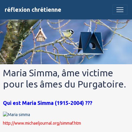
réflexion chrétienne
Maria Simma, âme victime
pour les âmes du Purgatoire.
Qui est Maria Simma (1915-2004) ???
http://www.michaeljournal.org/simmaf.htm