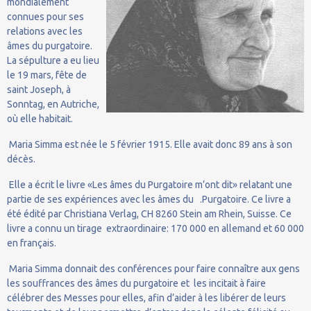
mondialement
connues pour ses
relations avec les
âmes du purgatoire.
La sépulture a eu lieu
le 19 mars, fête de
saint Joseph, à
Sonntag, en Autriche,
où elle habitait.
Maria Simma est née le 5 février 1915. Elle avait donc 89 ans à son
décès.
Elle a écrit le livre «Les âmes du Purgatoire m’ont dit» relatant une
partie de ses expériences avec les âmes du .Purgatoire. Ce livre a
été édité par Christiana Verlag, CH 8260 Stein am Rhein, Suisse. Ce
livre a connu un tirage extraordinaire: 170 000 en allemand et 60 000
en français.
Maria Simma donnait des conférences pour faire connaître aux gens
les souffrances des âmes du purgatoire et les incitait à faire
célébrer des Messes pour elles, afin d’aider à les libérer de leurs