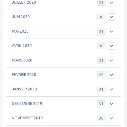
JUILLET 2020
31
JUIN 2020
30
MAI 2020
31
AVRIL 2020
30
MARS 2020
31
FEVRIER 2020
29
JANVIER 2020
31
DECEMBRE 2019
31
NOVEMBRE 2019
30