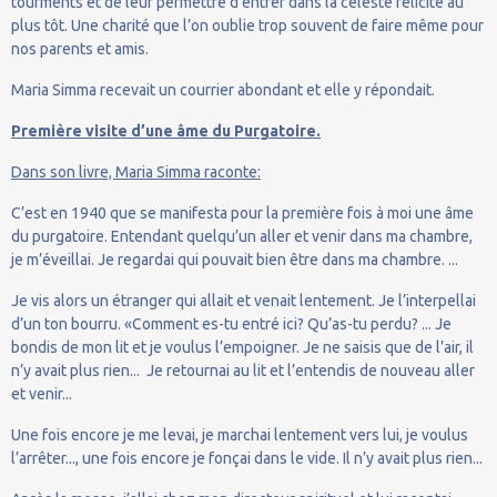
tourments et de leur permettre d’entrer dans la céleste félicité au
plus tôt. Une charité que l’on oublie trop souvent de faire même pour
nos parents et amis.
Maria Simma recevait un courrier abondant et elle y répondait.
Première visite d’une âme du Purgatoire.
Dans son livre, Maria Simma raconte:
C’est en 1940 que se manifesta pour la première fois à moi une âme
du purgatoire. Entendant quelqu’un aller et venir dans ma chambre,
je m’éveillai. Je regardai qui pouvait bien être dans ma chambre. ...
Je vis alors un étranger qui allait et venait lentement. Je l’interpellai
d’un ton bourru. «Comment es-tu entré ici? Qu’as-tu perdu? ... Je
bondis de mon lit et je voulus l’empoigner. Je ne saisis que de l’air, il
n’y avait plus rien... Je retournai au lit et l’entendis de nouveau aller
et venir...
Une fois encore je me levai, je marchai lentement vers lui, je voulus
l’arrêter..., une fois encore je fonçai dans le vide. Il n’y avait plus rien...