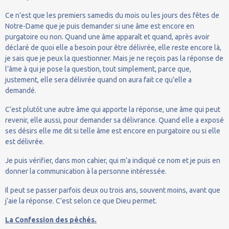
Ce n’est que les premiers samedis du mois ou les jours des fêtes de
Notre-Dame que je puis demander si une âme est encore en
purgatoire ou non. Quand une âme apparaît et quand, après avoir
déclaré de quoi elle a besoin pour être délivrée, elle reste encore là,
je sais que je peux la questionner. Mais je ne reçois pas la réponse de
l’âme à qui je pose la question, tout simplement, parce que,
justement, elle sera délivrée quand on aura fait ce qu’elle a
demandé.
C’est plutôt une autre âme qui apporte la réponse, une âme qui peut
revenir, elle aussi, pour demander sa délivrance. Quand elle a exposé
ses désirs elle me dit si telle âme est encore en purgatoire ou si elle
est délivrée.
Je puis vérifier, dans mon cahier, qui m’a indiqué ce nom et je puis en
donner la communication à la personne intéressée.
Il peut se passer parfois deux ou trois ans, souvent moins, avant que
j’aie la réponse. C’est selon ce que Dieu permet.
La Confession des péchés.