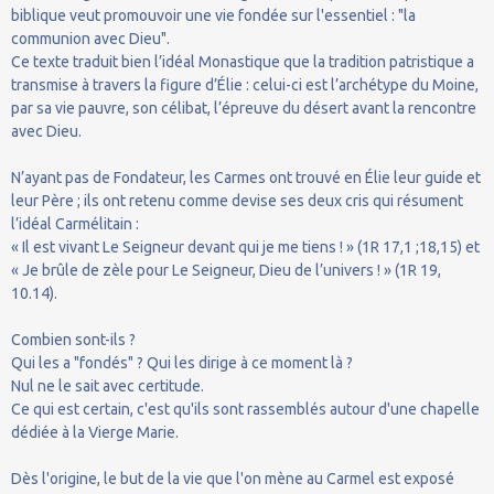
biblique veut promouvoir une vie fondée sur l'essentiel : "la
communion avec Dieu".
Ce texte traduit bien l’idéal Monastique que la tradition patristique a
transmise à travers la figure d’Élie : celui-ci est l’archétype du Moine,
par sa vie pauvre, son célibat, l’épreuve du désert avant la rencontre
avec Dieu.
N’ayant pas de Fondateur, les Carmes ont trouvé en Élie leur guide et
leur Père ; ils ont retenu comme devise ses deux cris qui résument
l’idéal Carmélitain :
« Il est vivant Le Seigneur devant qui je me tiens ! » (1R 17,1 ;18,15) et
« Je brûle de zèle pour Le Seigneur, Dieu de l’univers ! » (1R 19,
10.14).
Combien sont-ils ?
Qui les a "fondés" ? Qui les dirige à ce moment là ?
Nul ne le sait avec certitude.
Ce qui est certain, c'est qu'ils sont rassemblés autour d'une chapelle
dédiée à la Vierge Marie.
Dès l'origine, le but de la vie que l'on mène au Carmel est exposé