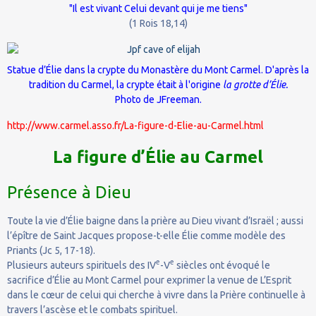
"Il est vivant Celui devant qui je me tiens"
(1 Rois 18,14)
Statue d’Élie dans la crypte du Monastère du Mont Carmel. D'après la
tradition du Carmel, la crypte était à l'origine
la grotte d’Élie.
Photo de
JFreeman
.
http://www.carmel.asso.fr/La-figure-d-Elie-au-Carmel.html
La figure d’Élie au Carmel
Présence à Dieu
Toute la vie d’Élie baigne dans la prière au Dieu vivant d’Israël ; aussi
l’épître de Saint Jacques propose-t-elle Élie comme modèle des
Priants (Jc 5, 17-18).
e
e
Plusieurs auteurs spirituels des IV
-V
siècles ont évoqué le
sacrifice d’Élie au Mont Carmel pour exprimer la venue de L’Esprit
dans le cœur de celui qui cherche à vivre dans la Prière continuelle à
travers l’ascèse et le combats spirituel.