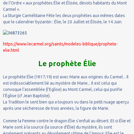
de l’Ordre « aux prophètes Élie et Élisée, dévots habitants du Mont
Carmel ».
La liturgie Carmélitaine Fête les deux prophètes aux mêmes dates
que le calendrier byzantin : Élie, le 20 Juillet et Élisée, le 14 Juin.
https://www.lecarmel.org/saints/modeles-biblique/prophete-
elie.html
Le prophète Élie
Le prophète Élie (1R17;19) est avec Marie aux origines du Carmel... Il
est indissociablement lié au mystère de Marie... Il est celui qui
convoque l’assemblée (l’Eglise) au Mont Carmel, celui qui purifie
l’Église (cf Jean Baptiste).
La Tradition le sent bien qui a toujours vu dans le petit nuage aperçu
après une sécheresse de trois années, la figure de Marie.
Comme la Femme contre le dragon Élie s’enfuit au désert. Et si Élie et
Marie sont à la source (la source d’Élie) du mystère, ils sont
également présents au dévoilement ultime de l’Amour: Elie est le