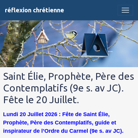
réflexion chrétienne
Saint Élie, Prophète, Père des
Contemplatifs (9e s. av JC).
Fête le 20 Juillet.
Lundi 20 Juillet 2026 : Fête de Saint Élie,
Prophète, Père des Contemplatifs, guide et
inspirateur de l’Ordre du Carmel (9e s. av JC).