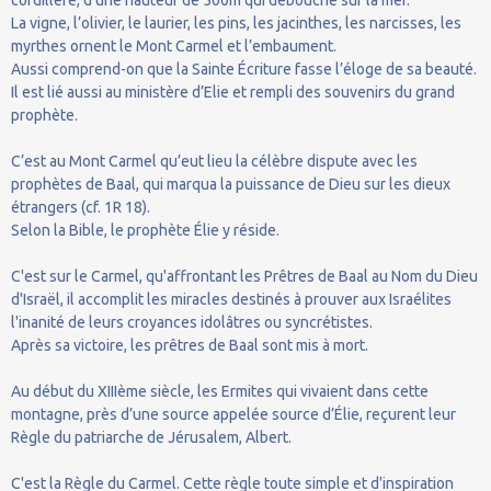
La vigne, l’olivier, le laurier, les pins, les jacinthes, les narcisses, les
myrthes ornent le Mont Carmel et l’embaument.
Aussi comprend-on que la Sainte Écriture fasse l’éloge de sa beauté.
Il est lié aussi au ministère d’Elie et rempli des souvenirs du grand
prophète.
C’est au Mont Carmel qu’eut lieu la célèbre dispute avec les
prophètes de Baal, qui marqua la puissance de Dieu sur les dieux
étrangers (cf. 1R 18).
Selon la Bible, le prophète Élie y réside.
C'est sur le Carmel, qu'affrontant les Prêtres de Baal au Nom du Dieu
d'Israël, il accomplit les miracles destinés à prouver aux Israélites
l'inanité de leurs croyances idolâtres ou syncrétistes.
Après sa victoire, les prêtres de Baal sont mis à mort.
Au début du XIIIème siècle, les Ermites qui vivaient dans cette
montagne, près d’une source appelée source d’Élie, reçurent leur
Règle du patriarche de Jérusalem, Albert.
C'est la Règle du Carmel. Cette règle toute simple et d'inspiration