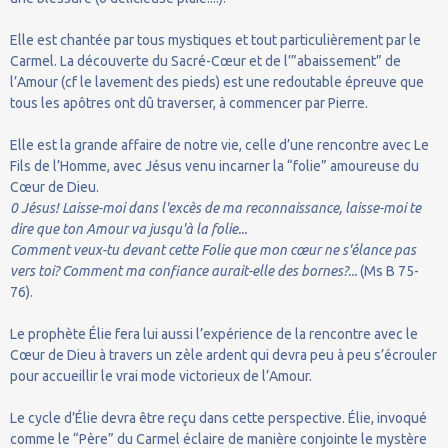
Elle est chantée par tous mystiques et tout particulièrement par le
Carmel. La découverte du Sacré-Cœur et de l’”abaissement” de
l’Amour (cf le lavement des pieds) est une redoutable épreuve que
tous les apôtres ont dû traverser, à commencer par Pierre.
Elle est la grande affaire de notre vie, celle d’une rencontre avec Le
Fils de l’Homme, avec Jésus venu incarner la “folie” amoureuse du
Cœur de Dieu.
0 Jésus! Laisse-moi dans l'excès de ma reconnaissance, laisse-moi te
dire que ton Amour va jusqu'à la folie...
Comment veux-tu devant cette Folie que mon cœur ne s'élance pas
vers toi? Comment ma confiance aurait-elle des bornes?...
(Ms B 75-
76).
Le prophète Élie fera lui aussi l’expérience de la rencontre avec le
Cœur de Dieu à travers un zèle ardent qui devra peu à peu s’écrouler
pour accueillir le vrai mode victorieux de l’Amour.
Le cycle d’Élie devra être reçu dans cette perspective. Élie, invoqué
comme le “Père” du Carmel éclaire de manière conjointe le mystère