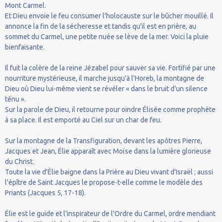
Mont Carmel.
Et Dieu envoie le feu consumer l'holocauste sur le bûcher mouillé. Il
annonce la fin de la sécheresse et tandis qu'il est en prière, au
sommet du Carmel, une petite nuée se lève de la mer. Voici la pluie
bienfaisante.
Il fuit la colère de la reine Jézabel pour sauver sa vie. Fortifié par une
nourriture mystérieuse, il marche jusqu'à l'Horeb, la montagne de
Dieu où Dieu lui-même vient se révéler « dans le bruit d'un silence
ténu ».
Sur la parole de Dieu, il retourne pour oindre Élisée comme prophète
à sa place. Il est emporté au Ciel sur un char de feu.
Sur la montagne de la Transfiguration, devant les apôtres Pierre,
Jacques et Jean, Élie apparaît avec Moïse dans la lumière glorieuse
du Christ.
Toute la vie d'Élie baigne dans la Prière au Dieu vivant d'Israël ; aussi
l'épître de Saint Jacques le propose-t-elle comme le modèle des
Priants (Jacques 5, 17-18).
Élie est le guide et l'inspirateur de l'Ordre du Carmel, ordre mendiant