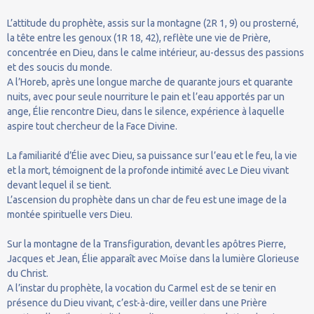
L’attitude du prophète, assis sur la montagne (2R 1, 9) ou prosterné,
la tête entre les genoux (1R 18, 42), reflète une vie de Prière,
concentrée en Dieu, dans le calme intérieur, au-dessus des passions
et des soucis du monde.
A l’Horeb, après une longue marche de quarante jours et quarante
nuits, avec pour seule nourriture le pain et l’eau apportés par un
ange, Élie rencontre Dieu, dans le silence, expérience à laquelle
aspire tout chercheur de la Face Divine.
La familiarité d’Élie avec Dieu, sa puissance sur l’eau et le feu, la vie
et la mort, témoignent de la profonde intimité avec Le Dieu vivant
devant lequel il se tient.
L’ascension du prophète dans un char de feu est une image de la
montée spirituelle vers Dieu.
Sur la montagne de la Transfiguration, devant les apôtres Pierre,
Jacques et Jean, Élie apparaît avec Moïse dans la lumière Glorieuse
du Christ.
A l’instar du prophète, la vocation du Carmel est de se tenir en
présence du Dieu vivant, c’est-à-dire, veiller dans une Prière