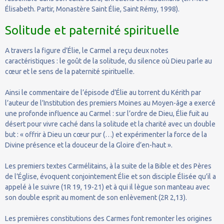
Élisabeth. Partir, Monastère Saint Élie, Saint Rémy, 1998).
Solitude et paternité spirituelle
A travers la figure d’Élie, le Carmel a reçu deux notes
caractéristiques : le goût de la solitude, du silence où Dieu parle au
cœur et le sens de la paternité spirituelle.
Ainsi le commentaire de l’épisode d’Élie au torrent du Kérith par
l’auteur de l’Institution des premiers Moines au Moyen-âge a exercé
une profonde influence au Carmel : sur l’ordre de Dieu, Élie fuit au
désert pour vivre caché dans la solitude et la charité avec un double
but : « offrir à Dieu un cœur pur (…) et expérimenter la force de la
Divine présence et la douceur de la Gloire d’en-haut ».
Les premiers textes Carmélitains, à la suite de la Bible et des Pères
de l’Église, évoquent conjointement Élie et son disciple Élisée qu’il a
appelé à le suivre (1R 19, 19-21) et à qui il lègue son manteau avec
son double esprit au moment de son enlèvement (2R 2,13).
Les premières constitutions des Carmes font remonter les origines