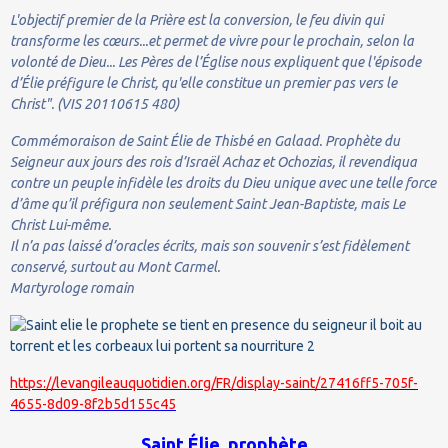
L'objectif premier de la Prière est la conversion, le feu divin qui
transforme les cœurs...et permet de vivre pour le prochain, selon la
volonté de Dieu... Les Pères de l’Église nous expliquent que l'épisode
d’Élie préfigure le Christ, qu'elle constitue un premier pas vers le
Christ". (VIS 20110615 480)
Commémoraison de Saint Élie de Thisbé en Galaad. Prophète du
Seigneur aux jours des rois d’Israël Achaz et Ochozias, il revendiqua
contre un peuple infidèle les droits du Dieu unique avec une telle force
d’âme qu’il préfigura non seulement Saint Jean-Baptiste, mais Le
Christ Lui-même.
Il n’a pas laissé d’oracles écrits, mais son souvenir s’est fidèlement
conservé, surtout au Mont Carmel.
Martyrologe romain
https://levangileauquotidien.org/FR/display-saint/27416ff5-705f-
4655-8d09-8f2b5d155c45
Saint Élie, prophète