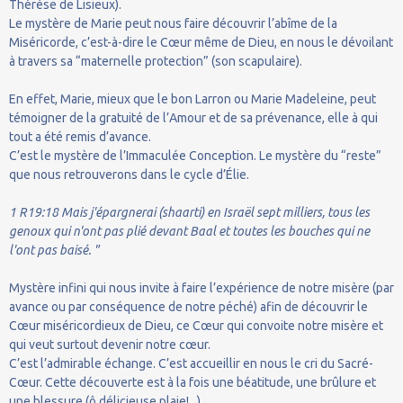
Thérèse de Lisieux).
Le mystère de Marie peut nous faire découvrir l’abîme de la
Miséricorde, c’est-à-dire le Cœur même de Dieu, en nous le dévoilant
à travers sa “maternelle protection” (son scapulaire).
En effet, Marie, mieux que le bon Larron ou Marie Madeleine, peut
témoigner de la gratuité de l’Amour et de sa prévenance, elle à qui
tout a été remis d’avance.
C’est le mystère de l’Immaculée Conception. Le mystère du “reste”
que nous retrouverons dans le cycle d’Élie.
1 R19:18 Mais j'épargnerai (shaarti) en Israël sept milliers, tous les
genoux qui n'ont pas plié devant Baal et toutes les bouches qui ne
l'ont pas baisé. "
Mystère infini qui nous invite à faire l’expérience de notre misère (par
avance ou par conséquence de notre péché) afin de découvrir le
Cœur miséricordieux de Dieu, ce Cœur qui convoite notre misère et
qui veut surtout devenir notre cœur.
C’est l’admirable échange. C’est accueillir en nous le cri du Sacré-
Cœur. Cette découverte est à la fois une béatitude, une brûlure et
une blessure (ô délicieuse plaie!...).