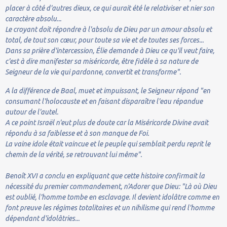
placer à côté d'autres dieux, ce qui aurait été le relativiser et nier son
caractère absolu...
Le croyant doit répondre à l'absolu de Dieu par un amour absolu et
total, de tout son cœur, pour toute sa vie et de toutes ses forces...
Dans sa prière d'intercession, Élie demande à Dieu ce qu'il veut faire,
c'est à dire manifester sa miséricorde, être fidèle à sa nature de
Seigneur de la vie qui pardonne, convertit et transforme".
A la différence de Baal, muet et impuissant, le Seigneur répond "en
consumant l'holocauste et en faisant disparaître l'eau répandue
autour de l'autel.
A ce point Israël n'eut plus de doute car la Miséricorde Divine avait
répondu à sa faiblesse et à son manque de Foi.
La vaine idole était vaincue et le peuple qui semblait perdu reprit le
chemin de la vérité, se retrouvant lui même".
Benoît XVI a conclu en expliquant que cette histoire confirmait la
nécessité du premier commandement, n'Adorer que Dieu: "Là où Dieu
est oublié, l'homme tombe en esclavage. Il devient idolâtre comme en
font preuve les régimes totalitaires et un nihilisme qui rend l'homme
dépendant d'idolâtries...