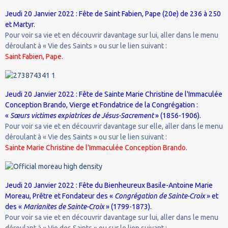
Jeudi 20 Janvier 2022 : Fête de Saint Fabien, Pape (20e) de 236 à 250
et Martyr.
Pour voir sa vie et en découvrir davantage sur lui, aller dans le menu
déroulant à « Vie des Saints » ou sur le lien suivant :
Saint Fabien, Pape.
Jeudi 20 Janvier 2022 : Fête de Sainte Marie Christine de l'Immaculée
Conception Brando, Vierge et Fondatrice de la Congrégation :
«
Sœurs victimes expiatrices de Jésus-Sacrement
» (1856-1906).
Pour voir sa vie et en découvrir davantage sur elle, aller dans le menu
déroulant à « Vie des Saints » ou sur le lien suivant :
Sainte Marie Christine de l'Immaculée Conception Brando.
Jeudi 20 Janvier 2022 : Fête du Bienheureux Basile-Antoine Marie
Moreau, Prêtre et Fondateur des «
Congrégation de Sainte-Croix
» et
des «
Marianites de Sainte-Croix
» (1799-1873).
Pour voir sa vie et en découvrir davantage sur lui, aller dans le menu
déroulant à « Vie des Saints » ou sur le lien suivant :