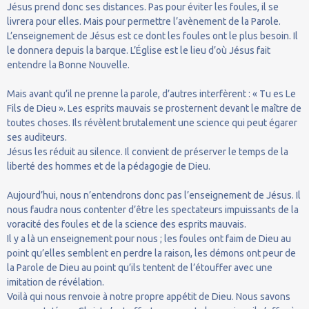
Jésus prend donc ses distances. Pas pour éviter les foules, il se
livrera pour elles. Mais pour permettre l’avènement de la Parole.
L’enseignement de Jésus est ce dont les foules ont le plus besoin. Il
le donnera depuis la barque. L’Église est le lieu d’où Jésus fait
entendre la Bonne Nouvelle.
Mais avant qu’il ne prenne la parole, d’autres interfèrent : « Tu es Le
Fils de Dieu ». Les esprits mauvais se prosternent devant le maître de
toutes choses. Ils révèlent brutalement une science qui peut égarer
ses auditeurs.
Jésus les réduit au silence. Il convient de préserver le temps de la
liberté des hommes et de la pédagogie de Dieu.
Aujourd’hui, nous n’entendrons donc pas l’enseignement de Jésus. Il
nous faudra nous contenter d’être les spectateurs impuissants de la
voracité des foules et de la science des esprits mauvais.
Il y a là un enseignement pour nous ; les foules ont faim de Dieu au
point qu’elles semblent en perdre la raison, les démons ont peur de
la Parole de Dieu au point qu’ils tentent de l’étouffer avec une
imitation de révélation.
Voilà qui nous renvoie à notre propre appétit de Dieu. Nous savons