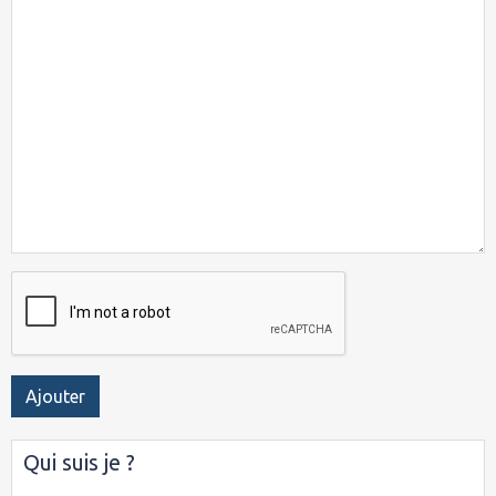
Ajouter
Qui suis je ?