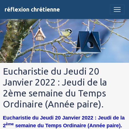
réflexion chrétienne
Eucharistie du Jeudi 20
Janvier 2022 : Jeudi de la
2ème semaine du Temps
Ordinaire (Année paire).
Eucharistie du Jeudi 20 Janvier 2022 : Jeudi de la
ème
2
semaine du Temps Ordinaire (Année paire).