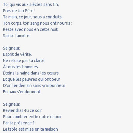
Toi qui vis aux siècles sans fin,
Près de ton Père !
Ta main, ce jour, nous a conduits,
Ton corps, ton sang nous ont nourris :
Reste avec nous en cette nuit,
Sainte lumière.
Seigneur,
Esprit de vérité,
Ne refuse pas ta clarté
À tous les hommes.
Éteins la haine dans les cœurs,
Et que les pauvres qui ont peur
D’un lendemain sans vrai bonheur
En paix s’endorment.
Seigneur,
Reviendras-tu ce soir
Pour combler enfin notre espoir
Par ta présence ?
La table est mise en ta maison