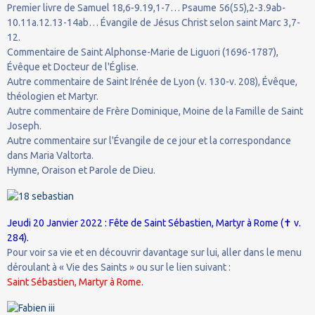
Premier livre de Samuel 18,6-9.19,1-7… Psaume 56(55),2-3.9ab-
10.11a.12.13-14ab… Évangile de Jésus Christ selon saint Marc 3,7-
12.
Commentaire de Saint Alphonse-Marie de Liguori (1696-1787),
Évêque et Docteur de l'Église.
Autre commentaire de Saint Irénée de Lyon (v. 130-v. 208), Évêque,
théologien et Martyr.
Autre commentaire de Frère Dominique, Moine de la Famille de Saint
Joseph.
Autre commentaire sur l'Évangile de ce jour et la correspondance
dans Maria Valtorta.
Hymne, Oraison et Parole de Dieu.
✝
Jeudi 20 Janvier 2022 : Fête de Saint Sébastien, Martyr à Rome (
v.
284).
Pour voir sa vie et en découvrir davantage sur lui, aller dans le menu
déroulant à « Vie des Saints » ou sur le lien suivant :
Saint Sébastien, Martyr à Rome.