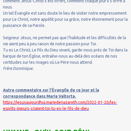
comment Jésus-Christ s’est offert, comment chaque jour il s’offre à
nous.
Un tel Évangile est sans doute le lieu de visiter notre empressement
pour Le Christ, notre appétit pour sa grâce, notre étonnement pour la
puissance de sa Parole.
Seigneur Jésus, ne permet pas que l’habitude et les difficultés de la
vie aient peu à peu raison de notre passion pour Toi.
Tu es Le Christ, Le Fils du Dieu vivant, garde-nous près de Toi dans la
barque de ton Église, entraîne-nous au-delà des océans de nos
certitudes sur les rivages où Le Père nous attend.
Frère Dominique.
Autre commentaire sur l'Évangile de ce jour et la
correspondance dans Maria Valtorta.
https://jesusaujourdhui.mariedenazareth.com/2022-01-20/les-
esprits-impurs-criaient-toi-tu-es-le-fils-de-dieu