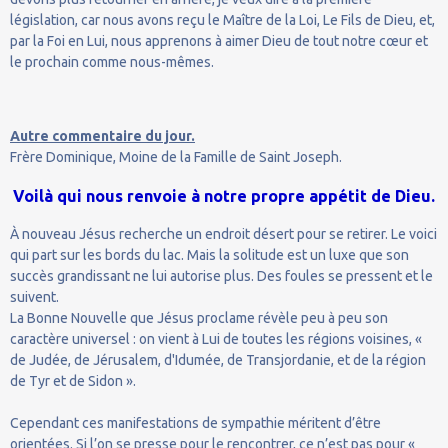
législation, car nous avons reçu le Maître de la Loi, Le Fils de Dieu, et,
par la Foi en Lui, nous apprenons à aimer Dieu de tout notre cœur et
le prochain comme nous-mêmes.
Autre commentaire du jour.
Frère Dominique, Moine de la Famille de Saint Joseph.
Voilà qui nous renvoie à notre propre appétit de Dieu.
À nouveau Jésus recherche un endroit désert pour se retirer. Le voici
qui part sur les bords du lac. Mais la solitude est un luxe que son
succès grandissant ne lui autorise plus. Des foules se pressent et le
suivent.
La Bonne Nouvelle que Jésus proclame révèle peu à peu son
caractère universel : on vient à Lui de toutes les régions voisines, «
de Judée, de Jérusalem, d'Idumée, de Transjordanie, et de la région
de Tyr et de Sidon ».
Cependant ces manifestations de sympathie méritent d’être
orientées. Si l’on se presse pour le rencontrer, ce n’est pas pour «