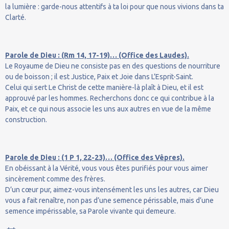
la lumière : garde-nous attentifs à ta loi pour que nous vivions dans ta
Clarté.
Parole de Dieu : (Rm 14, 17-19)… (Office des Laudes).
Le Royaume de Dieu ne consiste pas en des questions de nourriture
ou de boisson ; il est Justice, Paix et Joie dans L’Esprit-Saint.
Celui qui sert Le Christ de cette manière-là plaît à Dieu, et il est
approuvé par les hommes. Recherchons donc ce qui contribue à la
Paix, et ce qui nous associe les uns aux autres en vue de la même
construction.
Parole de Dieu : (1 P 1, 22-23)… (Office des Vêpres).
En obéissant à la Vérité, vous vous êtes purifiés pour vous aimer
sincèrement comme des frères.
D’un cœur pur, aimez-vous intensément les uns les autres, car Dieu
vous a fait renaître, non pas d’une semence périssable, mais d’une
semence impérissable, sa Parole vivante qui demeure.