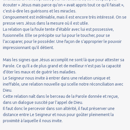
écouter » Jésus mais parce qu’on « avait appris tout ce qu’il faisait »,
c'est-à-dire les guérisons et les miracles.
L’engouement est indéniable, mais il est encore très intéressé. On se
presse vers Jésus dans la mesure où il est utile.
La relation que la foule tente d’établir avec lui est possessive,
fusionnelle. Elle se précipite sur lui pour le toucher, pour se
l’accaparer, pour le posséder. Une façon de s’approprier le pouvoir
impressionnant qu’il détient.
Mais les signes que Jésus accomplit ne sont là que pour attester sa
Parole. Ce qu’il a de plus grand et de meilleur n’est pas la capacité
d’ôter les maux et de guérir les maladies.
Le Seigneur nous invite à entrer dans une relation unique et
ineffable, une relation nouvelle qui scelle notre réconciliation avec
Dieu.
Cette relation naît dans le berceau de la Parole donnée et reçue,
dans un dialogue suscité par l’appel de Dieu.
Il faut donc le percevoir dans son altérité, il faut préserver une
distance entre Le Seigneur et nous pour goûter pleinement la
proximité à laquelle il nous invite.