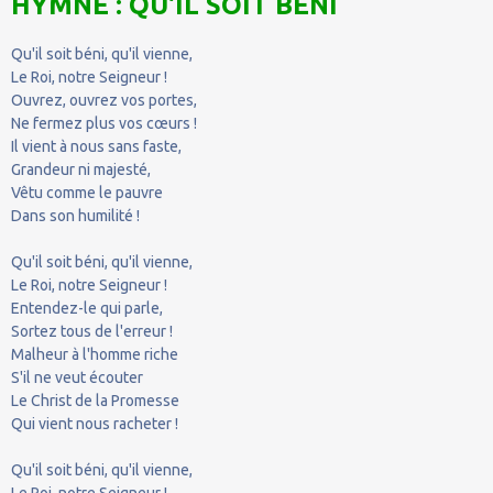
HYMNE : QU'IL SOIT BÉNI
Qu'il soit béni, qu'il vienne,
Le Roi, notre Seigneur !
Ouvrez, ouvrez vos portes,
Ne fermez plus vos cœurs !
Il vient à nous sans faste,
Grandeur ni majesté,
Vêtu comme le pauvre
Dans son humilité !
Qu'il soit béni, qu'il vienne,
Le Roi, notre Seigneur !
Entendez-le qui parle,
Sortez tous de l'erreur !
Malheur à l'homme riche
S'il ne veut écouter
Le Christ de la Promesse
Qui vient nous racheter !
Qu'il soit béni, qu'il vienne,
Le Roi, notre Seigneur !