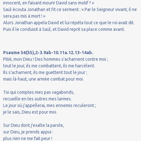
innocent, en faisant mourir David sans motif ? »
Saül écouta Jonathan et fit ce serment : « Par le Seigneur vivant, il ne
sera pas mis à mort ! »
Alors Jonathan appela David et lui répéta tout ce que le roi avait dit.
Puis il le conduisit à Saül, et David reprit sa place comme avant.
Psaume 56(55),2-3.9ab-10.11a.12.13-14ab.
Pitié, mon Dieu ! Des hommes s'acharnent contre moi ;
tout le jour, ils me combattent, ils me harcèlent.
Ils s'acharnent, ils me guettent tout le jour ;
mais là-haut, une armée combat pour moi.
Toi qui comptes mes pas vagabonds,
recueille en tes outres mes larmes.
Le jour où j'appellerai, mes ennemis reculeront ;
je le sais, Dieu est pour moi.
Sur Dieu dont j'exalte la parole,
sur Dieu, je prends appui :
plus rien ne me fait peur !