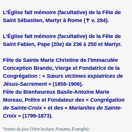
L’Église fait mémoire (facultative) de la Fête de
Saint Sébastien, Martyr à Rome (
✝
v. 284).
L’Église fait mémoire (facultative) de la Fête de
Saint Fabien, Pape (20e) de 236 à 250 et Martyr.
Fête de Sainte Marie Christine de l'Immaculée
Conception Brando, Vierge et Fondatrice de la
Congrégation : «
Sœurs victimes expiatrices de
Jésus-Sacrement
» (1856-1906).
Fête du Bienheureux Basile-Antoine Marie
Moreau, Prêtre et Fondateur des «
Congrégation
de Sainte-Croix
» et des «
Marianites de Sainte-
Croix
» (1799-1873).
Textes du jour (1ère lecture, Psaume, Évangile) :