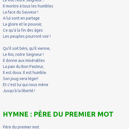
Il montre à tous les humbles
La face du Sauveur !
A lui sont en partage
La gloire et le pouvoir,
Ce qu'à la fin des âges
Les peuples pourront voir !
Qu'il soit béni, qu'il vienne,
Le Roi, notre Seigneur !
Il donne aux misérables
La paix du Bon Pasteur,
Il est doux. Il est humble.
Son joug sera léger!
Et c'est lui qui nous mène
Jusqu'à la liberté !
HYMNE : PÈRE DU PREMIER MOT
Père du premier mot