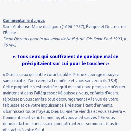
Commentaire du jour.
Saint Alphonse-Marie de Liguori (1696-1787), Évêque et Docteur de
l'Église.
5ème Discours pour la neuvaine de Noël (trad. Éds Saint-Paul 1993, p.
76 rev.)
« Tous ceux qui souffraient de quelque mal se
précipitaient sur Lui pour le toucher »
« Dites à ceux qui ont le cœur troublé : Prenez courage et soyez
sans crainte... Dieu viendra Lui-même et vous sauvera » (Is 35,4).
Cette prophétie s'est réalisée : qu'il me soit donc permis de m'écrier
maintenant dans l'allégresse : Réjouissez-vous, enfants d'Adam,
réjouissez-vous ; arrière tout découragement ! À la vue de votre
faiblesse et de votre impuissance à résister à tant d'ennemis,
« bannissez toute frayeur, Dieu Lui-même viendra et vous sauvera ».
Comment est-il venu Lui-même, et vous a-t-il sauvés ? En vous
donnant la force nécessaire pour affronter et surmonter tous les
obstacles à votre Salut.