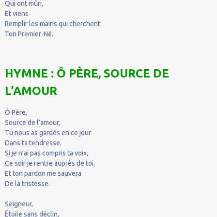
Qui ont mûri,
Et viens
Remplir les mains qui cherchent
Ton Premier-Né.
HYMNE : Ô PÈRE, SOURCE DE
L’AMOUR
Ô Père,
Source de l’amour,
Tu nous as gardés en ce jour
Dans ta tendresse.
Si je n’ai pas compris ta voix,
Ce soir je rentre auprès de toi,
Et ton pardon me sauvera
De la tristesse.
Seigneur,
Étoile sans déclin,