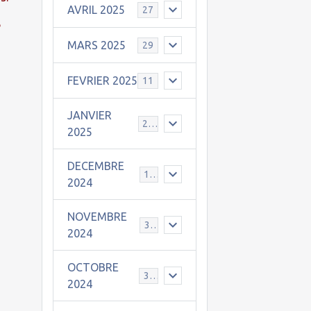
AVRIL 2025
27
e
MARS 2025
29
FEVRIER 2025
11
JANVIER
25
2025
DECEMBRE
19
2024
NOVEMBRE
30
2024
OCTOBRE
31
2024