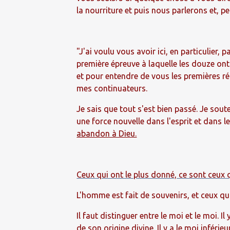
la nourriture et puis nous parlerons et, 
"J'ai voulu vous avoir ici, en particulier,
première épreuve à laquelle les douze ont 
et pour entendre de vous les premières r
mes continuateurs.
Je sais que tout s'est bien passé. Je sout
une force nouvelle dans l'esprit et dans l
abandon à Dieu.
Ceux qui ont le plus donné, ce sont ceux 
L'homme est fait de souvenirs, et ceux qui
Il faut distinguer entre le moi et le moi. I
de son origine divine. Il y a le moi inférie