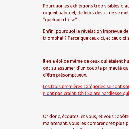
Pourquoi les exhibitions trop visibles d'
orgueil habituel, de leurs désirs de se me
"quelque chose".
Enfin, pourquoi la révélation imprévue de
triomphal ? Parce que ceux-ci, et ceux-ci 
Il en a été de même de ceux qui étaient 
ont su assumer d'un coup la primauté qu'o
d'être présomptueux.
Les trois premières catégories se sont souv
n'ont pas craint. Oh ! Sainte hardiesse qui
Or donc, écoutez, et vous, et vous : apôtr
maintenant, vous les comprendrez plus pr