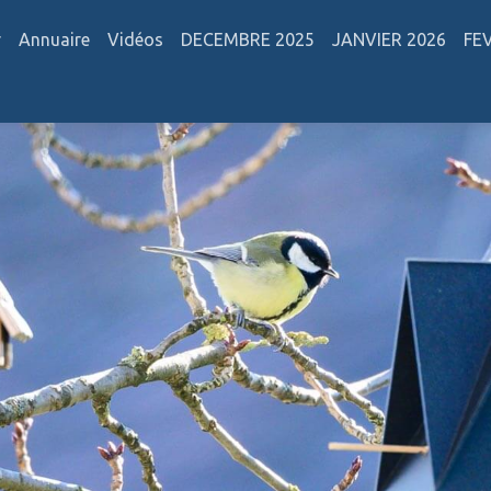
r
Annuaire
Vidéos
DECEMBRE 2025
JANVIER 2026
FE