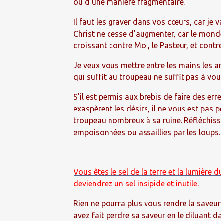
ou d'une manière fragmentaire.
Il faut les graver dans vos cœurs, car je 
Christ ne cesse d'augmenter, car le mond
croissant contre Moi, le Pasteur, et cont
Je veux vous mettre entre les mains les a
qui suffit au troupeau ne suffit pas à vous
S'il est permis aux brebis de faire des er
exaspèrent les désirs, il ne vous est pa
troupeau nombreux à sa ruine.
Réfléchiss
empoisonnées ou assaillies par les loups.
Vous êtes le sel de la terre et la lumièr
deviendrez un sel insipide et inutile.
Rien ne pourra plus vous rendre la saveur 
avez fait perdre sa saveur en le diluant d