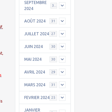
SEPTEMBRE
30
2024
AOÛT 2024
31
f,
JUILLET 2024
27
JUIN 2024
30
t,
MAI 2024
30
AVRIL 2024
29
s
MARS 2024
31
FEVRIER 2024
25
is
JANVIER