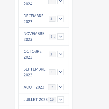
30
2024
DECEMBRE
31
2023
NOVEMBRE
24
2023
OCTOBRE
31
2023
SEPTEMBRE
30
2023
AOÛT 2023
31
JUILLET 2023
26