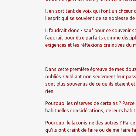
Il en sort tant de voix qui font un chœur q
l'esprit qui se souvient de sa noblesse de 
Il faudrait donc - sauf pour ce souvenir sain
faudrait pour être parfaits comme discipl
exigences et les réflexions craintives du
Dans cette première épreuve de mes douze
oubliés. Oubliant non seulement leur passé
sont plus souvenus de ce qu'ils étaient et
rien.
Pourquoi les réserves de certains ? Parce 
habituelles considérations, de leurs habit
Pourquoi le laconisme des autres ? Parce 
qu'ils ont craint de faire ou de me faire fa