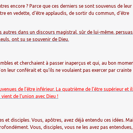
autres encore ? Parce que ces derniers se sont souvenus de leur
ttre en vedette, d'être applaudis, de sortir du commun, d'être
s autres dans un discours magistral, sûr de lui-même, persuasi
seuls, ont su se souvenir de Dieu.
humbles et cherchaient à passer inaperçus et qui, au bon momen
n leur conférait et qu'ils ne voulaient pas exercer par crainte
enues de l’être inférieur. La quatrième de l’être supérieur et il
 vient de l'union avec Dieu !
es et disciples. Vous, apôtres, avez déjà entendu ces idées. Ma
ofondément. Vous, disciples, vous ne les avez pas entendues,