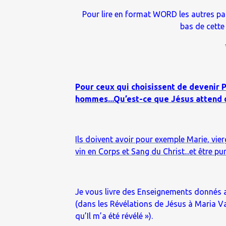
Pour lire en format WORD les autres par
bas de cette
Pour ceux qui choisissent de devenir 
hommes...Qu’est-ce que Jésus attend 
Ils doivent avoir pour exemple Marie, vie
vin en Corps et Sang du Christ...et être p
Je vous livre des Enseignements donnés 
(dans les Révélations de Jésus à Maria Va
qu’Il m’a été révélé »).