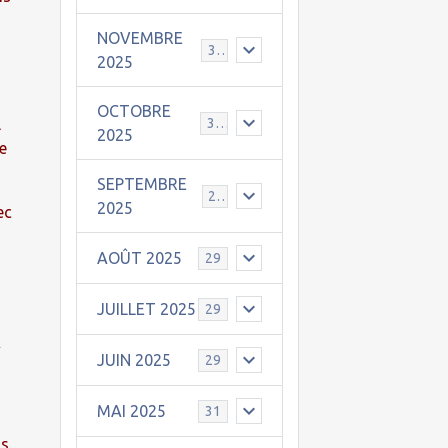
NOVEMBRE
30
2025
OCTOBRE
l
31
2025
me
SEPTEMBRE
25
2025
ec
AOÛT 2025
29
JUILLET 2025
29
.
JUIN 2025
29
MAI 2025
31
s.