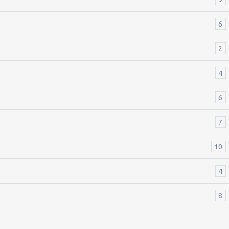
6
2
4
6
7
10
4
8