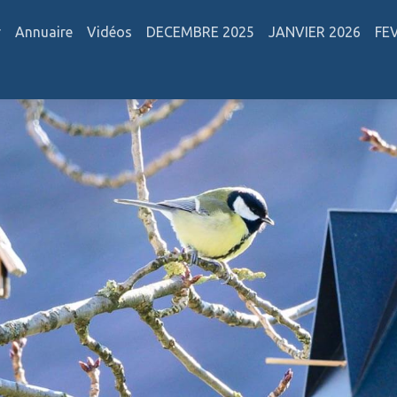
r
Annuaire
Vidéos
DECEMBRE 2025
JANVIER 2026
FE