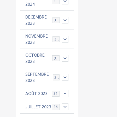
30
2024
DECEMBRE
31
2023
NOVEMBRE
24
2023
OCTOBRE
31
2023
SEPTEMBRE
30
2023
AOÛT 2023
31
JUILLET 2023
26