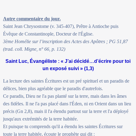
Autre commentaire du jour.
Saint Jean Chrysostome (v. 345-407), Prêtre à Antioche puis
Évêque de Constantinople, Docteur de l'Église.
3ème Homélie sur l’inscription des Actes des Apôtres ; PG 51,87
(trad. coll. Migne, n° 66, p. 132)
Saint Luc, Évangéliste : « J’ai décidé…d’écrire pour toi
un exposé suivi » (1,3)
La lecture des saintes Écritures est un pré spirituel et un paradis de
délices, bien plus agréable que le paradis d'autrefois.
Ce paradis, Dieu ne l'a pas planté sur la terre, mais dans les âmes
des fidèles. Il ne l'a pas placé dans l'Éden, ni en Orient dans un lieu
précis (Gn 2,8), mais il l'a étendu partout sur la terre et l'a déployé
jusqu'aux extrémités de la terre habitée.
Et puisque tu comprends qu'il a étendu les saintes Écritures sur
toute la terre habitée, écoute le prophète qui dit :