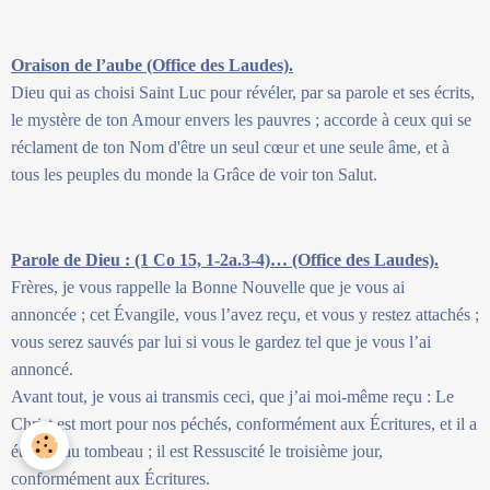
Oraison de l’aube (Office des Laudes).
Dieu qui as choisi Saint Luc pour révéler, par sa parole et ses écrits,
le mystère de ton Amour envers les pauvres ; accorde à ceux qui se
réclament de ton Nom d'être un seul cœur et une seule âme, et à
tous les peuples du monde la Grâce de voir ton Salut.
Parole de Dieu : (1 Co 15, 1-2a.3-4)… (Office des Laudes).
Frères, je vous rappelle la Bonne Nouvelle que je vous ai
annoncée ; cet Évangile, vous l’avez reçu, et vous y restez attachés ;
vous serez sauvés par lui si vous le gardez tel que je vous l’ai
annoncé.
Avant tout, je vous ai transmis ceci, que j’ai moi-même reçu : Le
Christ est mort pour nos péchés, conformément aux Écritures, et il a
été mis au tombeau ; il est Ressuscité le troisième jour,
conformément aux Écritures.