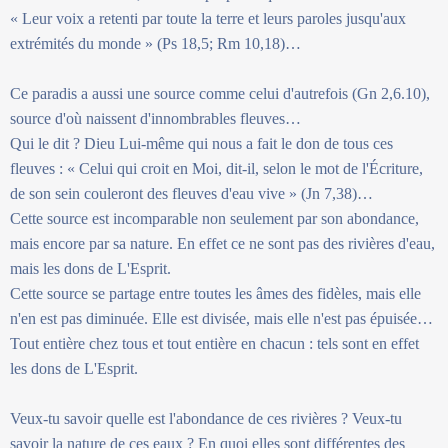
« Leur voix a retenti par toute la terre et leurs paroles jusqu'aux
extrémités du monde » (Ps 18,5; Rm 10,18)…
Ce paradis a aussi une source comme celui d'autrefois (Gn 2,6.10),
source d'où naissent d'innombrables fleuves…
Qui le dit ? Dieu Lui-même qui nous a fait le don de tous ces
fleuves : « Celui qui croit en Moi, dit-il, selon le mot de l'Écriture,
de son sein couleront des fleuves d'eau vive » (Jn 7,38)…
Cette source est incomparable non seulement par son abondance,
mais encore par sa nature. En effet ce ne sont pas des rivières d'eau,
mais les dons de L'Esprit.
Cette source se partage entre toutes les âmes des fidèles, mais elle
n'en est pas diminuée. Elle est divisée, mais elle n'est pas épuisée…
Tout entière chez tous et tout entière en chacun : tels sont en effet
les dons de L'Esprit.
Veux-tu savoir quelle est l'abondance de ces rivières ? Veux-tu
savoir la nature de ces eaux ? En quoi elles sont différentes des