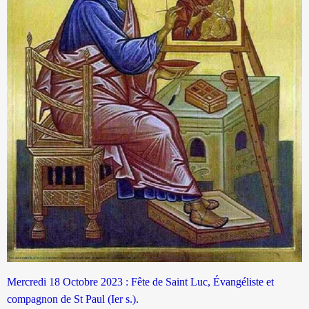
Mercredi 18 Octobre 2023 : Fête de Saint Luc, Évangéliste et
compagnon de St Paul (Ier s.).