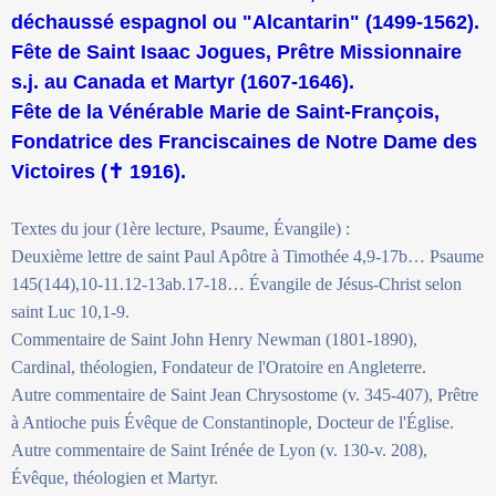
déchaussé espagnol ou "Alcantarin" (1499-1562).
Fête de Saint Isaac Jogues, Prêtre Missionnaire
s.j. au Canada et Martyr (1607-1646).
Fête de la Vénérable Marie de Saint-François,
Fondatrice des Franciscaines de Notre Dame des
Victoires (
✝
1916).
Textes du jour (1ère lecture, Psaume, Évangile) :
Deuxième lettre de saint Paul Apôtre à Timothée 4,9-17b… Psaume
145(144),10-11.12-13ab.17-18… Évangile de Jésus-Christ selon
saint Luc 10,1-9.
Commentaire de Saint John Henry Newman (1801-1890),
Cardinal, théologien, Fondateur de l'Oratoire en Angleterre.
Autre commentaire de Saint Jean Chrysostome (v. 345-407), Prêtre
à Antioche puis Évêque de Constantinople, Docteur de l'Église.
Autre commentaire de Saint Irénée de Lyon (v. 130-v. 208),
Évêque, théologien et Martyr.