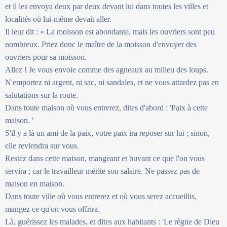
et il les envoya deux par deux devant lui dans toutes les villes et
localités où lui-même devait aller.
Il leur dit : « La moisson est abondante, mais les ouvriers sont peu
nombreux. Priez donc le maître de la moisson d'envoyer des
ouvriers pour sa moisson.
Allez ! Je vous envoie comme des agneaux au milieu des loups.
N'emportez ni argent, ni sac, ni sandales, et ne vous attardez pas en
salutations sur la route.
Dans toute maison où vous entrerez, dites d'abord : 'Paix à cette
maison. '
S'il y a là un ami de la paix, votre paix ira reposer sur lui ; sinon,
elle reviendra sur vous.
Restez dans cette maison, mangeant et buvant ce que l'on vous
servira ; car le travailleur mérite son salaire. Ne passez pas de
maison en maison.
Dans toute ville où vous entrerez et où vous serez accueillis,
mangez ce qu'on vous offrira.
Là, guérissez les malades, et dites aux habitants : 'Le règne de Dieu