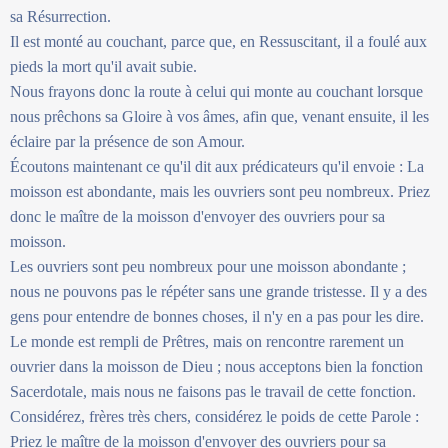
sa Résurrection.
Il est monté au couchant, parce que, en Ressuscitant, il a foulé aux
pieds la mort qu'il avait subie.
Nous frayons donc la route à celui qui monte au couchant lorsque
nous prêchons sa Gloire à vos âmes, afin que, venant ensuite, il les
éclaire par la présence de son Amour.
Écoutons maintenant ce qu'il dit aux prédicateurs qu'il envoie : La
moisson est abondante, mais les ouvriers sont peu nombreux. Priez
donc le maître de la moisson d'envoyer des ouvriers pour sa
moisson.
Les ouvriers sont peu nombreux pour une moisson abondante ;
nous ne pouvons pas le répéter sans une grande tristesse. Il y a des
gens pour entendre de bonnes choses, il n'y en a pas pour les dire.
Le monde est rempli de Prêtres, mais on rencontre rarement un
ouvrier dans la moisson de Dieu ; nous acceptons bien la fonction
Sacerdotale, mais nous ne faisons pas le travail de cette fonction.
Considérez, frères très chers, considérez le poids de cette Parole :
Priez le maître de la moisson d'envoyer des ouvriers pour sa