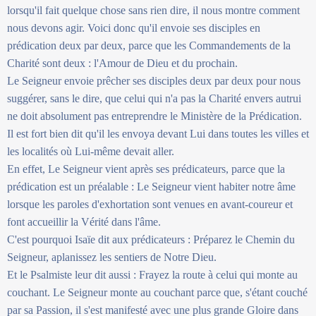
lorsqu'il fait quelque chose sans rien dire, il nous montre comment
nous devons agir. Voici donc qu'il envoie ses disciples en
prédication deux par deux, parce que les Commandements de la
Charité sont deux : l'Amour de Dieu et du prochain.
Le Seigneur envoie prêcher ses disciples deux par deux pour nous
suggérer, sans le dire, que celui qui n'a pas la Charité envers autrui
ne doit absolument pas entreprendre le Ministère de la Prédication.
Il est fort bien dit qu'il les envoya devant Lui dans toutes les villes et
les localités où Lui-même devait aller.
En effet, Le Seigneur vient après ses prédicateurs, parce que la
prédication est un préalable : Le Seigneur vient habiter notre âme
lorsque les paroles d'exhortation sont venues en avant-coureur et
font accueillir la Vérité dans l'âme.
C'est pourquoi Isaïe dit aux prédicateurs : Préparez le Chemin du
Seigneur, aplanissez les sentiers de Notre Dieu.
Et le Psalmiste leur dit aussi : Frayez la route à celui qui monte au
couchant. Le Seigneur monte au couchant parce que, s'étant couché
par sa Passion, il s'est manifesté avec une plus grande Gloire dans