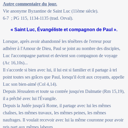
Autre commentaire du jour.
Vie anonyme Byzantine de Saint Luc (11ème siècle).
6-7 ; PG 115, 1134-1135 (trad. Orval).
« Saint Luc, Évangéliste et compagnon de Paul ».
Lorsque, après avoir abandonné les ténèbres de l'erreur pour
adhérer à l'Amour de Dieu, Paul se joint au nombre des disciples,
Luc l'accompagne partout et devient son compagnon de voyage
(Ac 16,10s)...
Il s'accorde si bien avec lui, il lui est si familier et il partage à tel
point toutes ses grâces que Paul, lorsqu'il écrit aux croyants, appelle
Luc son bien-aimé (Col 4,14).
Depuis Jérusalem et toute sa contrée jusqu'en Dalmatie (Rm 15,19),
il a prêché avec lui l'Évangile.
Depuis la Judée jusqu'à Rome, il partage avec lui les mêmes
chaînes, les mêmes travaux, les mêmes peines, les mêmes
naufrages. Il voulait recevoir avec lui la même couronne pour avoir
pris part aux mêmes labeurs.