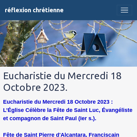
réflexion chrétienne
Eucharistie du Mercredi 18
Octobre 2023.
Eucharistie du Mercredi 18 Octobre 2023 :
L’Église Célèbre la Fête de Saint Luc, Évangéliste
et compagnon de Saint Paul (Ier s.).
Fête de Saint Pierre d'Alcantara, Franciscain