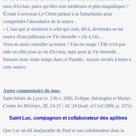
eaux d'ici-bas, parce qu'elles sont meilleures et plus magnifiques ?
Écoute à nouveau Le Christ parlant à la Samaritaine pour
comprendre l'abondance de la source :
« L'eau que je donnerai à celui qui croit, dit-il, deviendra en lui
source d'eau jaillissant en Vie éternelle » (Jn 4,14)…
Veux-tu aussi connaître sa nature ? Fais-en usage ! Elle n'est pas
utile en effet pour la vie d'ici-bas, mais pour la Vie éternelle.
Passons donc notre temps dans ce Paradis : soyons invités à boire à
cette source.
Autre commentaire du jour.
Saint Irénée de Lyon (v. 130-v. 208), Évêque, théologien et Martyr.
Contre les Hérésies, III, 14-15 ; SC 34 (trad. cf Cerf 1984, p. 337s)
Saint Luc, compagnon et collaborateur des apôtres
Que Luc ait été inséparable de Paul et son collaborateur dans la