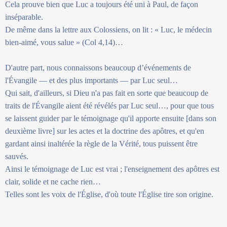
Cela prouve bien que Luc a toujours été uni à Paul, de façon
inséparable.
De même dans la lettre aux Colossiens, on lit : « Luc, le médecin
bien-aimé, vous salue » (Col 4,14)…
D'autre part, nous connaissons beaucoup d’événements de
l'Évangile — et des plus importants — par Luc seul…
Qui sait, d'ailleurs, si Dieu n'a pas fait en sorte que beaucoup de
traits de l'Évangile aient été révélés par Luc seul…, pour que tous
se laissent guider par le témoignage qu'il apporte ensuite [dans son
deuxième livre] sur les actes et la doctrine des apôtres, et qu'en
gardant ainsi inaltérée la règle de la Vérité, tous puissent être
sauvés.
Ainsi le témoignage de Luc est vrai ; l'enseignement des apôtres est
clair, solide et ne cache rien…
Telles sont les voix de l'Église, d'où toute l'Église tire son origine.