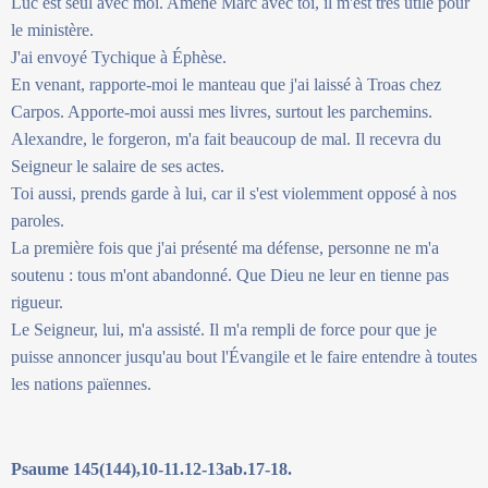
Luc est seul avec moi. Amène Marc avec toi, il m'est très utile pour
le ministère.
J'ai envoyé Tychique à Éphèse.
En venant, rapporte-moi le manteau que j'ai laissé à Troas chez
Carpos. Apporte-moi aussi mes livres, surtout les parchemins.
Alexandre, le forgeron, m'a fait beaucoup de mal. Il recevra du
Seigneur le salaire de ses actes.
Toi aussi, prends garde à lui, car il s'est violemment opposé à nos
paroles.
La première fois que j'ai présenté ma défense, personne ne m'a
soutenu : tous m'ont abandonné. Que Dieu ne leur en tienne pas
rigueur.
Le Seigneur, lui, m'a assisté. Il m'a rempli de force pour que je
puisse annoncer jusqu'au bout l'Évangile et le faire entendre à toutes
les nations païennes.
Psaume 145(144),10-11.12-13ab.17-18.