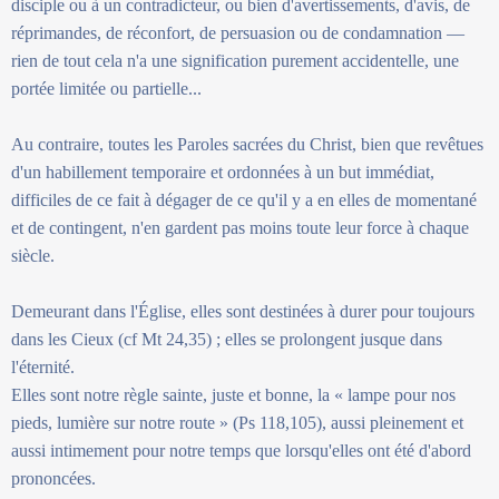
disciple ou à un contradicteur, ou bien d'avertissements, d'avis, de
réprimandes, de réconfort, de persuasion ou de condamnation —
rien de tout cela n'a une signification purement accidentelle, une
portée limitée ou partielle...
Au contraire, toutes les Paroles sacrées du Christ, bien que revêtues
d'un habillement temporaire et ordonnées à un but immédiat,
difficiles de ce fait à dégager de ce qu'il y a en elles de momentané
et de contingent, n'en gardent pas moins toute leur force à chaque
siècle.
Demeurant dans l'Église, elles sont destinées à durer pour toujours
dans les Cieux (cf Mt 24,35) ; elles se prolongent jusque dans
l'éternité.
Elles sont notre règle sainte, juste et bonne, la « lampe pour nos
pieds, lumière sur notre route » (Ps 118,105), aussi pleinement et
aussi intimement pour notre temps que lorsqu'elles ont été d'abord
prononcées.