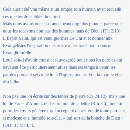
Cela aurait été vrai même si un simple soin humain avait recueilli
ces miettes de la table du Christ.
Mais nous avons une assurance beaucoup plus grande, parce que
nous les recevons non pas des hommes mais de Dieu (1Th 2,13).
L'Esprit-Saint, qui est venu glorifier Le Christ et donner aux
Évangélistes l'inspiration d'écrire, n'a pas tracé pour nous un
Évangile stérile.
Loué soit-il d'avoir choisi et sauvegardé pour nous les paroles qui
devaient être particulièrement utiles dans les temps à venir, les
paroles pouvant servir de loi à l'Église, pour la Foi, la morale et la
discipline.
Non pas une loi écrite sur des tables de pierre (Ex 24,12), mais une
loi de Foi et d'Amour, de l'esprit non de la lettre (Rm 7,6), une loi
pour des cœurs généreux qui acceptent de « vivre de toute parole »,
si modeste et si humble soit-elle, « qui sort de la bouche de Dieu »
(Dt 8,3 ; Mt 4,4).