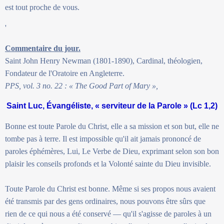
est tout proche de vous.
'
Commentaire du jour.
Saint John Henry Newman (1801-1890), Cardinal, théologien,
Fondateur de l'Oratoire en Angleterre.
PPS, vol. 3 no. 22 : « The Good Part of Mary »,
Saint Luc, Évangéliste, « serviteur de la Parole » (Lc 1,2)
Bonne est toute Parole du Christ, elle a sa mission et son but, elle ne
tombe pas à terre. Il est impossible qu'il ait jamais prononcé de
paroles éphémères, Lui, Le Verbe de Dieu, exprimant selon son bon
plaisir les conseils profonds et la Volonté sainte du Dieu invisible.
Toute Parole du Christ est bonne. Même si ses propos nous avaient
été transmis par des gens ordinaires, nous pouvons être sûrs que
rien de ce qui nous a été conservé — qu'il s'agisse de paroles à un