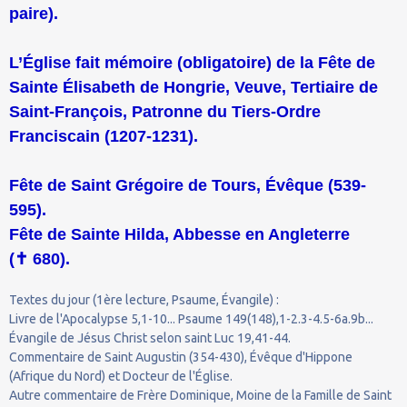
paire).
L’Église fait mémoire (obligatoire) de la Fête de
Sainte Élisabeth de Hongrie, Veuve, Tertiaire de
Saint-François, Patronne du Tiers-Ordre
Franciscain (1207-1231).
Fête de Saint Grégoire de Tours, Évêque (539-
595).
Fête de Sainte Hilda, Abbesse en Angleterre
(
✝
680).
Textes du jour (1ère lecture, Psaume, Évangile) :
Livre de l'Apocalypse 5,1-10... Psaume 149(148),1-2.3-4.5-6a.9b...
Évangile de Jésus Christ selon saint Luc 19,41-44.
Commentaire de Saint Augustin (354-430), Évêque d'Hippone
(Afrique du Nord) et Docteur de l'Église.
Autre commentaire de Frère Dominique, Moine de la Famille de Saint