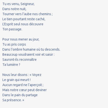
Tu es venu, Seigneur,
Dans notre nuit,
Tourner vers l’aube nos chemins ;
Le tien pourtant reste caché,
L’Esprit seul nous découvre
Ton passage.
Pour nous mener au jour,
Tu as pris corps
Dans l’ombre humaine où tu descends.
Beaucoup voudraient voir et saisir :
Sauront-ils reconnaître
Ta lumière ?
Nous leur disons : « Voyez
Le grain qui meurt !
Aucun regard ne l’aperçoit ;
Mais notre cœur peut deviner
Dans le pain du partage
Sa présence. »