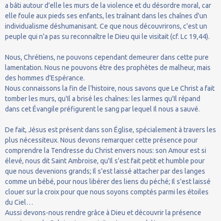
a bâti autour d'elle les murs de la violence et du désordre moral, car
elle foule aux pieds ses enfants, les traînant dans les chaînes d'un
individualisme déshumanisant. Ce que nous découvrirons, c'est un
peuple qui n'a pas su reconnaître le Dieu qui le visitait (cf. Lc 19,44).
Nous, Chrétiens, ne pouvons cependant demeurer dans cette pure
lamentation. Nous ne pouvons être des prophètes de malheur, mais
des hommes d'Espérance.
Nous connaissons la fin de l'histoire, nous savons que Le Christ a fait
tomber les murs, qu'Il a brisé les chaînes: les larmes qu'Il répand
dans cet Évangile préfigurent le sang par lequel Il nous a sauvé.
De fait, Jésus est présent dans son Église, spécialement à travers les
plus nécessiteux. Nous devons remarquer cette présence pour
comprendre la Tendresse du Christ envers nous: son Amour est si
élevé, nous dit Saint Ambroise, qu'Il s'est fait petit et humble pour
que nous devenions grands; Il s'est laissé attacher par des langes
comme un bébé, pour nous libérer des liens du péché; Il s'est laissé
clouer sur la croix pour que nous soyons comptés parmi les étoiles
du Ciel…
Aussi devons-nous rendre grâce à Dieu et découvrir la présence