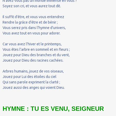
N'avez-vous pas un monde immense en vous ?
Soyez son cri, et vous aurez tout dit.
Il suffit d'être, et vous vous entendrez
Rendre la grâce d'être et de bénir ;
Vous serez pris dans l'hymne d'univers,
Vous avez tout en vous pour adorer.
Car vous avez l'hiver et le printemps,
Vous êtes l'arbre en sommeil et en fleurs ;
Jouez pour Dieu des branches et du vent,
Jouez pour Dieu des racines cachées.
Arbres humains, jouez de vos oiseaux,
Jouez pour Lui des étoiles du ciel
Qui sans parole expriment la clarté ;
Jouez aussi des anges qui voient Dieu.
HYMNE : TU ES VENU, SEIGNEUR