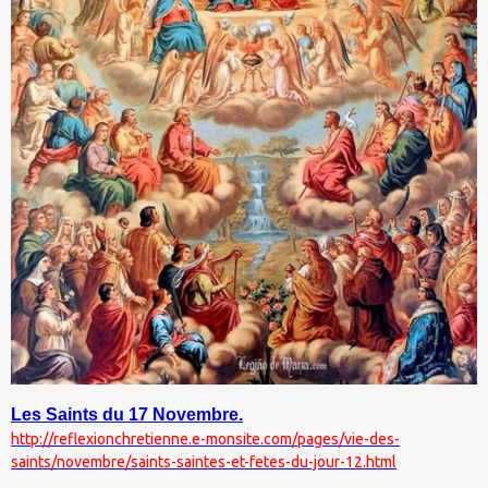
Les Saints du 17 Novembre.
http://reflexionchretienne.e-monsite.com/pages/vie-des-
saints/novembre/saints-saintes-et-fetes-du-jour-12.html