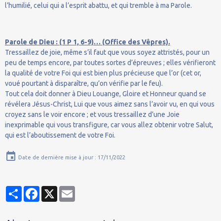
l’humilié, celui qui a l’esprit abattu, et qui tremble à ma Parole.
Parole de Dieu : (1 P 1, 6-9)… (Office des Vêpres).
Tressaillez de joie, même s’il faut que vous soyez attristés, pour un
peu de temps encore, par toutes sortes d’épreuves ; elles vérifieront
la qualité de votre Foi qui est bien plus précieuse que l’or (cet or,
voué pourtant à disparaître, qu’on vérifie par le feu).
Tout cela doit donner à Dieu Louange, Gloire et Honneur quand se
révélera Jésus-Christ, Lui que vous aimez sans l’avoir vu, en qui vous
croyez sans le voir encore ; et vous tressaillez d’une Joie
inexprimable qui vous transfigure, car vous allez obtenir votre Salut,
qui est l’aboutissement de votre Foi.
Date de dernière mise à jour : 17/11/2022
Partager
Facebook
X
Email