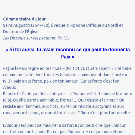
Commentaire du jour.
Saint Augustin (354-430), Évêque d'Hippone (Afrique du Nord) et
Docteur de l'Église.
Les Discours sur les psaumes, Ps 121
« Si toi aussi, tu avais reconnu ce qui peut te donner la
Paix »
« Que la Paix règne en tes murs » (Ps 121,7). O Jérusalem, « cité bâtie
comme une ville dont tous les habitants communient dans l'unité »
(v. 3), paix en ta force, paix en ton Amour ! Car ta force c'est ton
Amour.
Ecoute le Cantique des cantiques : « L'Amour est fort comme la mort »
(8,6). Quelle parole admirable, frères ! ... Qui résiste à la mort ? On
résiste aux flammes, aux flots, au fer, on résiste aux tyrans et aux
rois ; vienne la mort, qui peut lui résister ? Rien n'est plus fort qu'elle.
L'Amour seul peut se mesurer à sa force ; on peut dire que l'Amour
est fort comme la mort. Parce que l'Amour tue ce que nous étions