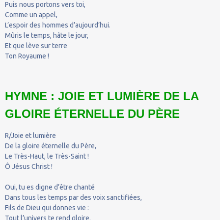
Puis nous portons vers toi,
Comme un appel,
L’espoir des hommes d’aujourd’hui.
Mûris le temps, hâte le jour,
Et que lève sur terre
Ton Royaume !
HYMNE : JOIE ET LUMIÈRE DE LA
GLOIRE ÉTERNELLE DU PÈRE
R/Joie et lumière
De la gloire éternelle du Père,
Le Très-Haut, le Très-Saint !
Ô Jésus Christ !
Oui, tu es digne d’être chanté
Dans tous les temps par des voix sanctifiées,
Fils de Dieu qui donnes vie :
Tout l’univers te rend gloire.