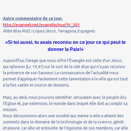
Autre commentaire de ce jour.
http://evangeli.net/evangile/jour/IV_301
Abbé Blas RUIZ i López (Ascó, Tarragona, Espagne).
«Si toi aussi, tu avais reconnu en ce jour ce qui peut te
donner la Paix!»
Aujourd'hui, l'image que nous offre l'Évangile est celle d'un Jésus
qui «pleura» (Lc 19,41) sur le sort de la cité élue qui n'a pas reconnu
la présence de son Sauveur. La connaissance de l'actualité nous
permet d'appliquer facilement cette lamentation à la ville qui est tout
à la fois sainte et source de divisions.
Mais, au-delà, nous pouvons identifier Jérusalem avec le peuple élu:
l'Église et, par extension, le monde dans lequel elle doit accomplir sa
mission.
Nous découvrirons alors une société qui, même si elle a atteint des
sommets dans le domaine de la technologie et de la science, gémit
et pleure, car elle vit entourée de l'égoïsme de ses membres, car elle