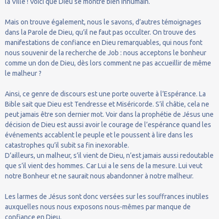
la Ville ! Voici que Dieu se montre bien inhumain.
Mais on trouve également, nous le savons, d’autres témoignages
dans la Parole de Dieu, qu’il ne faut pas occulter. On trouve des
manifestations de confiance en Dieu remarquables, qui nous font
nous souvenir de la recherche de Job : nous acceptons le bonheur
comme un don de Dieu, dès lors comment ne pas accueillir de même
le malheur ?
Ainsi, ce genre de discours est une porte ouverte à l’Espérance. La
Bible sait que Dieu est Tendresse et Miséricorde. S’il châtie, cela ne
peut jamais être son dernier mot. Voir dans la prophétie de Jésus une
décision de Dieu est aussi avoir le courage de l’espérance quand les
événements accablent le peuple et le poussent à lire dans les
catastrophes qu’il subit sa fin inexorable.
D’ailleurs, un malheur, s’il vient de Dieu, n’est jamais aussi redoutable
que s’il vient des hommes. Car Lui a le sens de la mesure. Lui veut
notre Bonheur et ne saurait nous abandonner à notre malheur.
Les larmes de Jésus sont donc versées sur les souffrances inutiles
auxquelles nous nous exposons nous-mêmes par manque de
confiance en Dieu.