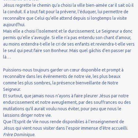
Jésus regrette le chemin qu’a choisi la ville bien-aimée car il sait où il
la conduit. Il a tout fait pour la prévenir, l’éduquer, lui permettre de
reconnaître que Celui qu’elle attend depuis si longtemps la visite
aujourd’hui.
Mais elle a choisi l’isolement et le durcissement. Le Seigneur a donc
permis qu’elle s’aveugle. Si elle n’a pas entendu son chant d’amour,
au moins entendra-t-elle le cri de ses enfants et reviendra-t-elle vers
le seul qui peut faire son Bonheur. Mais quel gâchis d’en passer par
là…
Puissions-nous toujours garder un cœur disponible et prompt à
reconnaître dans les événements de notre vie, les plus beaux
comme les plus sombres, la présence bienveillante de Notre
Seigneur.
Et surtout, que jamais nous n’ayons à faire pleurer Jésus par notre
endurcissement et notre aveuglement, par des souffrances ou des
mutilations qu’il aurait voulu nous éviter, pour peu que nous le
laissions diriger notre vie.
Que l’Esprit de Vie nous rende disponibles à l’enseignement de
Jésus qui vient nous visiter dans l’espoir immense d’être accueilli.
Frère Dominique.