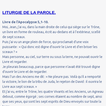
LITURGIE DE LA PAROLE.
Livre de l'Apocalypse 5,1-10.
Moi, Jean, j’ai vu, dans la main droite de celui qui siège sur le Trône,
un livre en forme de rouleau, écrit au-dedans et à l’extérieur, scellé
de sept sceaux.
Puis j’ai vu un ange plein de force, qui proclamait d’une voix
puissante : « Qui donc est digne d’ouvrir le Livre et d’en briser les
sceaux ? »
Mais personne, au ciel, sur terre ou sous la terre, ne pouvait ouvrir le
Livre et regarder.
Je pleurais beaucoup, parce que personne n’avait été trouvé digne
d’ouvrir le Livre et de regarder.
Mais l’un des Anciens me dit : « Ne pleure pas. Voilà qu’il a remporté
la victoire, le lion de la tribu de Juda, le rejeton de David : il ouvrira le
Livre aux sept sceaux. »
Et j’ai vu, entre le Trône, les quatre Vivants et les Anciens, un Agneau
debout, comme égorgé ; ses cornes étaient au nombre de sept, ainsi
que ses yeux, qui sont les sept esprits de Dieu envoyés sur toute la