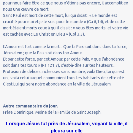
pour nous faire être ce que nous n'étions pas encore, il accomplit en
nous une œuvre de mort.
Saint Paul est mort de cette mort, lui qui disait : « Le monde est
crucifié pour moi et je le suis pour le monde » (Ga 6,14), et de cette
mort étaient morts ceux à qui il disait : « Vous êtes morts, et votre vie
est cachée avec Le Christ en Dieu » (Col 3,3).
L'Amour est fort comme la mort... Que la Paix soit donc dans ta force,
Jérusalem ; que la Paix soit dans ton Amour.
Et par cette force, par cet Amour, par cette Paix, « que l'abondance
soit dans tes tours » (Ps 121,7), c'est-à-dire sur tes hauteurs...
Profusion de délices, richesses sans nombre, voilà Dieu, lui qui est
un ; voilà celui auquel communient tous les habitants de cette cité.
C'est Lui qui sera notre abondance en la ville de Jérusalem.
Autre commentaire du jour.
Frère Dominique, Moine de la Famille de Saint Joseph.
Lorsque Jésus fut près de Jérusalem, voyant la ville, il
pleura sur elle