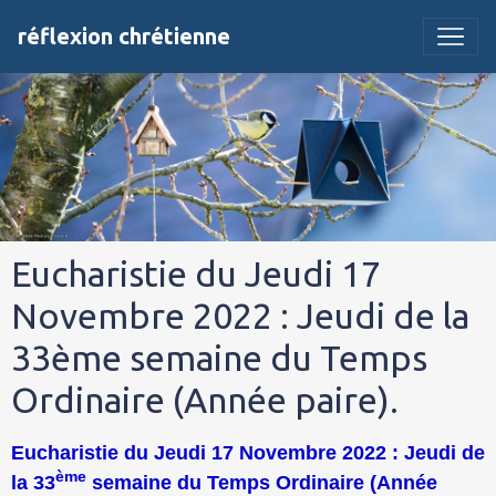
réflexion chrétienne
Eucharistie du Jeudi 17
Novembre 2022 : Jeudi de la
33ème semaine du Temps
Ordinaire (Année paire).
Eucharistie du Jeudi 17 Novembre 2022 : Jeudi de
ème
la 33
semaine du Temps Ordinaire (Année