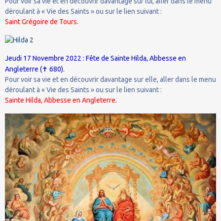
Pour voir sa vie et en découvrir davantage sur lui, aller dans le menu
déroulant à « Vie des Saints » ou sur le lien suivant :
Saint Grégoire de Tours.
Jeudi 17 Novembre 2022 : Fête de Sainte Hilda, Abbesse en
✝
Angleterre (
680).
Pour voir sa vie et en découvrir davantage sur elle, aller dans le menu
déroulant à « Vie des Saints » ou sur le lien suivant :
Sainte Hilda, Abbesse en Angleterre.