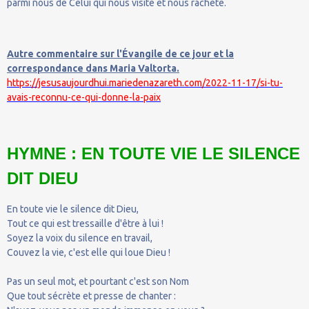
parmi nous de Celui qui nous visite et nous rachète.
Autre commentaire sur l'Évangile de ce jour et la
correspondance dans Maria Valtorta.
https://jesusaujourdhui.mariedenazareth.com/2022-11-17/si-tu-
avais-reconnu-ce-qui-donne-la-paix
HYMNE : EN TOUTE VIE LE SILENCE
DIT DIEU
En toute vie le silence dit Dieu,
Tout ce qui est tressaille d'être à lui !
Soyez la voix du silence en travail,
Couvez la vie, c'est elle qui loue Dieu !
Pas un seul mot, et pourtant c'est son Nom
Que tout sécrète et presse de chanter :