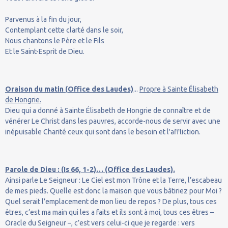
Parvenus à la fin du jour,
Contemplant cette clarté dans le soir,
Nous chantons le Père et le Fils
Et le Saint-Esprit de Dieu.
Oraison du matin (Office des Laudes)
...
Propre à Sainte Élisabeth
de Hongrie.
Dieu qui a donné à Sainte Élisabeth de Hongrie de connaître et de
vénérer Le Christ dans les pauvres, accorde-nous de servir avec une
inépuisable Charité ceux qui sont dans le besoin et l'affliction.
Parole de Dieu : (Is 66, 1-2)… (Office des Laudes).
Ainsi parle Le Seigneur : Le Ciel est mon Trône et la Terre, l’escabeau
de mes pieds. Quelle est donc la maison que vous bâtiriez pour Moi ?
Quel serait l’emplacement de mon lieu de repos ? De plus, tous ces
êtres, c’est ma main qui les a faits et ils sont à moi, tous ces êtres –
Oracle du Seigneur –, c’est vers celui-ci que je regarde : vers