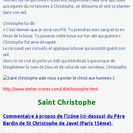
aux injures du roi lancées à Christophe, se détourna et vint se planter
dans son œil.
Christophe lui dit :
« C’est demain que je serai sacrifié. Tu prendras mon sang et tu en
feras de la boue. Tu poseras cette boue sur ton œil qui guérira ».
Christophe fut ainsi décapité.
Le roi suivit ses conseils et appliqua la boue qui aussitôt guérit son
œil.
Alors le roi crut et porta un édit qui interdisait à quiconque de
blasphémer le nom de Dieu et de celui de son serviteur, Christophe.
http://www.atelier-icones.com/LIENchristophe.html
Saint Christophe
Commentaire à propos de l’icône (ci-dessus) du Père
Bardin de St Christophe de Javel (Paris 15ème).