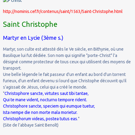
http://nominis.cef.fr/contenus/saint/1563/Saint-Christophe.html
Saint Christophe
Martyr en Lycie (3ème s.)
Martyr, son culte est attesté dès le Ve siècle, en Bithynie, où une
Basilique lui fut dédiée. Son nom qui signifie "porte-Christ" l'a
désigné comme protecteur de tous ceux qui utilisent des moyens de
transport.
Une belle légende le fait passeur d'un enfant au bord d'un torrent
furieux, d'un enfant devenu si lourd que Christophe découvrit qu'il
s'agissait de Jésus, celui qui a créé le monde.
"
Christophore sancte, virtutes saut tibi tantae,
Qui te mane vident, nocturno tempore rident.
Christophore sancte, speciem qui eumque tuetur,
Ista nempe die non morte mala morietur.
Christophorum videas, postea tutus eas
."
(Site de l'abbaye Saint Benoît)