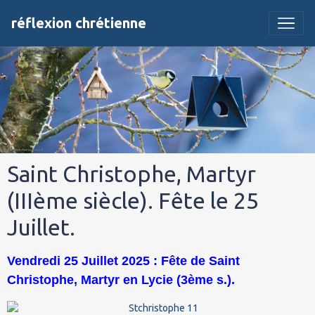
réflexion chrétienne
Saint Christophe, Martyr
(IIIème siècle). Fête le 25
Juillet.
Vendredi 25 Juillet 2025 : Fête de Saint
Christophe, Martyr en Lycie (3ème s.).