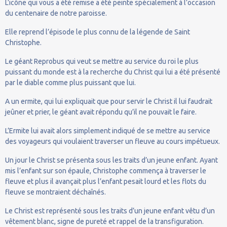
L’icône qui vous a été remise a été peinte spécialement à l’occasion
du centenaire de notre paroisse.
Elle reprend l’épisode le plus connu de la légende de Saint
Christophe.
Le géant Reprobus qui veut se mettre au service du roi le plus
puissant du monde est à la recherche du Christ qui lui a été présenté
par le diable comme plus puissant que lui.
A un ermite, qui lui expliquait que pour servir le Christ il lui faudrait
jeûner et prier, le géant avait répondu qu’il ne pouvait le faire.
L’Ermite lui avait alors simplement indiqué de se mettre au service
des voyageurs qui voulaient traverser un fleuve au cours impétueux.
Un jour le Christ se présenta sous les traits d’un jeune enfant. Ayant
mis l’enfant sur son épaule, Christophe commença à traverser le
fleuve et plus il avançait plus l’enfant pesait lourd et les flots du
fleuve se montraient déchaînés.
Le Christ est représenté sous les traits d’un jeune enfant vêtu d’un
vêtement blanc, signe de pureté et rappel de la transfiguration.