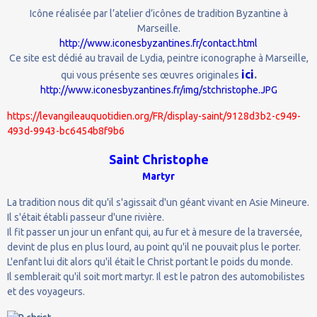
Icône réalisée par l’atelier d’icônes de tradition Byzantine à
Marseille.
http://www.iconesbyzantines.fr/contact.html
Ce site est dédié au travail de Lydia, peintre iconographe à Marseille,
ici
.
qui vous présente ses œuvres originales
http://www.iconesbyzantines.fr/img/stchristophe.JPG
https://levangileauquotidien.org/FR/display-saint/9128d3b2-c949-
493d-9943-bc6454b8f9b6
Saint Christophe
Martyr
La tradition nous dit qu'il s'agissait d'un géant vivant en Asie Mineure.
Il s'était établi passeur d'une rivière.
Il fit passer un jour un enfant qui, au fur et à mesure de la traversée,
devint de plus en plus lourd, au point qu'il ne pouvait plus le porter.
L'enfant lui dit alors qu'il était le Christ portant le poids du monde.
Il semblerait qu'il soit mort martyr. Il est le patron des automobilistes
et des voyageurs.