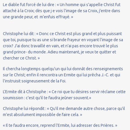
Le diable fut forcé de lui dire : « Un homme qui s'appelle Christ fut
attaché à la Croix; dès que j e vois l’image de sa Croix, j'entre dans
une grande peur, et m’enfuis effrayé. »
Christophe lui dit : « Donc ce Christ est plus grand et plus puissant
que toi, puisque tu as une si brande frayeur en voyant l’image de sa
croix? J'ai donc travaillé en vain, et n'ai pas encore trouvé le plus
grand prince- du monde. Adieu maintenant, je veux te quitter et
chercher ce Christ. »
Il chercha longtemps quelqu'un qui lui donnât des renseignements
sur le Christ; enfin il rencontra un Ermite qui lui prêcha J.-C. et qui
l’instruisit soigneusement de la Foi.
L'Ermite dit à Christophe : « Ce roi que tu désires servir réclame cette
soumission : c'est qu'il te faudra jeûner souvent.»
Christophe lui répondit : « Qu'il me demande autre chose, parce qu'il
m’est absolument impossible de faire cela. »
« Il te faudra encore, reprend l’Ermite, lui adresser des Prières. »