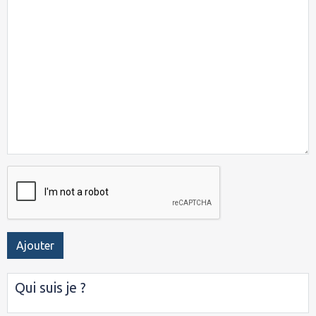
Ajouter
Qui suis je ?