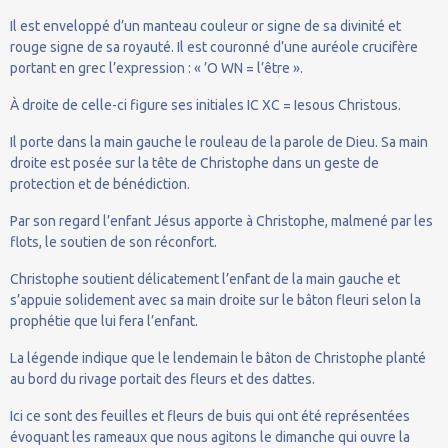
Il est enveloppé d’un manteau couleur or signe de sa divinité et
rouge signe de sa royauté. Il est couronné d’une auréole crucifère
portant en grec l’expression : « ’O WN = l’être ».
À droite de celle-ci figure ses initiales IC XC = Iesous Christous.
Il porte dans la main gauche le rouleau de la parole de Dieu. Sa main
droite est posée sur la tête de Christophe dans un geste de
protection et de bénédiction.
Par son regard l’enfant Jésus apporte à Christophe, malmené par les
flots, le soutien de son réconfort.
Christophe soutient délicatement l’enfant de la main gauche et
s’appuie solidement avec sa main droite sur le bâton fleuri selon la
prophétie que lui fera l’enfant.
La légende indique que le lendemain le bâton de Christophe planté
au bord du rivage portait des fleurs et des dattes.
Ici ce sont des feuilles et fleurs de buis qui ont été représentées
évoquant les rameaux que nous agitons le dimanche qui ouvre la