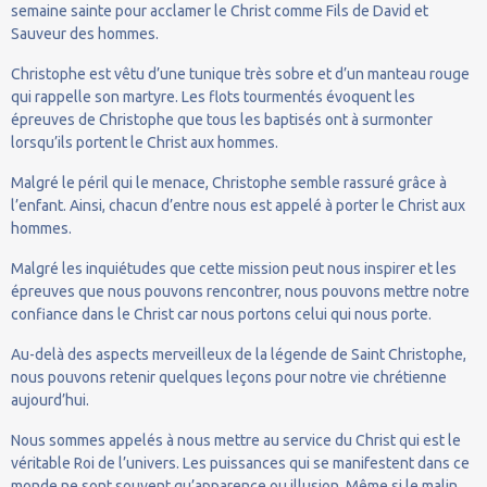
semaine sainte pour acclamer le Christ comme Fils de David et
Sauveur des hommes.
Christophe est vêtu d’une tunique très sobre et d’un manteau rouge
qui rappelle son martyre. Les flots tourmentés évoquent les
épreuves de Christophe que tous les baptisés ont à surmonter
lorsqu’ils portent le Christ aux hommes.
Malgré le péril qui le menace, Christophe semble rassuré grâce à
l’enfant. Ainsi, chacun d’entre nous est appelé à porter le Christ aux
hommes.
Malgré les inquiétudes que cette mission peut nous inspirer et les
épreuves que nous pouvons rencontrer, nous pouvons mettre notre
confiance dans le Christ car nous portons celui qui nous porte.
Au-delà des aspects merveilleux de la légende de Saint Christophe,
nous pouvons retenir quelques leçons pour notre vie chrétienne
aujourd’hui.
Nous sommes appelés à nous mettre au service du Christ qui est le
véritable Roi de l’univers. Les puissances qui se manifestent dans ce
monde ne sont souvent qu’apparence ou illusion. Même si le malin