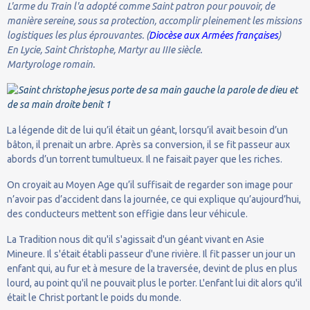
L'arme du Train l'a adopté comme Saint patron pour pouvoir, de
manière sereine, sous sa protection, accomplir pleinement les missions
logistiques les plus éprouvantes. (
Diocèse aux Armées françaises
)
En Lycie, Saint Christophe, Martyr au IIIe siècle.
Martyrologe romain.
La légende dit de lui qu’il était un géant, lorsqu’il avait besoin d’un
bâton, il prenait un arbre. Après sa conversion, il se fit passeur aux
abords d’un torrent tumultueux. Il ne faisait payer que les riches.
On croyait au Moyen Age qu’il suffisait de regarder son image pour
n’avoir pas d’accident dans la journée, ce qui explique qu’aujourd’hui,
des conducteurs mettent son effigie dans leur véhicule.
La Tradition nous dit qu'il s'agissait d'un géant vivant en Asie
Mineure. Il s'était établi passeur d'une rivière. Il fit passer un jour un
enfant qui, au fur et à mesure de la traversée, devint de plus en plus
lourd, au point qu'il ne pouvait plus le porter. L'enfant lui dit alors qu'il
était le Christ portant le poids du monde.