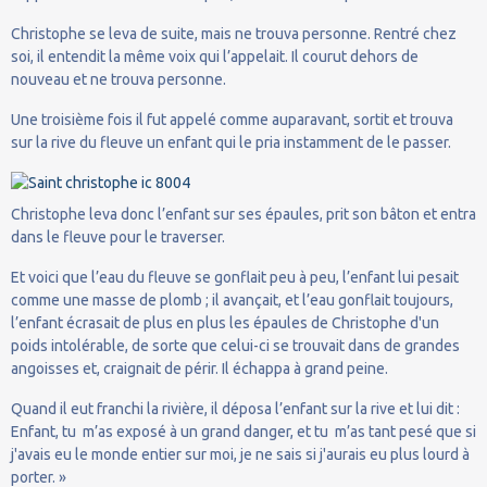
Christophe se leva de suite, mais ne trouva personne. Rentré chez
soi, il entendit la même voix qui l’appelait. Il courut dehors de
nouveau et ne trouva personne.
Une troisième fois il fut appelé comme auparavant, sortit et trouva
sur la rive du fleuve un enfant qui le pria instamment de le passer.
Christophe leva donc l’enfant sur ses épaules, prit son bâton et entra
dans le fleuve pour le traverser.
Et voici que l’eau du fleuve se gonflait peu à peu, l’enfant lui pesait
comme une masse de plomb ; il avançait, et l’eau gonflait toujours,
l’enfant écrasait de plus en plus les épaules de Christophe d'un
poids intolérable, de sorte que celui-ci se trouvait dans de grandes
angoisses et, craignait de périr. Il échappa à grand peine.
Quand il eut franchi la rivière, il déposa l’enfant sur la rive et lui dit :
Enfant, tu m’as exposé à un grand danger, et tu m’as tant pesé que si
j'avais eu le monde entier sur moi, je ne sais si j'aurais eu plus lourd à
porter. »