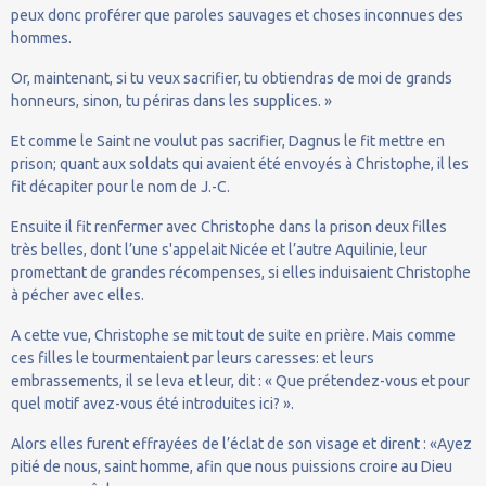
peux donc proférer que paroles sauvages et choses inconnues des
hommes.
Or, maintenant, si tu veux sacrifier, tu obtiendras de moi de grands
honneurs, sinon, tu périras dans les supplices. »
Et comme le Saint ne voulut pas sacrifier, Dagnus le fit mettre en
prison; quant aux soldats qui avaient été envoyés à Christophe, il les
fit décapiter pour le nom de J.-C.
Ensuite il fit renfermer avec Christophe dans la prison deux filles
très belles, dont l’une s'appelait Nicée et l’autre Aquilinie, leur
promettant de grandes récompenses, si elles induisaient Christophe
à pécher avec elles.
A cette vue, Christophe se mit tout de suite en prière. Mais comme
ces filles le tourmentaient par leurs caresses: et leurs
embrassements, il se leva et leur, dit : « Que prétendez-vous et pour
quel motif avez-vous été introduites ici? ».
Alors elles furent effrayées de l’éclat de son visage et dirent : «Ayez
pitié de nous, saint homme, afin que nous puissions croire au Dieu