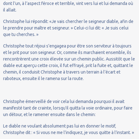
dont l’un, à l’aspect féroce et terrible, vint vers lui et lui demanda où
il allait.
Christophe lui répondit: «Je vais chercher le seigneur diable, afin de
le prendre pour maître et seigneur. » Celui-ci lui dit: « Je suis celui
que tu cherches. »
Christophe tout réjoui s'engagea pour être son serviteur à toujours
et le prit pour son seigneur. Or, comme ils marchaient ensemble, ils
rencontrèrent une croix élevée sur un chemin public. Aussitôt que le
diable eut aperçu cette croix, il fut effrayé, prit la fuite et, quittant le
chemin, il conduisit Christophe à travers un terrain à l’écart et
raboteux, ensuite il le ramena sur la route.
Christophe émerveillé de voir cela lui demanda pourquoi il avait
manifesté tant de crainte, lorsqu'il quitta la voie ordinaire, pour faire
un détour, et le ramener ensuite dans le chemin:
Le diable ne voulant absolument pas lui en donner le motif,
Christophe dit : « Si vous ne me l’indiquez, je vous quitte à l’instant. »