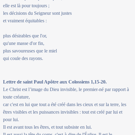
elle est là pour toujours ;
les décisions du Seigneur sont justes
et vraiment équitables :
plus désirables que l'or,
qu'une masse d'or fin,
plus savoureuses que le miel
qui coule des rayons.
Lettre de saint Paul Apôtre aux Colossiens 1,15-20.
Le Christ est l’image du Dieu invisible, le premier-né par rapport à
toute créature,
car c'est en lui que tout a été créé dans les cieux et sur la terre, les
êtres visibles et les puissances invisibles : tout est créé par lui et
pour lui.
Il est avant tous les êtres, et tout subsiste en lui.
Il est aussi la tête du corps, c'est-à-dire de l'Église. Il est le