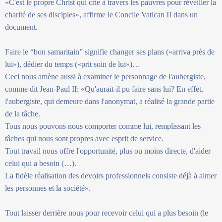
«C'est le propre Christ qui crie à travers les pauvres pour réveiller la
charité de ses disciples», affirme le Concile Vatican II dans un
document.
Faire le “bon samaritain” signifie changer ses plans («arriva près de
lui»), dédier du temps («prit soin de lui»)…
Ceci nous amène aussi à examiner le personnage de l'aubergiste,
comme dit Jean-Paul II: «Qu'aurait-il pu faire sans lui? En effet,
l'aubergiste, qui demeure dans l'anonymat, a réalisé la grande partie
de la tâche.
Tous nous pouvons nous comporter comme lui, remplissant les
tâches qui nous sont propres avec esprit de service.
Tout travail nous offre l'opportunité, plus ou moins directe, d'aider
celui qui a besoin (…).
La fidèle réalisation des devoirs professionnels consiste déjà à aimer
les personnes et la société».
Tout laisser derrière nous pour recevoir celui qui a plus besoin (le