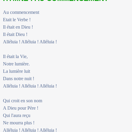
Au commencement
Etait le Verbe !
Il était en Dieu !
Il était Dieu !
Alléluia ! Alléluia ! Alléluia !
Il était la Vie,
Notre lumière.
La lumière luit
Dans notre nuit !
Alléluia ! Alléluia ! Alléluia !
Qui croit en son nom
A Dieu pour Père !
Qui l'aura reçu
Ne mourra plus !
Alléluia ! Alléluia ! Alléluia !