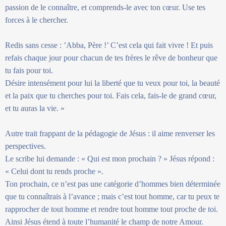
passion de le connaître, et comprends-le avec ton cœur. Use tes
forces à le chercher.
Redis sans cesse : ’Abba, Père !’ C’est cela qui fait vivre ! Et puis
refais chaque jour pour chacun de tes frères le rêve de bonheur que
tu fais pour toi.
Désire intensément pour lui la liberté que tu veux pour toi, la beauté
et la paix que tu cherches pour toi. Fais cela, fais-le de grand cœur,
et tu auras la vie. »
Autre trait frappant de la pédagogie de Jésus : il aime renverser les
perspectives.
Le scribe lui demande : « Qui est mon prochain ? » Jésus répond :
« Celui dont tu rends proche ».
Ton prochain, ce n’est pas une catégorie d’hommes bien déterminée
que tu connaîtrais à l’avance ; mais c’est tout homme, car tu peux te
rapprocher de tout homme et rendre tout homme tout proche de toi.
Ainsi Jésus étend à toute l’humanité le champ de notre Amour.