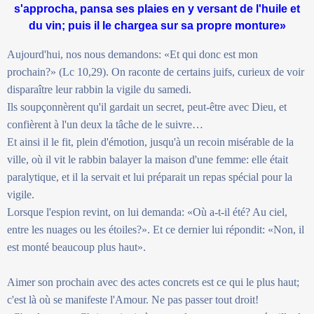
s'approcha, pansa ses plaies en y versant de l'huile et
du vin; puis il le chargea sur sa propre monture»
Aujourd'hui, nos nous demandons: «Et qui donc est mon
prochain?» (Lc 10,29). On raconte de certains juifs, curieux de voir
disparaître leur rabbin la vigile du samedi.
Ils soupçonnèrent qu'il gardait un secret, peut-être avec Dieu, et
confièrent à l'un deux la tâche de le suivre…
Et ainsi il le fit, plein d'émotion, jusqu'à un recoin misérable de la
ville, où il vit le rabbin balayer la maison d'une femme: elle était
paralytique, et il la servait et lui préparait un repas spécial pour la
vigile.
Lorsque l'espion revint, on lui demanda: «Où a-t-il été? Au ciel,
entre les nuages ou les étoiles?». Et ce dernier lui répondit: «Non, il
est monté beaucoup plus haut».
Aimer son prochain avec des actes concrets est ce qui le plus haut;
c'est là où se manifeste l'Amour. Ne pas passer tout droit!