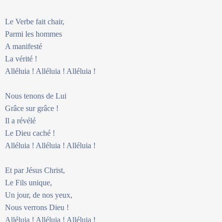
Le Verbe fait chair,
Parmi les hommes
A manifesté
La vérité !
Alléluia ! Alléluia ! Alléluia !
Nous tenons de Lui
Grâce sur grâce !
Il a révélé
Le Dieu caché !
Alléluia ! Alléluia ! Alléluia !
Et par Jésus Christ,
Le Fils unique,
Un jour, de nos yeux,
Nous verrons Dieu !
Alléluia ! Alléluia ! Alléluia !