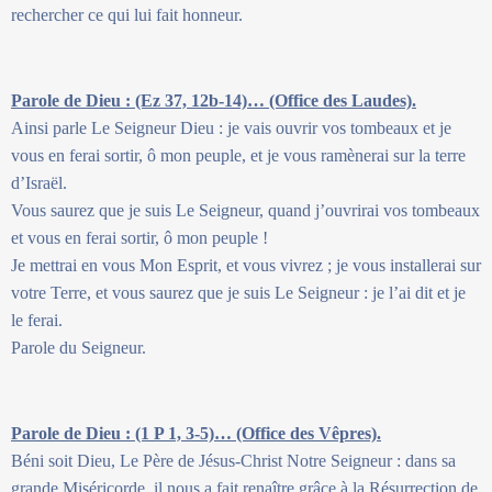
rechercher ce qui lui fait honneur.
Parole de Dieu : (Ez 37, 12b-14)… (Office des Laudes).
Ainsi parle Le Seigneur Dieu : je vais ouvrir vos tombeaux et je
vous en ferai sortir, ô mon peuple, et je vous ramènerai sur la terre
d’Israël.
Vous saurez que je suis Le Seigneur, quand j’ouvrirai vos tombeaux
et vous en ferai sortir, ô mon peuple !
Je mettrai en vous Mon Esprit, et vous vivrez ; je vous installerai sur
votre Terre, et vous saurez que je suis Le Seigneur : je l’ai dit et je
le ferai.
Parole du Seigneur.
Parole de Dieu : (1 P 1, 3-5)… (Office des Vêpres).
Béni soit Dieu, Le Père de Jésus-Christ Notre Seigneur : dans sa
grande Miséricorde, il nous a fait renaître grâce à la Résurrection de