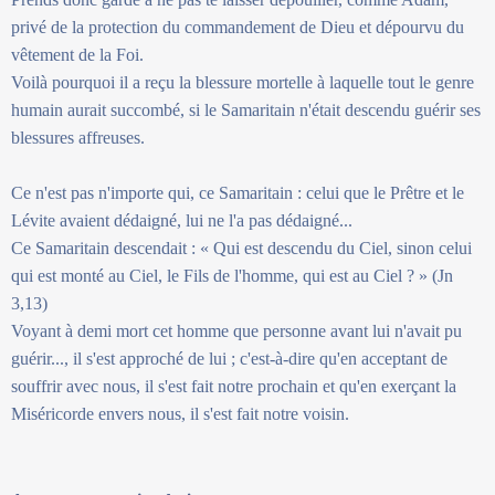
privé de la protection du commandement de Dieu et dépourvu du
vêtement de la Foi.
Voilà pourquoi il a reçu la blessure mortelle à laquelle tout le genre
humain aurait succombé, si le Samaritain n'était descendu guérir ses
blessures affreuses.
Ce n'est pas n'importe qui, ce Samaritain : celui que le Prêtre et le
Lévite avaient dédaigné, lui ne l'a pas dédaigné...
Ce Samaritain descendait : « Qui est descendu du Ciel, sinon celui
qui est monté au Ciel, le Fils de l'homme, qui est au Ciel ? » (Jn
3,13)
Voyant à demi mort cet homme que personne avant lui n'avait pu
guérir..., il s'est approché de lui ; c'est-à-dire qu'en acceptant de
souffrir avec nous, il s'est fait notre prochain et qu'en exerçant la
Miséricorde envers nous, il s'est fait notre voisin.