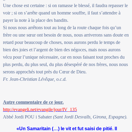
Une chose est certaine : si on ramasse le blessé, il faudra repasser le
voir ; si on s’arrête quand un homme souffre, il faut s’attendre à
payer la note à la place des bandits.
Si nous nous arrêtons tout au long de la route chaque fois qu’un
frère ou une sœur ont besoin de nous, nous arriverons sans doute en
retard pour beaucoup de choses, nous aurons perdu le temps de
bien des joies et l’argent de bien des négoces, mais nous aurons
vécu pour l’unique nécessaire, car en nous faisant tout proches du
plus perdu, du plus seul, du plus désespéré de nos frères, nous nous
serons approchés tout près du Cœur de Dieu.
Fr. Jean-Christian Lévêque, o.c.d.
Autre commentaire de ce jour.
http://evangeli.net/evangile/jour/IV_135
Abbé Jordi POU i Sabater
(Sant Jordi Desvalls, Girona, Espagne).
«Un Samaritain (…) le vit et fut saisi de pitié. Il