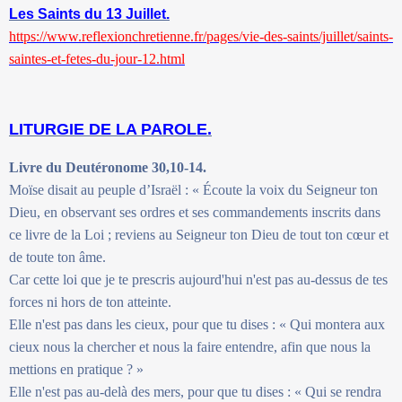
Les Saints du 13 Juillet.
https://www.reflexionchretienne.fr/pages/vie-des-saints/juillet/saints-
saintes-et-fetes-du-jour-12.html
LITURGIE DE LA PAROLE.
Livre du Deutéronome 30,10-14.
Moïse disait au peuple d’Israël : « Écoute la voix du Seigneur ton
Dieu, en observant ses ordres et ses commandements inscrits dans
ce livre de la Loi ; reviens au Seigneur ton Dieu de tout ton cœur et
de toute ton âme.
Car cette loi que je te prescris aujourd'hui n'est pas au-dessus de tes
forces ni hors de ton atteinte.
Elle n'est pas dans les cieux, pour que tu dises : « Qui montera aux
cieux nous la chercher et nous la faire entendre, afin que nous la
mettions en pratique ? »
Elle n'est pas au-delà des mers, pour que tu dises : « Qui se rendra