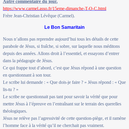
Autre commentaire du jour.
https://www.carmel.asso.fr/15eme-dimanche-T-O-C.html
Frère Jean-Christian Lévêque (Carmel).
Le Bon Samaritain
Nous n’allons pas reprendre aujourd’hui tous les détails de cette
parabole de Jésus, si fraîche, si sobre, sur laquelle nous méditons
depuis des années. Allons droit à l’essentiel, et essayons d’entrer
dans la pédagogie de Jésus.
Ce qui frappe tout d’abord, c’est que Jésus répond à une question
en questionnant à son tour.
Le scribe lui demande : « Que dois-je faire ? » Jésus répond : « Que
lis-tu ? »
Le scribe ne questionnait pas tant pour savoir la vérité que pour
mettre Jésus à l’épreuve en l’entraînant sur le terrain des querelles
théologiques.
Jésus ne relève pas l’agressivité de cette question-piège, et il ramène
l’homme face à la vérité qu’il ne cherchait pas vraiment.