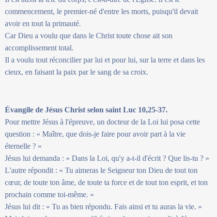
commencement, le premier-né d'entre les morts, puisqu'il devait
avoir en tout la primauté.
Car Dieu a voulu que dans le Christ toute chose ait son
accomplissement total.
Il a voulu tout réconcilier par lui et pour lui, sur la terre et dans les
cieux, en faisant la paix par le sang de sa croix.
Évangile de Jésus Christ selon saint Luc 10,25-37.
Pour mettre Jésus à l'épreuve, un docteur de la Loi lui posa cette
question : « Maître, que dois-je faire pour avoir part à la vie
éternelle ? »
Jésus lui demanda : « Dans la Loi, qu'y a-t-il d'écrit ? Que lis-tu ? »
L'autre répondit : « Tu aimeras le Seigneur ton Dieu de tout ton
cœur, de toute ton âme, de toute ta force et de tout ton esprit, et ton
prochain comme toi-même. »
Jésus lui dit : « Tu as bien répondu. Fais ainsi et tu auras la vie. »