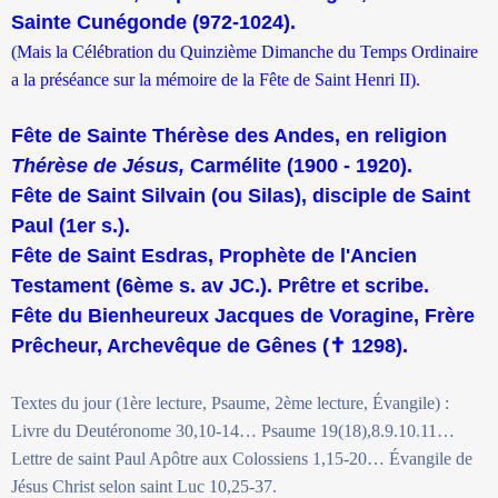
Sainte Cunégonde (972-1024).
(Mais la Célébration du Quinzième Dimanche du Temps Ordinaire
a la préséance sur la mémoire de la Fête de Saint Henri II).
Fête de Sainte Thérèse des Andes, en religion
Thérèse de Jésus,
Carmélite (1900 - 1920).
Fête de Saint Silvain (ou Silas), disciple de Saint
Paul (1er s.).
Fête de Saint Esdras, Prophète de l'Ancien
Testament (6ème s. av JC.). Prêtre et scribe.
Fête du Bienheureux Jacques de Voragine, Frère
Prêcheur, Archevêque de Gênes (
✝
1298).
Textes du jour (1ère lecture, Psaume, 2ème lecture, Évangile) :
Livre du Deutéronome 30,10-14… Psaume 19(18),8.9.10.11…
Lettre de saint Paul Apôtre aux Colossiens 1,15-20… Évangile de
Jésus Christ selon saint Luc 10,25-37.