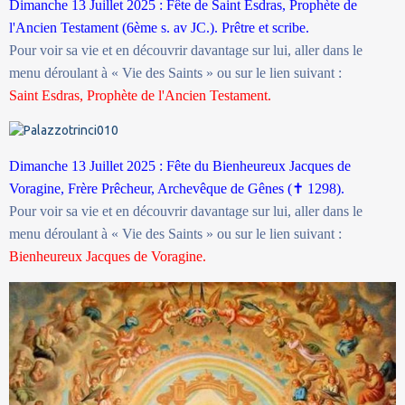
Dimanche 13 Juillet 2025 : Fête de Saint Esdras, Prophète de
l'Ancien Testament (6ème s. av JC.). Prêtre et scribe.
Pour voir sa vie et en découvrir davantage sur lui, aller dans le
menu déroulant à « Vie des Saints » ou sur le lien suivant :
Saint Esdras, Prophète de l'Ancien Testament.
Dimanche 13 Juillet 2025 : Fête du Bienheureux Jacques de
Voragine, Frère Prêcheur, Archevêque de Gênes (
✝
1298).
Pour voir sa vie et en découvrir davantage sur lui, aller dans le
menu déroulant à « Vie des Saints » ou sur le lien suivant :
Bienheureux Jacques de Voragine.