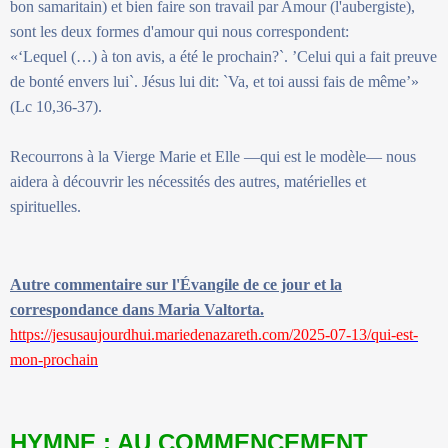
bon samaritain) et bien faire son travail par Amour (l'aubergiste),
sont les deux formes d'amour qui nous correspondent:
«‘Lequel (…) à ton avis, a été le prochain?`. ’Celui qui a fait preuve
de bonté envers lui`. Jésus lui dit: `Va, et toi aussi fais de même’»
(Lc 10,36-37).
Recourrons à la Vierge Marie et Elle —qui est le modèle— nous
aidera à découvrir les nécessités des autres, matérielles et
spirituelles.
Autre commentaire sur l'Évangile de ce jour et la
correspondance dans Maria Valtorta.
https://jesusaujourdhui.mariedenazareth.com/2025-07-13/qui-est-
mon-prochain
HYMNE : AU COMMENCEMENT