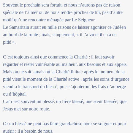
Souvent le prochain sera fortuit, et nous n’aurons pas de raison
spéciale de l’aimer ou de nous rendre proches de lui, pas d’autre
motif qu’une rencontre ménagée par Le Seigneur.
Le Samaritain aurait eu mille raisons de laisser agoniser ce Judéen
au bord de la route ; mais, simplement, « il l’a vu et il en a eu
pitié ».
C’est toujours ainsi que commence la Charité : il faut savoir
regarder et rester vulnérable au malheur, aux besoins et aux appels.
Mais on ne sait jamais où la Charité finira : après le moment de la
pitié vient le moment de la Charité active ; après les soins d’urgence
viendra le transport du blessé, puis s’ajouteront les frais d’auberge
ou d’hôpital.
Car c’est souvent un blessé, un frère blessé, une sœur blessée, que
Jésus met sur notre route.
Or un blessé ne peut pas faire grand-chose pour se soigner et pour
guérir : il a besoin de nous.