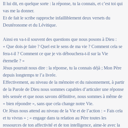
Il lui dit, en quelque sorte : la réponse, tu la connais, et c’est toi qui
vas me la donner.
Et de fait le scribe rapproche infailliblement deux versets du
Deutéronome et du Lévitique.
Ainsi en va-t-il souvent des questions que nous posons à Dieu :
« Que dois-je faire ? Quel est le sens de ma vie ? Comment cela se
fera-t-il ? Comment ce que je vis débouchera-t-il sur la Vie
éternelle ? »
Jésus pourrait nous dire : la réponse, tu la connais déjà ; Mon Père
depuis longtemps te l’a livrée.
Effectivement, au niveau de la mémoire et du raisonnement, à partir
de la Parole de Dieu nous sommes capables d’articuler une réponse
très sensée et que nous savons définitive, nous sommes à même de
« bien répondre », sans que cela change notre Vie.
Or Jésus nous attend au niveau de la Vie et de l’action : « Fais cela
et tu vivras » ; « engage dans ta relation au Père toutes les
ressources de ton affectivité et de ton intelligence, aime-le avec la