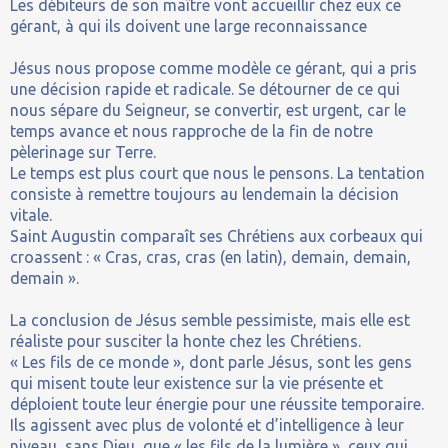
Les débiteurs de son maître vont accueillir chez eux ce
gérant, à qui ils doivent une large reconnaissance
Jésus nous propose comme modèle ce gérant, qui a pris
une décision rapide et radicale. Se détourner de ce qui
nous sépare du Seigneur, se convertir, est urgent, car le
temps avance et nous rapproche de la fin de notre
pèlerinage sur Terre.
Le temps est plus court que nous le pensons. La tentation
consiste à remettre toujours au lendemain la décision
vitale.
Saint Augustin comparaît ses Chrétiens aux corbeaux qui
croassent : « Cras, cras, cras (en latin), demain, demain,
demain ».
La conclusion de Jésus semble pessimiste, mais elle est
réaliste pour susciter la honte chez les Chrétiens.
« Les fils de ce monde », dont parle Jésus, sont les gens
qui misent toute leur existence sur la vie présente et
déploient toute leur énergie pour une réussite temporaire.
Ils agissent avec plus de volonté et d’intelligence à leur
niveau, sans Dieu, que « les fils de la lumière », ceux qui