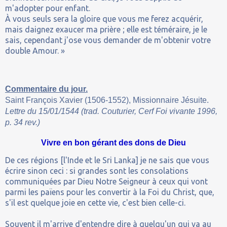
m'adopter pour enfant.
À vous seuls sera la gloire que vous me ferez acquérir,
mais daignez exaucer ma prière ; elle est téméraire, je le
sais, cependant j'ose vous demander de m'obtenir votre
double Amour. »
Commentaire du jour.
Saint François Xavier (1506-1552), Missionnaire Jésuite.
Lettre du 15/01/1544 (trad. Couturier, Cerf Foi vivante 1996,
p. 34 rev.)
Vivre en bon gérant des dons de Dieu
De ces régions [l'Inde et le Sri Lanka] je ne sais que vous
écrire sinon ceci : si grandes sont les consolations
communiquées par Dieu Notre Seigneur à ceux qui vont
parmi les païens pour les convertir à la Foi du Christ, que,
s'il est quelque joie en cette vie, c'est bien celle-ci.
Souvent il m'arrive d'entendre dire à quelqu'un qui va au