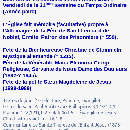
ème
Vendredi de la 31
semaine du Temps Ordinaire
(Année paire).
L’Église fait mémoire (facultative) propre à
l’Allemagne de la Fête de Saint Léonard de
Noblat, Ermite, Patron des Prisonniers († 559).
Fête de la Bienheureuse Christine de Stommeln,
Mystique allemande († 1312).
Fête de la Vénérable Maria Eleonora Giorgi,
Religieuse, Servante de Notre Dame des Douleurs
(1882-
?
1945).
Fête de la petite Sœur Magdeleine de Jésus
(1898-1989).
Textes du jour (1ère lecture, Psaume, Évangile) :
Lettre de saint Paul Apôtre aux Philippiens 3,17-21.4,1…
Psaume 122(121),1-2.3-4ab.4cd-5… Évangile de Jésus
Christ selon saint Luc 16,1-8.
Commentaire de Sainte Thérèse de l'Enfant Jésus (1873-