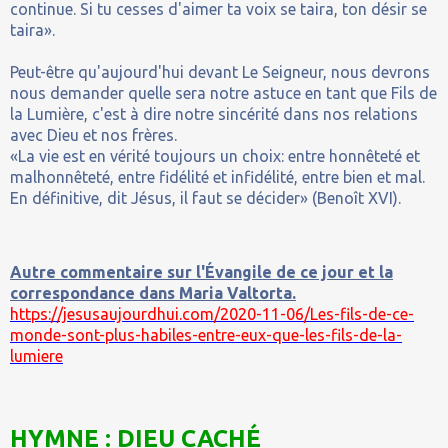
continue. Si tu cesses d'aimer ta voix se taira, ton désir se
taira».
Peut-être qu'aujourd'hui devant Le Seigneur, nous devrons
nous demander quelle sera notre astuce en tant que Fils de
la Lumière, c'est à dire notre sincérité dans nos relations
avec Dieu et nos frères.
«La vie est en vérité toujours un choix: entre honnêteté et
malhonnêteté, entre fidélité et infidélité, entre bien et mal.
En définitive, dit Jésus, il faut se décider» (Benoît XVI).
Autre commentaire sur l'Évangile de ce jour et la
correspondance dans Maria Valtorta.
https://jesusaujourdhui.com/2020-11-06/Les-fils-de-ce-
monde-sont-plus-habiles-entre-eux-que-les-fils-de-la-
lumiere
HYMNE : DIEU CACHÉ