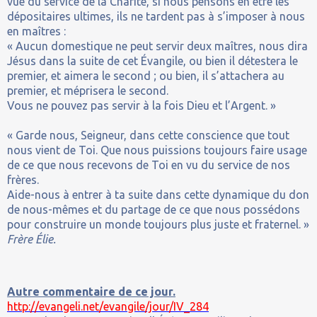
vue du service de la Charité, si nous pensons en être les
dépositaires ultimes, ils ne tardent pas à s’imposer à nous
en maîtres :
« Aucun domestique ne peut servir deux maîtres, nous dira
Jésus dans la suite de cet Évangile, ou bien il détestera le
premier, et aimera le second ; ou bien, il s’attachera au
premier, et méprisera le second.
Vous ne pouvez pas servir à la fois Dieu et l’Argent. »
« Garde nous, Seigneur, dans cette conscience que tout
nous vient de Toi. Que nous puissions toujours faire usage
de ce que nous recevons de Toi en vu du service de nos
frères.
Aide-nous à entrer à ta suite dans cette dynamique du don
de nous-mêmes et du partage de ce que nous possédons
pour construire un monde toujours plus juste et fraternel. »
Frère Élie.
Autre commentaire de ce jour.
http://evangeli.net/evangile/jour/IV_284