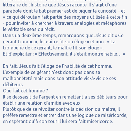
littéraire de l’histoire que Jésus raconte. Il s’agit d’une
parabole dont le but premier est de piquer la curiosité – et
« ce qui déroute » fait partie des moyens utilisés à cette fin
- pour inviter à chercher à travers analogies et métaphores
le véritable sens du récit.
Dans un deuxième temps, remarquons que Jésus dit « Ce
gérant trompeur, le maître fit son éloge » et non : « La
tromperie de ce gérant, le maître fit son éloge ».
Et d’expliciter : « Effectivement, il s’était montré habile… »
En fait, Jésus fait l’éloge de l’habilité de cet homme.
L’exemple de ce gérant n’est donc pas dans sa
malhonnêteté mais dans son attitude vis-à-vis de ses
débiteurs.
Que fait cet homme ?
Il se dessaisit de l’argent en remettant à ses débiteurs pour
établir une relation d’amitié avec eux.
Plutôt que de se révolter contre la décision du maître, il
préfère remettre et entrer dans une logique de miséricorde,
en espérant qu’à son tour il lui sera fait miséricorde.