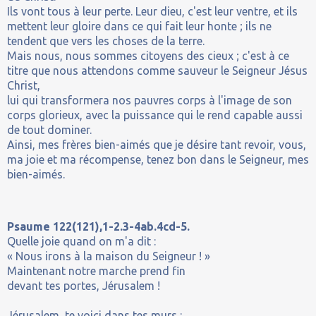
Ils vont tous à leur perte. Leur dieu, c'est leur ventre, et ils
mettent leur gloire dans ce qui fait leur honte ; ils ne
tendent que vers les choses de la terre.
Mais nous, nous sommes citoyens des cieux ; c'est à ce
titre que nous attendons comme sauveur le Seigneur Jésus
Christ,
lui qui transformera nos pauvres corps à l'image de son
corps glorieux, avec la puissance qui le rend capable aussi
de tout dominer.
Ainsi, mes frères bien-aimés que je désire tant revoir, vous,
ma joie et ma récompense, tenez bon dans le Seigneur, mes
bien-aimés.
Psaume 122(121),1-2.3-4ab.4cd-5.
Quelle joie quand on m'a dit :
« Nous irons à la maison du Seigneur ! »
Maintenant notre marche prend fin
devant tes portes, Jérusalem !
Jérusalem, te voici dans tes murs :