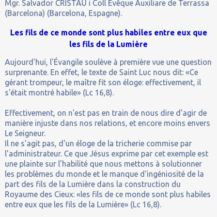
Mgr. Salvador CRISTAU i Coll Évêque Auxiliare de Terrassa
(Barcelona) (Barcelona, Espagne).
Les fils de ce monde sont plus habiles entre eux que
les fils de la Lumière
Aujourd'hui, l'Évangile soulève à première vue une question
surprenante. En effet, le texte de Saint Luc nous dit: «Ce
gérant trompeur, le maître fit son éloge: effectivement, il
s'était montré habile» (Lc 16,8).
Effectivement, on n'est pas en train de nous dire d'agir de
manière injuste dans nos relations, et encore moins envers
Le Seigneur.
Il ne s'agit pas, d'un éloge de la tricherie commise par
l'administrateur. Ce que Jésus exprime par cet exemple est
une plainte sur l'habilité que nous mettons à solutionner
les problèmes du monde et le manque d'ingéniosité de la
part des fils de la Lumière dans la construction du
Royaume des Cieux: «les fils de ce monde sont plus habiles
entre eux que les fils de la Lumière» (Lc 16,8).