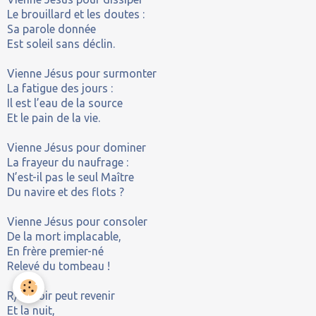
Le brouillard et les doutes :
Sa parole donnée
Est soleil sans déclin.
Vienne Jésus pour surmonter
La fatigue des jours :
Il est l’eau de la source
Et le pain de la vie.
Vienne Jésus pour dominer
La frayeur du naufrage :
N’est-il pas le seul Maître
Du navire et des flots ?
Vienne Jésus pour consoler
De la mort implacable,
En frère premier-né
Relevé du tombeau !
R/Le soir peut revenir
Et la nuit,