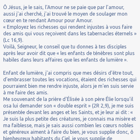
Ô Jésus, je le sais, l'Amour ne se paie que par l'amour,
aussi j'ai cherché, j'ai trouvé le moyen de soulager mon
cœur en te rendant Amour pour Amour.
« Employez les richesses qui rendent injustes à vous faire
des amis qui vous reçoivent dans les tabernacles éternels »
(Lc 16,9).
Voilà, Seigneur, le conseil que tu donnes à tes disciples
après leur avoir dit que « les enfants de ténèbres sont plus
habiles dans leurs affaires que les enfants de lumière ».
Enfant de lumière, j'ai compris que mes désirs d'être tout,
d'embrasser toutes les vocations, étaient des richesses qui
pourraient bien me rendre injuste, alors je m'en suis servie
à me faire des amis.
Me souvenant de la prière d'Élisée à son père Élie lorsqu'il
osa lui demander son « double esprit » (2R 2,9), je me suis
présentée devant les anges et les Saints, et je leur ai dit : «
Je suis la plus petite des créatures, je connais ma misère et
ma faiblesse, mais je sais aussi combien les cœurs nobles
et généreux aiment à faire du bien, je vous supplie donc, ô
bienheureux habitants du Ciel, je vous supplie de