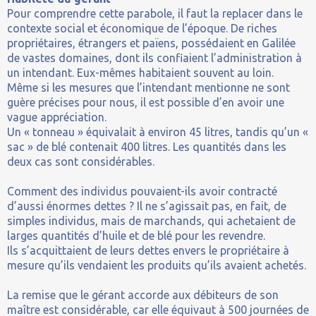
Pour comprendre cette parabole, il faut la replacer dans le
contexte social et économique de l’époque. De riches
propriétaires, étrangers et païens, possédaient en Galilée
de vastes domaines, dont ils confiaient l’administration à
un intendant. Eux-mêmes habitaient souvent au loin.
Même si les mesures que l’intendant mentionne ne sont
guère précises pour nous, il est possible d’en avoir une
vague appréciation.
Un « tonneau » équivalait à environ 45 litres, tandis qu’un «
sac » de blé contenait 400 litres. Les quantités dans les
deux cas sont considérables.
Comment des individus pouvaient-ils avoir contracté
d’aussi énormes dettes ? Il ne s’agissait pas, en fait, de
simples individus, mais de marchands, qui achetaient de
larges quantités d’huile et de blé pour les revendre.
Ils s’acquittaient de leurs dettes envers le propriétaire à
mesure qu’ils vendaient les produits qu’ils avaient achetés.
La remise que le gérant accorde aux débiteurs de son
maître est considérable, car elle équivaut à 500 journées de