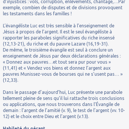
d’injustices : vols, corruption, enlèvements, chantage,…Par
exemple, combien de disputes et de divisions provoquent
les testaments dans les familles !
L’évangéliste Luc est très sensible à l’enseignement de
Jésus à propos de l’argent. Il est le seul évangéliste à
rapporter les paraboles significatives du riche insensé
(12,13-21), du riche et du pauvre Lazare (16,19-31).
De même, le troisième évangile est seul à conclure un
enseignement de Jésus par deux déclarations générales :
« Donnez aux pauvres…et tout sera pur pour vous »
(11,41) et « Vendez vos biens et donnez l’argent aux
pauvres Munissez-vous de bourses qui ne s’usent pas… »
(12,33).
Dans le passage d’aujourd’hui, Luc présente une parabole
tellement pleine de sens qu’il lui rattache trois conclusions
ou applications, que nous trouverons dans l’Évangile de
demain : l’argent de l’amitié (v. 9), le test de l’argent (vv. 10-
12) et le choix entre Dieu et l’argent (v.13).
Habileté du gérant