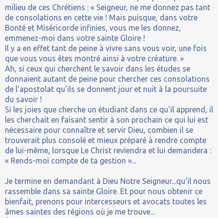
milieu de ces Chrétiens : « Seigneur, ne me donnez pas tant
de consolations en cette vie ! Mais puisque, dans votre
Bonté et Miséricorde infinies, vous me les donnez,
emmenez-moi dans votre sainte Gloire !
Il y a en effet tant de peine à vivre sans vous voir, une fois
que vous vous êtes montré ainsi à votre créature. »
Ah, si ceux qui cherchent le savoir dans les études se
donnaient autant de peine pour chercher ces consolations
de l'apostolat qu'ils se donnent jour et nuit à la poursuite
du savoir !
Si les joies que cherche un étudiant dans ce qu'il apprend, il
les cherchait en faisant sentir à son prochain ce qui lui est
nécessaire pour connaître et servir Dieu, combien il se
trouverait plus consolé et mieux préparé à rendre compte
de lui-même, lorsque Le Christ reviendra et lui demandera :
« Rends-moi compte de ta gestion »...
Je termine en demandant à Dieu Notre Seigneur...qu'il nous
rassemble dans sa sainte Gloire. Et pour nous obtenir ce
bienfait, prenons pour intercesseurs et avocats toutes les
âmes saintes des régions où je me trouve...