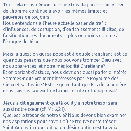
Tout cela nous démontre —une fois de plus— que le cœur
de l'homme continue à avoir les mêmes limites et
pauvretés de toujours.
Nous entendons à l'heure actuelle parler de trafic
d'influences, de corruption, d'enrichissements illicites, de
falsification des documents… plus ou moins comme à
l'époque de Jésus.
Mais la question qui se pose est à double tranchant: est-ce
que nous pensons que nous pouvons tromper Dieu avec
nos apparences, et notre médiocrité Chrétienne?
Et en parlant d'astuce, nous devrions aussi parler d'intérêt.
Sommes-nous vraiment intéressés par le Royaume des
Cieux et sa Justice? Est-ce qu'en tant que Fils de la lumière
nous faisons souvent de la médiocrité notre réponse?
Jésus a dit également que là où il y a notre trésor sera
aussi notre cœur (cf. Mt 6,21).
Quel est le trésor de notre vie? Nous devons bien examiner
nos aspirations pour savoir où se trouve notre trésor…
Saint Augustin nous dit: «Ton désir continu est ta voix