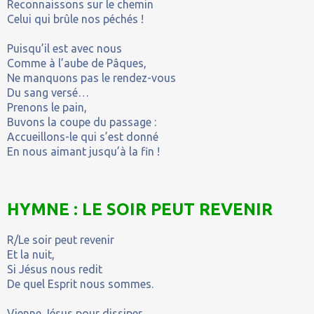
Reconnaissons sur le chemin
Celui qui brûle nos péchés !
Puisqu’il est avec nous
Comme à l’aube de Pâques,
Ne manquons pas le rendez-vous
Du sang versé…
Prenons le pain,
Buvons la coupe du passage :
Accueillons-le qui s’est donné
En nous aimant jusqu’à la fin !
HYMNE : LE SOIR PEUT REVENIR
R/Le soir peut revenir
Et la nuit,
Si Jésus nous redit
De quel Esprit nous sommes.
Vienne Jésus pour dissiper