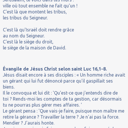
ville où tout ensemble ne fait qu'un !
C'est là que montent les tribus,
les tribus du Seigneur.
C'est là qu'Israël doit rendre grâce
au nom du Seigneur.
C'est là le siège du droit,
le siège de la maison de David.
Évangile de Jésus Christ selon saint Luc 16,1-8.
Jésus disait encore à ses disciples : « Un homme riche avait
un gérant qui lui fut dénoncé parce qu'il gaspillait ses
biens.
Il le convoqua et lui dit : 'Qu'est-ce que j'entends dire de
toi ? Rends-moi les comptes de ta gestion, car désormais
tu ne pourras plus gérer mes affaires. '
Le gérant pensa : 'Que vais-je faire, puisque mon maître me
retire la gérance ? Travailler la terre ? Je n'ai pas la force.
Mendier ? J'aurais honte.