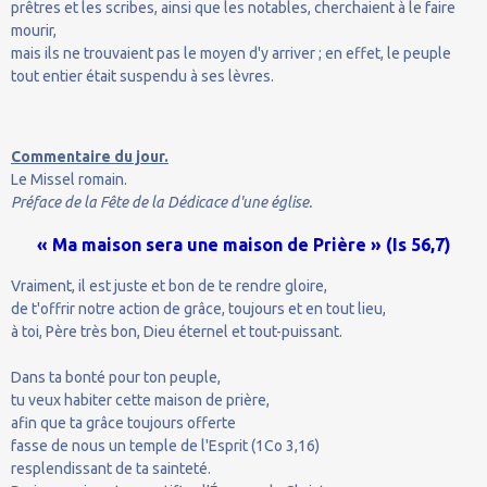
prêtres et les scribes, ainsi que les notables, cherchaient à le faire
mourir,
mais ils ne trouvaient pas le moyen d'y arriver ; en effet, le peuple
tout entier était suspendu à ses lèvres.
Commentaire du jour.
Le Missel romain.
Préface de la Fête de la Dédicace d'une église.
« Ma maison sera une maison de Prière » (Is 56,7)
Vraiment, il est juste et bon de te rendre gloire,
de t'offrir notre action de grâce, toujours et en tout lieu,
à toi, Père très bon, Dieu éternel et tout-puissant.
Dans ta bonté pour ton peuple,
tu veux habiter cette maison de prière,
afin que ta grâce toujours offerte
fasse de nous un temple de l'Esprit (1Co 3,16)
resplendissant de ta sainteté.