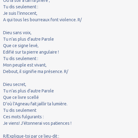
Où la soif a tari la prière ;
Tu dis seulement :
Je suis l'innocent,
A qui tous les bourreaux font violence. R/
Dieu sans voix,
Tu n'as plus d'autre Parole
Que ce signe levé,
Edifié sur ta pierre angulaire !
Tu dis seulement :
Mon peuple est vivant,
Debout, il signifie ma présence. R/
Dieu secret,
Tu n'as plus d'autre Parole
Que ce livre scellé
D'où l'Agneau fait jaillir ta lumière.
Tu dis seulement
Ces mots fulgurants :
Je viens! J'étonnerai vos patiences !
R/Explique-toi par ce lieu-dit :