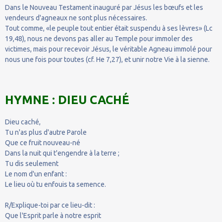
Dans le Nouveau Testament inauguré par Jésus les bœufs et les
vendeurs d'agneaux ne sont plus nécessaires.
Tout comme, «le peuple tout entier était suspendu à ses lèvres» (Lc
19,48), nous ne devons pas aller au Temple pour immoler des
victimes, mais pour recevoir Jésus, le véritable Agneau immolé pour
nous une fois pour toutes (cf. He 7,27), et unir notre Vie à la sienne.
HYMNE : DIEU CACHÉ
Dieu caché,
Tu n'as plus d'autre Parole
Que ce fruit nouveau-né
Dans la nuit qui t'engendre à la terre ;
Tu dis seulement
Le nom d'un enfant :
Le lieu où tu enfouis ta semence.
R/Explique-toi par ce lieu-dit :
Que l'Esprit parle à notre esprit