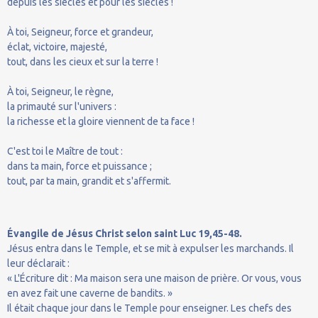
depuis les siècles et pour les siècles !
À toi, Seigneur, force et grandeur,
éclat, victoire, majesté,
tout, dans les cieux et sur la terre !
À toi, Seigneur, le règne,
la primauté sur l'univers :
la richesse et la gloire viennent de ta face !
C'est toi le Maître de tout :
dans ta main, force et puissance ;
tout, par ta main, grandit et s'affermit.
Évangile de Jésus Christ selon saint Luc 19,45-48.
Jésus entra dans le Temple, et se mit à expulser les marchands. Il
leur déclarait :
« L'Écriture dit : Ma maison sera une maison de prière. Or vous, vous
en avez fait une caverne de bandits. »
Il était chaque jour dans le Temple pour enseigner. Les chefs des