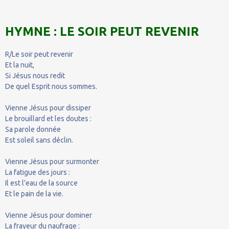
HYMNE : LE SOIR PEUT REVENIR
R/Le soir peut revenir
Et la nuit,
Si Jésus nous redit
De quel Esprit nous sommes.
Vienne Jésus pour dissiper
Le brouillard et les doutes :
Sa parole donnée
Est soleil sans déclin.
Vienne Jésus pour surmonter
La fatigue des jours :
Il est l’eau de la source
Et le pain de la vie.
Vienne Jésus pour dominer
La frayeur du naufrage :