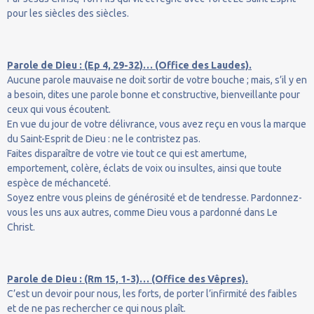
pour les siècles des siècles.
Parole de Dieu : (Ep 4, 29-32)… (Office des Laudes).
Aucune parole mauvaise ne doit sortir de votre bouche ; mais, s’il y en
a besoin, dites une parole bonne et constructive, bienveillante pour
ceux qui vous écoutent.
En vue du jour de votre délivrance, vous avez reçu en vous la marque
du Saint-Esprit de Dieu : ne le contristez pas.
Faites disparaître de votre vie tout ce qui est amertume,
emportement, colère, éclats de voix ou insultes, ainsi que toute
espèce de méchanceté.
Soyez entre vous pleins de générosité et de tendresse. Pardonnez-
vous les uns aux autres, comme Dieu vous a pardonné dans Le
Christ.
Parole de Dieu : (Rm 15, 1-3)… (Office des Vêpres).
C’est un devoir pour nous, les forts, de porter l’infirmité des faibles
et de ne pas rechercher ce qui nous plaît.