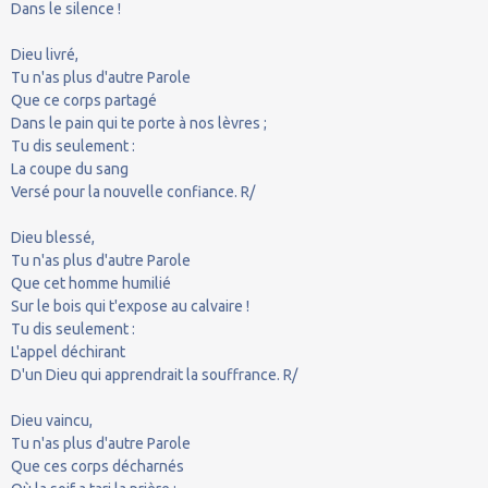
Dans le silence !
Dieu livré,
Tu n'as plus d'autre Parole
Que ce corps partagé
Dans le pain qui te porte à nos lèvres ;
Tu dis seulement :
La coupe du sang
Versé pour la nouvelle confiance. R/
Dieu blessé,
Tu n'as plus d'autre Parole
Que cet homme humilié
Sur le bois qui t'expose au calvaire !
Tu dis seulement :
L'appel déchirant
D'un Dieu qui apprendrait la souffrance. R/
Dieu vaincu,
Tu n'as plus d'autre Parole
Que ces corps décharnés