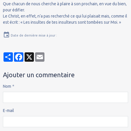
Que chacun de nous cherche à plaire à son prochain, en vue du bien,
pour édifier.
Le Christ, en effet, n’a pas recherché ce qui lui plaisait mais, comme il
est écrit : « Les insultes de tes insulteurs sont tombées sur Moi. »
Date de dernière mise à jour :
Partager
Facebook
X
Email
Ajouter un commentaire
Nom
E-mail