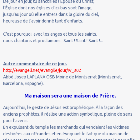
De jour en jour, tu sanctifies l'Épouse du Christ,
l'Église dont nos églises d'ici-bas sont l'image,
jusqu'au jour où elle entrera dans la gloire du ciel,
heureuse de t'avoir donné tant d'enfants.
C'est pourquoi, avec les anges et tous les saints,
nous chantons et proclamons : Saint ! Saint ! Saint !...
Autre commentaire de ce jour.
http://evangeli.net/evangile/jour/IV_302
Abbé Josep LAPLANA OSB Moine de Montserrat (Montserrat,
Barcelona, Espagne).
Ma maison sera une maison de Prière.
Aujourd'hui, le geste de Jésus est prophétique. À la façon des
anciens prophètes, Il réalise une action symbolique, pleine de sens
pour l'avenir.
En expulsant du temple les marchands qui vendaient les victimes
destinées aux offrandes et en évoquant le fait que «la maison de