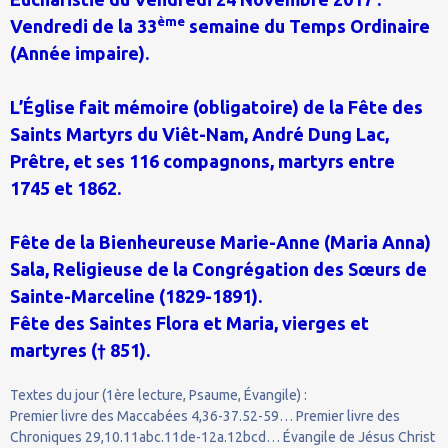
ème
Vendredi de la 33
semaine du Temps Ordinaire
(Année impaire).
L’Église fait mémoire (obligatoire) de la Fête des
Saints Martyrs du Viêt-Nam, André Dung Lac,
Prêtre, et ses 116 compagnons, martyrs entre
1745 et 1862.
Fête de la Bienheureuse Marie-Anne (Maria Anna)
Sala, Religieuse de la Congrégation des Sœurs de
Sainte-Marceline (1829-1891).
Fête des Saintes Flora et Maria, vierges et
martyres († 851).
Textes du jour (1ère lecture, Psaume, Évangile) :
Premier livre des Maccabées 4,36-37.52-59… Premier livre des
Chroniques 29,10.11abc.11de-12a.12bcd… Évangile de Jésus Christ