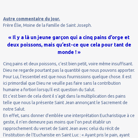
Autre commentaire du jour.
Frère Élie, Moine de la Famille de Saint Joseph.
« Il y a là un jeune garçon qui a cinq pains d’orge et
deux poissons, mais qu’est-ce que cela pour tant de
monde ! »
Cinq pains et deux poissons, c’est bien petit, voire même insuffisant.
Dieu ne regarde pourtant pas la quantité que nous pouvons apporter.
Pour Lui, l’essentiel est que nous fournissions quelque chose. Il est
ici primordial que Dieu ne veuille pas faire sans la contribution
humaine a fortiori lorsqu’il est question du Salut.
Et c’est bien de cela dont il s’agit dans la multiplication des pains
telle que nous la présente Saint Jean annonçant le Sacrement de
notre Salut.
En effet, sans donner d’emblée une interprétation Eucharistique à ce
geste, il n’en demeure pas moins que l’on peut établir un
rapprochement du verset de Saint Jean avec celui du récit de
l’institution de l’Eucharistie en Saint Luc : « Ayant pris le pain, ayant