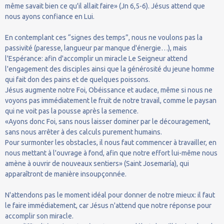
même savait bien ce qu'il allait faire» (Jn 6,5-6). Jésus attend que
nous ayons confiance en Lui.
En contemplant ces “signes des temps”, nous ne voulons pas la
passivité (paresse, langueur par manque d'énergie…), mais
l'Espérance: afin d'accomplir un miracle Le Seigneur attend
l'engagement des disciples ainsi que la générosité du jeune homme
qui fait don des pains et de quelques poissons.
Jésus augmente notre Foi, Obéissance et audace, même si nous ne
voyons pas immédiatement le fruit de notre travail, comme le paysan
qui ne voit pas la pousse après la semence.
«Ayons donc Foi, sans nous laisser dominer par le découragement,
sans nous arrêter à des calculs purement humains.
Pour surmonter les obstacles, il nous faut commencer à travailler, en
nous mettant à l'ouvrage à fond, afin que notre effort lui-même nous
amène à ouvrir de nouveaux sentiers» (Saint Josemaría), qui
apparaîtront de manière insoupçonnée.
N'attendons pas le moment idéal pour donner de notre mieux: il faut
le faire immédiatement, car Jésus n'attend que notre réponse pour
accomplir son miracle.