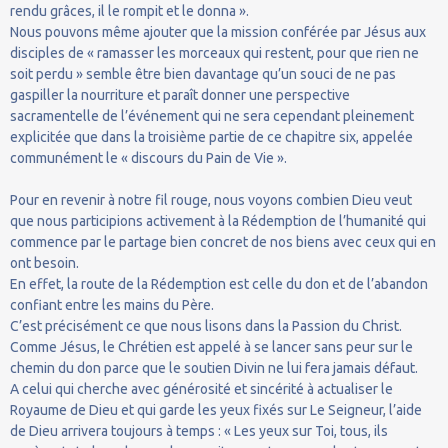
rendu grâces, il le rompit et le donna ».
Nous pouvons même ajouter que la mission conférée par Jésus aux
disciples de « ramasser les morceaux qui restent, pour que rien ne
soit perdu » semble être bien davantage qu’un souci de ne pas
gaspiller la nourriture et paraît donner une perspective
sacramentelle de l’événement qui ne sera cependant pleinement
explicitée que dans la troisième partie de ce chapitre six, appelée
communément le « discours du Pain de Vie ».
Pour en revenir à notre fil rouge, nous voyons combien Dieu veut
que nous participions activement à la Rédemption de l’humanité qui
commence par le partage bien concret de nos biens avec ceux qui en
ont besoin.
En effet, la route de la Rédemption est celle du don et de l’abandon
confiant entre les mains du Père.
C’est précisément ce que nous lisons dans la Passion du Christ.
Comme Jésus, le Chrétien est appelé à se lancer sans peur sur le
chemin du don parce que le soutien Divin ne lui fera jamais défaut.
A celui qui cherche avec générosité et sincérité à actualiser le
Royaume de Dieu et qui garde les yeux fixés sur Le Seigneur, l’aide
de Dieu arrivera toujours à temps : « Les yeux sur Toi, tous, ils