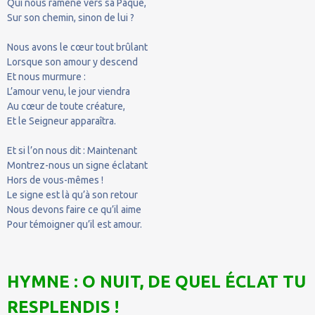
Qui nous ramène vers sa Pâque,
Sur son chemin, sinon de lui ?
Nous avons le cœur tout brûlant
Lorsque son amour y descend
Et nous murmure :
L’amour venu, le jour viendra
Au cœur de toute créature,
Et le Seigneur apparaîtra.
Et si l’on nous dit : Maintenant
Montrez-nous un signe éclatant
Hors de vous-mêmes !
Le signe est là qu’à son retour
Nous devons faire ce qu’il aime
Pour témoigner qu’il est amour.
HYMNE : O NUIT, DE QUEL ÉCLAT TU
RESPLENDIS !