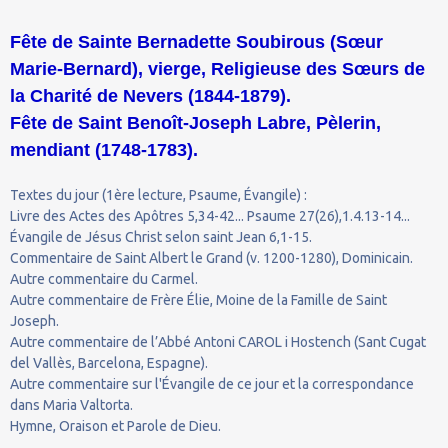
Fête de Sainte Bernadette Soubirous (Sœur
Marie-Bernard), vierge, Religieuse des Sœurs de
la Charité de Nevers (1844-1879).
Fête de Saint Benoît-Joseph Labre, Pèlerin,
mendiant (1748-1783).
Textes du jour (1ère lecture, Psaume, Évangile) :
Livre des Actes des Apôtres 5,34-42... Psaume 27(26),1.4.13-14...
Évangile de Jésus Christ selon saint Jean 6,1-15.
Commentaire de Saint Albert le Grand (v. 1200-1280), Dominicain.
Autre commentaire du Carmel.
Autre commentaire de Frère Élie, Moine de la Famille de Saint
Joseph.
Autre commentaire de l’Abbé Antoni CAROL i Hostench (Sant Cugat
del Vallès, Barcelona, Espagne).
Autre commentaire sur l'Évangile de ce jour et la correspondance
dans Maria Valtorta.
Hymne, Oraison et Parole de Dieu.