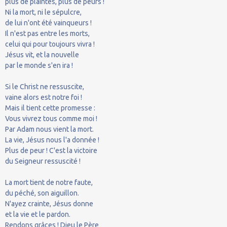
plus de plaintes, plus de peurs !
Ni la mort, ni le sépulcre,
de lui n'ont été vainqueurs !
Il n'est pas entre les morts,
celui qui pour toujours vivra !
Jésus vit, et la nouvelle
par le monde s'en ira !
Si le Christ ne ressuscite,
vaine alors est notre foi !
Mais il tient cette promesse :
Vous vivrez tous comme moi !
Par Adam nous vient la mort.
La vie, Jésus nous l'a donnée !
Plus de peur ! C'est la victoire
du Seigneur ressuscité !
La mort tient de notre faute,
du péché, son aiguillon.
N'ayez crainte, Jésus donne
et la vie et le pardon.
Rendons grâces ! Dieu le Père