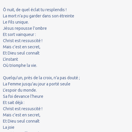
Ô nuit, de quel éclat tu resplendis !
La mort n'a pu garder dans son étreinte
Le Fils unique.
Jésus repousse l'ombre
Et sort vainqueur :
Christ est ressuscité !
Mais c'est en secret,
Et Dieu seul connaît
L'instant
Où triomphe la vie.
Quelqu'un, près de la croix, n'a pas douté ;
La Femme jusqu'au jour a porté seule
L'espoir du monde.
Sa foi devance l'heure
Et sait déjà :
Christ est ressuscité !
Mais c'est en secret,
Et Dieu seul connaît
La joie