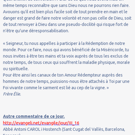
même temps reconnaître que sans Dieu nous ne pourrons rien faire.
Avouons qu’il est bien plus facile soit de tout prendre en main et le
danger est grand de faire notre volonté et non pas celle de Dieu, soit
de tout renvoyer à Dieu dans une pseudo-docilité qui risque fort de
n’être qu’une déresponsabilisation.
« Seigneur, tu nous appelles à participer à la Rédemption de notre
monde. Pour ce faire, nous qui avons bénéficié de ta Miséricorde, tu
nous invites à être tes mains et ta voix auprès de tous les exclus de
notre temps, de tous ceux qui souffrent la maladie physique, morale
ou spirituelle.
Pour être ainsi les canaux de ton Amour Rédempteur auprès des
hommes de notre temps, puissions-nous être attachés à Toi par une
Foi vivante comme le sarment est lié au cep de la vigne. »
Frère Élie.
Autre commentaire de ce jour.
http://evangeli.net/evangile/jour/III_16
Abbé Antoni CAROL i Hostench (Sant Cugat del Vallès, Barcelona,