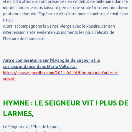
«Les difficultés qui sont présentes en ce début de millénaire dans le
monde moderne nous laissent penser que seule l'intervention divine
peut nous donner l'Espérance d'un futur moins sombre», écrivit Jean
Paul II.
Alors, accompagnons la Sainte Vierge avec le Rosaire, car son
intercession a été évidente aux moments les plus délicats de
l'histoire de l'humanité.
Autre commentaire sur l'Évangile de ce jour et la
correspondance dans Maria Valtorta.
https://jesusaujourdhui.com/2021-04-16/Une-grande-foule-le-
suivait
HYMNE : LE SEIGNEUR VIT ! PLUS DE
LARMES,
Le Seigneur vit ! Plus de larmes,