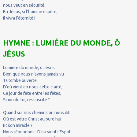
nous veut en sécurité.
En Jésus, si l'homme espère,
il vivra l'éternité !
HYMNE : LUMIÈRE DU MONDE, Ô
JÉSUS
Lumière du monde, ô Jésus,
Bien que nous n’ayons jamais vu
Ta tombe ouverte,
D’où vient en nous cette clarté,
Ce jour de fête entre les fêtes,
Sinon de toi, ressuscité ?
Quand sur nos chemins on nous dit :
Où est votre Christ aujourd’hui
Et son miracle ?
Nous répondons : D’où vient l’Esprit