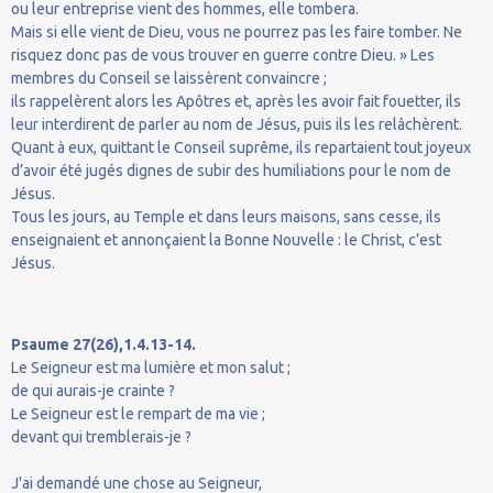
ou leur entreprise vient des hommes, elle tombera.
Mais si elle vient de Dieu, vous ne pourrez pas les faire tomber. Ne
risquez donc pas de vous trouver en guerre contre Dieu. » Les
membres du Conseil se laissèrent convaincre ;
ils rappelèrent alors les Apôtres et, après les avoir fait fouetter, ils
leur interdirent de parler au nom de Jésus, puis ils les relâchèrent.
Quant à eux, quittant le Conseil suprême, ils repartaient tout joyeux
d’avoir été jugés dignes de subir des humiliations pour le nom de
Jésus.
Tous les jours, au Temple et dans leurs maisons, sans cesse, ils
enseignaient et annonçaient la Bonne Nouvelle : le Christ, c’est
Jésus.
Psaume 27(26),1.4.13-14.
Le Seigneur est ma lumière et mon salut ;
de qui aurais-je crainte ?
Le Seigneur est le rempart de ma vie ;
devant qui tremblerais-je ?
J'ai demandé une chose au Seigneur,