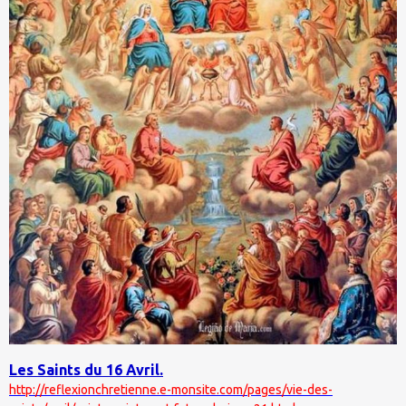
Les Saints du 16 Avril.
http://reflexionchretienne.e-monsite.com/pages/vie-des-