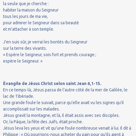
la seule que je cherche :
habiter la maison du Seigneur
tous les jours de ma vie,
pour admirer le Seigneur dans sa beauté
et m'attacher à son temple.
J'en suis sûr, je verrai les bontés du Seigneur
sur la terre des vivants.
« Espère le Seigneur, sois fort et prends courage ;
espère le Seigneur. »
Évangile de Jésus Christ selon saint Jean 6,1-15.
En ce temps-là, Jésus passa de l’autre côté de la mer de Galilée, le
lac de Tibériade.
Une grande foule le suivait, parce qu’elle avait vu les signes qu’il
accomplissait sur les malades.
Jésus gravit la montagne, et là, il était assis avec ses disciples.
Or, la Pâque, la fête des Juifs, était proche.
Jésus leva les yeux et vit qu’une foule nombreuse venait à lui. Il dit à
Philippe : « Où pourrions-nous acheter du pain pour qu’ils aient à