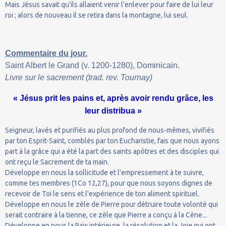
Mais Jésus savait qu’ils allaient venir l’enlever pour faire de lui leur
roi ; alors de nouveau il se retira dans la montagne, lui seul.
Commentaire du jour.
Saint Albert le Grand (v. 1200-1280), Dominicain.
Livre sur le sacrement (trad. rev. Tournay)
« Jésus prit les pains et, après avoir rendu grâce, les
leur distribua »
Seigneur, lavés et purifiés au plus profond de nous-mêmes, vivifiés
par ton Esprit-Saint, comblés par ton Eucharistie, fais que nous ayons
part à la grâce qui a été la part des saints apôtres et des disciples qui
ont reçu le Sacrement de ta main.
Développe en nous la sollicitude et l'empressement à te suivre,
comme tes membres (1Co 12,27), pour que nous soyons dignes de
recevoir de Toi le sens et l'expérience de ton aliment spirituel.
Développe en nous le zèle de Pierre pour détruire toute volonté qui
serait contraire à la tienne, ce zèle que Pierre a conçu à la Cène...
Développe en nous la Paix intérieure, la résolution et la Joie qui ont