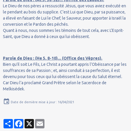
Le Dieu de nos pères a ressuscité Jésus, que vous aviez exécuté en
le pendant au bois du supplice. C’est Lui que Dieu, par sa puissance,
a élevé en faisant de Lui le Chef, le Sauveur, pour apporter à Israël la
conversion et le Pardon des péchés.
Quant à nous, nous sommes les témoins de tout cela, avec L’Esprit-
Saint, que Dieu a donné à ceux qui lui obéissent.
Parole de Dieu : (He 5, 8-10)... (Office des Vêpres).
Bien qu’il soit Le Fils, Le Christ a pourtant appris l’Obéissance par les
souffrances de sa Passion ; et, ainsi conduit à sa perfection, il est
devenu pour tous ceux qui lui obéissent la cause du Salut éternel.
Car Dieu l’a proclamé Grand Prêtre selon le Sacerdoce de
Melkisédek.
Date de dernière mise à jour : 16/04/2021
Partager
Facebook
X
Email