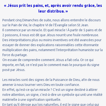
« Jésus prit les pains, et, après avoir rendu grâce, les
leur distribua. »
Pendant cinq Dimanches de suite, nous allons entendre le discours
sur le Pain de Vie, le chapitre VI de l’Évangile selon St Jean.
Il commence par un miracle. Et quel miracle ! À partir de 5 pains et de
2 poissons, il nous est dit que Jésus nourrit une foule nombreuse.
Des interprétations plus ou moins inventives ont été avancées pour
essayer de donner des explications raisonnables cette étonnante
multiplication des pains, notamment l’interprétation humaniste sur la
force du partage.
On essaie de comprendre comment Jésus a fait cela. Or ce qui
importe, en fait, ce n’est pas le comment mais le pourquoi du signe
posé par Jésus.
Les miracles sont des signes de la Puissance de Dieu, afin de nous
amener à nous tourner vers Dieu en toute confiance.
En effet, qu’est-ce qu’un miracle ? C’est un signe destiné à attirer
notre attention, un signe, c’est-à-dire un symbole qui unit une réalité
matérielle à une signification spirituelle.
En tant qu’il déroge aux lois naturelles, il est le signe que celui qui