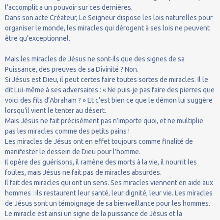
l’accomplit a un pouvoir sur ces dernières.
Dans son acte Créateur, Le Seigneur dispose les lois naturelles pour
organiser le monde, les miracles qui dérogent à ses lois ne peuvent
être qu’exceptionnel.
Mais les miracles de Jésus ne sont-ils que des signes de sa
Puissance, des preuves de sa Divinité ? Non.
Si Jésus est Dieu, il peut certes faire toutes sortes de miracles. Il le
dit Lui-même à ses adversaires : « Ne puis-je pas faire des pierres que
voici des fils d’Abraham ? » Et c’est bien ce que le démon lui suggère
lorsqu’il vient le tenter au désert.
Mais Jésus ne fait précisément pas n’importe quoi, et ne multiplie
pas les miracles comme des petits pains !
Les miracles de Jésus ont en effet toujours comme finalité de
manifester le dessein de Dieu pour l’homme.
Il opère des guérisons, il ramène des morts à la vie, il nourrit les
foules, mais Jésus ne fait pas de miracles absurdes.
Il fait des miracles qui ont un sens. Ses miracles viennent en aide aux
hommes : ils restaurent leur santé, leur dignité, leur vie. Les miracles
de Jésus sont un témoignage de sa bienveillance pour les hommes.
Le miracle est ainsi un signe de la puissance de Jésus et la