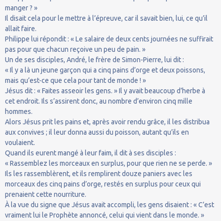
manger ? »
Il disait cela pour le mettre à l’épreuve, car il savait bien, lui, ce qu’il
allait faire.
Philippe lui répondit : « Le salaire de deux cents journées ne suffirait
pas pour que chacun reçoive un peu de pain. »
Un de ses disciples, André, le frère de Simon-Pierre, lui dit :
« Il y a là un jeune garçon qui a cinq pains d’orge et deux poissons,
mais qu’est-ce que cela pour tant de monde ! »
Jésus dit : « Faites asseoir les gens. » Il y avait beaucoup d’herbe à
cet endroit. Ils s’assirent donc, au nombre d’environ cinq mille
hommes.
Alors Jésus prit les pains et, après avoir rendu grâce, il les distribua
aux convives ; il leur donna aussi du poisson, autant qu’ils en
voulaient.
Quand ils eurent mangé à leur faim, il dit à ses disciples :
« Rassemblez les morceaux en surplus, pour que rien ne se perde. »
Ils les rassemblèrent, et ils remplirent douze paniers avec les
morceaux des cinq pains d’orge, restés en surplus pour ceux qui
prenaient cette nourriture.
À la vue du signe que Jésus avait accompli, les gens disaient : « C’est
vraiment lui le Prophète annoncé, celui qui vient dans le monde. »