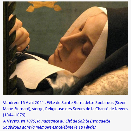
Vendredi 16 Avril 2021 : Fête de Sainte Bernadette Soubirous (Sœur
Marie-Bernard), vierge, Religieuse des Sœurs de la Charité de Nevers
(1844-1879).
À Nevers, en 1879, la naissance au Ciel de Sainte Bernadette
Soubirous dont la mémoire est célébrée le 18 Février.