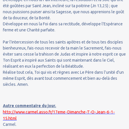
été goûtées par Saint Jean, incliné sur ta poitrine (Jn 13,25) ; que
nous puissions puiser ainsi ta Sagesse, que nous apprenions le goût
de ta douceur, de ta Bonté.
Développe en nous la Foi dans sa rectitude, développe l'Espérance
ferme et une Charité parfaite.
Par l'intercession de tous les saints apôtres et de tous tes disciples
bienheureux, fais-nous recevoir de ta main le Sacrement, fais-nous
éviter sans cesse la trahison de Judas et inspire à notre esprit ce que
Ton Esprit a inspiré aux Saints qui sont maintenant dans le Ciel,
réalisant en eux la perfection de la Béatitude.
Réalise tout cela, Toi qui vis et règnes avec Le Père dans l'unité d'un
même Esprit, dès avant tout commencement et bien au-delà des
siècles. Amen.
Autre commentaire du jour.
http://www.carmel.asso.fr/17eme-Dimanche-T-O-Jean-6-1-
15.html
Carmel.