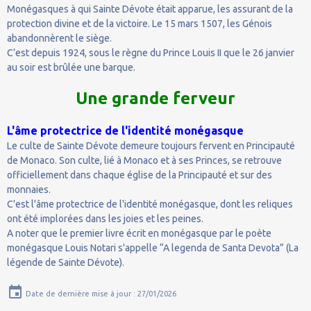
Monégasques à qui Sainte Dévote était apparue, les assurant de la
protection divine et de la victoire. Le 15 mars 1507, les Génois
abandonnèrent le siège.
C’est depuis 1924, sous le règne du Prince Louis II que le 26 janvier
au soir est brûlée une barque.
Une grande ferveur
L'âme protectrice de l'identité monégasque
Le culte de Sainte Dévote demeure toujours fervent en Principauté
de Monaco. Son culte, lié à Monaco et à ses Princes, se retrouve
officiellement dans chaque église de la Principauté et sur des
monnaies.
C'est l'âme protectrice de l'identité monégasque, dont les reliques
ont été implorées dans les joies et les peines.
A noter que le premier livre écrit en monégasque par le poète
monégasque Louis Notari s'appelle “A legenda de Santa Devota” (La
légende de Sainte Dévote).
Date de dernière mise à jour : 27/01/2026