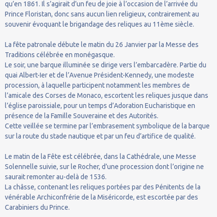
qu’en 1861. Il s’agirait d’un feu de joie à l’occasion de l’arrivée du
Prince Floristan, donc sans aucun lien religieux, contrairement au
souvenir évoquant le brigandage des reliques au 11ème siècle.
La fête patronale débute le matin du 26 Janvier par la Messe des
Traditions célébrée en monégasque.
Le soir, une barque illuminée se dirige vers l’embarcadère. Partie du
quai Albert-Ier et de l’Avenue Président-Kennedy, une modeste
procession, à laquelle participent notamment les membres de
l’amicale des Corses de Monaco, escortent les reliques jusque dans
l’église paroissiale, pour un temps d’Adoration Eucharistique en
présence de la Famille Souveraine et des Autorités.
Cette veillée se termine par l’embrasement symbolique de la barque
sur la route du stade nautique et par un feu d’artifice de qualité.
Le matin de la Fête est célébrée, dans la Cathédrale, une Messe
Solennelle suivie, sur le Rocher, d’une procession dont l’origine ne
saurait remonter au-delà de 1536.
La châsse, contenant les reliques portées par des Pénitents de la
vénérable Archiconfrérie de la Miséricorde, est escortée par des
Carabiniers du Prince.