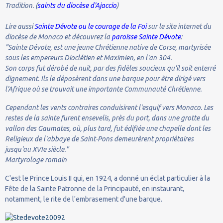
Tradition. (
saints du diocèse d'Ajaccio
)
Lire aussi
Sainte Dévote ou le courage de la Foi
sur le site internet du
diocèse de Monaco et découvrez la
paroisse Sainte Dévote
:
"Sainte Dévote, est une jeune Chrétienne native de Corse, martyrisée
sous les empereurs Dioclétien et Maximien, en l'an 304.
Son corps fut dérobé de nuit, par des fidèles soucieux qu'il soit enterré
dignement. Ils le déposèrent dans une barque pour être dirigé vers
l'Afrique où se trouvait une importante Communauté Chrétienne.
Cependant les vents contraires conduisirent l'esquif vers Monaco. Les
restes de la sainte furent ensevelis, près du port, dans une grotte du
vallon des Gaumates, où, plus tard, fut édifiée une chapelle dont les
Religieux de l'abbaye de Saint-Pons demeurèrent propriétaires
jusqu'au XVIe siècle."
Martyrologe romain
C'est le Prince Louis II qui, en 1924, a donné un éclat particulier à la
Fête de la Sainte Patronne de la Principauté, en instaurant,
notamment, le rite de l'embrasement d'une barque.