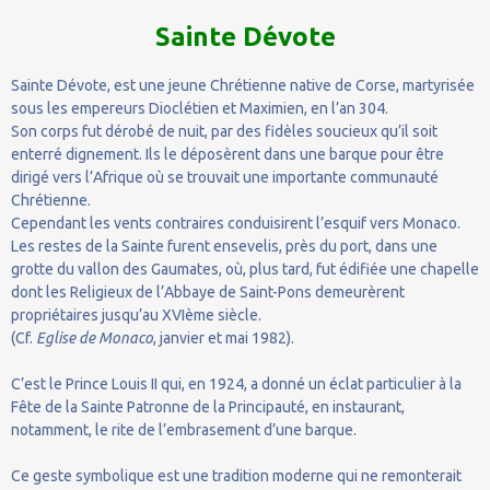
Sainte Dévote
Sainte Dévote, est une jeune Chrétienne native de Corse, martyrisée
sous les empereurs Dioclétien et Maximien, en l’an 304.
Son corps fut dérobé de nuit, par des fidèles soucieux qu’il soit
enterré dignement. Ils le déposèrent dans une barque pour être
dirigé vers l’Afrique où se trouvait une importante communauté
Chrétienne.
Cependant les vents contraires conduisirent l’esquif vers Monaco.
Les restes de la Sainte furent ensevelis, près du port, dans une
grotte du vallon des Gaumates, où, plus tard, fut édifiée une chapelle
dont les Religieux de l’Abbaye de Saint-Pons demeurèrent
propriétaires jusqu’au XVIème siècle.
(Cf.
Eglise de Monaco
, janvier et mai 1982).
C’est le Prince Louis II qui, en 1924, a donné un éclat particulier à la
Fête de la Sainte Patronne de la Principauté, en instaurant,
notamment, le rite de l’embrasement d’une barque.
Ce geste symbolique est une tradition moderne qui ne remonterait