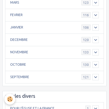
MARS
123
FEVRIER
116
JANVIER
106
DECEMBRE
120
NOVEMBRE
133
OCTOBRE
130
SEPTEMBRE
121
articles divers
POUR L’ÉGLISE ET LA FRANCE.
1