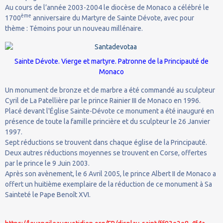
Au cours de l’année 2003-2004 le diocèse de Monaco a célébré le
ème
1700
anniversaire du Martyre de Sainte Dévote, avec pour
thème : Témoins pour un nouveau millénaire.
Sainte Dévote. Vierge et martyre. Patronne de la Principauté de
Monaco
Un monument de bronze et de marbre a été commandé au sculpteur
Cyril de La Patellière par le prince Rainier III de Monaco en 1996.
Placé devant l'Église Sainte-Dévote ce monument a été inauguré en
présence de toute la famille princière et du sculpteur le 26 Janvier
1997.
Sept réductions se trouvent dans chaque église de la Principauté.
Deux autres réductions moyennes se trouvent en Corse, offertes
par le prince le 9 Juin 2003.
Après son avènement, le 6 Avril 2005, le prince Albert II de Monaco a
offert un huitième exemplaire de la réduction de ce monument à Sa
Sainteté le Pape Benoît XVI.