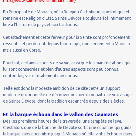
http://www.saintedevotemonaco.com/
En Principauté de Monaco, où la Religion Catholique, apostolique et
romaine est Religion d'Etat, Sainte Dévote a toujours été intimement
liée à l'histoire du pays et aux traditions.
Cet attachement et cette ferveur pour la Sainte sont profondément
ressentis et perdurent depuis longtemps, non seulement à Monaco
mais aussi en Corse.
Pourtant, certains aspects de sa vie, ainsi que les manifestations qui
lui sont consacrées et bien d'autres aspects sont peu connus,
confondus, voire totalement méconnus.
Telle est donc la modeste ambition de ce site : être un support
moderne qui permette de découvrir ou mieux connaître le vrai visage
de Sainte Dévote, dont la tradition est ancrée depuis des siècles.
Et la barque échoua dans le vallon des Gaumates
Dès les premières heures de la traversée, une tempête se leva.
C’est alors que de la bouche de Dévote sortit une colombe qui guida
la barque sans encombre jusqu'à Monaco où elle vint s’échouer dans