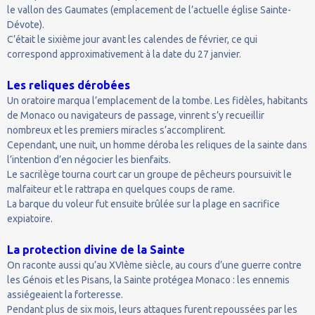
le vallon des Gaumates (emplacement de l’actuelle église Sainte-
Dévote).
C’était le sixième jour avant les calendes de février, ce qui
correspond approximativement à la date du 27 janvier.
Les reliques dérobées
Un oratoire marqua l’emplacement de la tombe. Les fidèles, habitants
de Monaco ou navigateurs de passage, vinrent s’y recueillir
nombreux et les premiers miracles s’accomplirent.
Cependant, une nuit, un homme déroba les reliques de la sainte dans
l’intention d’en négocier les bienfaits.
Le sacrilège tourna court car un groupe de pêcheurs poursuivit le
malfaiteur et le rattrapa en quelques coups de rame.
La barque du voleur fut ensuite brûlée sur la plage en sacrifice
expiatoire.
La protection divine de la Sainte
On raconte aussi qu’au XVIème siècle, au cours d’une guerre contre
les Génois et les Pisans, la Sainte protégea Monaco : les ennemis
assiégeaient la forteresse.
Pendant plus de six mois, leurs attaques furent repoussées par les