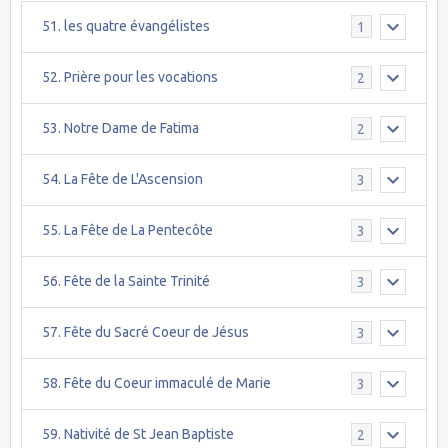
51. les quatre évangélistes
1
52. Prière pour les vocations
2
53. Notre Dame de Fatima
2
54. La Fête de L'Ascension
3
55. La Fête de La Pentecôte
3
56. Fête de la Sainte Trinité
3
57. Fête du Sacré Coeur de Jésus
3
58. Fête du Coeur immaculé de Marie
3
59. Nativité de St Jean Baptiste
2