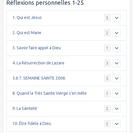
Réflexions personnelles 1-25
1. Qui est Jésus
3
2. Qui est Marie
2
3. Savoir faire appel à Dieu
1
4. La Résurrection de Lazare
3
5.6.7. SEMAINE SAINTE 2008.
5
8. Quand la Très Sainte Vierge s'en mêle
1
9. La Sainteté
2
10. Être fidèle à Dieu
2