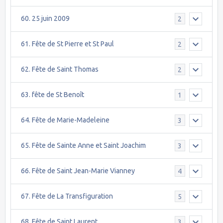
60. 25 juin 2009
2
61. Fête de St Pierre et St Paul
2
62. Fête de Saint Thomas
2
63. fête de St Benoît
1
64. Fête de Marie-Madeleine
3
65. Fête de Sainte Anne et Saint Joachim
3
66. Fête de Saint Jean-Marie Vianney
4
67. Fête de La Transfiguration
5
68. Fête de Saint Laurent
3