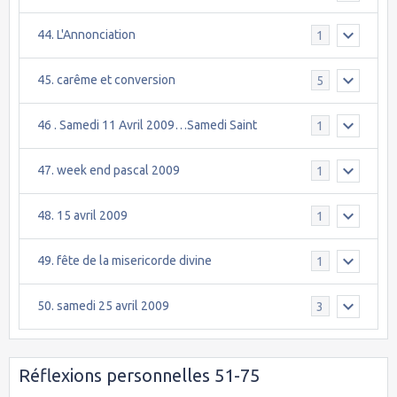
44. L'Annonciation
1
45. carême et conversion
5
46 . Samedi 11 Avril 2009…Samedi Saint
1
47. week end pascal 2009
1
48. 15 avril 2009
1
49. fête de la misericorde divine
1
50. samedi 25 avril 2009
3
Réflexions personnelles 51-75