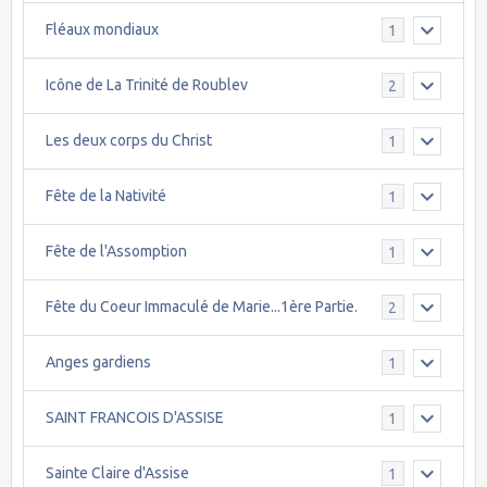
Fléaux mondiaux
1
Icône de La Trinité de Roublev
2
Les deux corps du Christ
1
Fête de la Nativité
1
Fête de l'Assomption
1
Fête du Coeur Immaculé de Marie...1ère Partie.
2
Anges gardiens
1
SAINT FRANCOIS D'ASSISE
1
Sainte Claire d'Assise
1