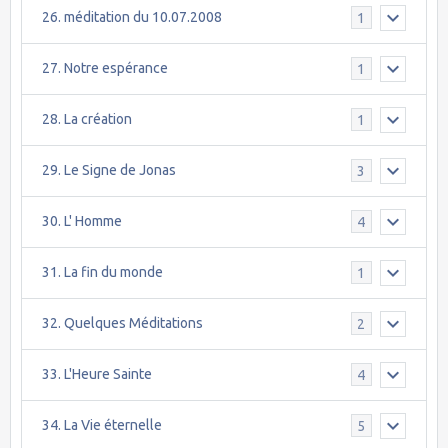
26. méditation du 10.07.2008
1
27. Notre espérance
1
28. La création
1
29. Le Signe de Jonas
3
30. L' Homme
4
31. La fin du monde
1
32. Quelques Méditations
2
33. L'Heure Sainte
4
34. La Vie éternelle
5