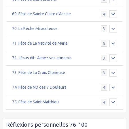
69. Fête de Sainte Claire d'Assise
4
70. La Pêche Miraculeuse.
3
71. Fête de La Nativité de Marie
5
72. Jésus dit : Aimez vos ennemis
3
73. Fête de La Croix Glorieuse
3
74. Fête de ND des 7 Douleurs
4
75. Fête de Saint Matthieu
4
Réflexions personnelles 76-100