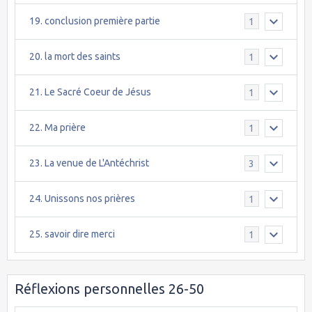
19. conclusion première partie
1
20. la mort des saints
1
21. Le Sacré Coeur de Jésus
1
22. Ma prière
1
23. La venue de L'Antéchrist
3
24. Unissons nos prières
1
25. savoir dire merci
1
Réflexions personnelles 26-50