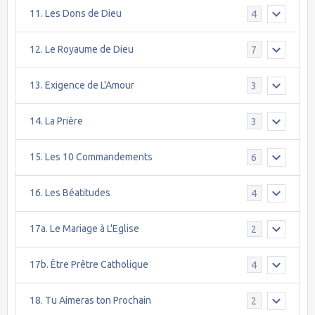
11. Les Dons de Dieu
4
12. Le Royaume de Dieu
7
13. Exigence de L'Amour
3
14. La Prière
3
15. Les 10 Commandements
6
16. Les Béatitudes
4
17a. Le Mariage à L'Eglise
2
17b. Être Prêtre Catholique
4
18. Tu Aimeras ton Prochain
2