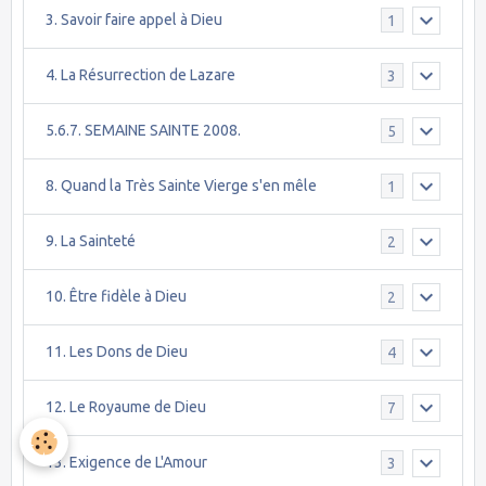
3. Savoir faire appel à Dieu
1
4. La Résurrection de Lazare
3
5.6.7. SEMAINE SAINTE 2008.
5
8. Quand la Très Sainte Vierge s'en mêle
1
9. La Sainteté
2
10. Être fidèle à Dieu
2
11. Les Dons de Dieu
4
12. Le Royaume de Dieu
7
13. Exigence de L'Amour
3