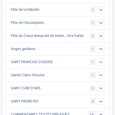
Fête de la Nativité
1
Fête de l'Assomption
1
Fête du Coeur Immaculé de Marie...1ère Partie.
2
Anges gardiens
1
SAINT FRANCOIS D'ASSISE
1
Sainte Claire d'Assise
1
SAINT CURE D'ARS.
3
SAINT PADRE PIO
4
COMMENTAIRES TEXTES BIBLIQUES.
16