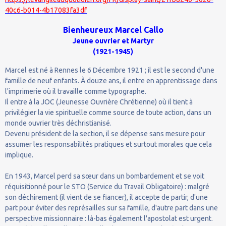
40c6-b014-4b17083fa3df
Bienheureux
Marcel Callo
Jeune ouvrier et Martyr
(1921-1945)
Marcel est né à Rennes le 6 Décembre 1921 ; il est le second d'une
famille de neuf enfants. À douze ans, il entre en apprentissage dans
l'imprimerie où il travaille comme typographe.
Il entre à la JOC (Jeunesse Ouvrière Chrétienne) où il tient à
privilégier la vie spirituelle comme source de toute action, dans un
monde ouvrier très déchristianisé.
Devenu président de la section, il se dépense sans mesure pour
assumer les responsabilités pratiques et surtout morales que cela
implique.
En 1943, Marcel perd sa sœur dans un bombardement et se voit
réquisitionné pour le STO (Service du Travail Obligatoire) : malgré
son déchirement (il vient de se fiancer), il accepte de partir, d'une
part pour éviter des représailles sur sa famille, d'autre part dans une
perspective missionnaire : là-bas également l'apostolat est urgent.