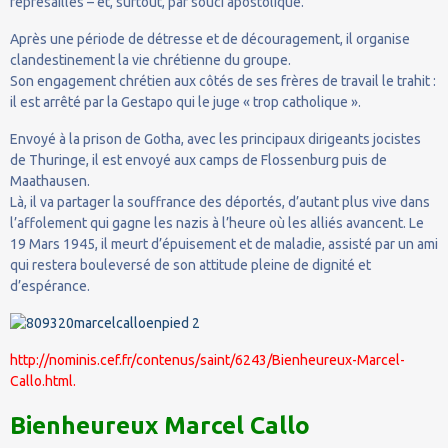
représailles – et, surtout, par souci apostolique.
Après une période de détresse et de découragement, il organise
clandestinement la vie chrétienne du groupe.
Son engagement chrétien aux côtés de ses frères de travail le trahit :
il est arrêté par la Gestapo qui le juge « trop catholique ».
Envoyé à la prison de Gotha, avec les principaux dirigeants jocistes
de Thuringe, il est envoyé aux camps de Flossenburg puis de
Maathausen.
Là, il va partager la souffrance des déportés, d’autant plus vive dans
l’affolement qui gagne les nazis à l’heure où les alliés avancent. Le
19 Mars 1945, il meurt d’épuisement et de maladie, assisté par un ami
qui restera bouleversé de son attitude pleine de dignité et
d’espérance.
http://nominis.cef.fr/contenus/saint/6243/Bienheureux-Marcel-
Callo.html.
Bienheureux Marcel Callo