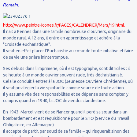
Romain.
http://www.peintre-icones.fr/PAGES/CALENDRIER/Mars/19.html.
Il naît à Rennes dans une famille nombreuse d’ouvriers, originaire du
monde rural. A 12 ans, il entre en apprentissage et adhère à la
"Croisade eucharistique".
Il veut en effet placer l’Eucharistie au cœur de toute initiative et faire
de sa vie une prière ininterrompue.
Ses débuts dans l’imprimerie, où il est typographe, sont difficiles : il
se heurte à un monde ouvrier souvent rude, très déchristianisé.
Cela le conduit à entrer à la JOC (Jeunesse Ouvrière Chrétienne), où
il veut privilégier la vie spirituelle comme source de toute action.
Il y assume vite des responsabilités et se dépense sans compter, y
compris quand en 1940, la JOC deviendra clandestine.
En 1943, Marcel vient de se fiancer quand il perd sa sœur dans un
bombardement et est réquisitionné pour le STO (Service du Travail
Obligatoire, en Allemagne).
Il accepte de partir, par souci de sa famille – qui risquerait sinon des