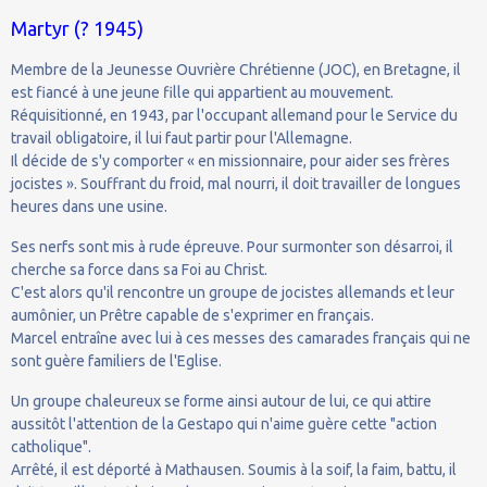
Martyr (? 1945)
Membre de la Jeunesse Ouvrière Chrétienne (JOC), en Bretagne, il
est fiancé à une jeune fille qui appartient au mouvement.
Réquisitionné, en 1943, par l'occupant allemand pour le Service du
travail obligatoire, il lui faut partir pour l'Allemagne.
Il décide de s'y comporter « en missionnaire, pour aider ses frères
jocistes ». Souffrant du froid, mal nourri, il doit travailler de longues
heures dans une usine.
Ses nerfs sont mis à rude épreuve. Pour surmonter son désarroi, il
cherche sa force dans sa Foi au Christ.
C'est alors qu'il rencontre un groupe de jocistes allemands et leur
aumônier, un Prêtre capable de s'exprimer en français.
Marcel entraîne avec lui à ces messes des camarades français qui ne
sont guère familiers de l'Eglise.
Un groupe chaleureux se forme ainsi autour de lui, ce qui attire
aussitôt l'attention de la Gestapo qui n'aime guère cette "action
catholique".
Arrêté, il est déporté à Mathausen. Soumis à la soif, la faim, battu, il