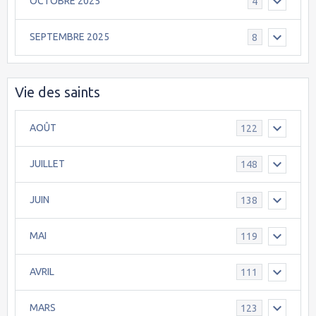
OCTOBRE 2025
4
SEPTEMBRE 2025
8
Vie des saints
AOÛT
122
JUILLET
148
JUIN
138
MAI
119
AVRIL
111
MARS
123