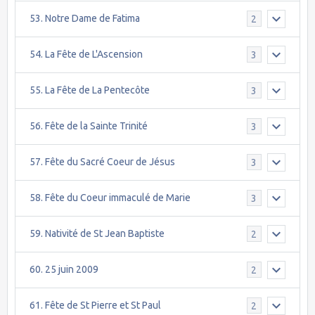
53. Notre Dame de Fatima
2
54. La Fête de L'Ascension
3
55. La Fête de La Pentecôte
3
56. Fête de la Sainte Trinité
3
57. Fête du Sacré Coeur de Jésus
3
58. Fête du Coeur immaculé de Marie
3
59. Nativité de St Jean Baptiste
2
60. 25 juin 2009
2
61. Fête de St Pierre et St Paul
2