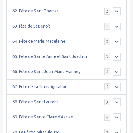
62. Fête de Saint Thomas
2
63. fête de St Benoît
1
64. Fête de Marie-Madeleine
3
65. Fête de Sainte Anne et Saint Joachim
3
66. Fête de Saint Jean-Marie Vianney
4
67. Fête de La Transfiguration
5
68. Fête de Saint Laurent
3
69. Fête de Sainte Claire d'Assise
4
70. La Pêche Miraculeuse.
3