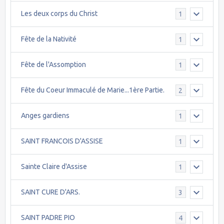
Les deux corps du Christ
1
Fête de la Nativité
1
Fête de l'Assomption
1
Fête du Coeur Immaculé de Marie...1ère Partie.
2
Anges gardiens
1
SAINT FRANCOIS D'ASSISE
1
Sainte Claire d'Assise
1
SAINT CURE D'ARS.
3
SAINT PADRE PIO
4