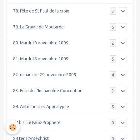
78. fête de St Paul de la croix
3
79. La Graine de Moutarde.
5
80. Mardi 10 novembre 2009
2
81. Mardi 18 novembre 2009
5
82. dimanche 29 novembre 2009
4
83. Fête de L'Immaculée Conception
3
84. Antéchrist et Apocalypse
5
84 bis. Le Faux-Prophète.
0
84 ter. L'Antéchrist.
0