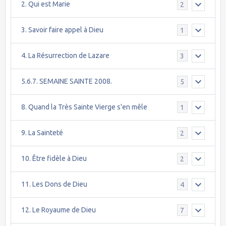
2. Qui est Marie
2
3. Savoir faire appel à Dieu
1
4. La Résurrection de Lazare
3
5.6.7. SEMAINE SAINTE 2008.
5
8. Quand la Très Sainte Vierge s'en mêle
1
9. La Sainteté
2
10. Être fidèle à Dieu
2
11. Les Dons de Dieu
4
12. Le Royaume de Dieu
7