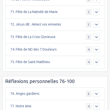
71. Fête de La Nativité de Marie
5
72. Jésus dit : Aimez vos ennemis
3
73. Fête de La Croix Glorieuse
3
74. Fête de ND des 7 Douleurs
4
75. Fête de Saint Matthieu
4
Réflexions personnelles 76-100
76. Anges gardiens
6
77. Notre âme
4