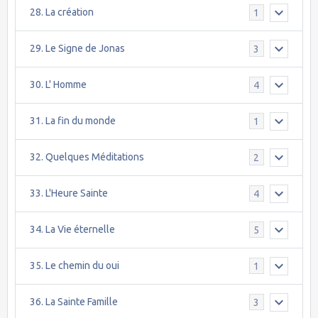
28. La création
1
29. Le Signe de Jonas
3
30. L' Homme
4
31. La fin du monde
1
32. Quelques Méditations
2
33. L'Heure Sainte
4
34. La Vie éternelle
5
35. Le chemin du oui
1
36. La Sainte Famille
3