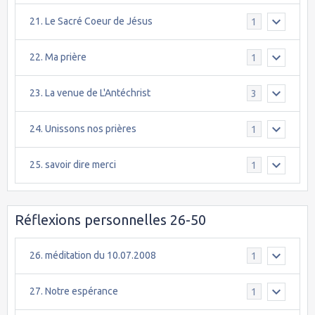
21. Le Sacré Coeur de Jésus
1
22. Ma prière
1
23. La venue de L'Antéchrist
3
24. Unissons nos prières
1
25. savoir dire merci
1
Réflexions personnelles 26-50
26. méditation du 10.07.2008
1
27. Notre espérance
1