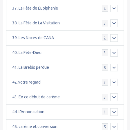
37. La Fête de L'Epiphanie
2
38. La Fête de La Visitation
3
39. Les Noces de CANA
2
40. La Fête-Dieu
3
41. La Brebis perdue
5
42.Notre regard
3
43. En ce début de carème
3
44. L'Annonciation
1
45. carême et conversion
5