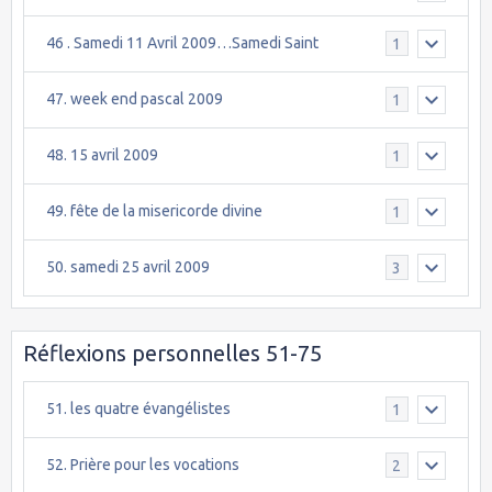
46 . Samedi 11 Avril 2009…Samedi Saint
1
47. week end pascal 2009
1
48. 15 avril 2009
1
49. fête de la misericorde divine
1
50. samedi 25 avril 2009
3
Réflexions personnelles 51-75
51. les quatre évangélistes
1
52. Prière pour les vocations
2