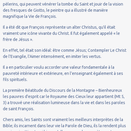
pèlerins, qui peuvent vénérer la tombe du Saint et jouir de la vision
des fresques de Giotto, le peintre qui a illustré de manière
magnifique la Vie de François.
Il a été dit que François représente un alter Christus, qu'il était
vraiment une icône vivante du Christ. Il fut également appelé « le
frère de Jésus ».
En effet, tel était son idéal: être comme Jésus; Contempler Le Christ
de l'Evangile, l'Aimer intensément, en imiter les vertus.
Il a en particulier voulu accorder une valeur fondamentale à la
pauvreté intérieure et extérieure, en l'enseignant également à ses
fils spirituels.
La première Béatitude du Discours de la Montagne – Bienheureux
les pauvres d'esprit car le Royaume des Cieux leur appartient (Mt 5,
3) a trouvé une réalisation lumineuse dans la vie et dans les paroles
de saint François.
Chers amis, les Saints sont vraiment les meilleurs interprètes de la
Bible; ils incarnent dans leur vie la Parole de Dieu, ils la rendent plus