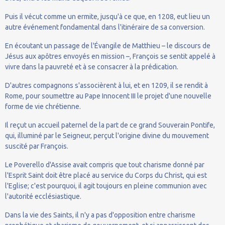
Puis il vécut comme un ermite, jusqu'à ce que, en 1208, eut lieu un
autre événement fondamental dans l'itinéraire de sa conversion.
En écoutant un passage de l'Évangile de Matthieu – le discours de
Jésus aux apôtres envoyés en mission –, François se sentit appelé à
vivre dans la pauvreté et à se consacrer à la prédication.
D'autres compagnons s'associèrent à lui, et en 1209, il se rendit à
Rome, pour soumettre au Pape Innocent III le projet d'une nouvelle
forme de vie chrétienne.
Il reçut un accueil paternel de la part de ce grand Souverain Pontife,
qui, illuminé par le Seigneur, perçut l'origine divine du mouvement
suscité par François.
Le Poverello d'Assise avait compris que tout charisme donné par
l'Esprit Saint doit être placé au service du Corps du Christ, qui est
l'Eglise; c'est pourquoi, il agit toujours en pleine communion avec
l'autorité ecclésiastique.
Dans la vie des Saints, il n'y a pas d'opposition entre charisme