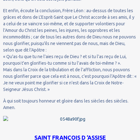
Et enfin, écoute la conclusion, Frère Léon : au-dessus de toutes les
grâces et dons de L'Esprit-Saint que Le Christ accorde à ses amis, il y
a celui de se vaincre soi-même, et de supporter volontiers pour
l'Amour du Christ les peines, les injures, les opprobres et les
incommodités ; car de tous les autres dons de Dieu nous ne pouvons
nous glorifier, puisqu'ils ne viennent pas de nous, mais de Dieu,
selon que dit l'Apôtre :
« Qu'as-tu que tu ne l'aies reçu de Dieu ? et si tu l'as reçu de Lui,
pourquoi t'en glorifies-tu comme si tu l'avais de toi-même ? ».
Mais dans la Croix de la tribulation et de l'affliction, nous pouvons
nous glorifier parce que cela est à nous, c'est pourquoi l'Apôtre dit : «
Je ne veux point me glorifier si ce n'est dans la Croix de Notre-
Seigneur Jésus Christ. »
À qui soit toujours honneur et gloire dans les siècles des siècles.
Amen.
SAINT FRANÇOIS D ’ASSISE