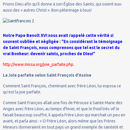
Prions Dieu afin qu'il donne à son Église des Saints, qui soient eux-
aussi des « autres Christ ». Bon pèlerinage à tous!
Notre Pape Benoît XVI nous avait rappelé cette vérité si
souvent oubliée et négligée : "En considérant le témoignage
de Saint François, nous comprenons que tel est le secret du
vrai Bonheur: devenir saints, proches de Dieu!"
http://www.missa.org/joie_parfaite.php.
La Joie parfaite selon Saint François d'Assise
Comment Saint François, cheminant avec frère Léon, lui exposa ce
qu'est la joie parfaite.
Comme Saint François allait une fois de Pérouse à Sainte Marie des
Anges avec frère Léon, au temps d'hiver, et que le froid très vif le
faisait beaucoup souffrir, il appela Frère Léon qui marchait un peu en
avant, et parla ainsi : « O Frère Léon, alors même que les Frères
Mineurs donneraient en tout pays un grand exemple de sainteté et