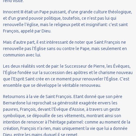
rend visite.
Innocent III était un Pape puissant, d'une grande culture théologique,
et d'un grand pouvoir politique, toutefois, ce n'est pas lui qui
renouvelle l'église, mais le religieux petit et insignifiant: c'est saint
François, appelé par Dieu.
Mais d'autre part, il est intéressant de noter que Saint François ne
renouvelle pas l'Église sans ou contre le Pape, mais seulement en
communion avec lui.
Les deux réalités vont de pair: le Successeur de Pierre, les Évêques,
l'Église fondée sur la succession des apôtres et le charisme nouveau
que l'Esprit Saint crée en ce moment pour renouveler l'Église. C'est
ensemble que se développe le véritable renouveau.
Retournons à la vie de Saint François. Etant donné que son père
Bernardone lui reprochait sa générosité exagérée envers les
pauvres, François, devant l'Évêque d'Assise, à travers un geste
symbolique, se dépouille de ses vêtements, montrant ainsi son
intention de renoncer à l'héritage paternel: comme au moment de la
création, François n'a rien, mais uniquement la vie que lui a donnée
Dieu, entre les mains duquel il se remet.