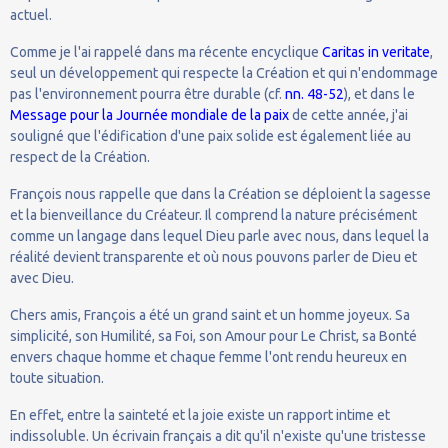
actuel.
Comme je l'ai rappelé dans ma récente encyclique
Caritas in veritate
,
seul un développement qui respecte la Création et qui n'endommage
pas l'environnement pourra être durable (cf.
nn. 48-52
), et dans le
Message pour la Journée mondiale de la paix
de cette année, j'ai
souligné que l'édification d'une paix solide est également liée au
respect de la Création.
François nous rappelle que dans la Création se déploient la sagesse
et la bienveillance du Créateur. Il comprend la nature précisément
comme un langage dans lequel Dieu parle avec nous, dans lequel la
réalité devient transparente et où nous pouvons parler de Dieu et
avec Dieu.
Chers amis, François a été un grand saint et un homme joyeux. Sa
simplicité, son Humilité, sa Foi, son Amour pour Le Christ, sa Bonté
envers chaque homme et chaque femme l'ont rendu heureux en
toute situation.
En effet, entre la sainteté et la joie existe un rapport intime et
indissoluble. Un écrivain français a dit qu'il n'existe qu'une tristesse