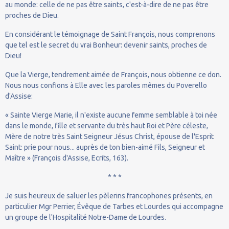
au monde: celle de ne pas être saints, c'est-à-dire de ne pas être
proches de Dieu.
En considérant le témoignage de Saint François, nous comprenons
que tel est le secret du vrai Bonheur: devenir saints, proches de
Dieu!
Que la Vierge, tendrement aimée de François, nous obtienne ce don.
Nous nous confions à Elle avec les paroles mêmes du Poverello
d'Assise:
« Sainte Vierge Marie, il n'existe aucune femme semblable à toi née
dans le monde, fille et servante du très haut Roi et Père céleste,
Mère de notre très Saint Seigneur Jésus Christ, épouse de l'Esprit
Saint: prie pour nous... auprès de ton bien-aimé Fils, Seigneur et
Maître » (François d'Assise, Ecrits, 163).
* * *
Je suis heureux de saluer les pèlerins francophones présents, en
particulier Mgr Perrier, Évêque de Tarbes et Lourdes qui accompagne
un groupe de l'Hospitalité Notre-Dame de Lourdes.