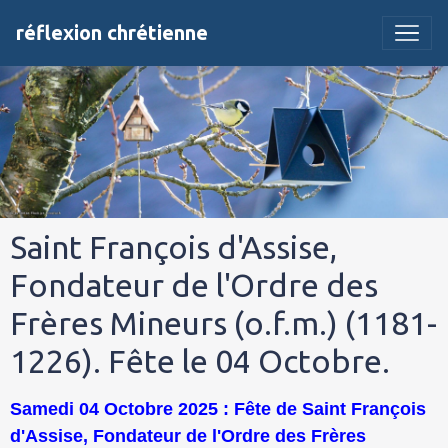
réflexion chrétienne
Saint François d'Assise,
Fondateur de l'Ordre des
Frères Mineurs (o.f.m.) (1181-
1226). Fête le 04 Octobre.
Samedi 04 Octobre 2025 : Fête de Saint François
d'Assise, Fondateur de l'Ordre des Frères