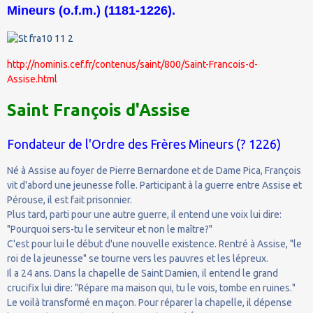
Mineurs (o.f.m.) (1181-1226).
http://nominis.cef.fr/contenus/saint/800/Saint-Francois-d-
Assise.html
Saint François d'Assise
Fondateur de l'Ordre des Frères Mineurs (? 1226)
Né à Assise au foyer de Pierre Bernardone et de Dame Pica, François
vit d'abord une jeunesse folle. Participant à la guerre entre Assise et
Pérouse, il est fait prisonnier.
Plus tard, parti pour une autre guerre, il entend une voix lui dire:
"Pourquoi sers-tu le serviteur et non le maître?"
C'est pour lui le début d'une nouvelle existence. Rentré à Assise, "le
roi de la jeunesse" se tourne vers les pauvres et les lépreux.
Il a 24 ans. Dans la chapelle de Saint Damien, il entend le grand
crucifix lui dire: "Répare ma maison qui, tu le vois, tombe en ruines."
Le voilà transformé en maçon. Pour réparer la chapelle, il dépense