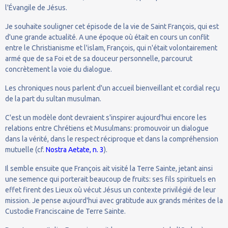
l'Évangile de Jésus.
Je souhaite souligner cet épisode de la vie de Saint François, qui est
d'une grande actualité. A une époque où était en cours un conflit
entre le Christianisme et l'islam, François, qui n'était volontairement
armé que de sa Foi et de sa douceur personnelle, parcourut
concrètement la voie du dialogue.
Les chroniques nous parlent d'un accueil bienveillant et cordial reçu
de la part du sultan musulman.
C'est un modèle dont devraient s'inspirer aujourd'hui encore les
relations entre Chrétiens et Musulmans: promouvoir un dialogue
dans la vérité, dans le respect réciproque et dans la compréhension
mutuelle (cf.
Nostra Aetate, n. 3
).
Il semble ensuite que François ait visité la Terre Sainte, jetant ainsi
une semence qui porterait beaucoup de fruits: ses fils spirituels en
effet firent des Lieux où vécut Jésus un contexte privilégié de leur
mission. Je pense aujourd'hui avec gratitude aux grands mérites de la
Custodie Franciscaine de Terre Sainte.