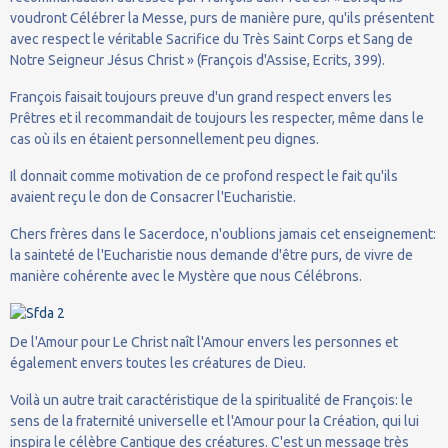
voudront Célébrer la Messe, purs de manière pure, qu'ils présentent
avec respect le véritable Sacrifice du Très Saint Corps et Sang de
Notre Seigneur Jésus Christ » (François d'Assise, Ecrits, 399).
François faisait toujours preuve d'un grand respect envers les
Prêtres et il recommandait de toujours les respecter, même dans le
cas où ils en étaient personnellement peu dignes.
Il donnait comme motivation de ce profond respect le fait qu'ils
avaient reçu le don de Consacrer l'Eucharistie.
Chers frères dans le Sacerdoce, n'oublions jamais cet enseignement:
la sainteté de l'Eucharistie nous demande d'être purs, de vivre de
manière cohérente avec le Mystère que nous Célébrons.
De l'Amour pour Le Christ naît l'Amour envers les personnes et
également envers toutes les créatures de Dieu.
Voilà un autre trait caractéristique de la spiritualité de François: le
sens de la fraternité universelle et l'Amour pour la Création, qui lui
inspira le célèbre Cantique des créatures. C'est un message très