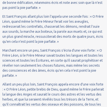
de bonne édification, néanmoins écris et note avec soin que là n'est
pas point la joie parfaite. »
Et Saint François allant plus loin l'appela une seconde fois : « O Frère
Léon, quand même le Frère Mineur ferait voir les aveugles,
redresserait les contrefaits, chasserait les démons, rendrait l'ouïe
aux sourds, la marche aux boiteux, la parole aux muets et, ce qui est
un plus grand miracle, ressusciterait des morts de quatre jours, écris
qu'en cela n'est point la joie parfaite. »
Marchant encore un peu, Saint François s'écria d'une voix forte : « O
Frère Léon, si le Frère Mineur savait toutes les langues et toutes les
sciences et toutes les Écritures, en sorte qu'il saurait prophétiser et
révéler non seulement les choses futures, mais même les secrets
des consciences et des âmes, écris qu'en cela n'est point la joie
parfaite. »
Allant un peu plus loin, Saint François appela encore d'une voix forte
: « O Frère Léon, petite brebis de Dieu, quand même le Frère parlerait
la langue des Anges et saurait le cours des astres et les vertus des
herbes, et que lui seraient révélés tous les trésors de la Terre, et
qu'il connaîtrait les vertus des oiseaux et des poissons, de tous les