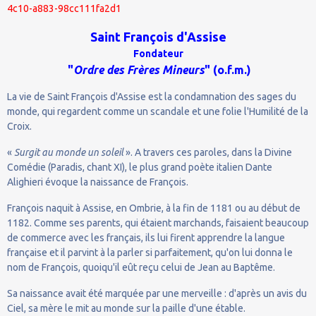
4c10-a883-98cc111fa2d1
Saint François d'Assise
Fondateur
"
Ordre des Frères Mineurs
" (o.f.m.)
La vie de Saint François d'Assise est la condamnation des sages du
monde, qui regardent comme un scandale et une folie l'Humilité de la
Croix.
«
Surgit au monde un soleil
». A travers ces paroles, dans la Divine
Comédie (Paradis, chant XI), le plus grand poète italien Dante
Alighieri évoque la naissance de François.
François naquit à Assise, en Ombrie, à la fin de 1181 ou au début de
1182. Comme ses parents, qui étaient marchands, faisaient beaucoup
de commerce avec les français, ils lui firent apprendre la langue
française et il parvint à la parler si parfaitement, qu'on lui donna le
nom de François, quoiqu'il eût reçu celui de Jean au Baptême.
Sa naissance avait été marquée par une merveille : d'après un avis du
Ciel, sa mère le mit au monde sur la paille d'une étable.