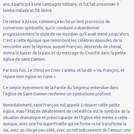
ans, il participa à une campagne militaire, et fut fait prisonnier. Il
tomba malade et fut libéré.
De retour à Assise, commença en lui un lent processus de
conversion spirituelle, qui le conduisit à abandonner
progressivement le style de vie mondain qu'il avait mené jusqu'alors.
C'est à cette époque que remontent les célèbres épisodes de la
rencontre avec le lépreux, auquel François, descendu de cheval,
donna le baiser de la paix, et du message du Crucifié dans la petite
église de saint Damien.
Par trois fois, Le Christ en Croix s'anima, et lui dit: « Va, François, et
répare mon église en ruine ».
Ce simple événement de la Parole du Seigneur entendue dans
l'église de Saint-Damien renferme un symbolisme profond.
Immédiatement, saint François est appelé à réparer cette petite
église, mais l'état de délabrement de cet édifice est le symbole de la
situation dramatique et préoccupante de l'Eglise elle-même à cette
époque, avec une Foi superficielle qui ne forme ni ne transforme la
vie, avec un clergé peu zélé, avec un refroidissement de l'amour; une