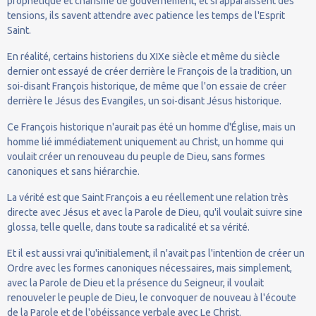
prophétique et charisme de gouvernement, et si apparaissent des
tensions, ils savent attendre avec patience les temps de l'Esprit
Saint.
En réalité, certains historiens du XIXe siècle et même du siècle
dernier ont essayé de créer derrière le François de la tradition, un
soi-disant François historique, de même que l'on essaie de créer
derrière le Jésus des Evangiles, un soi-disant Jésus historique.
Ce François historique n'aurait pas été un homme d'Église, mais un
homme lié immédiatement uniquement au Christ, un homme qui
voulait créer un renouveau du peuple de Dieu, sans formes
canoniques et sans hiérarchie.
La vérité est que Saint François a eu réellement une relation très
directe avec Jésus et avec la Parole de Dieu, qu'il voulait suivre sine
glossa, telle quelle, dans toute sa radicalité et sa vérité.
Et il est aussi vrai qu'initialement, il n'avait pas l'intention de créer un
Ordre avec les formes canoniques nécessaires, mais simplement,
avec la Parole de Dieu et la présence du Seigneur, il voulait
renouveler le peuple de Dieu, le convoquer de nouveau à l'écoute
de la Parole et de l'obéissance verbale avec Le Christ.