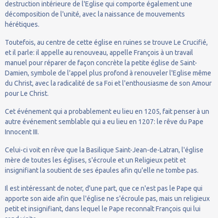
destruction intérieure de l'Eglise qui comporte également une
décomposition de l'unité, avec la naissance de mouvements
hérétiques.
Toutefois, au centre de cette église en ruines se trouve Le Crucifié,
et il parle: il appelle au renouveau, appelle François à un travail
manuel pour réparer de façon concrète la petite église de Saint-
Damien, symbole de l'appel plus profond à renouveler l'Eglise même
du Christ, avec la radicalité de sa Foi et l'enthousiasme de son Amour
pour Le Christ.
Cet événement qui a probablement eu lieu en 1205, fait penser à un
autre événement semblable qui a eu lieu en 1207: le rêve du Pape
Innocent III.
Celui-ci voit en rêve que la Basilique Saint-Jean-de-Latran, l'église
mère de toutes les églises, s'écroule et un Religieux petit et
insignifiant la soutient de ses épaules afin qu'elle ne tombe pas.
Il est intéressant de noter, d'une part, que ce n'est pas le Pape qui
apporte son aide afin que l'église ne s'écroule pas, mais un religieux
petit et insignifiant, dans lequel le Pape reconnaît François qui lui