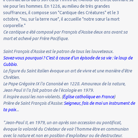
vie pour les hommes. En 1226, au milieu de très grandes
souffrances, il compose son "Cantique des Créatures" et le 3
octobre, "nu, sur la terre nue", il accueille "notre sœur la mort
corporelle."
Ce cantique a été composé par François d’Assise deux ans avant sa
mort et achevé par Frère Pacifique.
Saint François d'Assise est le patron de tous les louveteaux.
Savez-vous pourquoi ? C'est à cause d'un épisode de sa vie : le loup de
Gubbio
.
La figure du Saint italien évoque un art de vivre et une manière d'être
Chrétien.
Le Pape Grégoire IX l'a Canonisé en 1228. Amoureux de la nature,
Jean Paul II l'a fait patron de l'écologie en 1979.
Il inspire aussi les non-violents. (
Église catholique en France
)
Prière de Saint François d'Assise:
Seigneur, fais de moi un instrument de
ta paix
...
"Jean-Paul II, en 1979, un an après son accession au pontificat,
évoque la volonté du Créateur de voir l'homme être en communion
avec la nature et non en position d'exploiteur ou de destructeur.