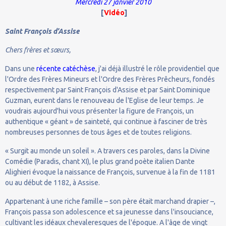
Mercredi 27 janvier 2010
[
Vidéo
]
Saint François d’Assise
Chers frères et sœurs,
Dans une
récente catéchèse
, j'ai déjà illustré le rôle providentiel que
l'Ordre des Frères Mineurs et l'Ordre des Frères Prêcheurs, fondés
respectivement par Saint François d'Assise et par Saint Dominique
Guzman, eurent dans le renouveau de l'Eglise de leur temps. Je
voudrais aujourd'hui vous présenter la figure de François, un
authentique « géant » de sainteté, qui continue à fasciner de très
nombreuses personnes de tous âges et de toutes religions.
« Surgit au monde un soleil ». A travers ces paroles, dans la Divine
Comédie (Paradis, chant XI), le plus grand poète italien Dante
Alighieri évoque la naissance de François, survenue à la fin de 1181
ou au début de 1182, à Assise.
Appartenant à une riche famille – son père était marchand drapier –,
François passa son adolescence et sa jeunesse dans l'insouciance,
cultivant les idéaux chevaleresques de l'époque. A l'âge de vingt