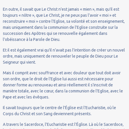
En outre, il savait que Le Christ n'est jamais « mien », mais qu'il est
toujours « nôtre », que Le Christ, je ne peux pas l'avoir « moi » et
reconstruire « moi » contre l'Eglise, sa volonté et son enseignement,
mais uniquement dans la communion de l'Eglise construite sur la
succession des Apôtres qui se renouvelle également dans
l'obéissance à la Parole de Dieu.
Et il est également vrai qu'il n'avait pas l'intention de créer un nouvel
ordre, mais uniquement de renouveler le peuple de Dieu pour Le
Seigneur qui vient.
Mais il comprit avec souffrance et avec douleur que tout doit avoir
son ordre, que le droit de l'Eglise lui aussi est nécessaire pour
donner forme au renouveau et ainsi réellement il s'inscrivit de
manière totale, avec le cœur, dans la communion de l'Eglise, avec le
Pape et avec les évêques.
Il savait toujours que le centre de l'Église est l'Eucharistie, où le
Corps du Christ et son Sang deviennent présents.
A travers le Sacerdoce, l'Eucharistie est l'Église. Là où le Sacerdoce,