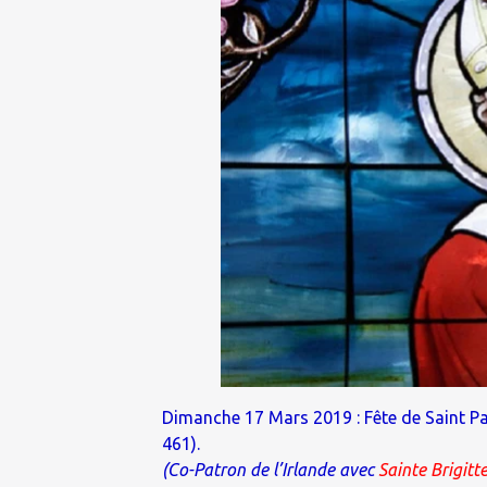
Dimanche 17 Mars 2019 : Fête de Saint Pa
461).
(Co-Patron de l’Irlande avec
Sainte Brigitt