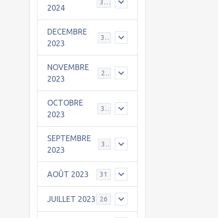
30
2024
DECEMBRE
31
2023
NOVEMBRE
24
2023
OCTOBRE
31
2023
SEPTEMBRE
30
2023
AOÛT 2023
31
JUILLET 2023
26