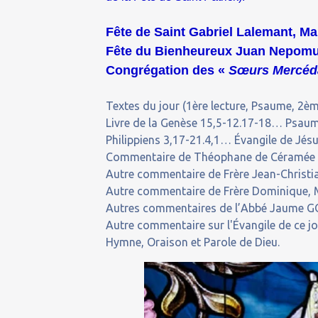
Fête de Saint Gabriel Lalemant, Ma
Fête du Bienheureux Juan Nepomuc
Congrégation des «
Sœurs Mercédai
Textes du jour (1ère lecture, Psaume, 2ème
Livre de la Genèse 15,5-12.17-18… Psaume
Philippiens 3,17-21.4,1… Évangile de Jésu
Commentaire de Théophane de Céramée (1
Autre commentaire de Frère Jean-Christia
Autre commentaire de Frère Dominique, M
Autres commentaires de l’Abbé Jaume GO
Autre commentaire sur l'Évangile de ce j
Hymne, Oraison et Parole de Dieu.