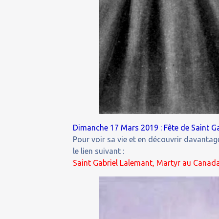
Dimanche 17 Mars 2019 : Fête de Saint G
Pour voir sa vie et en découvrir davantage
le lien suivant :
Saint Gabriel Lalemant, Martyr au Canada