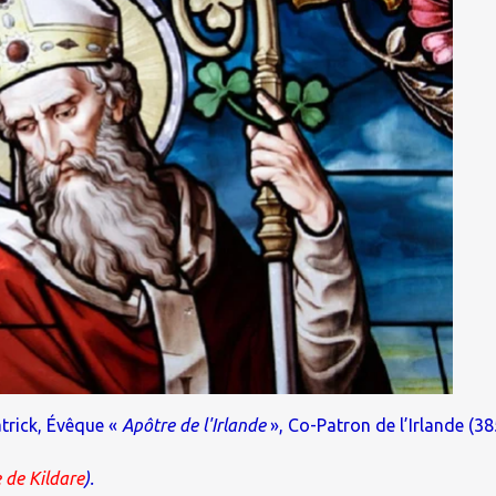
trick, Évêque «
Apôtre de l'Irlande
», Co-Patron de l’Irlande (38
e de Kildare
).