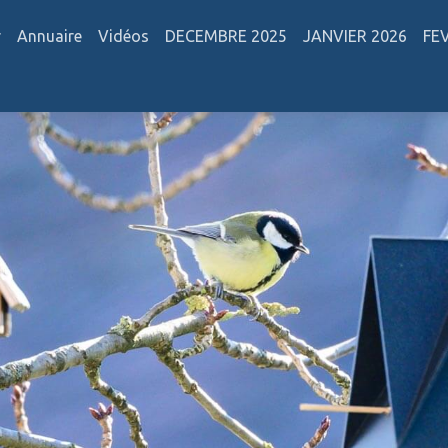
r
Annuaire
Vidéos
DECEMBRE 2025
JANVIER 2026
FE