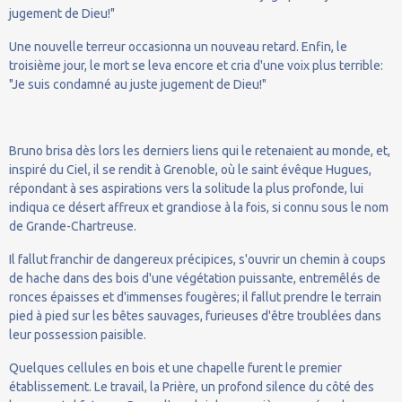
jugement de Dieu!"
Une nouvelle terreur occasionna un nouveau retard. Enfin, le
troisième jour, le mort se leva encore et cria d'une voix plus terrible:
"Je suis condamné au juste jugement de Dieu!"
Bruno brisa dès lors les derniers liens qui le retenaient au monde, et,
inspiré du Ciel, il se rendit à Grenoble, où le saint évêque Hugues,
répondant à ses aspirations vers la solitude la plus profonde, lui
indiqua ce désert affreux et grandiose à la fois, si connu sous le nom
de Grande-Chartreuse.
Il fallut franchir de dangereux précipices, s'ouvrir un chemin à coups
de hache dans des bois d'une végétation puissante, entremêlés de
ronces épaisses et d'immenses fougères; il fallut prendre le terrain
pied à pied sur les bêtes sauvages, furieuses d'être troublées dans
leur possession paisible.
Quelques cellules en bois et une chapelle furent le premier
établissement. Le travail, la Prière, un profond silence du côté des