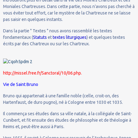
Moniales Chartreuses. Dans cette partie, nous n'avons pas cherché à
vous éviter tout effort, car le mystère de la Chartreuse ne se laisse
pas saisir en quelques instants.
Dans la partie " Textes " nous avons rassemblé les textes
fondamentaux (
Statuts
et
textes liturgiques
) et quelques textes
écrits par des Chartreux ou sur les Chartreux.
http://missel.free.fr/Sanctoral/10/06.php.
Vie de Saint Bruno
Bruno qui appartenait à une famille noble (celle, croit-on, des
Hartenfaust, de duro pugno), né à Cologne entre 1030 et 1035.
Il commença ses études dans sa ville natale, à la collégiale de Saint-
Cunibert, et fit ensuite des études de philosophie et de théologie à
Reims et, peut-être aussi à Paris.
Vers 1055, il revint à Cologne pour recevoir de l’Archevêque Annon,