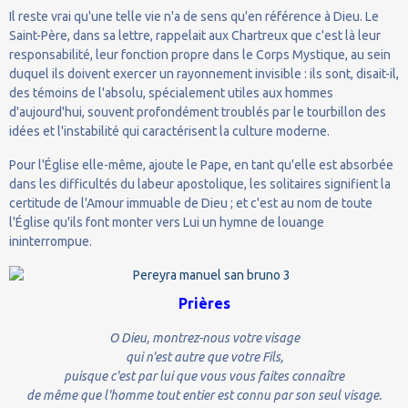
Il reste vrai qu'une telle vie n'a de sens qu'en référence à Dieu. Le
Saint-Père, dans sa lettre, rappelait aux Chartreux que c'est là leur
responsabilité, leur fonction propre dans le Corps Mystique, au sein
duquel ils doivent exercer un rayonnement invisible : ils sont, disait-il,
des témoins de l'absolu, spécialement utiles aux hommes
d'aujourd'hui, souvent profondément troublés par le tourbillon des
idées et l'instabilité qui caractérisent la culture moderne.
Pour l'Église elle-même, ajoute le Pape, en tant qu'elle est absorbée
dans les difficultés du labeur apostolique, les solitaires signifient la
certitude de l'Amour immuable de Dieu ; et c'est au nom de toute
l'Église qu'ils font monter vers Lui un hymne de louange
ininterrompue.
Prières
O Dieu, montrez-nous votre visage
qui n'est autre que votre Fils,
puisque c'est par lui que vous vous faites connaître
de même que l'homme tout entier est connu par son seul visage.