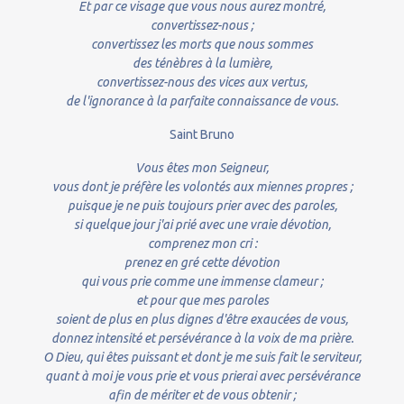
Et par ce visage que vous nous aurez montré,
convertissez-nous ;
convertissez les morts que nous sommes
des ténèbres à la lumière,
convertissez-nous des vices aux vertus,
de l'ignorance à la parfaite connaissance de vous.
Saint Bruno
Vous êtes mon Seigneur,
vous dont je préfère les volontés aux miennes propres ;
puisque je ne puis toujours prier avec des paroles,
si quelque jour j'ai prié avec une vraie dévotion,
comprenez mon cri :
prenez en gré cette dévotion
qui vous prie comme une immense clameur ;
et pour que mes paroles
soient de plus en plus dignes d'être exaucées de vous,
donnez intensité et persévérance à la voix de ma prière.
O Dieu, qui êtes puissant et dont je me suis fait le serviteur,
quant à moi je vous prie et vous prierai avec persévérance
afin de mériter et de vous obtenir ;