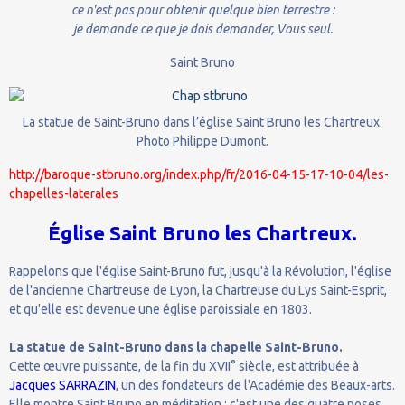
ce n'est pas pour obtenir quelque bien terrestre :
je demande ce que je dois demander, Vous seul.
Saint Bruno
La statue de Saint-Bruno dans l’église Saint Bruno les Chartreux.
Photo Philippe Dumont.
http://baroque-stbruno.org/index.php/fr/2016-04-15-17-10-04/les-
chapelles-laterales
Église Saint Bruno les Chartreux.
Rappelons que l'église Saint-Bruno fut, jusqu'à la Révolution, l'église
de l'ancienne Chartreuse de Lyon, la Chartreuse du Lys Saint-Esprit,
et qu'elle est devenue une église paroissiale en 1803.
La statue de Saint-Bruno dans la chapelle Saint-Bruno.
Cette œuvre puissante, de la fin du XVII° siècle, est attribuée à
Jacques SARRAZIN
, un des fondateurs de l'Académie des Beaux-arts.
Elle montre Saint Bruno en méditation ; c'est une des quatre poses