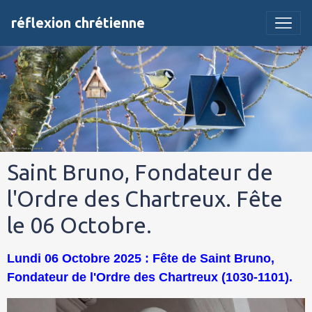
réflexion chrétienne
Saint Bruno, Fondateur de
l'Ordre des Chartreux. Fête
le 06 Octobre.
Lundi 06 Octobre 2025 : Fête de Saint Bruno,
Fondateur de l'Ordre des Chartreux (1030-1101).