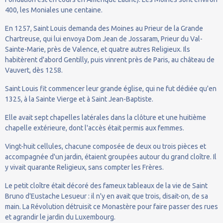
400, les Moniales une centaine.
En 1257, Saint Louis demanda des Moines au Prieur de la Grande
Chartreuse, qui lui envoya Dom Jean de Jossaram, Prieur du Val-
Sainte-Marie, près de Valence, et quatre autres Religieux. Ils
habitèrent d'abord Gentilly, puis vinrent près de Paris, au château de
Vauvert, dès 1258.
Saint Louis fit commencer leur grande église, qui ne fut dédiée qu'en
1325, à la Sainte Vierge et à Saint Jean-Baptiste.
Elle avait sept chapelles latérales dans la clôture et une huitième
chapelle extérieure, dont l'accès était permis aux femmes.
Vingt-huit cellules, chacune composée de deux ou trois pièces et
accompagnée d'un jardin, étaient groupées autour du grand cloître. Il
y vivait quarante Religieux, sans compter les Frères.
Le petit cloître était décoré des fameux tableaux de la vie de Saint
Bruno d'Eustache Lesueur : il n'y en avait que trois, disait-on, de sa
main. La Révolution détruisit ce Monastère pour faire passer des rues
et agrandir le jardin du Luxembourg.