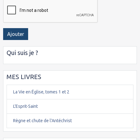
Ajouter
Qui suis je ?
MES LIVRES
La Vie en Église, tomes 1 et 2
L'Esprit-Saint
Règne et chute de l'Antéchrist