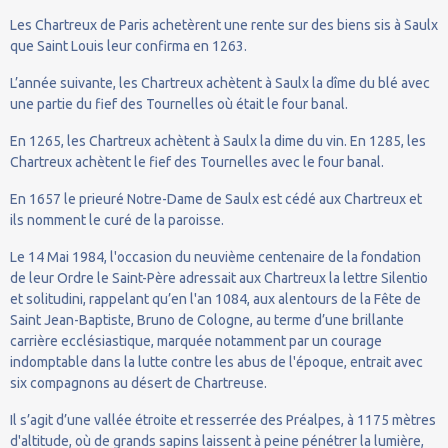
Les Chartreux de Paris achetèrent une rente sur des biens sis à Saulx
que Saint Louis leur confirma en 1263.
L’année suivante, les Chartreux achètent à Saulx la dîme du blé avec
une partie du fief des Tournelles où était le four banal.
En 1265, les Chartreux achètent à Saulx la dime du vin. En 1285, les
Chartreux achètent le fief des Tournelles avec le four banal.
En 1657 le prieuré Notre-Dame de Saulx est cédé aux Chartreux et
ils nomment le curé de la paroisse.
Le 14 Mai 1984, l'occasion du neuvième centenaire de la fondation
de leur Ordre le Saint-Père adressait aux Chartreux la lettre Silentio
et solitudini, rappelant qu’en l'an 1084, aux alentours de la Fête de
Saint Jean-Baptiste, Bruno de Cologne, au terme d’une brillante
carrière ecclésiastique, marquée notamment par un courage
indomptable dans la lutte contre les abus de l'époque, entrait avec
six compagnons au désert de Chartreuse.
Il s’agit d’une vallée étroite et resserrée des Préalpes, à 1175 mètres
d'altitude, où de grands sapins laissent à peine pénétrer la lumière,