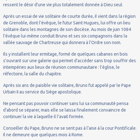
ressent le désir d'une vie plus totalement donnée à Dieu seul.
Après un essai de vie solitaire de courte durée, il vient dans la région
de Grenoble, dont l'évêque, le futur Saint Hugues, lui offre un lieu
solitaire dans les montagnes de son diocèse. Au mois de juin 1084
l'évêque lui-même conduit Bruno et ses six compagnons dans la
vallée sauvage de Chartreuse qui donnera à l'Ordre son nom.
Ils y installent leur ermitage, formé de quelques cabanes en bois
s'ouvrant sur une galerie qui permet d'accéder sans trop souffrir des
intempéries aux lieux de réunion communautaire : l'église, le
réfectoire, la salle du chapitre.
Après six ans de paisible vie solitaire, Bruno fut appelé par le Pape
Urbain II au service du Siège apostolique.
Ne pensant pas pouvoir continuer sans lui sa communauté pensa
d'abord se séparer, mais elle se laissa finalement convaincre de
continuer la vie à laquelle il l'avait formée.
Conseiller du Pape, Bruno ne se sent pas à l'aise à la cour Pontificale.
Il ne demeure que quelques mois à Rome.