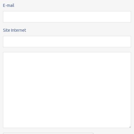
E-mail
Site Internet