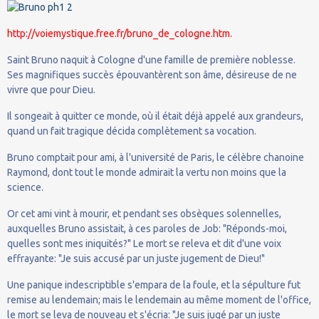
http://voiemystique.free.fr/bruno_de_cologne.htm.
Saint Bruno naquit à Cologne d'une famille de première noblesse.
Ses magnifiques succès épouvantèrent son âme, désireuse de ne
vivre que pour Dieu.
Il songeait à quitter ce monde, où il était déjà appelé aux grandeurs,
quand un fait tragique décida complètement sa vocation.
Bruno comptait pour ami, à l'université de Paris, le célèbre chanoine
Raymond, dont tout le monde admirait la vertu non moins que la
science.
Or cet ami vint à mourir, et pendant ses obsèques solennelles,
auxquelles Bruno assistait, à ces paroles de Job: "Réponds-moi,
quelles sont mes iniquités?" Le mort se releva et dit d'une voix
effrayante: "Je suis accusé par un juste jugement de Dieu!"
Une panique indescriptible s'empara de la foule, et la sépulture fut
remise au lendemain; mais le lendemain au même moment de l'office,
le mort se leva de nouveau et s'écria: "Je suis jugé par un juste