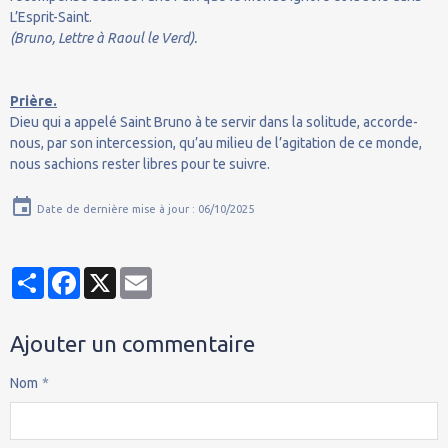
L’Esprit-Saint.
(Bruno, Lettre à Raoul le Verd).
Prière.
Dieu qui a appelé Saint Bruno à te servir dans la solitude, accorde-
nous, par son intercession, qu’au milieu de l’agitation de ce monde,
nous sachions rester libres pour te suivre.
Date de dernière mise à jour : 06/10/2025
Partager
Facebook
X
Email
Ajouter un commentaire
Nom