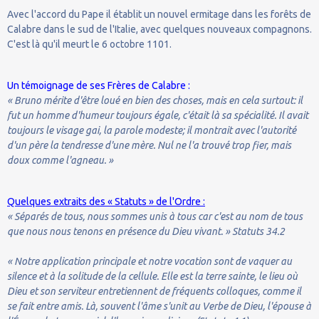
Avec l'accord du Pape il établit un nouvel ermitage dans les forêts de
Calabre dans le sud de l'Italie, avec quelques nouveaux compagnons.
C'est là qu'il meurt le 6 octobre 1101.
Un témoignage de ses Frères de Calabre :
« Bruno mérite d'être loué en bien des choses, mais en cela surtout: il
fut un homme d'humeur toujours égale, c'était là sa spécialité. Il avait
toujours le visage gai, la parole modeste; il montrait avec l'autorité
d'un père la tendresse d'une mère. Nul ne l'a trouvé trop fier, mais
doux comme l'agneau. »
Quelques extraits des « Statuts » de l'Ordre :
« Séparés de tous, nous sommes unis à tous car c'est au nom de tous
que nous nous tenons en présence du Dieu vivant. » Statuts 34.2
« Notre application principale et notre vocation sont de vaquer au
silence et à la solitude de la cellule. Elle est la terre sainte, le lieu où
Dieu et son serviteur entretiennent de fréquents colloques, comme il
se fait entre amis. Là, souvent l'âme s'unit au Verbe de Dieu, l'épouse à