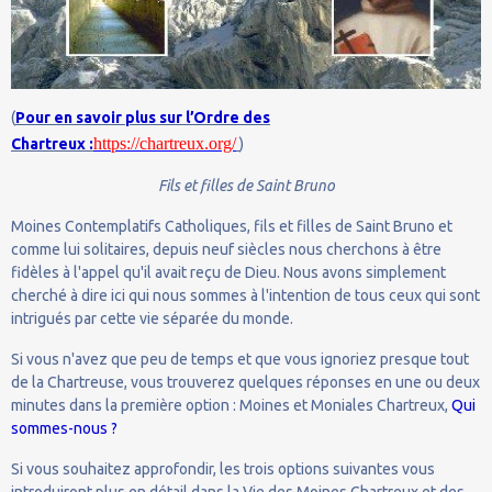
(
Pour en savoir plus sur l’Ordre des
https://chartreux.org/
Chartreux :
)
Fils et filles de Saint Bruno
Moines Contemplatifs Catholiques, fils et filles de Saint Bruno et
comme lui solitaires, depuis neuf siècles nous cherchons à être
fidèles à l'appel qu'il avait reçu de Dieu. Nous avons simplement
cherché à dire ici qui nous sommes à l'intention de tous ceux qui sont
intrigués par cette vie séparée du monde.
Si vous n'avez que peu de temps et que vous ignoriez presque tout
de la Chartreuse, vous trouverez quelques réponses en une ou deux
minutes dans la première option : Moines et Moniales Chartreux,
Qui
sommes-nous ?
Si vous souhaitez approfondir, les trois options suivantes vous
introduiront plus en détail dans la Vie des Moines Chartreux et des