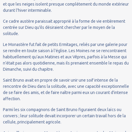
et que les neiges isolent presque complètement du monde extérieur
durant l'hiver interminable.
Ce cadre austère paraissait approprié à la forme de vie entièrement
centrée sur Dieu qu'ils désiraient chercher par le moyen de la
solitude.
Le Monastère fut fait de petits Ermitages, reliés par une galerie pour
se rendre en toute saison à l'église. Les Moines ne se rencontraient
habituellement qu’aux Matines et aux Vêpres, parfois à la Messe qui
n’était pas alors quotidienne, mais ils prenaient ensemble le repas du
Dimanche, suivi du chapitre.
Saint Bruno avait en propre de savoir unir une soif intense de la
rencontre de Dieu dans la solitude, avec une capacité exceptionnelle
de se faire des amis, et de faire naître parmi eux un courant d'intense
affection.
Parmi les six compagnons de Saint Bruno figuraient deux laïcs ou
convers ; leur solitude devait incorporer un certain travail hors de la
cellule, principalement agricole.