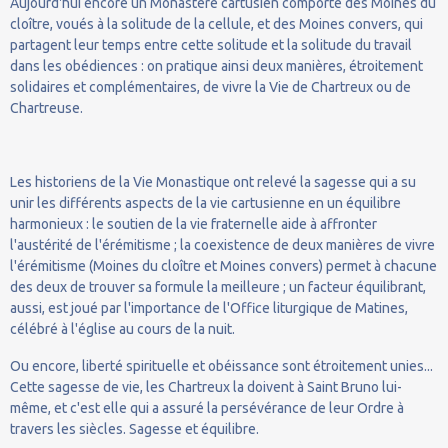
Aujourd'hui encore un Monastère cartusien comporte des Moines du
cloître, voués à la solitude de la cellule, et des Moines convers, qui
partagent leur temps entre cette solitude et la solitude du travail
dans les obédiences : on pratique ainsi deux manières, étroitement
solidaires et complémentaires, de vivre la Vie de Chartreux ou de
Chartreuse.
Les historiens de la Vie Monastique ont relevé la sagesse qui a su
unir les différents aspects de la vie cartusienne en un équilibre
harmonieux : le soutien de la vie fraternelle aide à affronter
l'austérité de l'érémitisme ; la coexistence de deux manières de vivre
l'érémitisme (Moines du cloître et Moines convers) permet à chacune
des deux de trouver sa formule la meilleure ; un facteur équilibrant,
aussi, est joué par l'importance de l'Office liturgique de Matines,
célébré à l'église au cours de la nuit.
Ou encore, liberté spirituelle et obéissance sont étroitement unies...
Cette sagesse de vie, les Chartreux la doivent à Saint Bruno lui-
même, et c'est elle qui a assuré la persévérance de leur Ordre à
travers les siècles. Sagesse et équilibre.