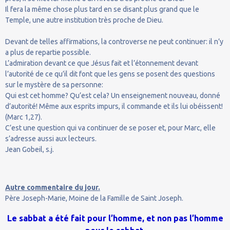
Il fera la même chose plus tard en se disant plus grand que le
Temple, une autre institution très proche de Dieu.
Devant de telles affirmations, la controverse ne peut continuer: il n’y
a plus de repartie possible.
L’admiration devant ce que Jésus fait et l’étonnement devant
l’autorité de ce qu’il dit font que les gens se posent des questions
sur le mystère de sa personne:
Qui est cet homme? Qu’est cela? Un enseignement nouveau, donné
d’autorité! Même aux esprits impurs, il commande et ils lui obéissent!
(Marc 1,27).
C’est une question qui va continuer de se poser et, pour Marc, elle
s’adresse aussi aux lecteurs.
Jean Gobeil, s.j.
Autre commentaire du jour.
Père Joseph-Marie, Moine de la Famille de Saint Joseph.
Le sabbat a été fait pour l’homme, et non pas l’homme