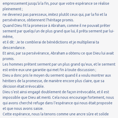
empressement jusqu’à la fin, pour que votre espérance se réalise
pleinement ;
ne devenez pas paresseux, imitez plutôt ceux qui, par la foi et la
persévérance, obtiennent l’héritage promis.
Quand Dieu fit la promesse à Abraham, comme il ne pouvait prêter
serment par quelqu’un de plus grand que lui, il prêta serment par lui-
même,
et il dit : Je te comblerai de bénédictions et je multiplierai ta
descendance.
Et ainsi, par sa persévérance, Abraham a obtenu ce que Dieu lui avait
promis.
Les hommes prêtent serment par un plus grand qu’eux, et le serment
est entre eux une garantie qui met fin à toute discussion ;
Dieu a donc pris le moyen du serment quand il a voulu montrer aux
héritiers de la promesse, de manière encore plus claire, que sa
décision était irrévocable.
Dieu s’est ainsi engagé doublement de façon irrévocable, et il est
impossible que Dieu ait menti. Cela nous encourage fortement, nous
qui avons cherché refuge dans l’espérance qui nous était proposée
et que nous avons saisie.
Cette espérance, nous la tenons comme une ancre sûre et solide