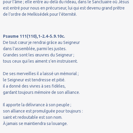
pour l’âme ; elle entre au-delà du rideau, dans le Sanctuaire où Jésus
est entré pour nous en précurseur, lui qui est devenu grand prêtre
de l’ordre de Melkisédek pour l’éternité.
Psaume 111(110),1-2.4-5.9.10c.
De tout cœur je rendrai grâce au Seigneur
dans l'assemblée, parmi les justes.
Grandes sont les œuvres du Seigneur ;
tous ceux qui les aiment s'en instruisent.
De ses merveilles il a laissé un mémorial ;
le Seigneur est tendresse et pitié.
il a donné des vivres à ses fidèles,
gardant toujours mémoire de son alliance.
Il apporte la délivrance à son peuple ;
son alliance est promulguée pour toujours :
saint et redoutable est son nom.
À jamais se maintiendra sa louange.