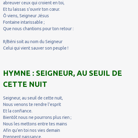
abreuver ceux qui croient en toi,
Et tu laissas s’ouvrir ton cœur.
Ô viens, Seigneur Jésus
Fontaine intarissable ;
Que nous chantions pour ton retour :
R/Béni soit au nom du Seigneur
Celui qui vient sauver son peuple !
HYMNE : SEIGNEUR, AU SEUIL DE
CETTE NUIT
Seigneur, au seuil de cette nuit,
Nous venons te rendre l’esprit
Et la confiance.
Bientôt nous ne pourrons plus rien ;
Nous les mettons entre tes mains
Afin qu’en toi nos vies demain
Prennent naissance.