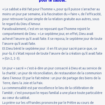
pour le sabbat.
« Le sabbat a été fait pour l’homme », pour qu’il puisse s’arracher au
moins un jour par semaine, à la fascination du « faire », de l’efficacité,
pour retrouver la joie simple de la relation gratuite aux autres, sous
le regard du Dieu d’Amour.
Paradoxalement, c’est en se reposant que l’homme rejoint le
comportement de Dieu : « Le septième jour, en effet, Dieu avait
achevé l’œuvre qu’il avait faite. Il se reposa, le septième jour de toute
l’œuvre qu’il avait faite.
Et Dieu bénit le septième jour : il en fit un jour sacré parce que, ce
jour-là, il s’était reposé de toute l’œuvre de la création qu’il avait faite
» (Gn 2, 2-3).
Un jour « sacré » c'est-à-dire un jour consacré à Dieu et au service de
la charité ; un jour de réconciliation, de restauration de la communion
dans l’Amour. Et par le fait même : un jour de partage des biens de la
Terre, dans la Joie et la Paix.
La commensalité est par excellence le lieu de la célébration de
l’amitié ; c’est pourquoi le repas familial a une place toute particulière
au cœur du sabbat.
La prière sur les offrandes prononcée par le Prêtre au cours de