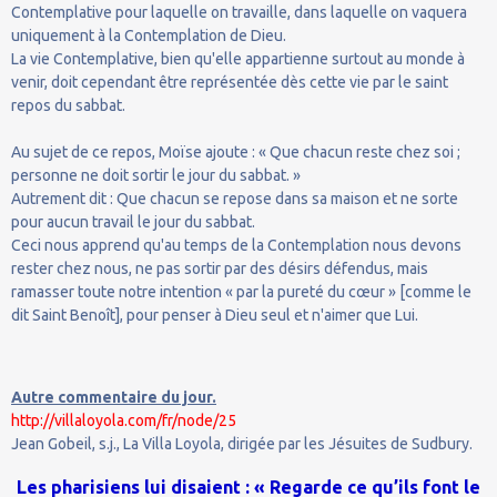
Contemplative pour laquelle on travaille, dans laquelle on vaquera
uniquement à la Contemplation de Dieu.
La vie Contemplative, bien qu'elle appartienne surtout au monde à
venir, doit cependant être représentée dès cette vie par le saint
repos du sabbat.
Au sujet de ce repos, Moïse ajoute : « Que chacun reste chez soi ;
personne ne doit sortir le jour du sabbat. »
Autrement dit : Que chacun se repose dans sa maison et ne sorte
pour aucun travail le jour du sabbat.
Ceci nous apprend qu'au temps de la Contemplation nous devons
rester chez nous, ne pas sortir par des désirs défendus, mais
ramasser toute notre intention « par la pureté du cœur » [comme le
dit Saint Benoît], pour penser à Dieu seul et n'aimer que Lui.
Autre commentaire du jour.
http://villaloyola.com/fr/node/25
Jean Gobeil, s.j., La Villa Loyola, dirigée par les Jésuites de Sudbury.
Les pharisiens lui disaient : « Regarde ce qu’ils font le