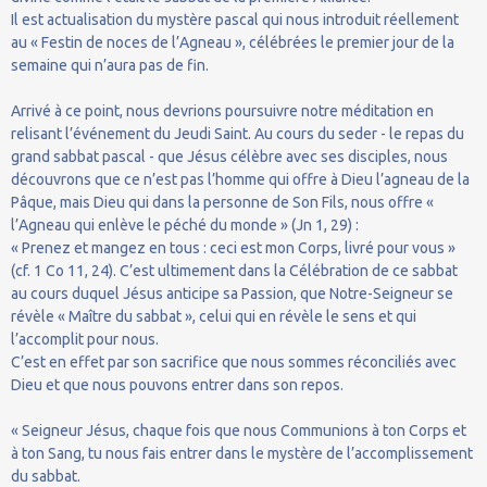
Il est actualisation du mystère pascal qui nous introduit réellement
au « Festin de noces de l’Agneau », célébrées le premier jour de la
semaine qui n’aura pas de fin.
Arrivé à ce point, nous devrions poursuivre notre méditation en
relisant l’événement du Jeudi Saint. Au cours du seder - le repas du
grand sabbat pascal - que Jésus célèbre avec ses disciples, nous
découvrons que ce n’est pas l’homme qui offre à Dieu l’agneau de la
Pâque, mais Dieu qui dans la personne de Son Fils, nous offre «
l’Agneau qui enlève le péché du monde » (Jn 1, 29) :
« Prenez et mangez en tous : ceci est mon Corps, livré pour vous »
(cf. 1 Co 11, 24). C’est ultimement dans la Célébration de ce sabbat
au cours duquel Jésus anticipe sa Passion, que Notre-Seigneur se
révèle « Maître du sabbat », celui qui en révèle le sens et qui
l’accomplit pour nous.
C’est en effet par son sacrifice que nous sommes réconciliés avec
Dieu et que nous pouvons entrer dans son repos.
« Seigneur Jésus, chaque fois que nous Communions à ton Corps et
à ton Sang, tu nous fais entrer dans le mystère de l’accomplissement
du sabbat.