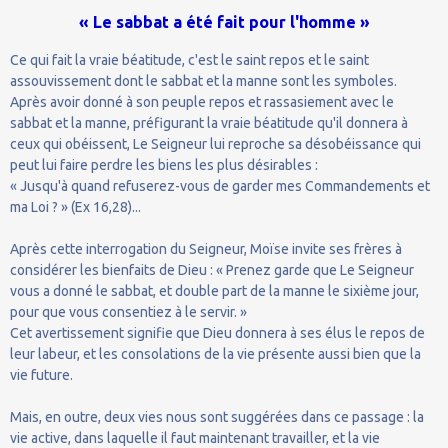
« Le sabbat a été fait pour l'homme »
Ce qui fait la vraie béatitude, c'est le saint repos et le saint
assouvissement dont le sabbat et la manne sont les symboles.
Après avoir donné à son peuple repos et rassasiement avec le
sabbat et la manne, préfigurant la vraie béatitude qu'il donnera à
ceux qui obéissent, Le Seigneur lui reproche sa désobéissance qui
peut lui faire perdre les biens les plus désirables :
« Jusqu'à quand refuserez-vous de garder mes Commandements et
ma Loi ? » (Ex 16,28)...
Après cette interrogation du Seigneur, Moïse invite ses frères à
considérer les bienfaits de Dieu : « Prenez garde que Le Seigneur
vous a donné le sabbat, et double part de la manne le sixième jour,
pour que vous consentiez à le servir. »
Cet avertissement signifie que Dieu donnera à ses élus le repos de
leur labeur, et les consolations de la vie présente aussi bien que la
vie future.
Mais, en outre, deux vies nous sont suggérées dans ce passage : la
vie active, dans laquelle il faut maintenant travailler, et la vie