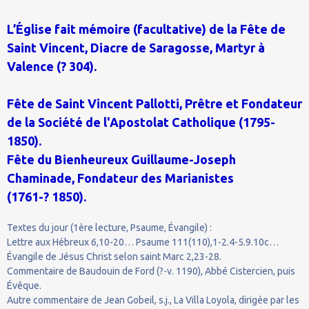
L’Église fait mémoire (facultative) de la Fête de
Saint Vincent, Diacre de Saragosse, Martyr à
Valence (? 304).
Fête de Saint Vincent Pallotti, Prêtre et Fondateur
de la Société de l'Apostolat Catholique (1795-
1850).
Fête du Bienheureux Guillaume-Joseph
Chaminade, Fondateur des Marianistes
(1761-? 1850).
Textes du jour (1ère lecture, Psaume, Évangile) :
Lettre aux Hébreux 6,10-20… Psaume 111(110),1-2.4-5.9.10c…
Évangile de Jésus Christ selon saint Marc 2,23-28.
Commentaire de Baudouin de Ford (?-v. 1190), Abbé Cistercien, puis
Évêque.
Autre commentaire de Jean Gobeil, s.j., La Villa Loyola, dirigée par les