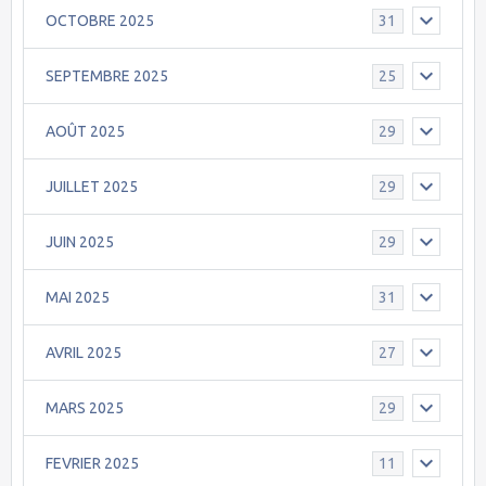
OCTOBRE 2025
31
SEPTEMBRE 2025
25
AOÛT 2025
29
JUILLET 2025
29
JUIN 2025
29
MAI 2025
31
AVRIL 2025
27
MARS 2025
29
FEVRIER 2025
11