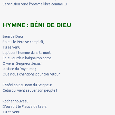
Servir Dieu rend l'homme libre comme lui.
HYMNE : BÉNI DE DIEU
Béni de Dieu
En qui le Père se complaît,
Tu es venu
baptiser l’homme dans ta mort,
Et le Jourdain baigna ton corps.
Ô viens, Seigneur Jésus !
Justice du Royaume ;
Que nous chantions pour ton retour :
R/Béni soit au nom du Seigneur
Celui qui vient sauver son peuple !
Rocher nouveau
D’où sort le Fleuve de la vie,
Tu es venu