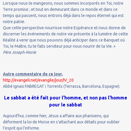
Lorsque nous te mangeons, nous sommes incorporés en Toi, notre
Terre promise ; et tout en demeurant dans ce monde et dans ce
temps qui passent, nous entrons déjà dans le repos éternel qui est
notre patrie.
Que cette perspective nourrisse notre Espérance et nous donne de
discerner les événements de notre vie présente à la lumière de cette
Réalité à venir que nous pouvons déjà anticiper dans ce Banquet où
Toi, le Maître, tu te faits serviteur pour nous nourrir de ta Vie. »
Père Joseph-Marie
Autre commentaire de ce jour.
http://evangeli.net/evangile/jour/IV_20
Abbé Ignasi FABREGAT i Torrents (Terrassa, Barcelona, Espagne).
Le sabbat a été fait pour l'homme, et non pas l'homme
pour le sabbat
Aujourd'hui, comme hier, Jésus a affaire aux pharisiens, qui
déforment la loi de Moïse en s'attachant aux détails pour oublier
l'esprit qui l'informe.