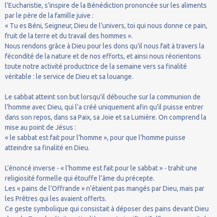
l’Eucharistie, s’inspire de la Bénédiction prononcée sur les aliments
par le père de la famille juive :
« Tu es Béni, Seigneur, Dieu de l’univers, toi qui nous donne ce pain,
fruit de la terre et du travail des hommes ».
Nous rendons grâce à Dieu pour les dons qu’il nous fait à travers la
fécondité de la nature et de nos efforts, et ainsi nous réorientons
toute notre activité productrice de la semaine vers sa finalité
véritable : le service de Dieu et sa louange.
Le sabbat atteint son but lorsqu’il débouche sur la communion de
l’homme avec Dieu, qui l’a créé uniquement afin qu’il puisse entrer
dans son repos, dans sa Paix, sa Joie et sa Lumière. On comprend la
mise au point de Jésus :
« le sabbat est fait pour l’homme », pour que l’homme puisse
atteindre sa finalité en Dieu.
L’énoncé inverse - « l’homme est fait pour le sabbat » - trahit une
religiosité formelle qui étouffe l’âme du précepte.
Les « pains de l’Offrande » n’étaient pas mangés par Dieu, mais par
les Prêtres qui les avaient offerts.
Ce geste symbolique qui consistait à déposer des pains devant Dieu