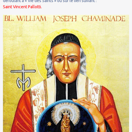
déroulant à « Vie des Saints » ou sur le lien suivant :
Saint Vincent Pallotti.