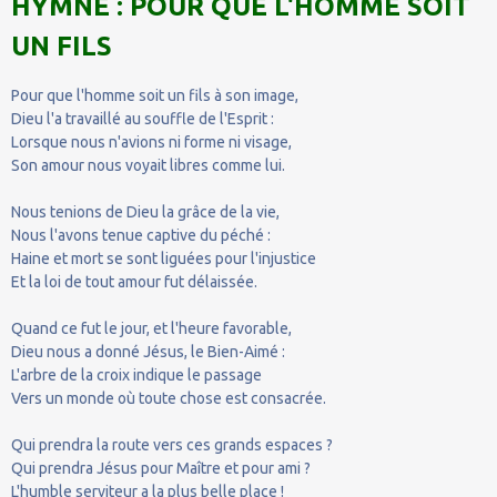
HYMNE : POUR QUE L'HOMME SOIT
UN FILS
Pour que l'homme soit un fils à son image,
Dieu l'a travaillé au souffle de l'Esprit :
Lorsque nous n'avions ni forme ni visage,
Son amour nous voyait libres comme lui.
Nous tenions de Dieu la grâce de la vie,
Nous l'avons tenue captive du péché :
Haine et mort se sont liguées pour l'injustice
Et la loi de tout amour fut délaissée.
Quand ce fut le jour, et l'heure favorable,
Dieu nous a donné Jésus, le Bien-Aimé :
L'arbre de la croix indique le passage
Vers un monde où toute chose est consacrée.
Qui prendra la route vers ces grands espaces ?
Qui prendra Jésus pour Maître et pour ami ?
L'humble serviteur a la plus belle place !