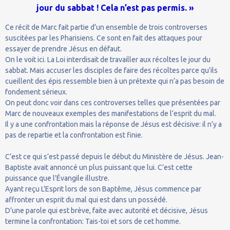
jour du sabbat ! Cela n’est pas permis. »
Ce récit de Marc fait partie d’un ensemble de trois controverses
suscitées par les Pharisiens. Ce sont en fait des attaques pour
essayer de prendre Jésus en défaut.
On le voit ici. La Loi interdisait de travailler aux récoltes le jour du
sabbat. Mais accuser les disciples de faire des récoltes parce qu’ils
cueillent des épis ressemble bien à un prétexte qui n’a pas besoin de
fondement sérieux.
On peut donc voir dans ces controverses telles que présentées par
Marc de nouveaux exemples des manifestations de l’esprit du mal.
Il y a une confrontation mais la réponse de Jésus est décisive: il n’y a
pas de repartie et la confrontation est finie.
C’est ce qui s’est passé depuis le début du Ministère de Jésus. Jean-
Baptiste avait annoncé un plus puissant que lui. C’est cette
puissance que l’Évangile illustre.
Ayant reçu L’Esprit lors de son Baptême, Jésus commence par
affronter un esprit du mal qui est dans un possédé.
D’une parole qui est brève, faite avec autorité et décisive, Jésus
termine la confrontation: Tais-toi et sors de cet homme.