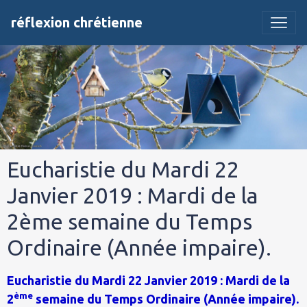
réflexion chrétienne
Eucharistie du Mardi 22
Janvier 2019 : Mardi de la
2ème semaine du Temps
Ordinaire (Année impaire).
Eucharistie du Mardi 22 Janvier 2019 : Mardi de la
ème
2
semaine du Temps Ordinaire (Année impaire).