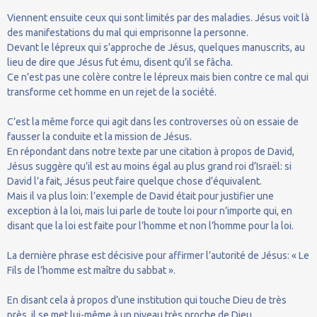
Viennent ensuite ceux qui sont limités par des maladies. Jésus voit là
des manifestations du mal qui emprisonne la personne.
Devant le lépreux qui s’approche de Jésus, quelques manuscrits, au
lieu de dire que Jésus fut ému, disent qu’il se fâcha.
Ce n’est pas une colère contre le lépreux mais bien contre ce mal qui
transforme cet homme en un rejet de la société.
C’est la même force qui agit dans les controverses où on essaie de
fausser la conduite et la mission de Jésus.
En répondant dans notre texte par une citation à propos de David,
Jésus suggère qu’il est au moins égal au plus grand roi d’Israël: si
David l’a fait, Jésus peut faire quelque chose d’équivalent.
Mais il va plus loin: l’exemple de David était pour justifier une
exception à la loi, mais lui parle de toute loi pour n’importe qui, en
disant que la loi est faite pour l’homme et non l’homme pour la loi.
La dernière phrase est décisive pour affirmer l’autorité de Jésus: « Le
Fils de l’homme est maître du sabbat ».
En disant cela à propos d’une institution qui touche Dieu de très
près, il se met lui-même à un niveau très proche de Dieu.