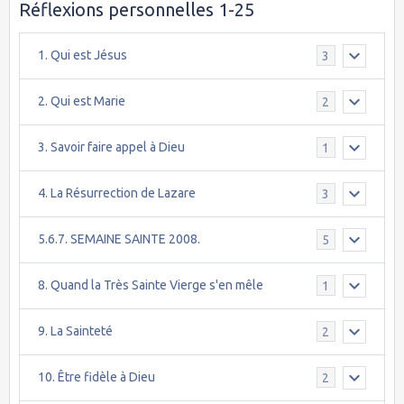
Réflexions personnelles 1-25
1. Qui est Jésus
3
2. Qui est Marie
2
3. Savoir faire appel à Dieu
1
4. La Résurrection de Lazare
3
5.6.7. SEMAINE SAINTE 2008.
5
8. Quand la Très Sainte Vierge s'en mêle
1
9. La Sainteté
2
10. Être fidèle à Dieu
2