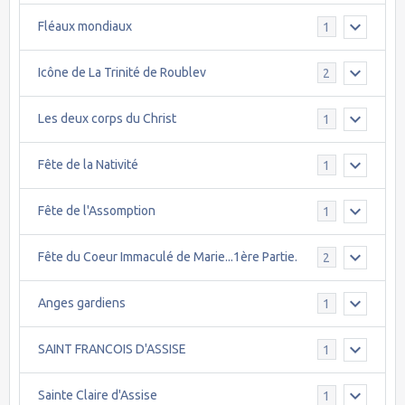
Fléaux mondiaux
1
Icône de La Trinité de Roublev
2
Les deux corps du Christ
1
Fête de la Nativité
1
Fête de l'Assomption
1
Fête du Coeur Immaculé de Marie...1ère Partie.
2
Anges gardiens
1
SAINT FRANCOIS D'ASSISE
1
Sainte Claire d'Assise
1