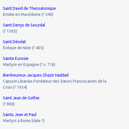
Saint David de Thessalonique
Ermite en Macédoine (? 540)
Saint Denys de Souzdal
(? 1385)
Saint Déodat
Évêque de Nole (? 405)
Sainte Eurosie
Martyre en Espagne (? v. 716)
Bienheureux Jacques Ghazir Haddad
Capucin Libanais Fondateur des Sœurs Franciscaines de la
Croix (? 1954)
Saint Jean de Gothie
(? 800)
Saints Jean et Paul
Martyrs à Rome (date ?)