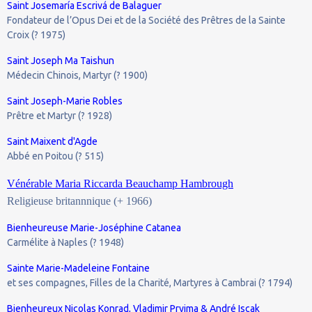
Saint Josemaría Escrivá de Balaguer
Fondateur de l’Opus Dei et de la Société des Prêtres de la Sainte
Croix (? 1975)
Saint Joseph Ma Taishun
Médecin Chinois, Martyr (? 1900)
Saint Joseph-Marie Robles
Prêtre et Martyr (? 1928)
Saint Maixent d'Agde
Abbé en Poitou (? 515)
Vénérable Maria Riccarda Beauchamp Hambrough
Religieuse britannnique (+ 1966)
Bienheureuse Marie-Joséphine Catanea
Carmélite à Naples (? 1948)
Sainte Marie-Madeleine Fontaine
et ses compagnes, Filles de la Charité, Martyres à Cambrai (? 1794)
Bienheureux Nicolas Konrad, Vladimir Pryjma & André Iscak