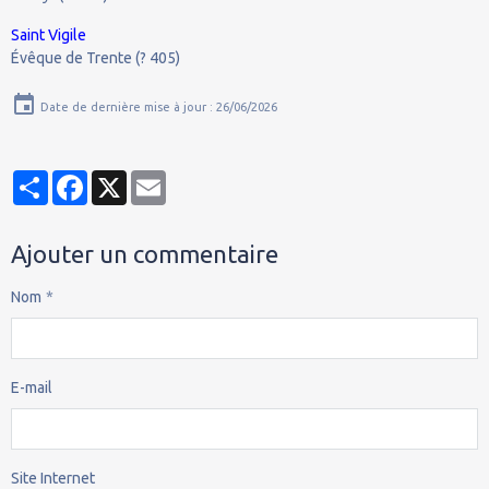
Saint Vigile
Évêque de Trente (? 405)
Date de dernière mise à jour : 26/06/2026
Partager
Facebook
X
Email
Ajouter un commentaire
Nom
E-mail
Site Internet