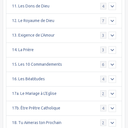
11. Les Dons de Dieu
4
12. Le Royaume de Dieu
7
13. Exigence de L'Amour
3
14. La Prière
3
15. Les 10 Commandements
6
16. Les Béatitudes
4
17a. Le Mariage à L'Eglise
2
17b. Être Prêtre Catholique
4
18. Tu Aimeras ton Prochain
2