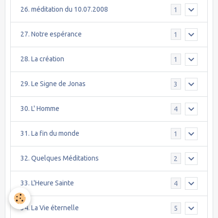
26. méditation du 10.07.2008
1
27. Notre espérance
1
28. La création
1
29. Le Signe de Jonas
3
30. L' Homme
4
31. La fin du monde
1
32. Quelques Méditations
2
33. L'Heure Sainte
4
34. La Vie éternelle
5