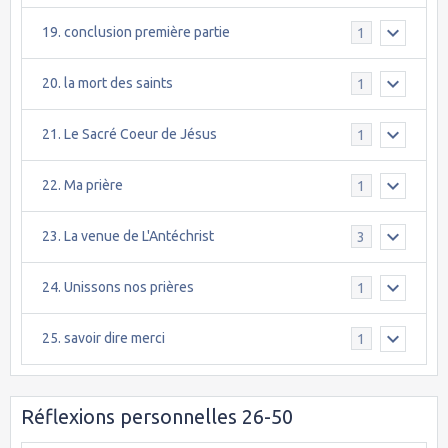
19. conclusion première partie
1
20. la mort des saints
1
21. Le Sacré Coeur de Jésus
1
22. Ma prière
1
23. La venue de L'Antéchrist
3
24. Unissons nos prières
1
25. savoir dire merci
1
Réflexions personnelles 26-50