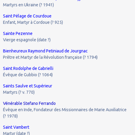
Martyrs en Ukraine (? 1941)
Saint Pélage de Courdoue
Enfant, Martyr à Cordoue (? 925)
Sainte Pezenne
Vierge espagnole (date ?)
Bienheureux Raymond Petiniaud de Jourgnac
Prêtre et Martyr de la Révolution française (? 1794)
Saint Rodolphe de Gabrielli
Évêque de Gubbio (? 1064)
Saints Saulve et Supérieur
Martyrs (? v. 770)
Vénérable Stefano Ferrando
Évêque en Inde, Fondateur des Missionnaires de Marie Auxiliatrice
(? 1978)
Saint Vambert
Martyr (date ?)