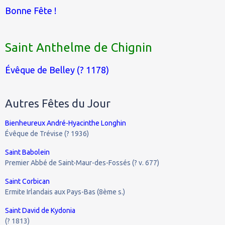
Bonne Fête !
Saint Anthelme de Chignin
Évêque de Belley (? 1178)
Autres Fêtes du Jour
Bienheureux André-Hyacinthe Longhin
Évêque de Trévise (? 1936)
Saint Babolein
Premier Abbé de Saint-Maur-des-Fossés (? v. 677)
Saint Corbican
Ermite Irlandais aux Pays-Bas (8ème s.)
Saint David de Kydonia
(? 1813)