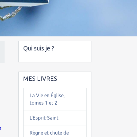
Qui suis je ?
MES LIVRES
La Vie en Église,
tomes 1 et 2
L'Esprit-Saint
e
Règne et chute de