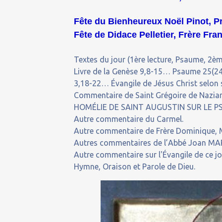
Fête du Bienheureux Noël Pinot, Pr
Fête de Didace Pelletier, Frère Fr
Textes du jour (1ère lecture, Psaume, 2ème
Livre de la Genèse 9,8-15… Psaume 25(24)
3,18-22… Évangile de Jésus Christ selon 
Commentaire de Saint Grégoire de Nazianz
HOMÉLIE DE SAINT AUGUSTIN SUR LE PSAU
Autre commentaire du Carmel.
Autre commentaire de Frère Dominique, M
Autres commentaires de l’Abbé Joan MARQ
Autre commentaire sur l'Évangile de ce j
Hymne, Oraison et Parole de Dieu.