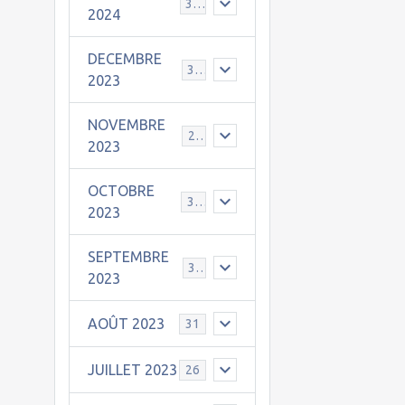
30
2024
DECEMBRE
31
2023
NOVEMBRE
24
2023
OCTOBRE
31
2023
SEPTEMBRE
30
2023
AOÛT 2023
31
JUILLET 2023
26