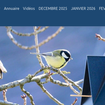
r
Annuaire
Vidéos
DECEMBRE 2025
JANVIER 2026
FE