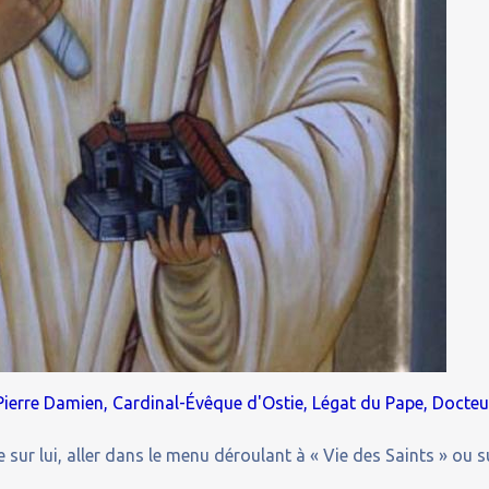
 Pierre Damien, Cardinal-Évêque d'Ostie, Légat du Pape, Docteu
 sur lui, aller dans le menu déroulant à « Vie des Saints » ou s