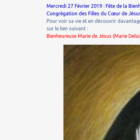
Mercredi 27 Février 2019 : Fête de la Bie
Congrégation des Filles du Cœur de Jésus
Pour voir sa vie et en découvrir davantage
sur le lien suivant :
Bienheureuse Marie de Jésus (Marie Delui