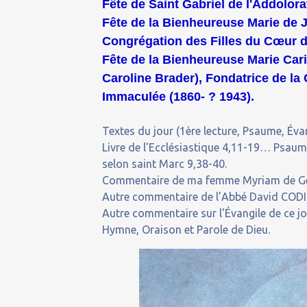
Fête de Saint Gabriel de l'Addolora
Fête de la Bienheureuse Marie de J
Congrégation des Filles du Cœur de
Fête de la Bienheureuse Marie Cari
Caroline Brader), Fondatrice de l
Immaculée (1860- ? 1943).
Textes du jour (1ère lecture, Psaume, Évan
Livre de l'Ecclésiastique 4,11-19… Psau
selon saint Marc 9,38-40.
Commentaire de ma femme Myriam de Gem
Autre commentaire de l’Abbé David CODIN
Autre commentaire sur l'Évangile de ce j
Hymne, Oraison et Parole de Dieu.