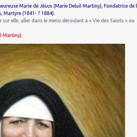
nheureuse Marie de Jésus (Marie Deluil-Martiny), Fondatrice de 
, Martyre (1841- ? 1884).
 sur elle, aller dans le menu déroulant à « Vie des Saints » ou
l-Martiny).