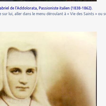
abriel de l'Addolorata, Passioniste italien (1838-1862).
 sur lui, aller dans le menu déroulant à « Vie des Saints » ou s