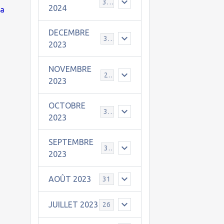
30
2024
la
DECEMBRE
31
2023
NOVEMBRE
24
2023
OCTOBRE
31
2023
SEPTEMBRE
30
2023
AOÛT 2023
31
JUILLET 2023
26