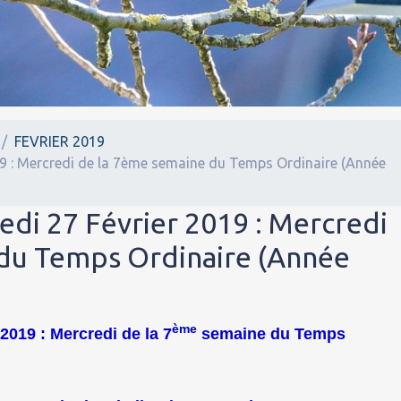
FEVRIER 2019
19 : Mercredi de la 7ème semaine du Temps Ordinaire (Année
edi 27 Février 2019 : Mercredi
du Temps Ordinaire (Année
ème
2019 : Mercredi de la 7
semaine du Temps