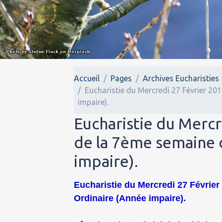
Accueil
Pages
Archives Eucharisties
Eucharistie du Mercredi 27 Février 20
impaire).
Eucharistie du Mercr
de la 7ème semaine 
impaire).
Eucharistie du Mercredi 27 Février 
Ordinaire (Année impaire).