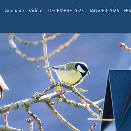
r
Annuaire
Vidéos
DECEMBRE 2025
JANVIER 2026
FE